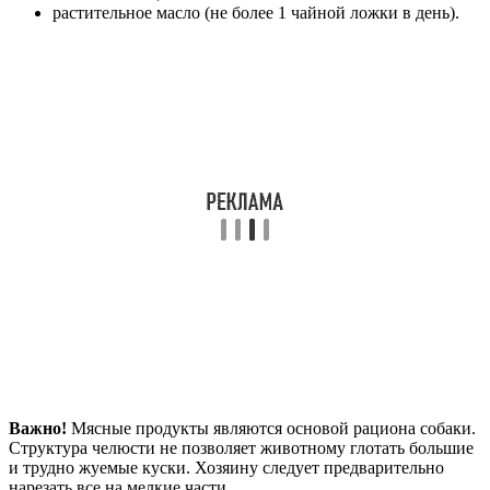
растительное масло (не более 1 чайной ложки в день).
Важно!
Мясные продукты являются основой рациона собаки.
Структура челюсти не позволяет животному глотать большие
и трудно жуемые куски. Хозяину следует предварительно
нарезать все на мелкие части.