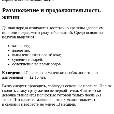
Размножение и продолжительность
жизни
Данная порода отличается достаточно крепким здоровьем,
но и они подвержены ряду заболеваний. Среди основных
недугов выделяют:
катаракту;
аллергию;
выпадение глазного яблока;
сушение ноздрей;
осложнение во время родов.
К сведению!
Срок жизни маленьких собак достаточно
длительный — 12-15 лет.
Вязку следует проводить, соблюдая основные правила. Нельзя
сводить самку сразу же после первой течки. Фактически
девочка становится полностью готовой только после 2-3
течек. Что касается мальчиков, то их можно знакомить
в самками в возрасте не менее 13 месяцев.