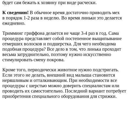
будет сам бежать к хозяину при виде расчески.
К сведению!
В обычное время достаточно приводить мех
в порядок 1-2 раза в неделю. Во время линьки это делается
ежедневно.
Тримминг гриффона делается не чаще 3-4 раз в год. Сама
процедура представляет собой постепенное выщипывание
отмерших волосков и подшерстка. Для чего необходима
подобная процедура? Все дело в том, что линька проходит
весьма затруднительно, поэтому нужно искусственно
стимулировать смену покрова.
Кроме того, периодически животное нужно подстригать.
Если этого не делать, внешний вид малыша становится
неряшливым и отталкивающим. При необходимости все
процедуры с шерстью можно доверить специалистам или
проводить их самостоятельно. Последний вариант потребует
приобретения специального оборудования для стрижки.