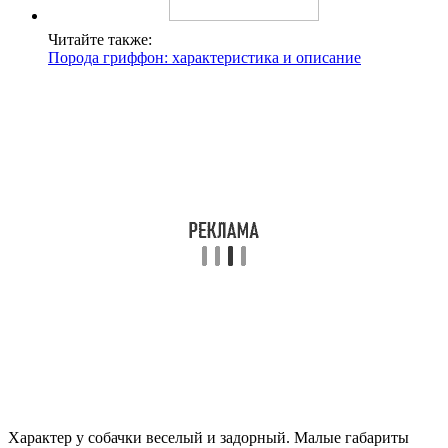
Читайте также:
Порода гриффон: характеристика и описание
Характер у собачки веселый и задорный. Малые габариты