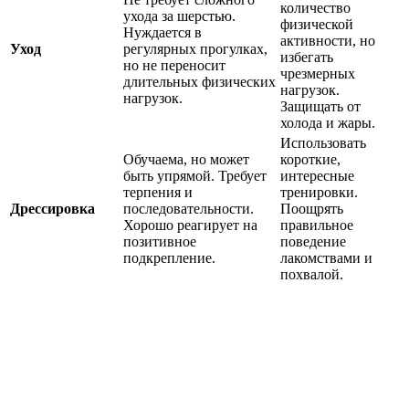
количество
ухода за шерстью.
физической
Нуждается в
активности, но
Уход
регулярных прогулках,
избегать
но не переносит
чрезмерных
длительных физических
нагрузок.
нагрузок.
Защищать от
холода и жары.
Использовать
Обучаема, но может
короткие,
быть упрямой. Требует
интересные
терпения и
тренировки.
Дрессировка
последовательности.
Поощрять
Хорошо реагирует на
правильное
позитивное
поведение
подкрепление.
лакомствами и
похвалой.