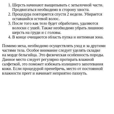
Шерсть начинают выщипывать с затылочной части.
Продвигаться необходимо в сторону хвоста.
Процедура повторяется спустя 2 недели. Убирается
оставшийся остевой волос.
После того как тело будет обработано, удаляются
волоски с ушей. Также необходимо убрать лишнюю
шерсть на груди и с головы.
В конце очищаются область пупка и интимная зона.
Помимо меха, необходимо осуществлять уход и за другими
частями тела. Особое внимание следует уделять складке
на морде бельгийца. Это физическая особенность породы.
Данное место следует регулярно протирать влажной
салфеткой, это поможет избежать излишнего запотевания
кожи. Если процедурой пренебречь, место от постоянной
влажности преет и начинает неприятно пахнуть.