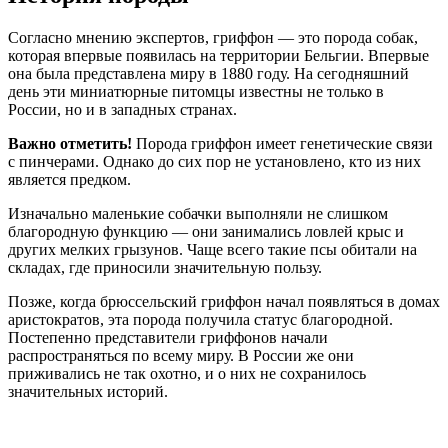
Согласно мнению экспертов, гриффон — это порода собак,
которая впервые появилась на территории Бельгии. Впервые
она была представлена миру в 1880 году. На сегодняшний
день эти миниатюрные питомцы известны не только в
России, но и в западных странах.
Важно отметить!
Порода гриффон имеет генетические связи
с пинчерами. Однако до сих пор не установлено, кто из них
является предком.
Изначально маленькие собачки выполняли не слишком
благородную функцию — они занимались ловлей крыс и
других мелких грызунов. Чаще всего такие псы обитали на
складах, где приносили значительную пользу.
Позже, когда брюссельский гриффон начал появляться в домах
аристократов, эта порода получила статус благородной.
Постепенно представители гриффонов начали
распространяться по всему миру. В России же они
приживались не так охотно, и о них не сохранилось
значительных историй.