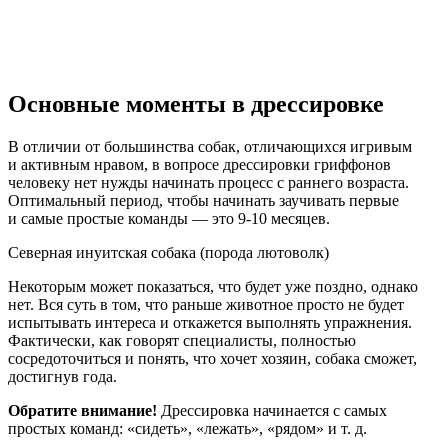
Основные моменты в дрессировке
В отличии от большинства собак, отличающихся игривым
и активным нравом, в вопросе дрессировки гриффонов
человеку нет нужды начинать процесс с раннего возраста.
Оптимальный период, чтобы начинать заучивать первые
и самые простые команды — это 9-10 месяцев.
Северная инуитская собака (порода лютоволк)
Некоторым может показаться, что будет уже поздно, однако
нет. Вся суть в том, что раньше животное просто не будет
испытывать интереса и откажется выполнять упражнения.
Фактически, как говорят специалисты, полностью
сосредоточиться и понять, что хочет хозяин, собака сможет,
достигнув года.
Обратите внимание!
Дрессировка начинается с самых
простых команд: «сидеть», «лежать», «рядом» и т. д.