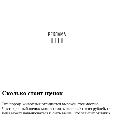
Сколько стоит щенок
Эта порода животных отличается высокой стоимостью.
Чистокровный щенок может стоить около 40 тысяч рублей, но
цена может варьироваться и быть выше. Это зависит от таких