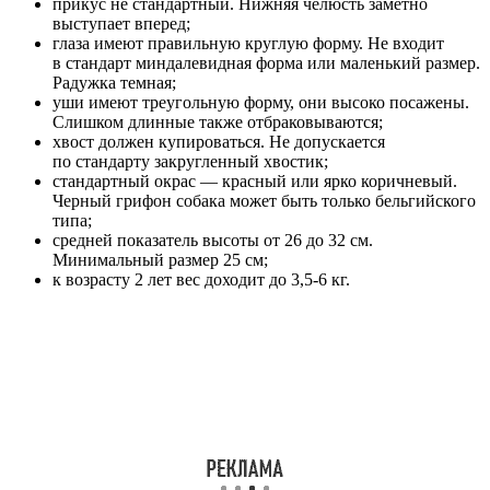
прикус не стандартный. Нижняя челюсть заметно
выступает вперед;
глаза имеют правильную круглую форму. Не входит
в стандарт миндалевидная форма или маленький размер.
Радужка темная;
уши имеют треугольную форму, они высоко посажены.
Слишком длинные также отбраковываются;
хвост должен купироваться. Не допускается
по стандарту закругленный хвостик;
стандартный окрас — красный или ярко коричневый.
Черный грифон собака может быть только бельгийского
типа;
средней показатель высоты от 26 до 32 см.
Минимальный размер 25 см;
к возрасту 2 лет вес доходит до 3,5-6 кг.