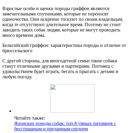
Взрослые особи и щенки породы гриффон являются
замечательными спутниками, которые не переносят
одиночества. Они искренне тоскуют по своим владельцам,
когда те отсутствуют длительное время. Поэтому не стоит
заводить таких собак людям, которые не могут проводить
много времени дома.
Бельгийский гриффон: характеристика породы и отличие от
брюссельского
С другой стороны, для многодетной семьи такие собаки
станут отличными друзьями и партнерами. Питомец с
удовольствием будет играть, бегать и прыгать с детьми в
любую погоду.
Читайте также:
Японские породы собак: топ-8 умных питомцев с
бесстрашным и преданным сердцем