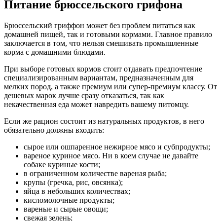
Питание брюссельского грифона
Брюссельский гриффон может без проблем питаться как
домашней пищей, так и готовыми кормами. Главное правило
заключается в том, что нельзя смешивать промышленные
корма с домашними блюдами.
При выборе готовых кормов стоит отдавать предпочтение
специализированным вариантам, предназначенным для
мелких пород, а также премиум или супер-премиум классу. От
дешевых марок лучше сразу отказаться, так как
некачественная еда может навредить вашему питомцу.
Если же рацион состоит из натуральных продуктов, в него
обязательно должны входить:
сырое или ошпаренное нежирное мясо и субпродукты;
вареное куриное мясо. Ни в коем случае не давайте
собаке куриные кости;
в ограниченном количестве вареная рыба;
крупы (гречка, рис, овсянка);
яйца в небольших количествах;
кисломолочные продукты;
вареные и сырые овощи;
свежая зелень;