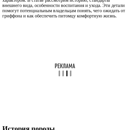
характером. В статье рассмотрим историю, стандарты
внешнего вида, особенности воспитания и ухода. Эти детали
помогут потенциальным владельцам понять, чего ожидать от
гриффона и как обеспечить питомцу комфортную жизнь.
История породы