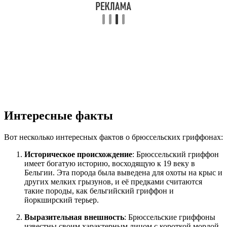
Интересные факты
Вот несколько интересных фактов о брюссельских гриффонах:
Историческое происхождение
: Брюссельский гриффон
имеет богатую историю, восходящую к 19 веку в
Бельгии. Эта порода была выведена для охоты на крыс и
других мелких грызунов, и её предками считаются
такие породы, как бельгийский гриффон и
йоркширский терьер.
Выразительная внешность
: Брюссельские гриффоны
известны своим характерным лицом с короткой мордой