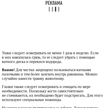
Ушки следует осматривать не менее 1 раза в неделю. Если
в них накопилась грязь, то ее следует убрать с помощью
ватного диска и перекиси водорода.
Важно!
Для чистки запрещено пользоваться ватными
палочками и тем более залезать внутрь раковины. Можно
случайно нанести травму животному.
Глазки также следует осматривать и очищать по мере
необходимости. Поскольку когти самостоятельно
не стачиваются, их необходимо будет подстригать. Для этого
используют специальные ножницы.
Не менее важным является уход за зубами. Данная порода