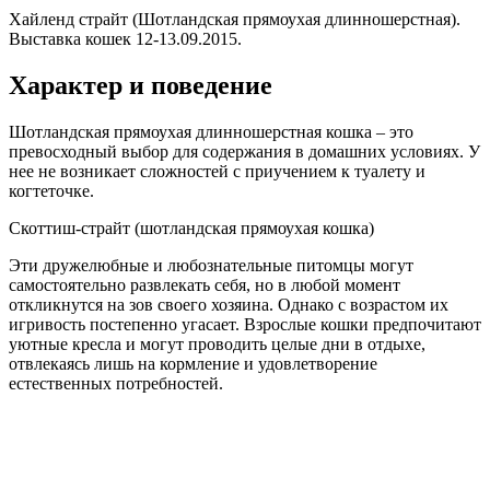
Хайленд страйт (Шотландская прямоухая длинношерстная).
Выставка кошек 12-13.09.2015.
Характер и поведение
Шотландская прямоухая длинношерстная кошка – это
превосходный выбор для содержания в домашних условиях. У
нее не возникает сложностей с приучением к туалету и
когтеточке.
Скоттиш-страйт (шотландская прямоухая кошка)
Эти дружелюбные и любознательные питомцы могут
самостоятельно развлекать себя, но в любой момент
откликнутся на зов своего хозяина. Однако с возрастом их
игривость постепенно угасает. Взрослые кошки предпочитают
уютные кресла и могут проводить целые дни в отдыхе,
отвлекаясь лишь на кормление и удовлетворение
естественных потребностей.