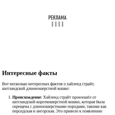
Интересные факты
Вот несколько интересных фактов о хайленд страйт,
шотландской длинношерстной кошке:
Происхождение
: Хайленд страйт произошёл от
шотландской короткошерстной кошки, которая была
скрещена с длинношерстными породами, такими как
персидская и ангорская. Это привело к появлению