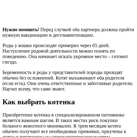
Нужно помнить!
Перед случкой оба партнера должны пройти
нужную вакцинацию и дегельминтизацию.
Роды у кошки происходят примерно через 65 дней.
Наступление родовой деятельности можно понять по
поведению. Она начинает искать укромное место – готовит
гнездо.
Беременность и роды у представителей породы проходят
обычно без осложнений. Котят выхаживают оба родителя
(если есть). Они очень ответственные и заботливые родители.
Научат всему, что сами знают.
Как выбрать котенка
Приобретение котенка в специализированном питомнике
является важным шагом. В таких местах риск покупки
больного животного минимален. К трем месяцам котята
обычно получают все необходимые прививки, приучены к
лотку и переведены на специализированные корма.