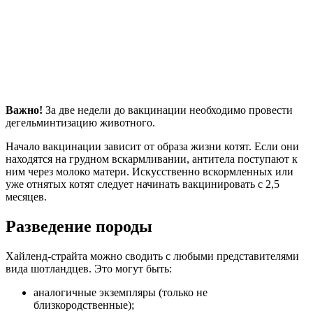
Важно!
За две недели до вакцинации необходимо провести
дегельминтизацию животного.
Начало вакцинации зависит от образа жизни котят. Если они
находятся на грудном вскармливании, антитела поступают к
ним через молоко матери. Искусственно вскормленных или
уже отнятых котят следует начинать вакцинировать с 2,5
месяцев.
Разведение породы
Хайленд-страйта можно сводить с любыми представителями
вида шотландцев. Это могут быть:
аналогичные экземпляры (только не
близкородственные);