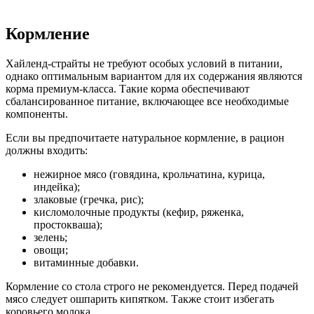
Кормление
Хайленд-страйты не требуют особых условий в питании,
однако оптимальным вариантом для их содержания являются
корма премиум-класса. Такие корма обеспечивают
сбалансированное питание, включающее все необходимые
компоненты.
Если вы предпочитаете натуральное кормление, в рацион
должны входить:
нежирное мясо (говядина, крольчатина, курица,
индейка);
злаковые (гречка, рис);
кисломолочные продукты (кефир, ряженка,
простокваша);
зелень;
овощи;
витаминные добавки.
Кормление со стола строго не рекомендуется. Перед подачей
мясо следует ошпарить кипятком. Также стоит избегать
коровьего молока.