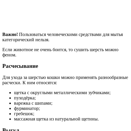
Важно!
Пользоваться человеческими средствами для мытья
категорический нельзя.
Если животное не очень боится, то сушить шерсть можно
феном.
Расчесывание
Для ухода за шерстью кошки можно применять разнообразные
расчески. К ним относятся:
щетка с округлыми металлическими зубчиками;
пуходёрка;
варежка с шипами;
фурминатор;
гребешок;
массажная щетка из натуральной щетины.
Выгул