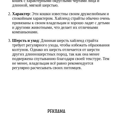
кошек с характерными округлыми чертами лица и
длинной, мягкой шерстью.
Характер
: Эти кошки известны своим дружелюбным и
спокойным характером. Хайленд страйты обычно очень
привязаны к своим владельцам и хорошо ладят с детьми
и другими животными, что делает их отличными
компаньонами.
Шерсть и уход
: Длинная шерсть хайленд страйта
требует регулярного ухода, чтобы избежать образования
колтунов. Однако их шерсть отличается от шерсти
других длинношерстных пород, так как она менее
подвержена спутыванию благодаря своей текстуре. Тем
не менее, владельцам всё равно рекомендуется
регулярно расчесывать своих питомцев.