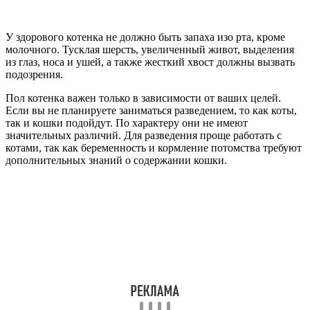
У здорового котенка не должно быть запаха изо рта, кроме
молочного. Тусклая шерсть, увеличенный живот, выделения
из глаз, носа и ушей, а также жесткий хвост должны вызвать
подозрения.
Пол котенка важен только в зависимости от ваших целей.
Если вы не планируете заниматься разведением, то как коты,
так и кошки подойдут. По характеру они не имеют
значительных различий. Для разведения проще работать с
котами, так как беременность и кормление потомства требуют
дополнительных знаний о содержании кошки.