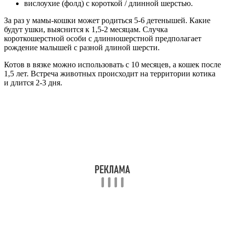
вислоухие (фолд) с короткой / длинной шерстью.
За раз у мамы-кошки может родиться 5-6 детенышей. Какие
будут ушки, выяснится к 1,5-2 месяцам. Случка
короткошерстной особи с длинношерстной предполагает
рождение малышей с разной длиной шерсти.
Котов в вязке можно использовать с 10 месяцев, а кошек после
1,5 лет. Встреча животных происходит на территории котика
и длится 2-3 дня.