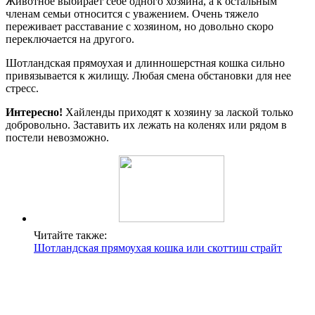
Животное выбирает себе одного хозяина, а к остальным
членам семьи относится с уважением. Очень тяжело
переживает расставание с хозяином, но довольно скоро
переключается на другого.
Шотландская прямоухая и длинношерстная кошка сильно
привязывается к жилищу. Любая смена обстановки для нее
стресс.
Интересно!
Хайленды приходят к хозяину за лаской только
добровольно. Заставить их лежать на коленях или рядом в
постели невозможно.
Читайте также:
Шотландская прямоухая кошка или скоттиш страйт