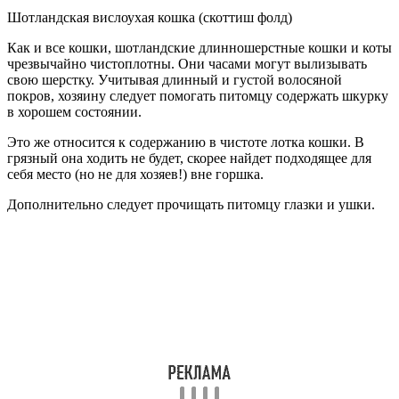
Шотландская вислоухая кошка (скоттиш фолд)
Как и все кошки, шотландские длинношерстные кошки и коты
чрезвычайно чистоплотны. Они часами могут вылизывать
свою шерстку. Учитывая длинный и густой волосяной
покров, хозяину следует помогать питомцу содержать шкурку
в хорошем состоянии.
Это же относится к содержанию в чистоте лотка кошки. В
грязный она ходить не будет, скорее найдет подходящее для
себя место (но не для хозяев!) вне горшка.
Дополнительно следует прочищать питомцу глазки и ушки.