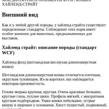
ХАЙЛЕНД-СТРАЙТ
Внешний вид
Как и у любой другой породы, у хайленд-страйта существуют
определенные стандарты. Соблюдение этих норм имеет
особое значение для животных, предназначенных для
выставок.
Хайленд страйт: описание породы (стандарт
WCF)
Хайленд фолд (шотландская вислоухая длинношерстная
кошка)
Шотландская длинношерстная кошка отличается плотным,
округлым туловищем. Из-за коротких лап наблюдается
некоторая приземистость.
Голова зверька крупная, круглая. Очень красивые большие,
круглые глаза, пухлые щеки. Профиль мягкий, с аккуратным
круглым подбородком. Ушки кошки небольшие, острые
кверху и широкие у основания. Хвост пушистый, подвижный,