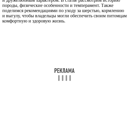
и дружелюбным характером. В статье рассмотрим историю
породы, физические особенности и темперамент. Также
поделимся рекомендациями по уходу за шерстью, кормлению
и выгулу, чтобы владельцы могли обеспечить своим питомцам
комфортную и здоровую жизнь.