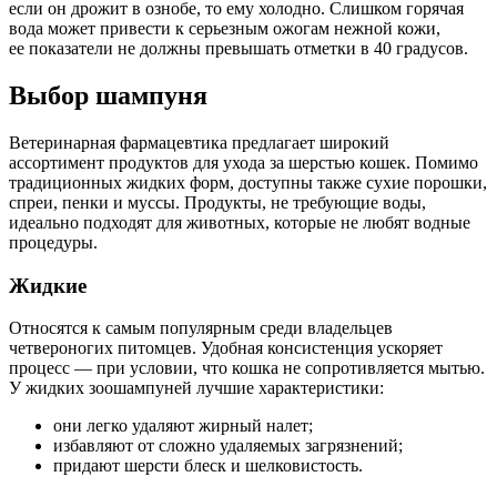
если он дрожит в ознобе, то ему холодно. Слишком горячая
вода может привести к серьезным ожогам нежной кожи,
ее показатели не должны превышать отметки в 40 градусов.
Выбор шампуня
Ветеринарная фармацевтика предлагает широкий
ассортимент продуктов для ухода за шерстью кошек. Помимо
традиционных жидких форм, доступны также сухие порошки,
спреи, пенки и муссы. Продукты, не требующие воды,
идеально подходят для животных, которые не любят водные
процедуры.
Жидкие
Относятся к самым популярным среди владельцев
четвероногих питомцев. Удобная консистенция ускоряет
процесс — при условии, что кошка не сопротивляется мытью.
У жидких зоошампуней лучшие характеристики:
они легко удаляют жирный налет;
избавляют от сложно удаляемых загрязнений;
придают шерсти блеск и шелковистость.