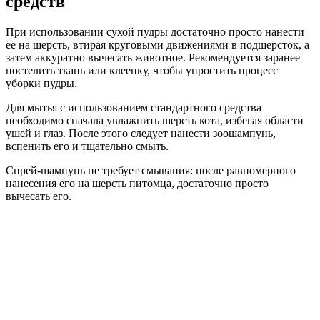
средств
При использовании сухой пудры достаточно просто нанести
ее на шерсть, втирая круговыми движениями в подшерсток, а
затем аккуратно вычесать животное. Рекомендуется заранее
постелить ткань или клеенку, чтобы упростить процесс
уборки пудры.
Для мытья с использованием стандартного средства
необходимо сначала увлажнить шерсть кота, избегая области
ушей и глаз. После этого следует нанести зоошампунь,
вспенить его и тщательно смыть.
Спрей-шампунь не требует смывания: после равномерного
нанесения его на шерсть питомца, достаточно просто
вычесать его.