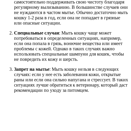
самостоятельно поддерживать свою чистоту благодаря
регулярному вылизыванию. В большинстве случаев они
не нуждаются в частом мытье. Обычно достаточно мыть
кошку 1-2 раза в год, если она не попадает в грязные
или опасные ситуации.
Специальные случаи
: Мыть кошку чаще может
потребоваться в определенных ситуациях, например,
если она попала в грязь, вонючие вещества или имеет
проблемы с кожей. Однако в таких случаях важно
использовать специальные шампуни для кошек, чтобы
не повредить их кожу и шерсть.
Запрет на мытье
: Мыть кошку нельзя в следующих
случаях: если у нее есть заболевания кожи, открытые
раны или если она сильно напугана и стрессует. В таких
ситуациях лучше обратиться к ветеринару, который даст
рекомендации по уходу за питомцем.