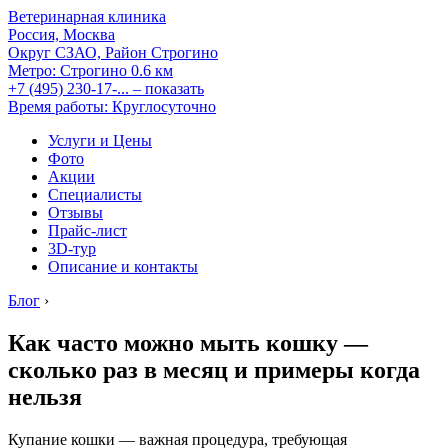
Ветеринарная клиника
Россия, Москва
Округ СЗАО, Район Строгино
Метро:
Строгино
0.6 км
+7 (495) 230-17-...
– показать
Время работы: Круглосуточно
Услуги и Цены
Фото
Акции
Специалисты
Отзывы
Прайс-лист
3D-тур
Описание и контакты
Блог
›
Как часто можно мыть кошку —
сколько раз в месяц и примеры когда
нельзя
Купание кошки — важная процедура, требующая