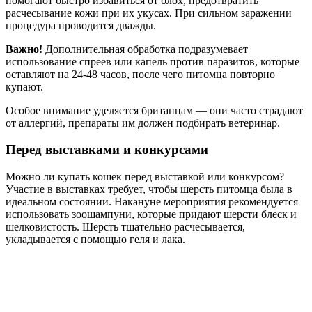
помогают быстро избавиться от блох, предотвратить
расчесывание кожи при их укусах. При сильном заражении
процедура проводится дважды.
Важно!
Дополнительная обработка подразумевает
использование спреев или капель против паразитов, которые
оставляют на 24-48 часов, после чего питомца повторно
купают.
Особое внимание уделяется британцам — они часто страдают
от аллергий, препараты им должен подбирать ветеринар.
Перед выставками и конкурсами
Можно ли купать кошек перед выставкой или конкурсом?
Участие в выставках требует, чтобы шерсть питомца была в
идеальном состоянии. Накануне мероприятия рекомендуется
использовать зоошампуни, которые придают шерсти блеск и
шелковистость. Шерсть тщательно расчесывается,
укладывается с помощью геля и лака.