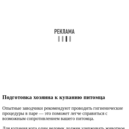
Подготовка хозяина к купанию питомца
Опытные заводчики рекомендуют проводить гигиенические
процедуры в паре — это поможет легче справиться с
возможным сопротивлением вашего питомца.
Для купания кота один человек должен удерживать животное,