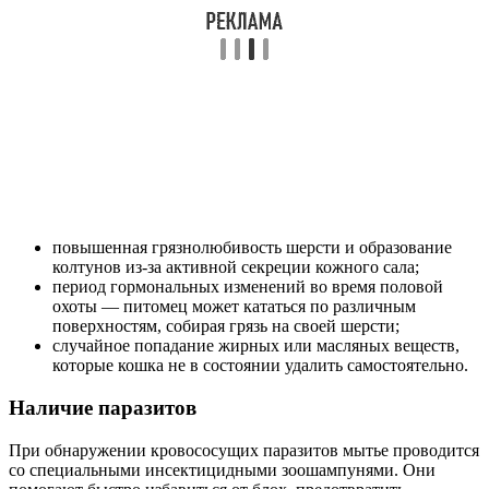
повышенная грязнолюбивость шерсти и образование
колтунов из-за активной секреции кожного сала;
период гормональных изменений во время половой
охоты — питомец может кататься по различным
поверхностям, собирая грязь на своей шерсти;
случайное попадание жирных или масляных веществ,
которые кошка не в состоянии удалить самостоятельно.
Наличие паразитов
При обнаружении кровососущих паразитов мытье проводится
со специальными инсектицидными зоошампунями. Они