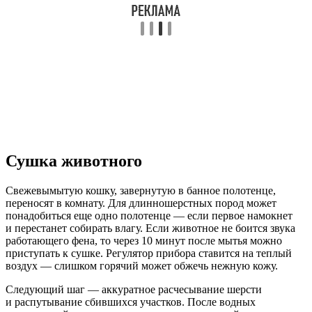
Сушка животного
Свежевымытую кошку, завернутую в банное полотенце,
переносят в комнату. Для длинношерстных пород может
понадобиться еще одно полотенце — если первое намокнет
и перестанет собирать влагу. Если животное не боится звука
работающего фена, то через 10 минут после мытья можно
приступать к сушке. Регулятор прибора ставится на теплый
воздух — слишком горячий может обжечь нежную кожу.
Следующий шаг — аккуратное расчесывание шерсти
и распутывание сбившихся участков. После водных