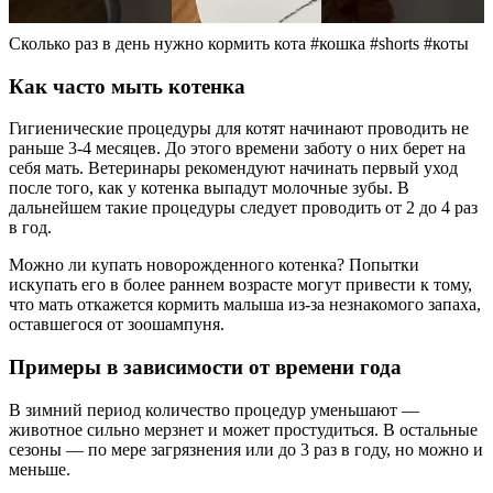
Сколько раз в день нужно кормить кота #кошка #shorts #коты
Как часто мыть котенка
Гигиенические процедуры для котят начинают проводить не
раньше 3-4 месяцев. До этого времени заботу о них берет на
себя мать. Ветеринары рекомендуют начинать первый уход
после того, как у котенка выпадут молочные зубы. В
дальнейшем такие процедуры следует проводить от 2 до 4 раз
в год.
Можно ли купать новорожденного котенка? Попытки
искупать его в более раннем возрасте могут привести к тому,
что мать откажется кормить малыша из-за незнакомого запаха,
оставшегося от зоошампуня.
Примеры в зависимости от времени года
В зимний период количество процедур уменьшают —
животное сильно мерзнет и может простудиться. В остальные
сезоны — по мере загрязнения или до 3 раз в году, но можно и
меньше.