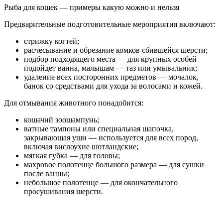
Рыба для кошек — примеры какую можно и нельзя
Предварительные подготовительные мероприятия включают:
стрижку когтей;
расчесывание и обрезание комков сбившейся шерсти;
подбор подходящего места — для крупных особей
подойдет ванна, малышам — таз или умывальник;
удаление всех посторонних предметов — мочалок,
банок со средствами для ухода за волосами и кожей.
Для отмывания животного понадобится:
кошачий зоошампунь;
ватные тампоны или специальная шапочка,
закрывающая уши — используется для всех пород,
включая вислоухие шотландские;
мягкая губка — для головы;
махровое полотенце большого размера — для сушки
после ванны;
небольшое полотенце — для окончательного
просушивания шерсти.