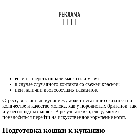
если на шерсть попали масла или мазут;
в случае случайного контакта со свежей краской;
при наличии кровососущих паразитов.
Стресс, вызванный купанием, может негативно сказаться на
количестве и качестве молока, как у породистых британок, так
и у беспородных кошек. В результате владельцу может
понадобиться перейти на искусственное кормление котят.
Подготовка кошки к купанию