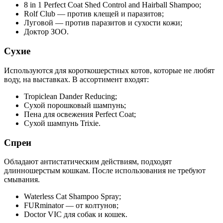
8 in 1 Perfect Coat Shed Control and Hairball Shampoo;
Rolf Club — против клещей и паразитов;
Луговой — против паразитов и сухости кожи;
Доктор ЗОО.
Сухие
Используются для короткошерстных котов, которые не любят
воду, на выставках. В ассортимент входят:
Tropiclean Dander Reducing;
Сухой порошковый шампунь;
Пена для освежения Perfect Coat;
Сухой шампунь Trixie.
Спреи
Обладают антистатическим действиям, подходят
длинношерстым кошкам. После использования не требуют
смывания.
Waterless Cat Shampoo Spray;
FURminator — от колтунов;
Doctor VIC для собак и кошек.