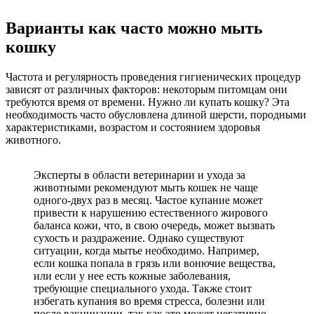
Варианты как часто можно мыть
кошку
Частота и регулярность проведения гигиенических процедур
зависят от различных факторов: некоторым питомцам они
требуются время от времени. Нужно ли купать кошку? Эта
необходимость часто обусловлена длиной шерсти, породными
характеристиками, возрастом и состоянием здоровья
животного.
Эксперты в области ветеринарии и ухода за
животными рекомендуют мыть кошек не чаще
одного-двух раз в месяц. Частое купание может
привести к нарушению естественного жирового
баланса кожи, что, в свою очередь, может вызвать
сухость и раздражение. Однако существуют
ситуации, когда мытье необходимо. Например,
если кошка попала в грязь или вонючие вещества,
или если у нее есть кожные заболевания,
требующие специального ухода. Также стоит
избегать купания во время стресса, болезни или
после вакцинации, так как это может негативно