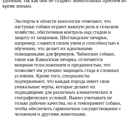
удобным, так как они не создают значительных проблем во
время линьки.
Эксперты в области кинологии отмечают, что
пастушьи собаки играют важную роль в сельском
хозяйстве, обеспечивая контроль над стадом и
защиту от хищников. Шотландские овчарки,
например, славятся своим умом и способностью к
обучению, что делает их идеальными
помощниками для фермеров. Чабанские собаки,
такие как Кавказская овчарка, отличаются
мощным телосложением и преданностью, что
позволяет им успешно защищать стада в сложных
условиях. Кроме того, специалисты
подчеркивают, что каждая порода имеет свои
уникальные черты, которые делают их
подходящими для различных климатических и
географических условий. Важно учитывать не
только рабочие качества, но и темперамент собаки,
чтобы обеспечить гармоничное сосуществование с
человеком и другими животными.