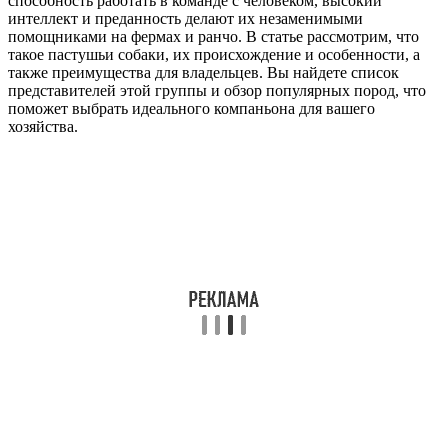
способность работать в команде с человеком, высокий
интеллект и преданность делают их незаменимыми
помощниками на фермах и ранчо. В статье рассмотрим, что
такое пастушьи собаки, их происхождение и особенности, а
также преимущества для владельцев. Вы найдете список
представителей этой группы и обзор популярных пород, что
поможет выбрать идеального компаньона для вашего
хозяйства.