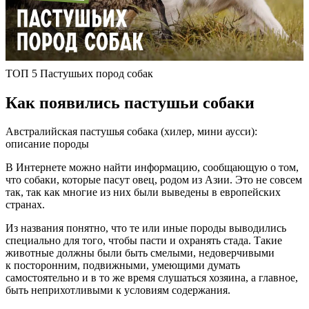
ТОП 5 Пастушьих пород собак
Как появились пастушьи собаки
Австралийская пастушья собака (хилер, мини аусси):
описание породы
В Интернете можно найти информацию, сообщающую о том,
что собаки, которые пасут овец, родом из Азии. Это не совсем
так, так как многие из них были выведены в европейских
странах.
Из названия понятно, что те или иные породы выводились
специально для того, чтобы пасти и охранять стада. Такие
животные должны были быть смелыми, недоверчивыми
к посторонним, подвижными, умеющими думать
самостоятельно и в то же время слушаться хозяина, а главное,
быть неприхотливыми к условиям содержания.