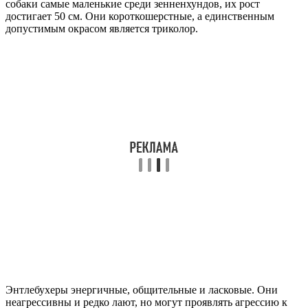
собаки самые маленькие среди зенненхундов, их рост
достигает 50 см. Они короткошерстные, а единственным
допустимым окрасом является триколор.
Энтлебухеры энергичные, общительные и ласковые. Они
неагрессивны и редко лают, но могут проявлять агрессию к