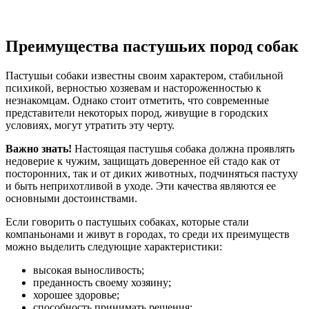
Преимущества пастушьих пород собак
Пастушьи собаки известны своим характером, стабильной
психикой, верностью хозяевам и настороженностью к
незнакомцам. Однако стоит отметить, что современные
представители некоторых пород, живущие в городских
условиях, могут утратить эту черту.
Важно знать!
Настоящая пастушья собака должна проявлять
недоверие к чужим, защищать доверенное ей стадо как от
посторонних, так и от диких животных, подчиняться пастуху
и быть неприхотливой в уходе. Эти качества являются ее
основными достоинствами.
Если говорить о пастушьих собаках, которые стали
компаньонами и живут в городах, то среди их преимуществ
можно выделить следующие характеристики:
высокая выносливость;
преданность своему хозяину;
хорошее здоровье;
способность принимать решения;