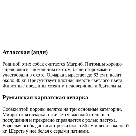
Атласская (аиди)
Родиной этих собак считается Магриб. Питомцы хорошо
справлялись с домашним скотом, были сторожами и
участвовали в охоте. Овчарка вырастает до 63 см и весит
около 30 кг. Присутствует плотная шерсть светлого цвета.
Животные преданны хозяину, недоверчивы и бдительны.
Румынская карпатская овчарка
Собаки этой породы делятся на три основные категории.
Миоритская овчарка отличается высокой степенью
послушания и прекрасно справляется с ролью пастуха.
Взрослая особь достигает роста около 86 см и весит около 65
кг. Шерсть у нее белая с серыми пятнами.