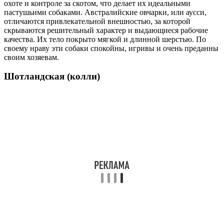
охоте и контроле за скотом, что делает их идеальными
пастушьими собаками. Австралийские овчарки, или аусси,
отличаются привлекательной внешностью, за которой
скрываются решительный характер и выдающиеся рабочие
качества. Их тело покрыто мягкой и длинной шерстью. По
своему нраву эти собаки спокойны, игривы и очень преданны
своим хозяевам.
Шотландская (колли)