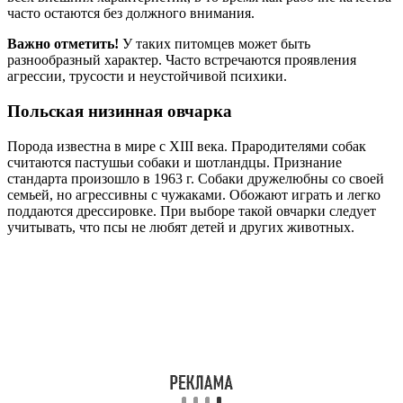
часто остаются без должного внимания.
Важно отметить!
У таких питомцев может быть
разнообразный характер. Часто встречаются проявления
агрессии, трусости и неустойчивой психики.
Польская низинная овчарка
Порода известна в мире с XIII века. Прародителями собак
считаются пастушьи собаки и шотландцы. Признание
стандарта произошло в 1963 г. Собаки дружелюбны со своей
семьей, но агрессивны с чужаками. Обожают играть и легко
поддаются дрессировке. При выборе такой овчарки следует
учитывать, что псы не любят детей и других животных.