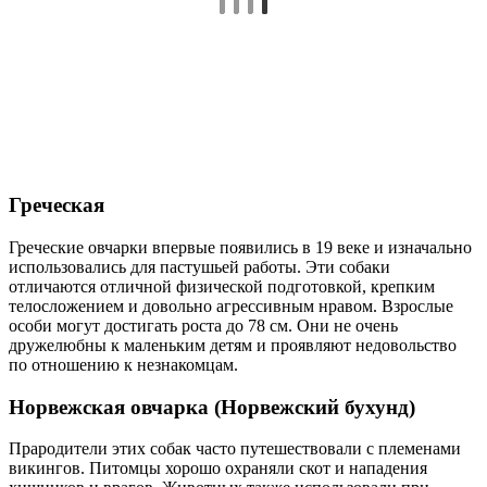
Греческая
Греческие овчарки впервые появились в 19 веке и изначально
использовались для пастушьей работы. Эти собаки
отличаются отличной физической подготовкой, крепким
телосложением и довольно агрессивным нравом. Взрослые
особи могут достигать роста до 78 см. Они не очень
дружелюбны к маленьким детям и проявляют недовольство
по отношению к незнакомцам.
Норвежская овчарка (Норвежский бухунд)
Прародители этих собак часто путешествовали с племенами
викингов. Питомцы хорошо охраняли скот и нападения