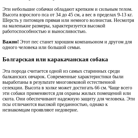
Эти небольшие собачки обладают крепким и сильным телом.
Высота взрослого пса от 34 до 45 см, а вес в пределах 9-13 кг.
Шерсть у питомцев прямая или немного волнистая. Несмотря
на маленькие размеры, характеризуется высокой
работоспособностью и выносливостью.
Важно!
Этот пес станет хорошим компаньоном и другом для
одного человека или большой семьи.
Болгарская или каракачанская собака
Эта порода считается одной из самых старинных среди
балканских овчарок. Современные характеристики были
выработаны в результате многовековой естественной
селекции. Высота в холке может достигать 66 см. Чаще всего
эти собаки применяются для охраны жилых помещений или
скота. Они обеспечивают надежную защиту для человека. Эти
псы отличаются высокой преданностью, однако к
незнакомцам проявляют недоверие.