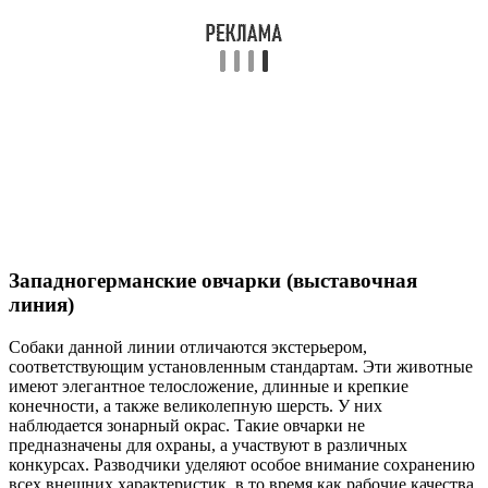
Западногерманские овчарки (выставочная
линия)
Собаки данной линии отличаются экстерьером,
соответствующим установленным стандартам. Эти животные
имеют элегантное телосложение, длинные и крепкие
конечности, а также великолепную шерсть. У них
наблюдается зонарный окрас. Такие овчарки не
предназначены для охраны, а участвуют в различных
конкурсах. Разводчики уделяют особое внимание сохранению
всех внешних характеристик, в то время как рабочие качества