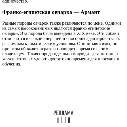
одиночество.
Франко-египетская овчарка — Армант
Разные породы овчарок также различаются по цене. Одними
из самых высокоценимых являются франко-египетские
овчарки. Эта порода была выведена в XIX веке. Эти собаки
отличаются высокой энергией и способны адаптироваться к
различным климатическим условиям. Они независимы, но
при этом обожают играть и проводить время со своим
владельцем. Такая порода идеально подходит для активных
хозяев, готовых уделять достаточно времени для прогулок и
обучения.