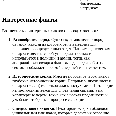
физических
нагрузках.
Интересные факты
Вот несколько интересных фактов о породах овчарок:
Разнообразие пород
: Существует множество пород
овчарок, каждая из которых была выведена для
выполнения определенных задач. Например, немецкая
овчарка известна своей универсальностью и
используется в полиции и армии, тогда как
австралийская овчарка была выведена для работы с
скотом и обладает высокой энергией и интеллектом.
Исторические корни
: Многие породы овчарок имеют
глубокие исторические корни. Например, шотландская
овчарка (колли) использовалась пастухами в Шотландии
на протяжении веков для управления овцами, а их
характерные черты, такие как высокая преданность и
ум, были отобраны в процессе селекции.
Специальные навыки
: Некоторые овчарки обладают
уникальными навыками, которые делают их особенно