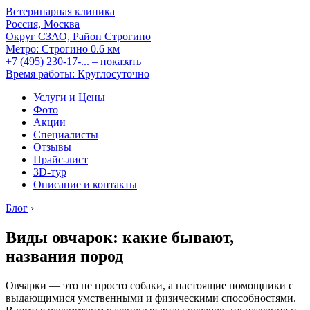
Ветеринарная клиника
Россия, Москва
Округ СЗАО, Район Строгино
Метро:
Строгино
0.6 км
+7 (495) 230-17-...
– показать
Время работы: Круглосуточно
Услуги и Цены
Фото
Акции
Специалисты
Отзывы
Прайс-лист
3D-тур
Описание и контакты
Блог
›
Виды овчарок: какие бывают,
названия пород
Овчарки — это не просто собаки, а настоящие помощники с
выдающимися умственными и физическими способностями.