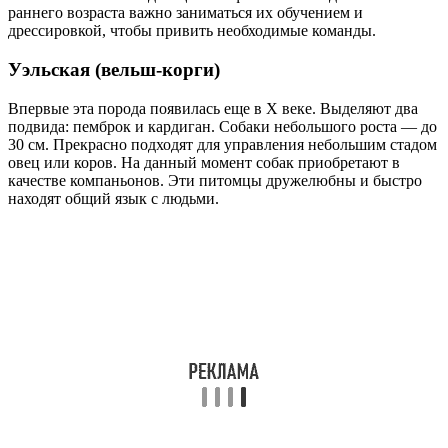
раннего возраста важно заниматься их обучением и
дрессировкой, чтобы привить необходимые команды.
Уэльская (вельш-корги)
Впервые эта порода появилась еще в X веке. Выделяют два
подвида: пемброк и кардиган. Собаки небольшого роста — до
30 см. Прекрасно подходят для управления небольшим стадом
овец или коров. На данный момент собак приобретают в
качестве компаньонов. Эти питомцы дружелюбны и быстро
находят общий язык с людьми.