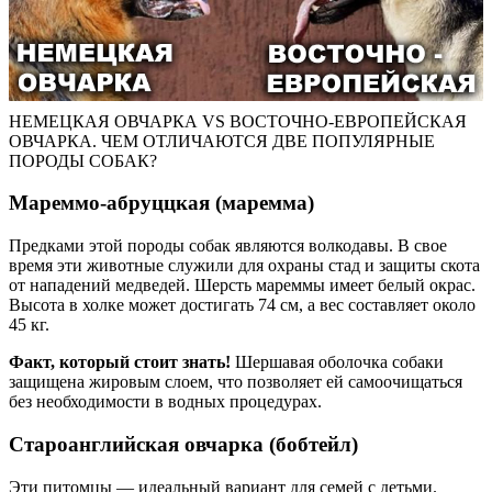
НЕМЕЦКАЯ ОВЧАРКА VS ВОСТОЧНО-ЕВРОПЕЙСКАЯ
ОВЧАРКА. ЧЕМ ОТЛИЧАЮТСЯ ДВЕ ПОПУЛЯРНЫЕ
ПОРОДЫ СОБАК?
Мареммо-абруццкая (маремма)
Предками этой породы собак являются волкодавы. В свое
время эти животные служили для охраны стад и защиты скота
от нападений медведей. Шерсть мареммы имеет белый окрас.
Высота в холке может достигать 74 см, а вес составляет около
45 кг.
Факт, который стоит знать!
Шершавая оболочка собаки
защищена жировым слоем, что позволяет ей самоочищаться
без необходимости в водных процедурах.
Староанглийская овчарка (бобтейл)
Эти питомцы — идеальный вариант для семей с детьми.