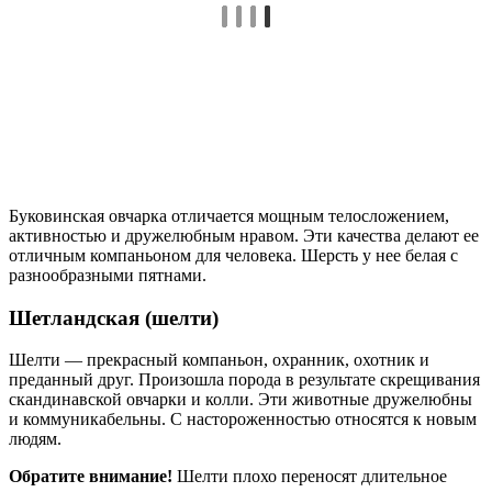
Буковинская овчарка отличается мощным телосложением,
активностью и дружелюбным нравом. Эти качества делают ее
отличным компаньоном для человека. Шерсть у нее белая с
разнообразными пятнами.
Шетландская (шелти)
Шелти — прекрасный компаньон, охранник, охотник и
преданный друг. Произошла порода в результате скрещивания
скандинавской овчарки и колли. Эти животные дружелюбны
и коммуникабельны. С настороженностью относятся к новым
людям.
Обратите внимание!
Шелти плохо переносят длительное