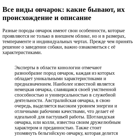
Все виды овчарок: какие бывают, их
происхождение и описание
Разные породы овчарок имеют свои особенности, которые
проявляются не только в внешнем облике, но и в размерах,
темпераменте и индивидуальных чертах. Прежде чем принять
решение о заведении собаки, важно ознакомиться с её
характеристиками.
Эксперты в области кинологии отмечают
разнообразие пород овчарок, каждая из которых
обладает уникальными характеристиками и
предназначением. Наиболее известной является
немецкая овчарка, славящаяся своей умственной
способностью и универсальностью в служебной
деятельности. Австралийская овчарка, в свою
очередь, выделяется высоким уровнем энергии и
отличными рабочими качествами, что делает её
идеальной для пастушьей работы. Шотландская
овчарка, или колли, известна своим дружелюбным
характером и преданностью. Также стоит
упомянуть бельгийскую овчарку, которая делится