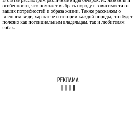
В статье рассмотрим различные виды овчарок, их названия и
особенности, что поможет выбрать породу в зависимости от
ваших потребностей и образа жизни. Также расскажем о
внешнем виде, характере и истории каждой породы, что будет
полезно как потенциальным владельцам, так и любителям
собак.