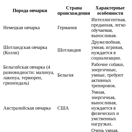
Страна
Характерные
Порода овчарки
происхождения
особенности
Интеллигентная,
преданная, легко
Немецкая овчарка
Германия
обучаемая,
выносливая.
Дружелюбная,
Шотландская овчарка
умная, игривая,
Шотландия
(Колли)
нуждается в
социализации.
Рабочие собаки,
Бельгийская овчарка (4
энергичные,
разновидности: малинуа,
Бельгия
умные, требуют
лакенуа, тервюрен,
активных
грюнендаль)
тренировок.
Умная,
энергичная,
выносливая,
Австралийская овчарка
США
нуждается в
физических и
умственных
нагрузках.
Очень умная,