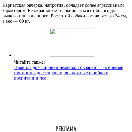
Карпатская овчарка, напротив, обладает более агрессивным
характером. Ее окрас может варьироваться от белого до
рыжего или зонарного. Рост этой собаки составляет до 74 см,
а вес — 69 кг.
Читайте также:
Правила дрессировки немецкой овчарки — основные
принципы дрессировки, возможные ошибки в
воспитании пса