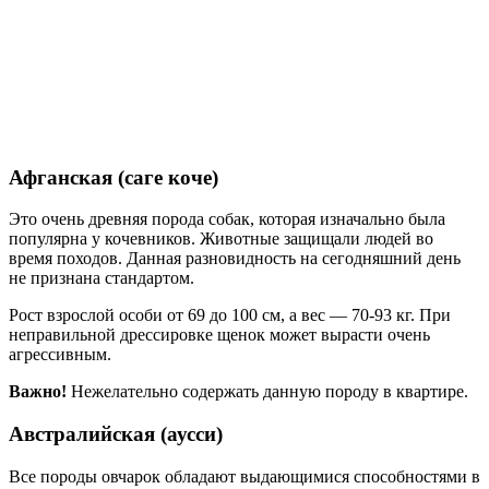
Афганская (саге коче)
Это очень древняя порода собак, которая изначально была
популярна у кочевников. Животные защищали людей во
время походов. Данная разновидность на сегодняшний день
не признана стандартом.
Рост взрослой особи от 69 до 100 см, а вес — 70-93 кг. При
неправильной дрессировке щенок может вырасти очень
агрессивным.
Важно!
Нежелательно содержать данную породу в квартире.
Австралийская (аусси)
Все породы овчарок обладают выдающимися способностями в