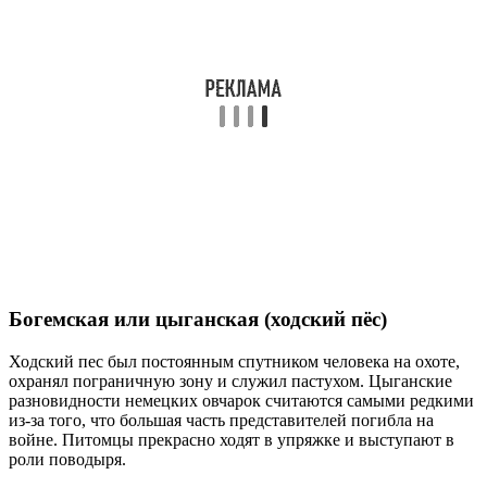
Богемская или цыганская (ходский пёс)
Ходский пес был постоянным спутником человека на охоте,
охранял пограничную зону и служил пастухом. Цыганские
разновидности немецких овчарок считаются самыми редкими
из-за того, что большая часть представителей погибла на
войне. Питомцы прекрасно ходят в упряжке и выступают в
роли поводыря.