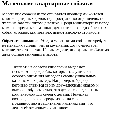
Маленькие квартирные собачки
Маленькие собачки часто становятся любимцами жителей
многоквартирных домов, где пространство ограничено, но
желание завести питомца велико. Среди миниатюрных пород
можно встретить карманных, декоративных и дизайнерских
собак, которые, как правило, имеют высокую стоимость.
Обратите внимание!
Уход за маленькими собаками требует
не меньших усилий, чем за крупными, хотя существует
мнение, что это не так. На самом деле, иногда им необходимо
даже больше внимания и заботы.
Эксперты в области кинологии выделяют
несколько пород собак, которые заслуживают
особого внимания благодаря своим уникальным
качествам и характеру. Например, лабрадор-
ретривер славится своим дружелюбным нравом и
высокой обучаемостью, что делает его идеальным
компаньоном для семей с детьми. Немецкая
овчарка, в свою очередь, известна своей
преданностью и защитными инстинктами, что
делает её отличным охранником.