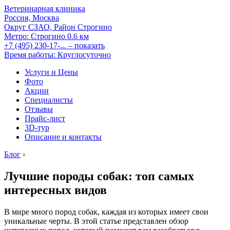
Ветеринарная клиника
Россия, Москва
Округ СЗАО, Район Строгино
Метро:
Строгино
0.6 км
+7 (495) 230-17-...
– показать
Время работы: Круглосуточно
Услуги и Цены
Фото
Акции
Специалисты
Отзывы
Прайс-лист
3D-тур
Описание и контакты
Блог
›
Лучшие породы собак: топ самых
интересных видов
В мире много пород собак, каждая из которых имеет свои
уникальные черты. В этой статье представлен обзор