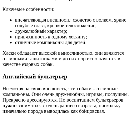
Ключевые особенности:
впечатляющая внешность: сходство с волком, яркие
голубые глаза, крепкое телосложение;
дружелюбный характер;
привязанность к одному хозяину;
отличные компаньоны для детей.
Хаски обладают высокой выносливостью, они являются
отличными защитниками и до сих пор используются в
качестве ездовых собак.
Английский бультерьер
Несмотря на свою внешность, эти собаки – отличные
компаньоны. Они очень дружелюбны, игривы, послушны.
Прекрасно дрессируются. Но воспитанием бультерьеров
нужно заниматься с очень раннего возраста, поскольку
изначально порода выводилась как бойцовская.