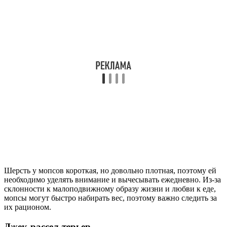
Шерсть у мопсов короткая, но довольно плотная, поэтому ей
необходимо уделять внимание и вычесывать ежедневно. Из-за
склонности к малоподвижному образу жизни и любви к еде,
мопсы могут быстро набирать вес, поэтому важно следить за
их рационом.
Джек-рассел-терьер