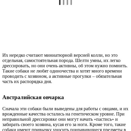
Их нередко считают миниатюрной версией колли, но это
отдельная, самостоятельная порода. Шелти умны, их легко
дрессировать, но они очень активны, об этом нужно помнить.
Такие собаки не любят одиночества и хотят много времени
проводить с хозяином, а активные прогулки – обязательная
часть их распорядка дня.
Австралийская овчарка
Сначала эти собаки были выведены для работы с овцами, и их
врожденные качества остались на генетическом уровне. При
неправильной дрессировке они могут начать «пастись» и
забирать своего хозяина, кусая его за ноги. Кроме того, такие
собаки имеют привычку уносить понравившиеся предметы в