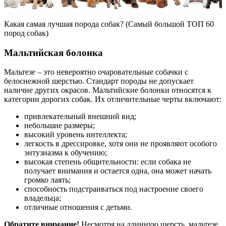
Какая самая лучшая порода собак? (Самый большой ТОП 60
пород собак)
Мальтийская болонка
Мальтезе – это невероятно очаровательные собачки с
белоснежной шерстью. Стандарт породы не допускает
наличие других окрасов. Мальтийские болонки относятся к
категории дорогих собак. Их отличительные черты включают:
привлекательный внешний вид;
небольшие размеры;
высокий уровень интеллекта;
легкость в дрессировке, хотя они не проявляют особого
энтузиазма к обучению;
высокая степень общительности: если собака не
получает внимания и остается одна, она может начать
громко лаять;
способность подстраиваться под настроение своего
владельца;
отличные отношения с детьми.
Обратите внимание!
Несмотря на длинную шерсть, мальтезе