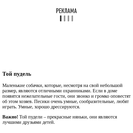
Той пудель
Маленькие собачки, которые, несмотря на свой небольшой
размер, являются отличными охранниками. Если в доме
появятся нежелательные гости, они звонко и громко оповестят
об этом хозяев. Песики очень умные, сообразительные, любят
играть. Умные, хорошо дрессируются.
Важно!
Той пудели – прекрасные няньки, они являются
лучшими друзьями детей.