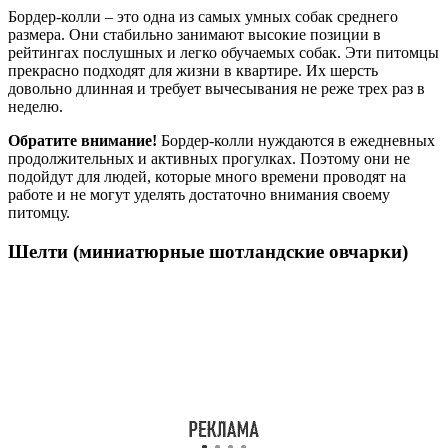
Бордер-колли – это одна из самых умных собак среднего
размера. Они стабильно занимают высокие позиции в
рейтингах послушных и легко обучаемых собак. Эти питомцы
прекрасно подходят для жизни в квартире. Их шерсть
довольно длинная и требует вычесывания не реже трех раз в
неделю.
Обратите внимание!
Бордер-колли нуждаются в ежедневных
продолжительных и активных прогулках. Поэтому они не
подойдут для людей, которые много времени проводят на
работе и не могут уделять достаточно внимания своему
питомцу.
Шелти (миниатюрные шотландские овчарки)