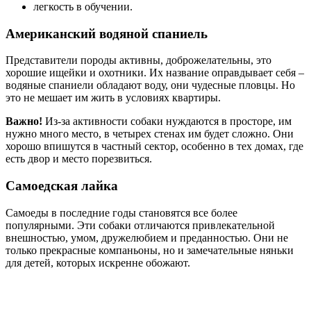
легкость в обучении.
Американский водяной спаниель
Представители породы активны, доброжелательны, это
хорошие ищейки и охотники. Их название оправдывает себя –
водяные спаниели обладают воду, они чудесные пловцы. Но
это не мешает им жить в условиях квартиры.
Важно!
Из-за активности собаки нуждаются в просторе, им
нужно много место, в четырех стенах им будет сложно. Они
хорошо впишутся в частный сектор, особенно в тех домах, где
есть двор и место порезвиться.
Самоедская лайка
Самоеды в последние годы становятся все более
популярными. Эти собаки отличаются привлекательной
внешностью, умом, дружелюбием и преданностью. Они не
только прекрасные компаньоны, но и замечательные няньки
для детей, которых искренне обожают.