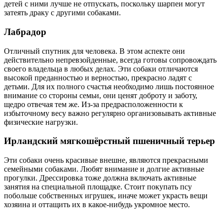
детей с ними лучше не отпускать, поскольку шарпеи могут
затеять драку с другими собаками.
Лабрадор
Отличный спутник для человека. В этом аспекте они
действительно непревзойденные, всегда готовы сопровождать
своего владельца в любых делах. Эти собаки отличаются
высокой преданностью и верностью, прекрасно ладят с
детьми. Для их полного счастья необходимо лишь постоянное
внимание со стороны семьи, они ценят доброту и заботу,
щедро отвечая тем же. Из-за предрасположенности к
избыточному весу важно регулярно организовывать активные
физические нагрузки.
Ирландский мягкошёрстный пшеничный терьер
Эти собаки очень красивые внешне, являются прекрасными
семейными собаками. Любят внимание и долгие активные
прогулки. Дрессировка тоже должна включать активные
занятия на специальной площадке. Стоит покупать псу
побольше собственных игрушек, иначе может украсть вещи
хозяина и оттащить их в какое-нибудь укромное место.