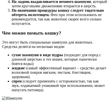
На ладонь выдавливается немного шампуня
, который
затем круговыми движениями втирается в шерсть.
По окончании процедуры кошку следует тщательно
обтереть полотенцем.
Фен при этом использовать не
рекомендуется, так как животное скорее всего сильно
испугается.
Чем можно помыть кошку?
Это могут быть специальные шампуни для животных.
Средства делятся на несколько видов:
сухие шампуни в виде пудры
(подходит для пород с
длинной шерстью и тех кошек, которые панически
боятся воды);
жидкие
(самый эффективный вариант – средство делает
волосяной покров мягким, чистым, блестящим,
здоровым);
спреи
(следует применять с осторожностью, так как
звук, издаваемый упаковкой при использовании, может
напугать питомца).