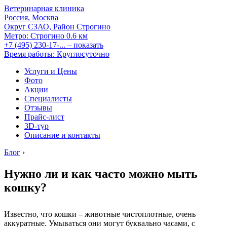
Ветеринарная клиника
Россия, Москва
Округ СЗАО, Район Строгино
Метро:
Строгино
0.6 км
+7 (495) 230-17-...
– показать
Время работы: Круглосуточно
Услуги и Цены
Фото
Акции
Специалисты
Отзывы
Прайс-лист
3D-тур
Описание и контакты
Блог
›
Нужно ли и как часто можно мыть
кошку?
Известно, что кошки – животные чистоплотные, очень
аккуратные. Умываться они могут буквально часами, с