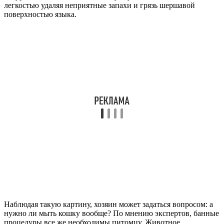
легкостью удаляя неприятные запахи и грязь шершавой
поверхностью языка.
Наблюдая такую картину, хозяин может задаться вопросом: а
нужно ли мыть кошку вообще? По мнению экспертов, банные
процедуры все же необходимы питомцу. Животное