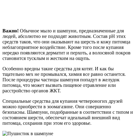
Важно!
Обычное мыло и шампуни, предназначенные для
людей, абсолютно не подходят животным. Состав pH этих
средств таков, что они оказывают на шерсть и кожу питомца
неблагоприятное воздействие. Кроме того после купания
нередко появляются дерматит и перхоть, а волосяной покров
становится тусклым и жестким на ощупь.
Особенно вредны такие средства для котят. И как бы
тщательно мех не промывался, химия все равно останется.
После процедуры частицы шампуня попадут в желудок
питомца, что может вызвать пищевое отравление или
расстройство органов ЖКТ.
Специальные средства для купания четвероногих друзей
можно приобрести в зоомагазине. Они совершенно
безопасны. Шампуни, подобранные в соответствии с типом и
состоянием шерсти, обеспечат идеальный внешний вид
питомца, сохранив при этом его здоровье.