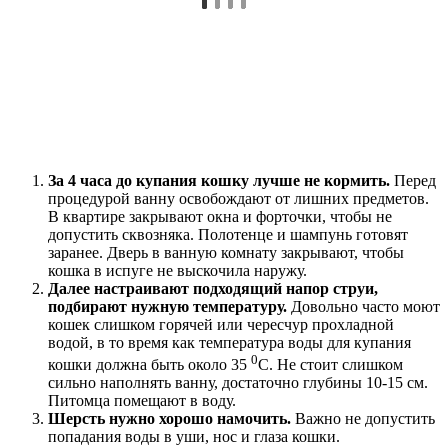
За 4 часа до купания кошку лучше не кормить.
Перед
процедурой ванну освобождают от лишних предметов.
В квартире закрывают окна и форточки, чтобы не
допустить сквозняка. Полотенце и шампунь готовят
заранее. Дверь в ванную комнату закрывают, чтобы
кошка в испуге не выскочила наружу.
Далее настраивают подходящий напор струи,
подбирают нужную температуру.
Довольно часто моют
кошек слишком горячей или чересчур прохладной
водой, в то время как температура воды для купания
0
кошки должна быть около 35
С. Не стоит слишком
сильно наполнять ванну, достаточно глубины 10-15 см.
Питомца помещают в воду.
Шерсть нужно хорошо намочить.
Важно не допустить
попадания воды в уши, нос и глаза кошки.