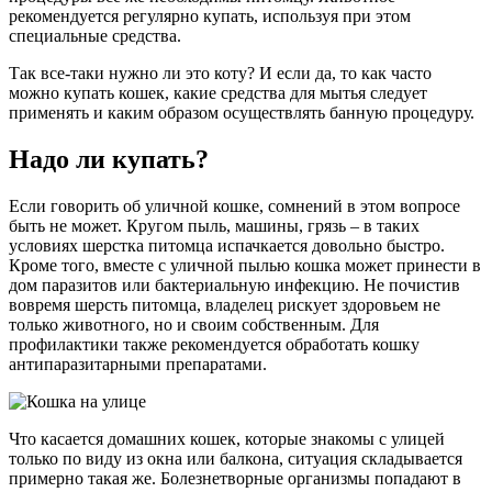
рекомендуется регулярно купать, используя при этом
специальные средства.
Так все-таки нужно ли это коту? И если да, то как часто
можно купать кошек, какие средства для мытья следует
применять и каким образом осуществлять банную процедуру.
Надо ли купать?
Если говорить об уличной кошке, сомнений в этом вопросе
быть не может. Кругом пыль, машины, грязь – в таких
условиях шерстка питомца испачкается довольно быстро.
Кроме того, вместе с уличной пылью кошка может принести в
дом паразитов или бактериальную инфекцию. Не почистив
вовремя шерсть питомца, владелец рискует здоровьем не
только животного, но и своим собственным. Для
профилактики также рекомендуется обработать кошку
антипаразитарными препаратами.
Что касается домашних кошек, которые знакомы с улицей
только по виду из окна или балкона, ситуация складывается
примерно такая же. Болезнетворные организмы попадают в