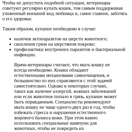
Чтобы не допустить подобной ситуации, ветеринары
советуют регулярно купать кошек, тем самым поддерживая
ухоженный внешний вид любимца и, самое главное, заботясь
о его здоровье.
Таким образом, купание необходимо в случае:
наличия эктопаразитов на шерсти животного;
скопления грязи на шерстяном покрове;
профилактики внутренних паразитов и бактериальной
инфекции.
Врачи-ветеринары считают, что мыть кошку не
всегда необходимо. Кошки обладают
естественными механизмами самоочищения, и
большинство из них справляются с этой задачей
самостоятельно. Однако в некоторых случаях,
таких как наличие аллергий, кожных заболеваний
или если животное попало в грязь, купание может
быть оправданным. Специалисты рекомендуют
мыть кошку не чаще одного-двух раз в год, чтобы
избежать стресса и нарушения естественного
жирового баланса кожи. При этом важно
использовать специальные шампуни для
животных, чтобы не повредить их