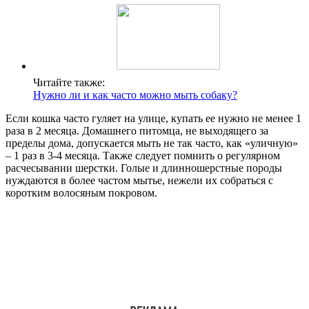
Читайте также:
Нужно ли и как часто можно мыть собаку?
Если кошка часто гуляет на улице, купать ее нужно не менее 1
раза в 2 месяца. Домашнего питомца, не выходящего за
пределы дома, допускается мыть не так часто, как «уличную»
– 1 раз в 3-4 месяца. Также следует помнить о регулярном
расчесывании шерстки. Голые и длинношерстные породы
нуждаются в более частом мытье, нежели их собраться с
коротким волосяным покровом.