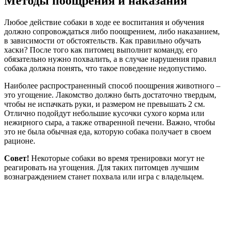
Методы поощрения и наказания
Любое действие собаки в ходе ее воспитания и обучения
должно сопровождаться либо поощрением, либо наказанием,
в зависимости от обстоятельств. Как правильно обучать
хаски? После того как питомец выполнит команду, его
обязательно нужно похвалить, а в случае нарушения правил
собака должна понять, что такое поведение недопустимо.
Наиболее распространенный способ поощрения животного –
это угощение. Лакомство должно быть достаточно твердым,
чтобы не испачкать руки, и размером не превышать 2 см.
Отлично подойдут небольшие кусочки сухого корма или
нежирного сыра, а также отваренной печени. Важно, чтобы
это не была обычная еда, которую собака получает в своем
рационе.
Совет!
Некоторые собаки во время тренировки могут не
реагировать на угощения. Для таких питомцев лучшим
вознаграждением станет похвала или игра с владельцем.