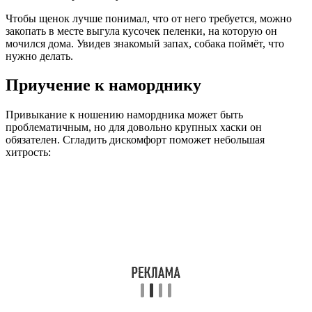
Чтобы щенок лучше понимал, что от него требуется, можно
закопать в месте выгула кусочек пеленки, на которую он
мочился дома. Увидев знакомый запах, собака поймёт, что
нужно делать.
Приучение к наморднику
Привыкание к ношению намордника может быть
проблематичным, но для довольно крупных хаски он
обязателен. Сгладить дискомфорт поможет небольшая
хитрость: