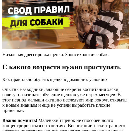
Начальная дрессировка щенка. Зоопсихология собак.
С какого возраста нужно приступать
Как правильно обучать щенка в домашних условиях
Опытные заводчики, знающие секреты воспитания хаски,
советуют начинать обучение щенков уже с трех месяцев. В
этот период малыши активно исследуют мир вокруг, открыты
к новым знаниям и еще не успели выработать плохие
привычки.
Важно помнить!
Маленький щенок не способен долго
концентрироваться на занятиях. Воспитание хаски с раннего
возраста подразумевает, что каждое занятие должно длиться