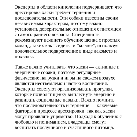
Эксперты в области кинологии подчеркивают, что
дрессировка хаски требует терпения и
последовательности. Эти собаки известны своим
независимым характером, поэтому важно
установить доверительные отношения с питомцем
с самого раннего возраста. Специалисты
рекомендуют начинать обучение щенка с простых
команд, таких как “сидеть” и “ко мне”, используя
положительное подкрепление в виде лакомств и
похвалы.
Также важно учитывать, что хаски — активные и
энергичные собаки, поэтому регулярные
физические нагрузки и игры на свежем воздухе
являются неотъемлемой частью воспитания.
Эксперты советуют организовывать прогулки,
которые позволят щенку выплеснуть энергию и
развивать социальные навыки. Важно помнить,
что последовательность и терпение — ключевые
факторы в процессе дрессировки, так как хаски
могут проявлять упрямство. Подходя к обучению с
любовью и пониманием, владельцы смогут
воспитать послушного и счастливого питомца.