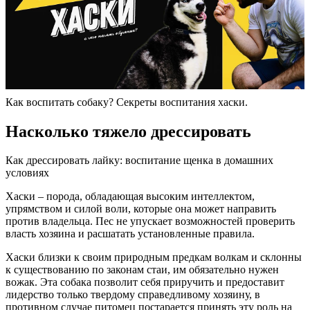
Как воспитать собаку? Секреты воспитания хаски.
Насколько тяжело дрессировать
Как дрессировать лайку: воспитание щенка в домашних
условиях
Хаски – порода, обладающая высоким интеллектом,
упрямством и силой воли, которые она может направить
против владельца. Пес не упускает возможностей проверить
власть хозяина и расшатать установленные правила.
Хаски близки к своим природным предкам волкам и склонны
к существованию по законам стаи, им обязательно нужен
вожак. Эта собака позволит себя приручить и предоставит
лидерство только твердому справедливому хозяину, в
противном случае питомец постарается принять эту роль на