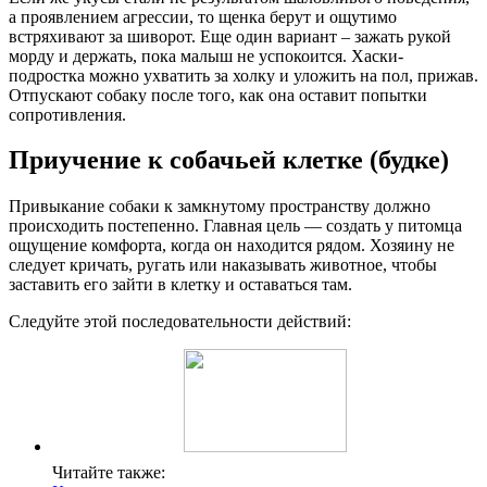
а проявлением агрессии, то щенка берут и ощутимо
встряхивают за шиворот. Еще один вариант – зажать рукой
морду и держать, пока малыш не успокоится. Хаски-
подростка можно ухватить за холку и уложить на пол, прижав.
Отпускают собаку после того, как она оставит попытки
сопротивления.
Приучение к собачьей клетке (будке)
Привыкание собаки к замкнутому пространству должно
происходить постепенно. Главная цель — создать у питомца
ощущение комфорта, когда он находится рядом. Хозяину не
следует кричать, ругать или наказывать животное, чтобы
заставить его зайти в клетку и оставаться там.
Следуйте этой последовательности действий:
Читайте также: