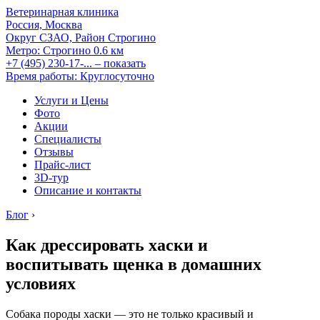
Ветеринарная клиника
Россия, Москва
Округ СЗАО, Район Строгино
Метро:
Строгино
0.6 км
+7 (495) 230-17-...
– показать
Время работы: Круглосуточно
Услуги и Цены
Фото
Акции
Специалисты
Отзывы
Прайс-лист
3D-тур
Описание и контакты
Блог
›
Как дрессировать хаски и
воспитывать щенка в домашних
условиях
Собака породы хаски — это не только красивый и