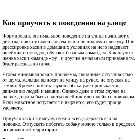
Как приучить к поведению на улице
Формировать оптимальное поведение на улице начинают с
детства, пока питомец совсем мал и не подлежит выгулу. При
дрессировке хаски в домашних условиях на него надевают
ошейник и поводок, обучают базовым командам. Как научить
щенка хаски команде «фу» и другим начальным приказаниям,
будет рассказано ниже.
Чтобы минимизировать проблемы, связанные с пугливостью
от шума, малыша выносят на улицу на руках, не опуская на
землю. Кроме громких звуков собака уже привыкает к
движению людей и машин. Однако даже в этом случае на
щенке должны быть надеты ошейник или шлейка с поводком.
Если животное испугается и вырвется, его будет проще
удержать.
Приучая хаски к выгулу, нужно всегда держать его на
поводке. Отпускать побегать собаку можно только в пределах
огороженной территории.