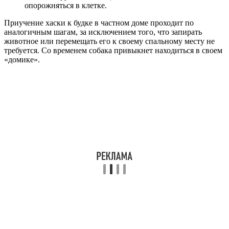
опорожняться в клетке.
Приучение хаски к будке в частном доме проходит по
аналогичным шагам, за исключением того, что запирать
животное или перемещать его к своему спальному месту не
требуется. Со временем собака привыкнет находиться в своем
«домике».