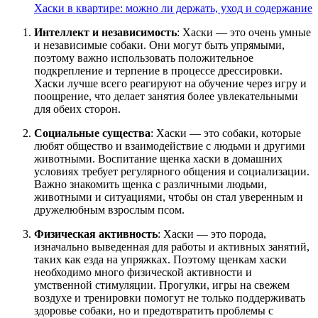
Хаски в квартире: можно ли держать, уход и содержание
Интеллект и независимость
: Хаски — это очень умные
и независимые собаки. Они могут быть упрямыми,
поэтому важно использовать положительное
подкрепление и терпение в процессе дрессировки.
Хаски лучше всего реагируют на обучение через игру и
поощрение, что делает занятия более увлекательными
для обеих сторон.
Социальные существа
: Хаски — это собаки, которые
любят общество и взаимодействие с людьми и другими
животными. Воспитание щенка хаски в домашних
условиях требует регулярного общения и социализации.
Важно знакомить щенка с различными людьми,
животными и ситуациями, чтобы он стал уверенным и
дружелюбным взрослым псом.
Физическая активность
: Хаски — это порода,
изначально выведенная для работы и активных занятий,
таких как езда на упряжках. Поэтому щенкам хаски
необходимо много физической активности и
умственной стимуляции. Прогулки, игры на свежем
воздухе и тренировки помогут не только поддерживать
здоровье собаки, но и предотвратить проблемы с