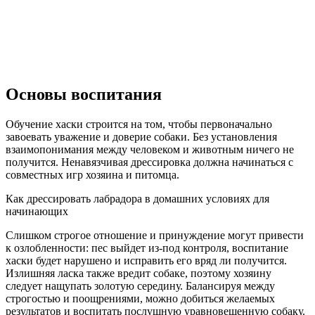
Основы воспитания
Обучение хаски строится на том, чтобы первоначально
завоевать уважение и доверие собаки. Без установления
взаимопонимания между человеком и животным ничего не
получится. Ненавязчивая дрессировка должна начинаться с
совместных игр хозяина и питомца.
Как дрессировать лабрадора в домашних условиях для
начинающих
Слишком строгое отношение и принуждение могут привести
к озлобленности: пес выйдет из-под контроля, воспитание
хаски будет нарушено и исправить его вряд ли получится.
Излишняя ласка также вредит собаке, поэтому хозяину
следует нащупать золотую середину. Балансируя между
строгостью и поощрениями, можно добиться желаемых
результатов и воспитать послушную уравновешенную собаку.