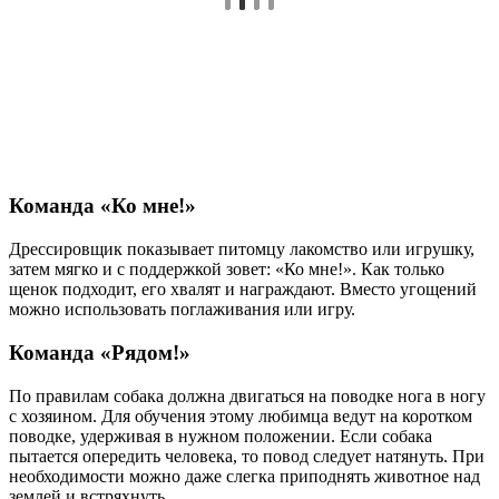
Команда «Ко мне!»
Дрессировщик показывает питомцу лакомство или игрушку,
затем мягко и с поддержкой зовет: «Ко мне!». Как только
щенок подходит, его хвалят и награждают. Вместо угощений
можно использовать поглаживания или игру.
Команда «Рядом!»
По правилам собака должна двигаться на поводке нога в ногу
с хозяином. Для обучения этому любимца ведут на коротком
поводке, удерживая в нужном положении. Если собака
пытается опередить человека, то повод следует натянуть. При
необходимости можно даже слегка приподнять животное над
землей и встряхнуть.