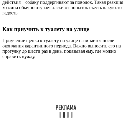
действия – собаку поддергивают за поводок. Такая реакция
хозяина обычно отучает хаски от попыток съесть какую-то
гадость.
Как приучить к туалету на улице
Приучение щенка к туалету на улице начинается после
окончания карантинного периода. Важно выносить его на
прогулку до шести раз в день, показывая ему, где можно
справить нужду.