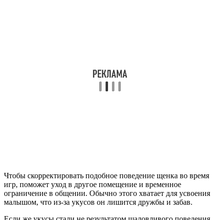
Чтобы скорректировать подобное поведение щенка во время
игр, поможет уход в другое помещение и временное
ограничение в общении. Обычно этого хватает для усвоения
малышом, что из-за укусов он лишится дружбы и забав.
Если же укусы стали не результатом шаловливого поведения,