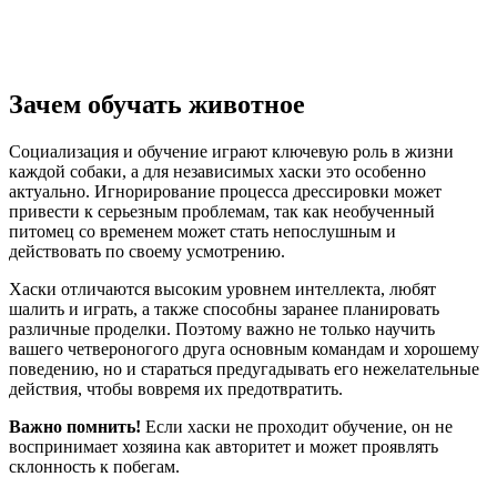
Зачем обучать животное
Социализация и обучение играют ключевую роль в жизни
каждой собаки, а для независимых хаски это особенно
актуально. Игнорирование процесса дрессировки может
привести к серьезным проблемам, так как необученный
питомец со временем может стать непослушным и
действовать по своему усмотрению.
Хаски отличаются высоким уровнем интеллекта, любят
шалить и играть, а также способны заранее планировать
различные проделки. Поэтому важно не только научить
вашего четвероногого друга основным командам и хорошему
поведению, но и стараться предугадывать его нежелательные
действия, чтобы вовремя их предотвратить.
Важно помнить!
Если хаски не проходит обучение, он не
воспринимает хозяина как авторитет и может проявлять
склонность к побегам.