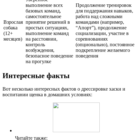
выполнение всех
Продолжение тренировок
базовых команд,
для поддержания навыков,
самостоятельное
работа над сложными
Взрослая
принятие решений в
командами (например,
собака
простых ситуациях,
“Апорт”), продолжение
(12+
выполнение команд
социализации, участие в
месяцев)
на расстоянии,
соревнованиях
контроль
(опционально), постоянное
возбуждения,
подкрепление желаемого
безопасное поведение
поведения
на прогулке
Интересные факты
Вот несколько интересных фактов о дрессировке хаски и
воспитании щенка в домашних условиях:
Читайте также: