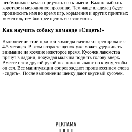
необходимо сначала приучить его к имени. Важно выбрать
короткое и мелодичное прозвище. Чем чаще владелец будет
произносить имя во время игр, кормления и других приятных
моментов, тем быстрее щенок его запомнит.
Как научить собаку команде «Сидеть!»
Выполнение этой простой команды начинают тренировать с
4-5 месяцев. В этом возрасте щенок уже может удерживать
внимание на хозяине некоторое время. Кусочек лакомства
прячут в ладони, побуждая малыша поднять голову вверх.
Вместе с тем другой рукой пса похлопывают по крупу, чтобы
он сел. Все манипуляции сопровождают произнесением слова
«сидеть». После выполнения щенку дают вкусный кусочек.