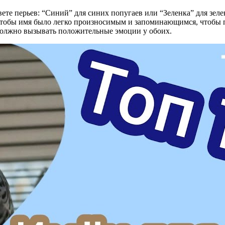
те перьев: “Синий” для синих попугаев или “Зеленка” для зел
чтобы имя было легко произносимым и запоминающимся, чтобы по
 должно вызывать положительные эмоции у обоих.