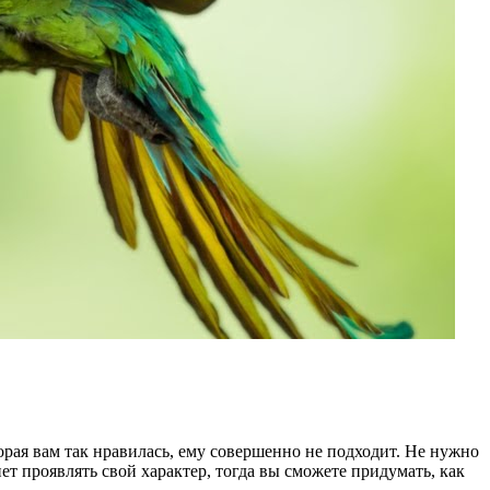
орая вам так нравилась, ему совершенно не подходит. Не нужно
т проявлять свой характер, тогда вы сможете придумать, как