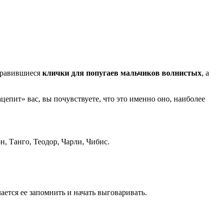
онравившиеся
клички для попугаев мальчиков волнистых
, а
цепит» вас, вы почувствуете, что это именно оно, наиболее
н, Танго, Теодор, Чарли, Чибис.
ается ее запомнить и начать выговаривать.