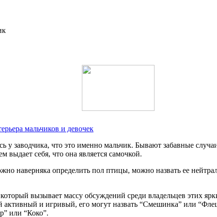
ерьера мальчиков и девочек
ь у заводчика, что это именно мальчик. Бывают забавные случаи,
ем выдает себя, что она является самочкой.
жно наверняка определить пол птицы, можно назвать ее нейтраль
который вызывает массу обсуждений среди владельцев этих ярк
й активный и игривый, его могут назвать “Смешинка” или “Фле
р” или “Коко”.