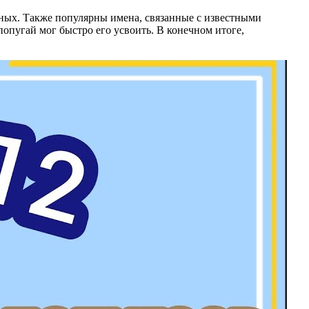
еных. Также популярны имена, связанные с известными
пугай мог быстро его усвоить. В конечном итоге,