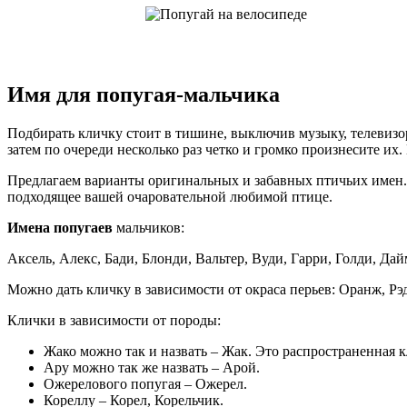
Имя для попугая-мальчика
Подбирать кличку стоит в тишине, выключив музыку, телевиз
затем по очереди несколько раз четко и громко произнесите их
Предлагаем варианты оригинальных и забавных птичьих имен. П
подходящее вашей очаровательной любимой птице.
Имена попугаев
мальчиков:
Аксель, Алекс, Бади, Блонди, Вальтер, Вуди, Гарри, Голди, Да
Можно дать кличку в зависимости от окраса перьев: Оранж, Рэ
Клички в зависимости от породы:
Жако можно так и назвать – Жак. Это распространенная к
Ару можно так же назвать – Арой.
Ожерелового попугая – Ожерел.
Кореллу – Корел, Корельчик.