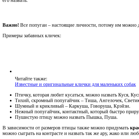
его назвать.
Важно!
Все попугаи – настоящие личности, потому им можно 
Примеры забавных кличек:
Читайте также:
Известные и оригинальные клички для маленьких собак
Птичку, которая любит кусаться, можно назвать Куся, Кус
Тихий, скромный попугайчик – Тиша, Ангелочек, Светик,
Шумный и крикливый – Каркуша, Говоруша, Крэйзи.
Нежный попугайчик, контактный, который быстро приру
Пушистую птицу можно назвать Пышка, Пуша.
В зависимости от размеров птицы также можно придумать
кра
можно сыграть на контрасте и назвать так же ару, жако или лю