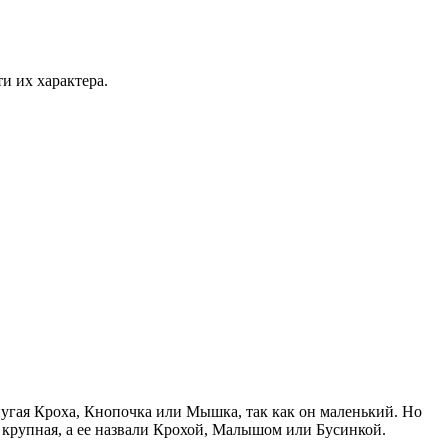
ти их характера.
пугая Кроха, Кнопочка или Мышка, так как он маленький. Но
ца крупная, а ее назвали Крохой, Малышом или Бусинкой.