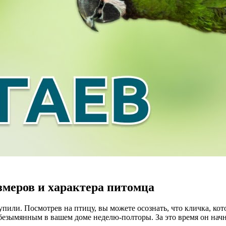
змеров и характера питомца
пили. Посмотрев на птицу, вы можете осознать, что кличка, кот
езымянным в вашем доме неделю-полторы. За это время он начне