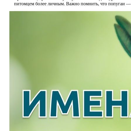
питомцем более личным. Важно помнить, что попугаи — э