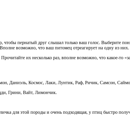
ор, чтобы пернатый друг слышал только ваш голос. Выберите п
. Вполне возможно, что ваш питомец отреагирует на одну из них.
рочитайте их несколько раз, вполне возможно, что какое-то «за
ймон, Даниэль, Космос, Лаки, Лунтик, Раф, Ричик, Самсон, Саймо
дди, Грини, Вайт, Лимончик.
личка для этой породы и очень подходящая, у птиц быстро получ