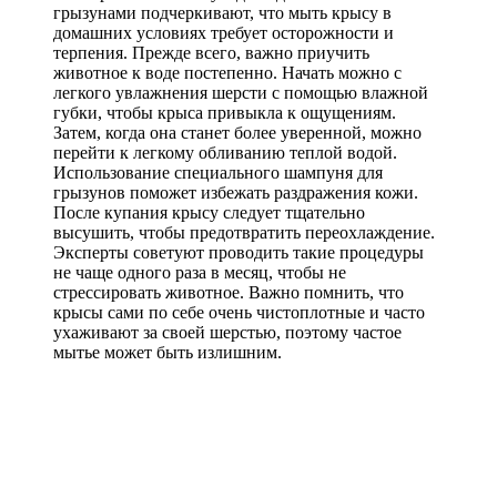
грызунами подчеркивают, что мыть крысу в
домашних условиях требует осторожности и
терпения. Прежде всего, важно приучить
животное к воде постепенно. Начать можно с
легкого увлажнения шерсти с помощью влажной
губки, чтобы крыса привыкла к ощущениям.
Затем, когда она станет более уверенной, можно
перейти к легкому обливанию теплой водой.
Использование специального шампуня для
грызунов поможет избежать раздражения кожи.
После купания крысу следует тщательно
высушить, чтобы предотвратить переохлаждение.
Эксперты советуют проводить такие процедуры
не чаще одного раза в месяц, чтобы не
стрессировать животное. Важно помнить, что
крысы сами по себе очень чистоплотные и часто
ухаживают за своей шерстью, поэтому частое
мытье может быть излишним.