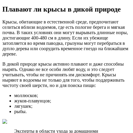
Плавают ли крысы в дикой природе
Крысы, обитающие в естественной среде, предпочитают
селиться вблизи водоемов, где есть пологие берега и мягкая
почва. В таких условиях они могут вырывать длинные норы,
достигающие 400-480 см в длину. Если их убежище
затопляется во время паводка, грызуны могут перебраться в
дупло дерева или соорудить временное гнездо на ближайшем
дереве.
В дикой природе крысы активно плавают и даже способны
нырять. Однако не все особи любят воду, и это следует
учитывать, чтобы не причинять им дискомфорт. Крысы
ныряют в водоемы не только для того, чтобы поддерживать
чистоту своей шерсти, но и для поиска пищи:
моллюсков;
жуков-плавунцов;
лягушек;
рыбы.
Эксперты в области ухода за домашними