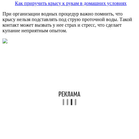
Как приручить крысу к рукам в домашних условиях
При организации водных процедур важно помнить, что
крысу нельзя подставлять под струю проточной воды. Такой
контакт может вызвать у нее страх и стресс, что сделает
купание неприятным опытом.