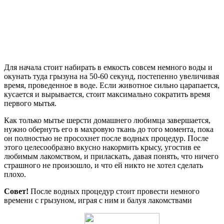
Для начала стоит набирать в емкость совсем немного воды и
окунать туда грызуна на 50-60 секунд, постепенно увеличивая
время, проведенное в воде. Если животное сильно царапается,
кусается и вырывается, стоит максимально сократить время
первого мытья.
Как только мытье шерсти домашнего любимца завершается,
нужно обернуть его в махровую ткань до того момента, пока
он полностью не просохнет после водных процедур. После
этого целесообразно вкусно накормить крысу, угостив ее
любимым лакомством, и приласкать, давая понять, что ничего
страшного не произошло, и что ей никто не хотел сделать
плохо.
Совет!
После водных процедур стоит провести немного
времени с грызуном, играя с ним и балуя лакомствами