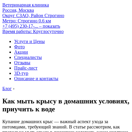
Ветеринарная клиника
Россия, Москва
Округ СЗАО, Район Строгино
Метро:
Строгино
0.6 км
+7 (495) 230-17-...
– показать
Время работы: Круглосуточно
Услуги и Цены
Фото
Акции
Специалисты
Отзывы
Прайс-лист
3D-тур
Описание и контакты
Блог
›
Как мыть крысу в домашних условиях,
приучить к воде
Купание домашних крыс — важный аспект ухода за
питомцами, требующий знаний. В статье рассмотрим, как