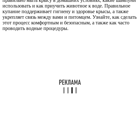
правильно мыть крысу в домашних условиях, какие шампуни
использовать и как приучить животное к воде. Правильное
купание поддерживает гигиену и здоровье крысы, а также
укрепляет связь между вами и питомцем. Узнайте, как сделать
этот процесс комфортным и безопасным, а также как часто
проводить водные процедуры.