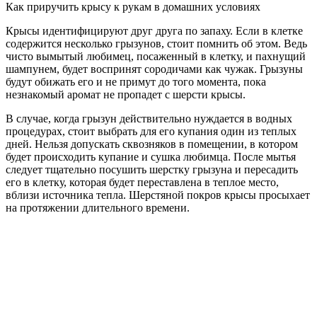
Как приручить крысу к рукам в домашних условиях
Крысы идентифицируют друг друга по запаху. Если в клетке
содержится несколько грызунов, стоит помнить об этом. Ведь
чисто вымытый любимец, посаженный в клетку, и пахнущий
шампунем, будет воспринят сородичами как чужак. Грызуны
будут обижать его и не примут до того момента, пока
незнакомый аромат не пропадет с шерсти крысы.
В случае, когда грызун действительно нуждается в водных
процедурах, стоит выбрать для его купания один из теплых
дней. Нельзя допускать сквозняков в помещении, в котором
будет происходить купание и сушка любимца. После мытья
следует тщательно посушить шерстку грызуна и пересадить
его в клетку, которая будет переставлена в теплое место,
вблизи источника тепла. Шерстяной покров крысы просыхает
на протяжении длительного времени.