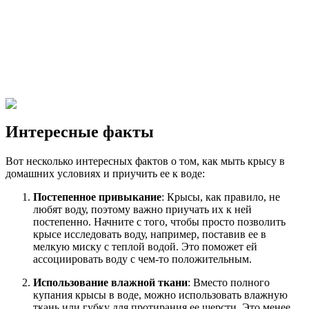
Интересные факты
Вот несколько интересных фактов о том, как мыть крысу в
домашних условиях и приучить ее к воде:
Постепенное привыкание
: Крысы, как правило, не
любят воду, поэтому важно приучать их к ней
постепенно. Начните с того, чтобы просто позволить
крысе исследовать воду, например, поставив ее в
мелкую миску с теплой водой. Это поможет ей
ассоциировать воду с чем-то положительным.
Использование влажной ткани
: Вместо полного
купания крысы в воде, можно использовать влажную
ткань или губку для протирания ее шерсти. Это менее