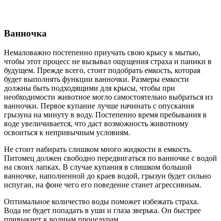
Ванночка
Немаловажно постепенно приучать свою крысу к мытью,
чтобы этот процесс не вызывал ощущения страха и паники в
будущем. Прежде всего, стоит подобрать емкость, которая
будет выполнять функции ванночки. Размеры емкости
должны быть подходящими для крысы, чтобы при
необходимости животное могло самостоятельно выбраться из
ванночки. Первое купание лучше начинать с опускания
грызуна на минуту в воду. Постепенно время пребывания в
воде увеличивается, что даст возможность животному
освоиться к непривычным условиям.
Не стоит набирать слишком много жидкости в емкость.
Питомец должен свободно передвигаться по ванночке с водой
на своих лапках. В случае купания в слишком большой
ванночке, наполненной до краев водой, грызун будет сильно
испуган, на фоне чего его поведение станет агрессивным.
Оптимальное количество воды поможет избежать страха.
Вода не будет попадать в уши и глаза зверька. Он быстрее
привыкнет к водным процедурам.