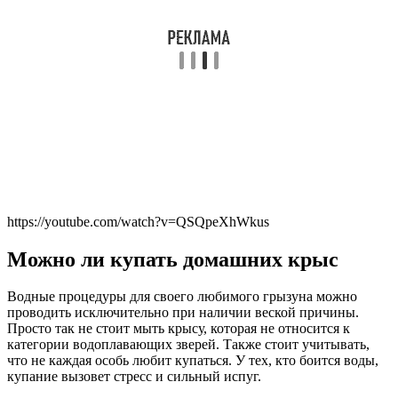
https://youtube.com/watch?v=QSQpeXhWkus
Можно ли купать домашних крыс
Водные процедуры для своего любимого грызуна можно
проводить исключительно при наличии веской причины.
Просто так не стоит мыть крысу, которая не относится к
категории водоплавающих зверей. Также стоит учитывать,
что не каждая особь любит купаться. У тех, кто боится воды,
купание вызовет стресс и сильный испуг.