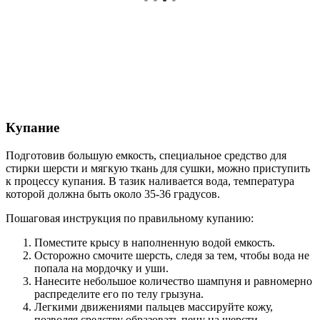
Купание
Подготовив большую емкость, специальное средство для
стирки шерсти и мягкую ткань для сушки, можно приступить
к процессу купания. В тазик наливается вода, температура
которой должна быть около 35-36 градусов.
Пошаговая инструкция по правильному купанию:
Поместите крысу в наполненную водой емкость.
Осторожно смочите шерсть, следя за тем, чтобы вода не
попала на мордочку и уши.
Нанесите небольшое количество шампуня и равномерно
распределите его по телу грызуна.
Легкими движениями пальцев массируйте кожу,
позволяя средству образовать пену на шерсти.