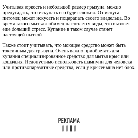
Учитывая юркость и небольшой размер грызуна, можно
предугадать, что искупать его будет сложно. От испуга
питомец может искусать и поцарапать своего владельца. Во
время такого мытья любимец наглотается воды, что вызовет
еще больший стресс. Купание в таком случае станет
настоящей пыткой.
Также стоит учитывать, что моющее средство может быть
токсичным для грызуна. Очень важно приобретать для
купания специализированное средство для мытья крыс или
кошачьих. Недопустимо использовать шампуни для человека
или противопаразитные средства, если у крысеныша нет блох.