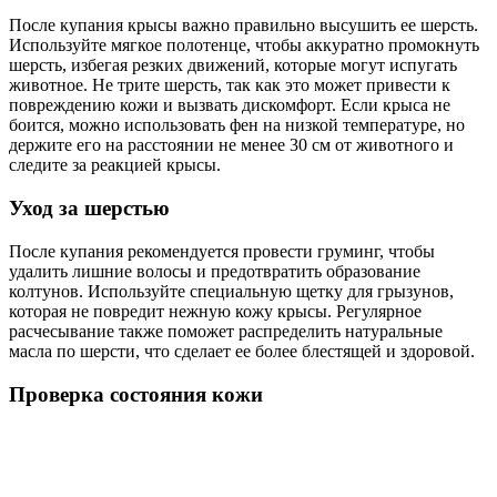
После купания крысы важно правильно высушить ее шерсть.
Используйте мягкое полотенце, чтобы аккуратно промокнуть
шерсть, избегая резких движений, которые могут испугать
животное. Не трите шерсть, так как это может привести к
повреждению кожи и вызвать дискомфорт. Если крыса не
боится, можно использовать фен на низкой температуре, но
держите его на расстоянии не менее 30 см от животного и
следите за реакцией крысы.
Уход за шерстью
После купания рекомендуется провести груминг, чтобы
удалить лишние волосы и предотвратить образование
колтунов. Используйте специальную щетку для грызунов,
которая не повредит нежную кожу крысы. Регулярное
расчесывание также поможет распределить натуральные
масла по шерсти, что сделает ее более блестящей и здоровой.
Проверка состояния кожи