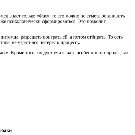
мец знает только «Фас», то его можно не суметь остановить
акже психологически сформироваться. Это позволит
итомца, разрешать поиграть ей, а потом отбирать. То есть
тобы не утратился интерес к процессу.
мым. Кроме того, следует учитывать особенности породы, так
обаки