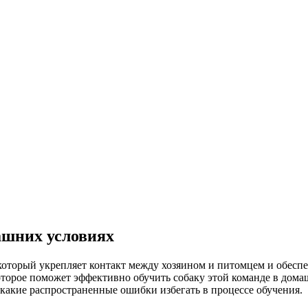
ашних условиях
оторый укрепляет контакт между хозяином и питомцем и обеспеч
торое поможет эффективно обучить собаку этой команде в домаш
какие распространенные ошибки избегать в процессе обучения.