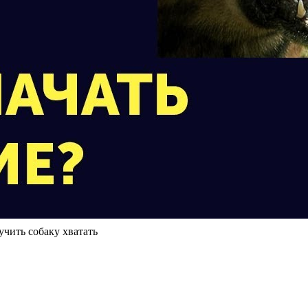
учить собаку хватать