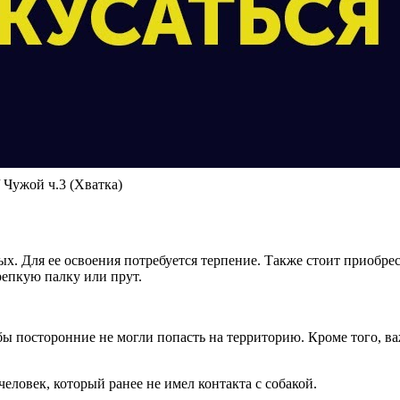
/ Чужой ч.3 (Хватка)
х. Для ее освоения потребуется терпение. Также стоит приобр
репкую палку или прут.
ы посторонние не могли попасть на территорию. Кроме того, ва
ловек, который ранее не имел контакта с собакой.