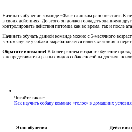
Начинать обучение команде «Фас» слишком рано не стоит. К не
в своих действиях. До этого он должен овладеть знаниями друг
контролировать действия питомца как во время, так и после ата
Начинать обучать данной команде можно с 5-месячного возраста
в этом случае у собаки вырабатывается навык хватания и перет
Обратите внимание!
В более раннем возрасте обучение провод
как представители разных видов собак способны достичь психо
Читайте также:
Как научить собаку команде «голос» в домашних условия
Этап обучения
Действия 