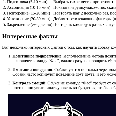
1. Подготовка (5-10 мин)
Выбрать тихое место, приготовить
2. Ассоциация (10-15 мин)
Показать игрушку/лакомство, сказа
3. Повторение (15-20 мин)
Повторять шаг 2 несколько раз, п
4. Усложнение (20-30 мин)
Добавить отвлекающие факторы (ш
5. Закрепление (ежедневно)
Повторять команду в разных ситуа
Интересные факты
Вот несколько интересных фактов о том, как научить собаку к
Позитивное подкрепление
: Использование метода позит
выполняет команду “Фас”, важно сразу же поощрить её,
Имитация поведения
: Собаки учатся не только через ко
Собаки часто копируют поведение друг друга, и это може
Контроль эмоций
: Обучение команде “Фас” требует от 
постепенно увеличивать уровень возбуждения, чтобы соба