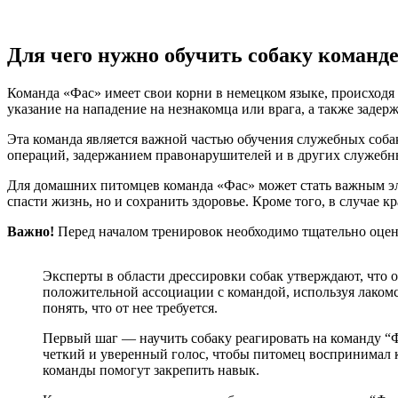
Для чего нужно обучить собаку команд
Команда «Фас» имеет свои корни в немецком языке, происходя о
указание на нападение на незнакомца или врага, а также заде
Эта команда является важной частью обучения служебных соба
операций, задержанием правонарушителей и в других служебны
Для домашних питомцев команда «Фас» может стать важным эл
спасти жизнь, но и сохранить здоровье. Кроме того, в случае 
Важно!
Перед началом тренировок необходимо тщательно оцен
Эксперты в области дрессировки собак утверждают, что 
положительной ассоциации с командой, используя лакомс
понять, что от нее требуется.
Первый шаг — научить собаку реагировать на команду “
четкий и уверенный голос, чтобы питомец воспринимал 
команды помогут закрепить навык.