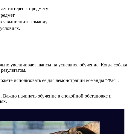
яет интерес к предмету.
предмет.
тся выполнить команду.
условиях.
ельно увеличивает шансы на успешное обучение. Когда собака
результатом.
ы можете использовать её для демонстрации команды “Фас”.
й. Важно начинать обучение в спокойной обстановке и
иях.