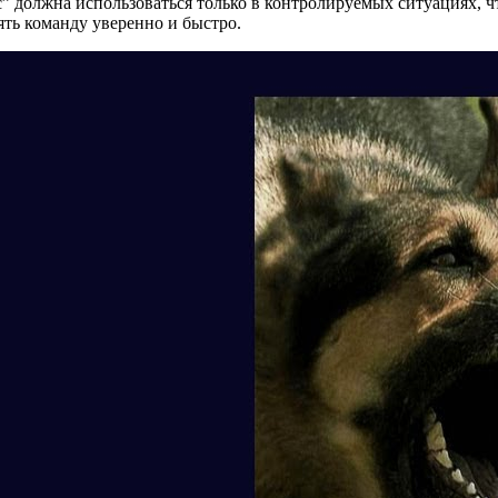
с” должна использоваться только в контролируемых ситуациях, 
ть команду уверенно и быстро.