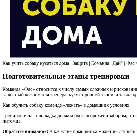
Как учить собаку кусаться дома | Защита | Команда "Дай" | Фас 
Подготовительные этапы тренировки
Команда «Фас» относится к числу самых сложных и рискованны
защитный костюм для тренера, кусок прочной ткани, а также к
Как обучить собаку команде «лежать» в домашних условиях
Тренировочная площадка должна быть огорожена забором, чтоб
питомца.
Обратите внимание!
В качестве помощника может выступить че