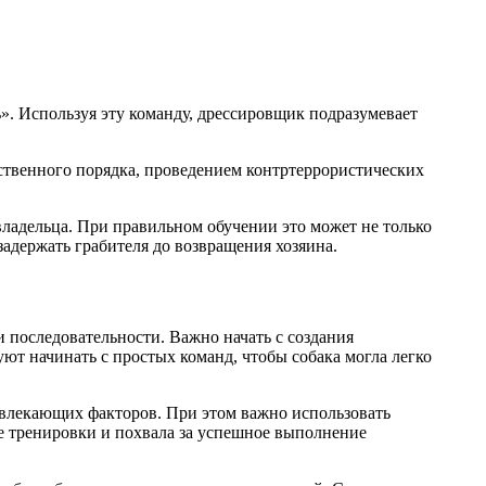
ь». Используя эту команду, дрессировщик подразумевает
ественного порядка, проведением контртеррористических
адельца. При правильном обучении это может не только
задержать грабителя до возвращения хозяина.
 последовательности. Важно начать с создания
ют начинать с простых команд, чтобы собака могла легко
твлекающих факторов. При этом важно использовать
е тренировки и похвала за успешное выполнение