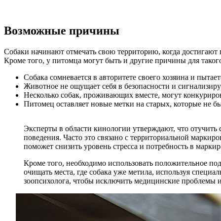
Возможные причины
Собаки начинают отмечать свою территорию, когда достигают п
Кроме того, у питомца могут быть и другие причины для таког
Собака сомневается в авторитете своего хозяина и пыта
Животное не ощущает себя в безопасности и сигнализиру
Несколько собак, проживающих вместе, могут конкуриров
Питомец оставляет новые метки на старых, которые не б
Эксперты в области кинологии утверждают, что отучить 
поведения. Часто это связано с территориальной маркир
поможет снизить уровень стресса и потребность в маркир
Кроме того, необходимо использовать положительное под
очищать места, где собака уже метила, используя специа
зоопсихолога, чтобы исключить медицинские проблемы и