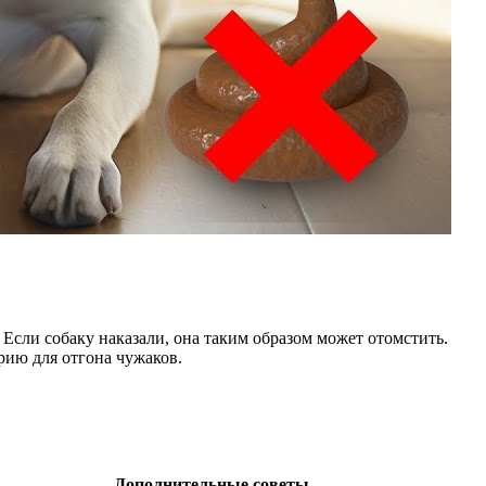
 Если собаку наказали, она таким образом может отомстить.
рию для отгона чужаков.
Дополнительные советы