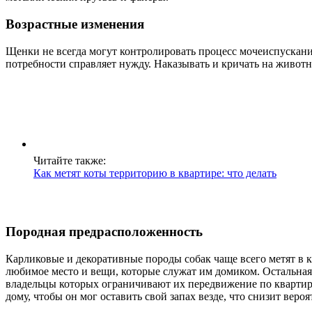
Возрастные изменения
Щенки не всегда могут контролировать процесс мочеиспускания
потребности справляет нужду. Наказывать и кричать на животно
Читайте также:
Как метят коты территорию в квартире: что делать
Породная предрасположенность
Карликовые и декоративные породы собак чаще всего метят в к
любимое место и вещи, которые служат им домиком. Остальная 
владельцы которых ограничивают их передвижение по квартире
дому, чтобы он мог оставить свой запах везде, что снизит веро