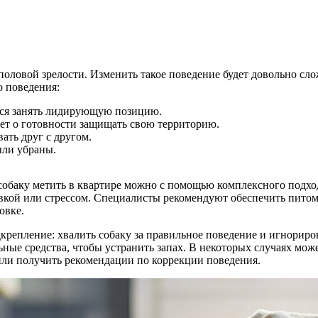
оловой зрелости. Изменить такое поведение будет довольно слож
о поведения:
ется занять лидирующую позицию.
ет о готовности защищать свою территорию.
ать друг с другом.
ыли убраны.
собаку метить в квартире можно с помощью комплексного подхо
овкой или стрессом. Специалисты рекомендуют обеспечить питом
овке.
крепление: хвалить собаку за правильное поведение и игнориро
льные средства, чтобы устранить запах. В некоторых случаях мож
ли получить рекомендации по коррекции поведения.