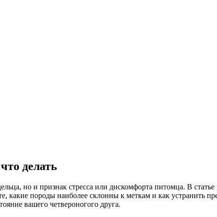
 что делать
адельца, но и признак стресса или дискомфорта питомца. В стать
ете, какие породы наиболее склонны к меткам и как устранить 
тояние вашего четвероногого друга.