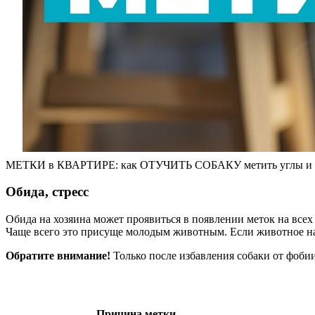
МЕТКИ в КВАРТИРЕ: как ОТУЧИТЬ СОБАКУ метить углы и по
Обида, стресс
Обида на хозяина может проявиться в появлении меток на всех 
Чаще всего это присуще молодым животным. Если животное нах
Обратите внимание!
Только после избавления собаки от фоби
Причина метки