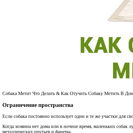
Собака Метит Что Делать & Как Отучить Собаку Метить В Дом
Ограничение пространства
Если собака постоянно использует одни и те же участки для сво
Когда хозяина нет дома или в ночное время, маленьких собак 
металлических прутьев и фанеры.