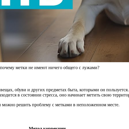
чему метки не имеют ничего общего с лужами?
вещах, обуви и других предметах быта, которыми он пользуется.
одится в состоянии стресса, оно начинает метить свою террито
и можно решить проблему с метками в неположенном месте.
Метод коррекции