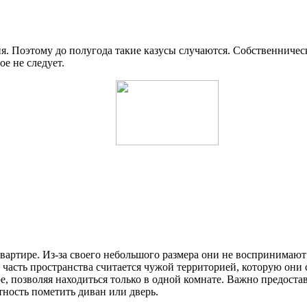
. Поэтому до полугода такие казусы случаются. Собственническ
е не следует.
вартире. Из-за своего небольшого размера они не воспринимают
часть пространства считается чужой территорией, которую они с
, позволяя находиться только в одной комнате. Важно предост
ятность пометить диван или дверь.