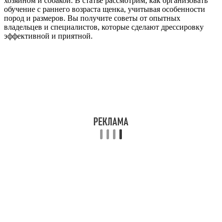
хозяином и собакой. В статье рассмотрим, как организовать
обучение с раннего возраста щенка, учитывая особенности
пород и размеров. Вы получите советы от опытных
владельцев и специалистов, которые сделают дрессировку
эффективной и приятной.