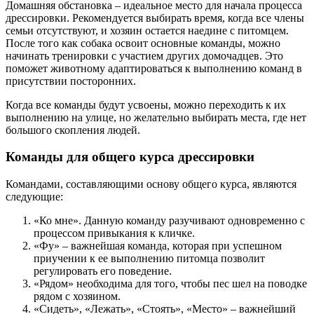
Домашняя обстановка – идеальное место для начала процесса
дрессировки. Рекомендуется выбирать время, когда все члены
семьи отсутствуют, и хозяин остается наедине с питомцем.
После того как собака освоит основные команды, можно
начинать тренировки с участием других домочадцев. Это
поможет животному адаптироваться к выполнению команд в
присутствии посторонних.
Когда все команды будут усвоены, можно переходить к их
выполнению на улице, но желательно выбирать места, где нет
большого скопления людей.
Команды для общего курса дрессировки
Командами, составляющими основу общего курса, являются
следующие:
«Ко мне». Данную команду разучивают одновременно с
процессом привыкания к кличке.
«Фу» – важнейшая команда, которая при успешном
приучении к ее выполнению питомца позволит
регулировать его поведение.
«Рядом» необходима для того, чтобы пес шел на поводке
рядом с хозяином.
«Сидеть», «Лежать», «Стоять», «Место» – важнейший