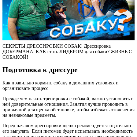
СЕКРЕТЫ ДРЕССИРОВКИ СОБАК! Дрессировка
ДОБЕРМАНА. КАК стать ЛИДЕРОМ для собаки? ЖИЗНЬ С
СОБАКОЙ!
Подготовка к дрессуре
Как правильно кормить собаку в домашних условиях и
организовать процесс
Прежде чем начать тренировки с собакой, важно установить с
ней доверительные отношения. Занятия лучше проводить в
привычной для щенка обстановке, чтобы избежать отвлечения
на незнакомые предметы.
Перед началом дрессировки щенка рекомендуется тщательно
его выгулять. Если питомец будет испытывать необходимость
в туалете, он не сможет сосредоточиться, и дрессировщик не