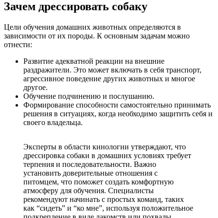
Зачем дрессировать собаку
Цели обучения домашних животных определяются в
зависимости от их породы. К основным задачам можно
отнести:
Развитие адекватной реакции на внешние
раздражители. Это может включать в себя транспорт,
агрессивное поведение других животных и многое
другое.
Обучение подчинению и послушанию.
Формирование способности самостоятельно принимать
решения в ситуациях, когда необходимо защитить себя и
своего владельца.
Эксперты в области кинологии утверждают, что
дрессировка собаки в домашних условиях требует
терпения и последовательности. Важно
установить доверительные отношения с
питомцем, что поможет создать комфортную
атмосферу для обучения. Специалисты
рекомендуют начинать с простых команд, таких
как “сидеть” и “ко мне”, используя положительное
подкрепление в виде лакомств или похвалы.