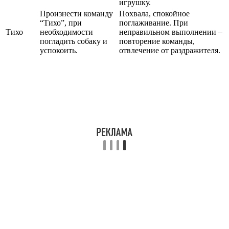
игрушку.
Произнести команду
Похвала, спокойное
“Тихо”, при
поглаживание. При
Тихо
необходимости
неправильном выполнении –
погладить собаку и
повторение команды,
успокоить.
отвлечение от раздражителя.