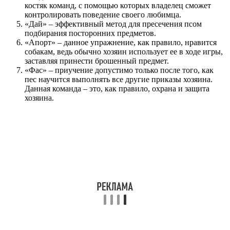
костяк команд, с помощью которых владелец сможет
контролировать поведение своего любимца.
«Дай» – эффективный метод для пресечения псом
подбирания посторонних предметов.
«Апорт» – данное упражнение, как правило, нравится
собакам, ведь обычно хозяин использует ее в ходе игры,
заставляя принести брошенный предмет.
«Фас» – приучение допустимо только после того, как
пес научится выполнять все другие приказы хозяина.
Данная команда – это, как правило, охрана и защита
хозяина.