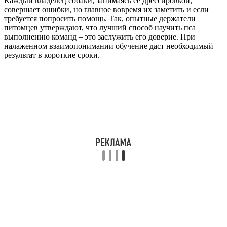
Каждый владелец собаки, занимаясь ее дрессировкой,
совершает ошибки, но главное вовремя их заметить и если
требуется попросить помощь. Так, опытные держатели
питомцев утверждают, что лучший способ научить пса
выполнению команд – это заслужить его доверие. При
налаженном взаимопонимании обучение даст необходимый
результат в короткие сроки.