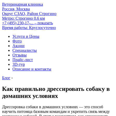
Ветеринарная клиника
Россия, Москва
Округ СЗАО, Район Строгино
Метро:
Строгино
0.6 км
+7 (495) 230-17-...
– показать
Время работы: Круглосуточно
Услуги и Цены
Фото
Акции
Специалисты
Отзывы
Прайс-лист
3D-тур
Описание и контакты
Блог
›
Как правильно дрессировать собаку в
домашних условиях
Дрессировка собаки в домашних условиях — это способ
научить питомца базовым командам и укрепить связь между