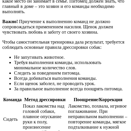
какое место он занимает в семье. Питомец должен знать, что
главный в доме – это хозяин и его команды необходимо
выполнять.
Важно!
Приучение к выполнению команд не должно
сопровождаться применением насилия. Щенок должен
чувствовать любовь и заботу от своего хозяина.
Чтобы самостоятельная тренировка дала результат, требуется
соблюдать основные правила дрессировки собак:
Не запугивать животное.
Требуя выполнения команды, использовать
минимальное количество слов.
Следить за поведением питомца.
Всегда добиваться выполнения команды.
Если щенок заболел, не проводить урок.
За правильное выполнение всегда поощрять питомца.
Команда
Метод дрессировки
Поощрение/Коррекция
Показ лакомства над
Лакомство, похвала, игривое
головой собаки,
поглаживание. При
плавное опускание
неправильном выполнении –
Сидеть
руки к полу,
повторение команды, мягкое
произнесение
подталкивание к нужной