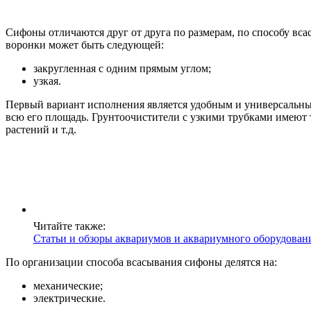
Сифоны отличаются друг от друга по размерам, по способу вс
воронки может быть следующей:
закругленная с одним прямым углом;
узкая.
Первый вариант исполнения является удобным и универсальным
всю его площадь. Грунтоочистители с узкими трубками имеют 
растений и т.д.
Читайте также:
Статьи и обзоры аквариумов и аквариумного оборудовани
По организации способа всасывания сифоны делятся на:
механические;
электрические.