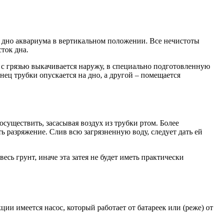
 дно аквариума в вертикальном положении. Все нечистоты
ток дна.
е с грязью выкачивается наружу, в специально подготовленную
ец трубки опускается на дно, а другой – помещается
осуществить, засасывая воздух из трубки ртом. Более
 разряжение. Слив всю загрязненную воду, следует дать ей
сь грунт, иначе эта затея не будет иметь практически
и имеется насос, который работает от батареек или (реже) от