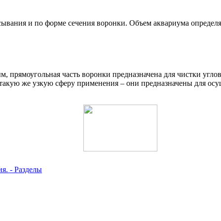
асывания и по форме сечения воронки. Объем аквариума определ
, прямоугольная часть воронки предназначена для чистки угло
такую же узкую сферу применения – они предназначены для осу
я. - Разделы