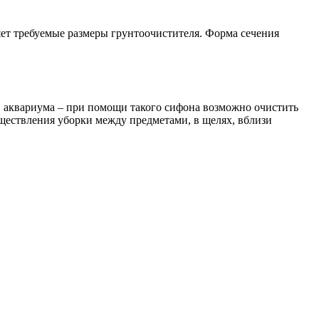
яет требуемые размеры грунтоочистителя. Форма сечения
в аквариума – при помощи такого сифона возможно очистить
ществления уборки между предметами, в щелях, вблизи