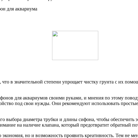
 что в значительной степени упрощает чистку грунта с их помощ
онов для аквариумов своими руками, и мнения по этому поводу
ойство под свои нужды. Они рекомендуют использовать простые 
о выбора диаметра трубки и длины сифона, чтобы обеспечить 
имание на наличие клапана, который предотвратит обратный по
 экономия, но и возможность проявить креативность. Тем не ме