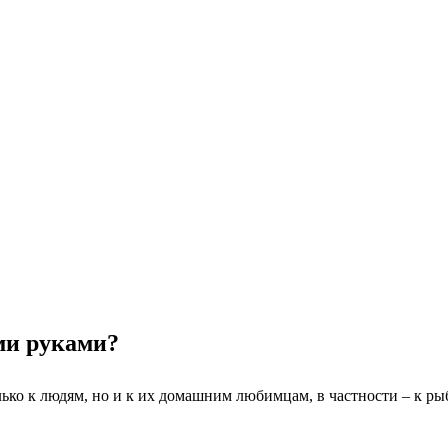
ми руками?
лько к людям, но и к их домашним любимцам, в частности – к ры