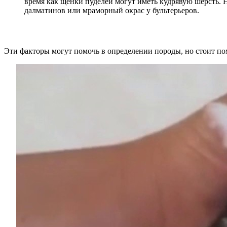
время как щенки пуделей могут иметь кудрявую шерсть. 
далматинов или мраморный окрас у бультерьеров.
Эти факторы могут помочь в определении породы, но стоит по