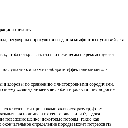
рацион питания.
да, регулярных прогулок и создания комфортных условий для
к, чтобы открывать глаза, а пекинесам не рекомендуется
ть послушанию, а также подбирать эффективные методы
мны и здоровы по сравнению с чистокровными сородичами.
 своему хозяину не меньше любви и радости, чем дорогие
, что ключевыми признаками являются размер, форма
зывать на наличие в их генах таксы или бульдога.
на поведение щенка: некоторые породы, такие как
ко окончательное определение породы может потребовать