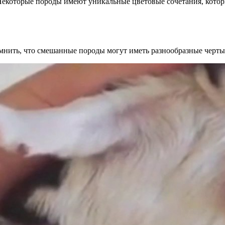
Некоторые породы имеют уникальные цветовые сочетания, котор
мнить, что смешанные породы могут иметь разнообразные черты