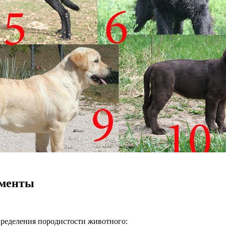
оменты
ределения породистости животного: