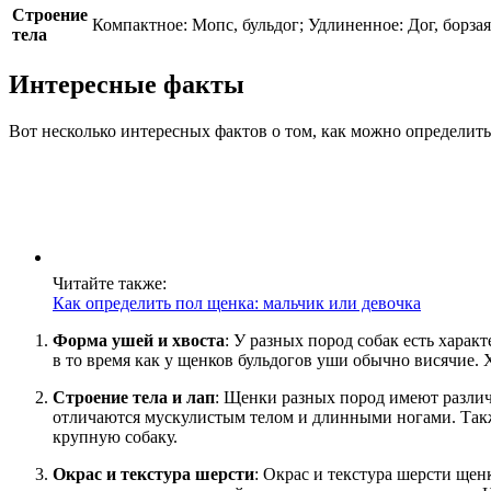
Строение
Компактное: Мопс, бульдог; Удлиненное: Дог, борза
тела
Интересные факты
Вот несколько интересных фактов о том, как можно определит
Читайте также:
Как определить пол щенка: мальчик или девочка
Форма ушей и хвоста
: У разных пород собак есть хара
в то время как у щенков бульдогов уши обычно висячие.
Строение тела и лап
: Щенки разных пород имеют различ
отличаются мускулистым телом и длинными ногами. Также 
крупную собаку.
Окрас и текстура шерсти
: Окрас и текстура шерсти ще