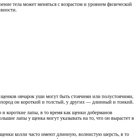
оение тела может меняться с возрастом и уровнем физической
ивности.
 у щенков овчарок уши могут быть стоячими или полустоячими,
 пород он короткий и толстый, у других — длинный и тонкий.
 и короткие лапы, в то время как щенки доберманов
льшие лапы у щенка могут указывать на то, что он вырастет в
 щенки колли часто имеют длинную, волнистую шерсть, в то