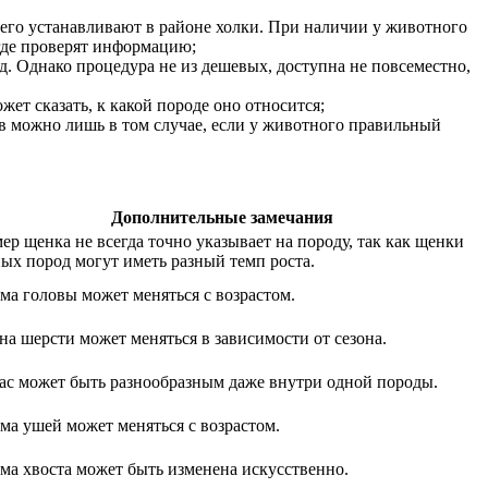
сего устанавливают в районе холки. При наличии у животного
где проверят информацию;
. Однако процедура не из дешевых, доступна не повсеместно,
ет сказать, к какой породе оно относится;
в можно лишь в том случае, если у животного правильный
Дополнительные замечания
ер щенка не всегда точно указывает на породу, так как щенки
ных пород могут иметь разный темп роста.
ма головы может меняться с возрастом.
на шерсти может меняться в зависимости от сезона.
ас может быть разнообразным даже внутри одной породы.
ма ушей может меняться с возрастом.
ма хвоста может быть изменена искусственно.