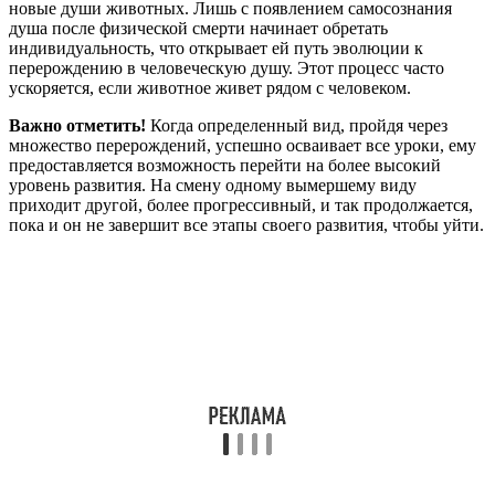
новые души животных. Лишь с появлением самосознания
душа после физической смерти начинает обретать
индивидуальность, что открывает ей путь эволюции к
перерождению в человеческую душу. Этот процесс часто
ускоряется, если животное живет рядом с человеком.
Важно отметить!
Когда определенный вид, пройдя через
множество перерождений, успешно осваивает все уроки, ему
предоставляется возможность перейти на более высокий
уровень развития. На смену одному вымершему виду
приходит другой, более прогрессивный, и так продолжается,
пока и он не завершит все этапы своего развития, чтобы уйти.