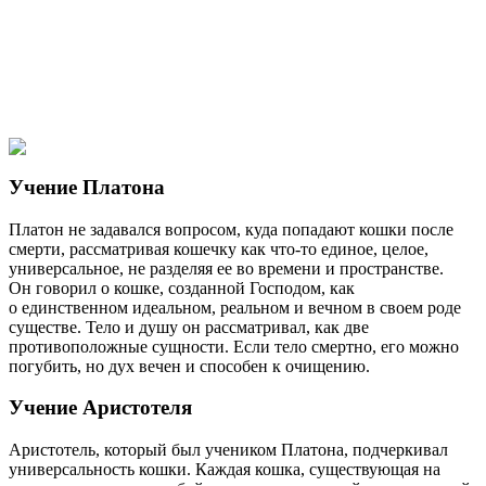
Учение Платона
Платон не задавался вопросом, куда попадают кошки после
смерти, рассматривая кошечку как что-то единое, целое,
универсальное, не разделяя ее во времени и пространстве.
Он говорил о кошке, созданной Господом, как
о единственном идеальном, реальном и вечном в своем роде
существе. Тело и душу он рассматривал, как две
противоположные сущности. Если тело смертно, его можно
погубить, но дух вечен и способен к очищению.
Учение Аристотеля
Аристотель, который был учеником Платона, подчеркивал
универсальность кошки. Каждая кошка, существующая на