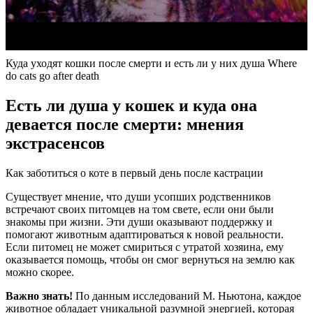
Куда уходят кошки после смерти и есть ли у них душа Where
do cats go after death
Есть ли душа у кошек и куда она
девается после смерти: мнения
экстрасенсов
Как заботиться о коте в первый день после кастрации
Существует мнение, что души усопших родственников
встречают своих питомцев на том свете, если они были
знакомы при жизни. Эти души оказывают поддержку и
помогают животным адаптироваться к новой реальности.
Если питомец не может смириться с утратой хозяина, ему
оказывается помощь, чтобы он смог вернуться на землю как
можно скорее.
Важно знать!
По данным исследований М. Ньютона, каждое
животное обладает уникальной разумной энергией, которая