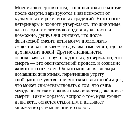
Мнения экспертов о том, что происходит с котами
после смерти, варьируются в зависимости от
культурных и религиозных традиций. Некоторые
ветеринары и зоологи утверждают, что животные,
как и люди, имеют свою индивидуальность и,
возможно, душу. Они считают, что после
физической смерти коты могут продолжать
существовать в каком-то другом измерении, где их
дух находит покой. Другие специалисты,
основываясь на научных данных, утверждают, что
смерть — это окончательный процесс, и сознание
животного исчезает. Однако многие владельцы
домашних животных, пережившие утрату,
сообщают о чувстве присутствия своих любимцев,
что может свидетельствовать о том, что связь
между человеком и животным остается даже после
смерти. Таким образом, вопрос о том, куда уходит
душа кота, остается открытым и вызывает
множество размышлений и споров.