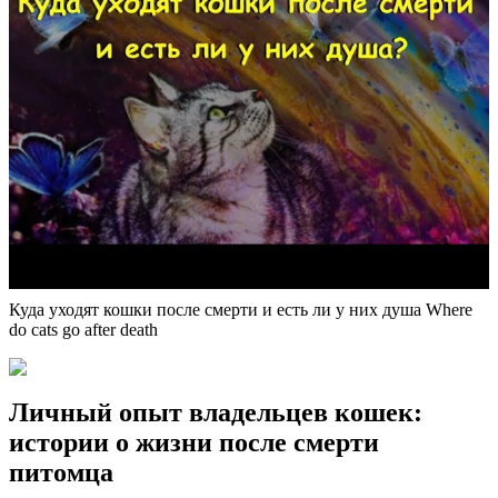
Куда уходят кошки после смерти и есть ли у них душа Where
do cats go after death
Личный опыт владельцев кошек:
истории о жизни после смерти
питомца