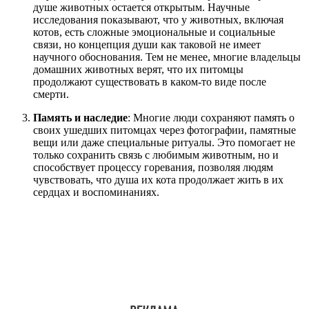
душе животных остается открытым. Научные
исследования показывают, что у животных, включая
котов, есть сложные эмоциональные и социальные
связи, но концепция души как таковой не имеет
научного обоснования. Тем не менее, многие владельцы
домашних животных верят, что их питомцы
продолжают существовать в каком-то виде после
смерти.
Память и наследие
: Многие люди сохраняют память о
своих ушедших питомцах через фотографии, памятные
вещи или даже специальные ритуалы. Это помогает не
только сохранить связь с любимым животным, но и
способствует процессу горевания, позволяя людям
чувствовать, что душа их кота продолжает жить в их
сердцах и воспоминаниях.