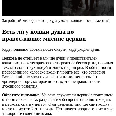
Загробный мир для котов, куда уходят кошки после смерти?
Есть ли у кошки душа по
православию: мнение церкви
Куда попадают собаки после смерти, куда уходит душа
Церковь не отрицает наличие души у представителей
кошачьих, но категорически отвергает ее бессмертие, порицая
тех, кто ставит дух людей и кошек в один ряд. В обязанности
православного человека входит любить все, что сотворил
Всевышний, но уход их из жизни не должен вызывать
чрезмерное горе, которое повествует о неправильности
духовного развития.
Обратите внимание!
Многие служители церкви с почтением
относятся к кошкам, разрешая им беспрепятственно заходить
в церковь, спать у алтаря. Они уверены, там, где спит кошка,
место не может быть плохим. Нет ничего зазорного в молитве
за здоровье своего питомца.