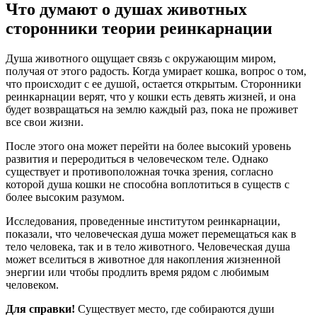
Что думают о душах животных
сторонники теории реинкарнации
Душа животного ощущает связь с окружающим миром,
получая от этого радость. Когда умирает кошка, вопрос о том,
что происходит с ее душой, остается открытым. Сторонники
реинкарнации верят, что у кошки есть девять жизней, и она
будет возвращаться на землю каждый раз, пока не проживет
все свои жизни.
После этого она может перейти на более высокий уровень
развития и переродиться в человеческом теле. Однако
существует и противоположная точка зрения, согласно
которой душа кошки не способна воплотиться в существ с
более высоким разумом.
Исследования, проведенные институтом реинкарнации,
показали, что человеческая душа может перемещаться как в
тело человека, так и в тело животного. Человеческая душа
может вселиться в животное для накопления жизненной
энергии или чтобы продлить время рядом с любимым
человеком.
Для справки!
Существует место, где собираются души