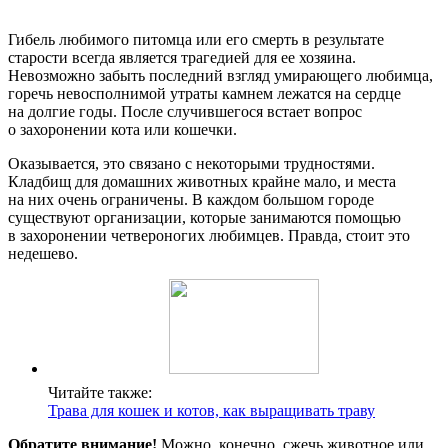
Гибель любимого питомца или его смерть в результате
старости всегда является трагедией для ее хозяина.
Невозможно забыть последний взгляд умирающего любимца,
горечь невосполнимой утраты камнем лежатся на сердце
на долгие годы. После случившегося встает вопрос
о захоронении кота или кошечки.
Оказывается, это связано с некоторыми трудностями.
Кладбищ для домашних животных крайне мало, и места
на них очень ограничены. В каждом большом городе
существуют организации, которые занимаются помощью
в захоронении четвероногих любимцев. Правда, стоит это
недешево.
Читайте также:
Трава для кошек и котов, как выращивать траву
Обратите внимание!
Можно, конечно, сжечь животное или