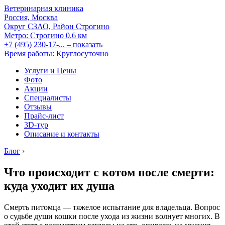
Ветеринарная клиника
Россия, Москва
Округ СЗАО, Район Строгино
Метро:
Строгино
0.6 км
+7 (495) 230-17-...
– показать
Время работы: Круглосуточно
Услуги и Цены
Фото
Акции
Специалисты
Отзывы
Прайс-лист
3D-тур
Описание и контакты
Блог
›
Что происходит с котом после смерти:
куда уходит их душа
Смерть питомца — тяжелое испытание для владельца. Вопрос
о судьбе души кошки после ухода из жизни волнует многих. В