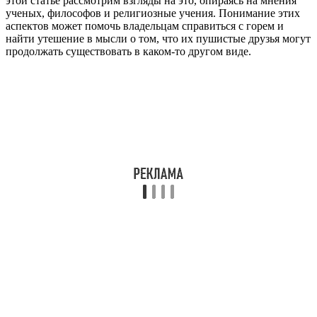
этой статье рассмотрим взгляды на это, опираясь на мнения
ученых, философов и религиозные учения. Понимание этих
аспектов может помочь владельцам справиться с горем и
найти утешение в мысли о том, что их пушистые друзья могут
продолжать существовать в каком-то другом виде.