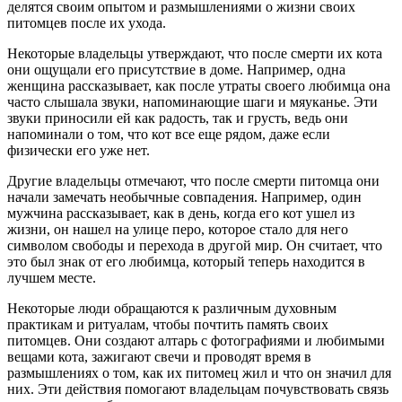
делятся своим опытом и размышлениями о жизни своих
питомцев после их ухода.
Некоторые владельцы утверждают, что после смерти их кота
они ощущали его присутствие в доме. Например, одна
женщина рассказывает, как после утраты своего любимца она
часто слышала звуки, напоминающие шаги и мяуканье. Эти
звуки приносили ей как радость, так и грусть, ведь они
напоминали о том, что кот все еще рядом, даже если
физически его уже нет.
Другие владельцы отмечают, что после смерти питомца они
начали замечать необычные совпадения. Например, один
мужчина рассказывает, как в день, когда его кот ушел из
жизни, он нашел на улице перо, которое стало для него
символом свободы и перехода в другой мир. Он считает, что
это был знак от его любимца, который теперь находится в
лучшем месте.
Некоторые люди обращаются к различным духовным
практикам и ритуалам, чтобы почтить память своих
питомцев. Они создают алтарь с фотографиями и любимыми
вещами кота, зажигают свечи и проводят время в
размышлениях о том, как их питомец жил и что он значил для
них. Эти действия помогают владельцам почувствовать связь