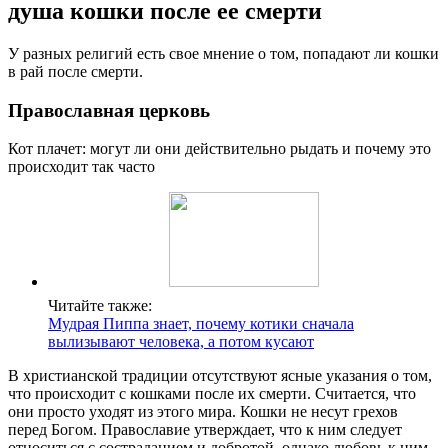
душа кошки после ее смерти
У разных религий есть свое мнение о том, попадают ли кошки
в рай после смерти.
Православная церковь
Кот плачет: могут ли они действительно рыдать и почему это
происходит так часто
Читайте также:
Мудрая Пиппа знает, почему котики сначала
вылизывают человека, а потом кусают
В христианской традиции отсутствуют ясные указания о том,
что происходит с кошками после их смерти. Считается, что
они просто уходят из этого мира. Кошки не несут грехов
перед Богом. Православие утверждает, что к ним следует
относиться с состраданием и добротой, однако любовь к ним