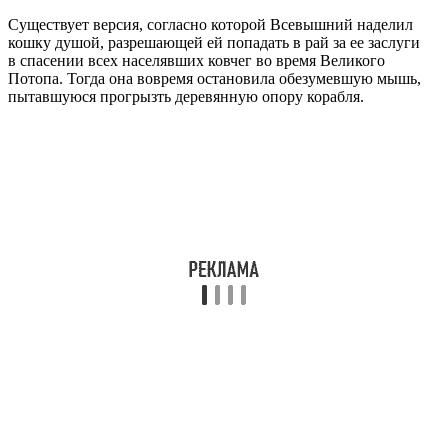
Существует версия, согласно которой Всевышний наделил
кошку душой, разрешающей ей попадать в рай за ее заслуги
в спасении всех населявших ковчег во время Великого
Потопа. Тогда она вовремя остановила обезумевшую мышь,
пытавшуюся прогрызть деревянную опору корабля.