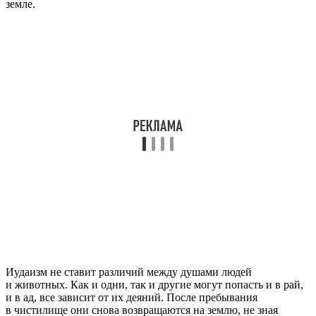
земле.
Иудаизм не ставит различий между душами людей
и животных. Как и одни, так и другие могут попасть и в рай,
и в ад, все зависит от их деяний. После пребывания
в чистилище они снова возвращаются на землю, не зная