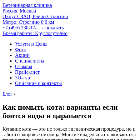
Ветеринарная клиника
Россия, Москва
Округ СЗАО, Район Строгино
Метро:
Строгино
0.6 км
+7 (495) 230-17-...
– показать
Время работы: Круглосуточно
Услуги и Цены
Фото
Акции
Специалисты
Отзывы
Прайс-лист
3D-тур
Описание и контакты
Блог
›
Как помыть кота: варианты если
боится воды и царапается
Купание кота — это не только гигиеническая процедура, но и
забота о здоровье питомца. Многие владельцы сталкиваются с