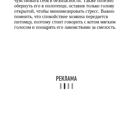
чувствовать себя в безопасности. Также полезно
обернуть его в полотенце, оставив только голову
открытой, чтобы минимизировать стресс. Важно
помнить, что спокойствие хозяина передается
питомцу, поэтому стоит говорить с котом мягким
голосом и поощрять его лакомствами за смелость.