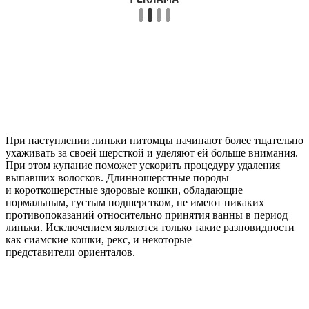
При наступлении линьки питомцы начинают более тщательно
ухаживать за своей шерсткой и уделяют ей больше внимания.
При этом купание поможет ускорить процедуру удаления
выпавших волосков. Длинношерстные породы
и короткошерстные здоровые кошки, обладающие
нормальным, густым подшерстком, не имеют никаких
противопоказаний относительно принятия ванны в период
линьки. Исключением являются только такие разновидности
как сиамские кошки, рекс, и некоторые
представители ориенталов.