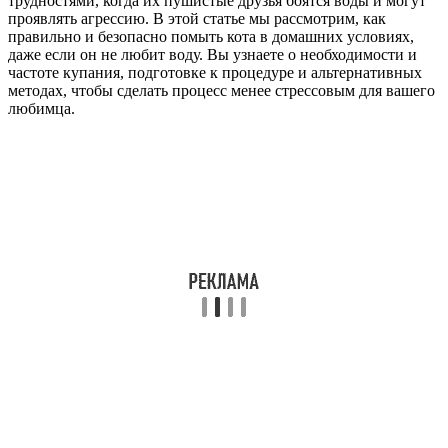
трудностями, когда их пушистые друзья боятся воды и могут
проявлять агрессию. В этой статье мы рассмотрим, как
правильно и безопасно помыть кота в домашних условиях,
даже если он не любит воду. Вы узнаете о необходимости и
частоте купания, подготовке к процедуре и альтернативных
методах, чтобы сделать процесс менее стрессовым для вашего
любимца.