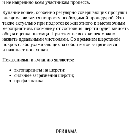
и не навредило всем участникам процесса.
Купание кошек, особенно регулярно совершающих прогулки
вне дома, является попросту необходимой процедурой. Это
также актуально при подготовке животного к выставочным
мероприятиям, поскольку от состояния шерсти будет зависеть
общая оценка питомца. При этом не всех кошек можно
назвать идеальными чистюлями. Со временем шерстяной
покров слабо ухаживающих за собой котов загрязняется
и начинает попахивать. ​
Показаниями к купанию являются:
эктопаразиты на шерсти;
сильные загрязнения шерсти;
профилактика.