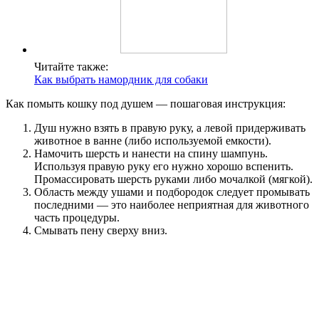
Читайте также:
Как выбрать намордник для собаки
Как помыть кошку под душем — пошаговая инструкция:
Душ нужно взять в правую руку, а левой придерживать
животное в ванне (либо используемой емкости).
Намочить шерсть и нанести на спину шампунь.
Используя правую руку его нужно хорошо вспенить.
Промассировать шерсть руками либо мочалкой (мягкой).
Область между ушами и подбородок следует промывать
последними — это наиболее неприятная для животного
часть процедуры.
Смывать пену сверху вниз.