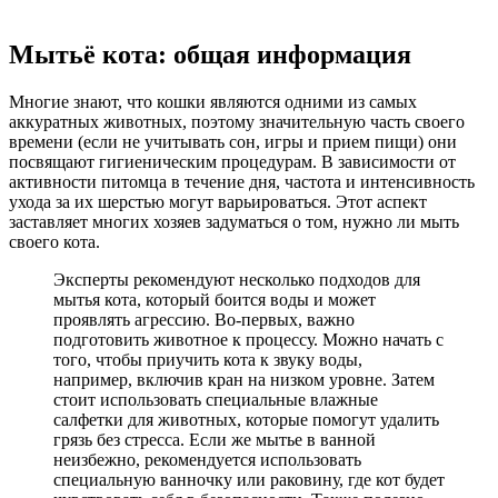
Мытьё кота: общая информация
Многие знают, что кошки являются одними из самых
аккуратных животных, поэтому значительную часть своего
времени (если не учитывать сон, игры и прием пищи) они
посвящают гигиеническим процедурам. В зависимости от
активности питомца в течение дня, частота и интенсивность
ухода за их шерстью могут варьироваться. Этот аспект
заставляет многих хозяев задуматься о том, нужно ли мыть
своего кота.
Эксперты рекомендуют несколько подходов для
мытья кота, который боится воды и может
проявлять агрессию. Во-первых, важно
подготовить животное к процессу. Можно начать с
того, чтобы приучить кота к звуку воды,
например, включив кран на низком уровне. Затем
стоит использовать специальные влажные
салфетки для животных, которые помогут удалить
грязь без стресса. Если же мытье в ванной
неизбежно, рекомендуется использовать
специальную ванночку или раковину, где кот будет