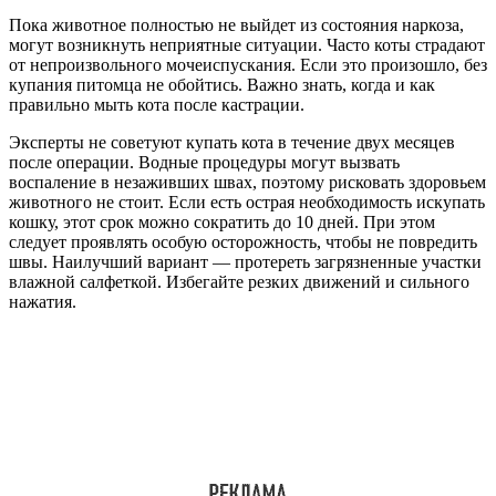
Пока животное полностью не выйдет из состояния наркоза,
могут возникнуть неприятные ситуации. Часто коты страдают
от непроизвольного мочеиспускания. Если это произошло, без
купания питомца не обойтись. Важно знать, когда и как
правильно мыть кота после кастрации.
Эксперты не советуют купать кота в течение двух месяцев
после операции. Водные процедуры могут вызвать
воспаление в незаживших швах, поэтому рисковать здоровьем
животного не стоит. Если есть острая необходимость искупать
кошку, этот срок можно сократить до 10 дней. При этом
следует проявлять особую осторожность, чтобы не повредить
швы. Наилучший вариант — протереть загрязненные участки
влажной салфеткой. Избегайте резких движений и сильного
нажатия.