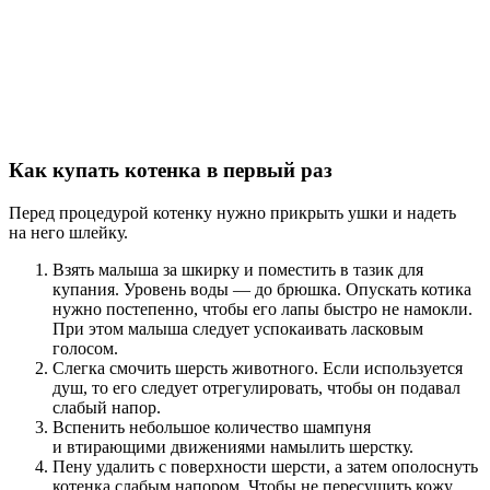
Как купать котенка в первый раз
Перед процедурой котенку нужно прикрыть ушки и надеть
на него шлейку.
Взять малыша за шкирку и поместить в тазик для
купания. Уровень воды — до брюшка. Опускать котика
нужно постепенно, чтобы его лапы быстро не намокли.
При этом малыша следует успокаивать ласковым
голосом.
Слегка смочить шерсть животного. Если используется
душ, то его следует отрегулировать, чтобы он подавал
слабый напор.
Вспенить небольшое количество шампуня
и втирающими движениями намылить шерстку.
Пену удалить с поверхности шерсти, а затем ополоснуть
котенка слабым напором. Чтобы не пересушить кожу