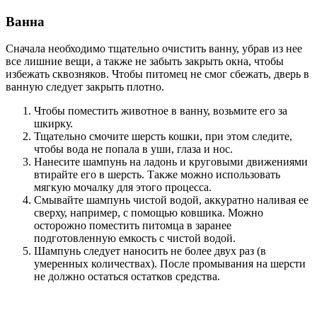
Ванна
Сначала необходимо тщательно очистить ванну, убрав из нее
все лишние вещи, а также не забыть закрыть окна, чтобы
избежать сквозняков. Чтобы питомец не смог сбежать, дверь в
ванную следует закрыть плотно.
Чтобы поместить животное в ванну, возьмите его за
шкирку.
Тщательно смочите шерсть кошки, при этом следите,
чтобы вода не попала в уши, глаза и нос.
Нанесите шампунь на ладонь и круговыми движениями
втирайте его в шерсть. Также можно использовать
мягкую мочалку для этого процесса.
Смывайте шампунь чистой водой, аккуратно наливая ее
сверху, например, с помощью ковшика. Можно
осторожно поместить питомца в заранее
подготовленную емкость с чистой водой.
Шампунь следует наносить не более двух раз (в
умеренных количествах). После промывания на шерсти
не должно остаться остатков средства.