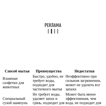
Способ мытья
Преимущества
Недостатки
Быстро, удобно, не
Неэффективно при
Влажные
требует воды,
сильном загрязнении,
салфетки для
подходит для
может не удалить все
животных
частичного мытья
запахи
Не требует воды,
Может быть менее
Специальный
удаляет запах и
эффективным, чем
сухой шампунь
грязь, подходит для
вода, не подходит для