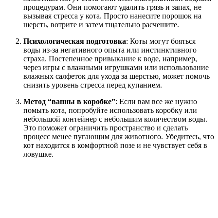
процедурам. Они помогают удалить грязь и запах, не
вызывая стресса у кота. Просто нанесите порошок на
шерсть, вотрите и затем тщательно расчешите.
Психологическая подготовка
: Коты могут бояться
воды из-за негативного опыта или инстинктивного
страха. Постепенное привыкание к воде, например,
через игры с влажными игрушками или использование
влажных салфеток для ухода за шерстью, может помочь
снизить уровень стресса перед купанием.
Метод “ванны в коробке”
: Если вам все же нужно
помыть кота, попробуйте использовать коробку или
небольшой контейнер с небольшим количеством воды.
Это поможет ограничить пространство и сделать
процесс менее пугающим для животного. Убедитесь, что
кот находится в комфортной позе и не чувствует себя в
ловушке.