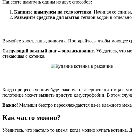
Нанесите шампунь одним из двух способов:
Капните шампунем на тело котенка.
Начиная со спины,
Разведите средство для мытья теплой
водой в отдельно
Вымойте хвост, лапы, животик. Постарайтесь, чтобы моющее ср
Следующий важный шаг – ополаскивание.
Убедитесь, что мо
стекающая с котенка.
Когда процесс купания будет закончен, заверните питомца в м
полотенце может вызвать приступ клаустрофобии. В этом случае 
Важно!
Малыши быстро переохлаждаются из-за влажного меха
Как часто можно?
Убедитесь, что настало то время, когда можно купать котенка.