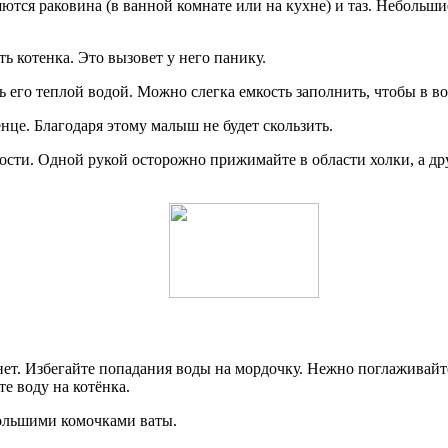
ся раковина (в ванной комнате или на кухне) и таз. Небольшие
ь котенка. Это вызовет у него панику.
ь его теплой водой. Можно слегка емкость заполнить, чтобы в в
нце. Благодаря этому малыш не будет скользить.
кости. Одной рукой осторожно прижимайте в области холки, а д
ет. Избегайте попадания воды на мордочку. Нежно поглаживайте
е воду на котёнка.
большими комочками ваты.