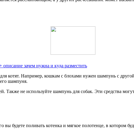
 + описание зачем нужна и куда разместить
для котят. Например, кошкам с блохами нужен шампунь с друго
ьего шампуня.
й. Также не используйте шампунь для собак. Эти средства могу
о вы будете поливать котенка и мягкое полотенце, в котором бу