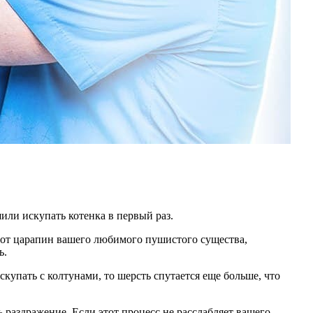
или искупать котенка в первый раз.
я от царапин вашего любимого пушистого существа,
ь.
купать с колтунами, то шерсть спутается еще больше, что
раздражение. Если этот процесс не расслабляет вашего