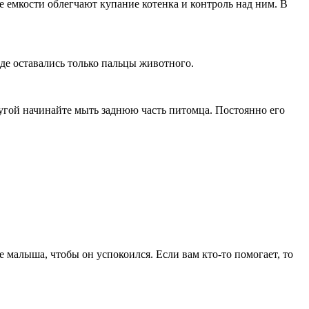
 емкости облегчают купание котенка и контроль над ним. В
оде оставались только пальцы животного.
ругой начинайте мыть заднюю часть питомца. Постоянно его
 малыша, чтобы он успокоился. Если вам кто-то помогает, то