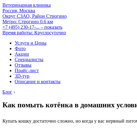
Ветеринарная клиника
Россия, Москва
Округ СЗАО, Район Строгино
Метро:
Строгино
0.6 км
+7 (495) 230-17-...
– показать
Время работы: Круглосуточно
Услуги и Цены
Фото
Акции
Специалисты
Отзывы
Прайс-лист
3D-тур
Описание и контакты
Блог
›
Как помыть котёнка в домашних услов
Купать кошку достаточно сложно, но когда у вас нервный пито