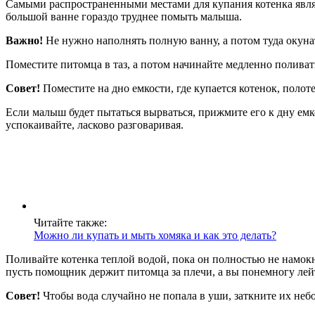
Самыми распространенными местами для купания котенка являют
большой ванне гораздо труднее помыть малыша.
Важно!
Не нужно наполнять полную ванну, а потом туда окунат
Поместите питомца в таз, а потом начинайте медленно поливат
Совет!
Поместите на дно емкости, где купается котенок, полоте
Если малыш будет пытаться вырваться, прижмите его к дну ем
успокаивайте, ласково разговаривая.
Читайте также:
Можно ли купать и мыть хомяка и как это делать?
Поливайте котенка теплой водой, пока он полностью не намокн
пусть помощник держит питомца за плечи, а вы понемногу лейт
Совет!
Чтобы вода случайно не попала в уши, заткните их не