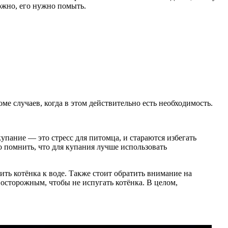
можно, его нужно помыть.
оме случаев, когда в этом действительно есть необходимость.
упание — это стресс для питомца, и стараются избегать
о помнить, что для купания лучше использовать
ть котёнка к воде. Также стоит обратить внимание на
 осторожным, чтобы не испугать котёнка. В целом,