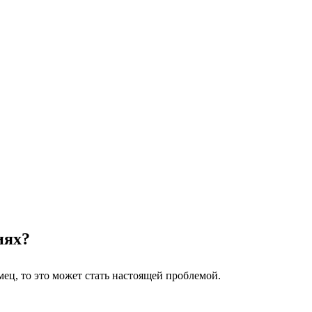
иях?
мец, то это может стать настоящей проблемой.