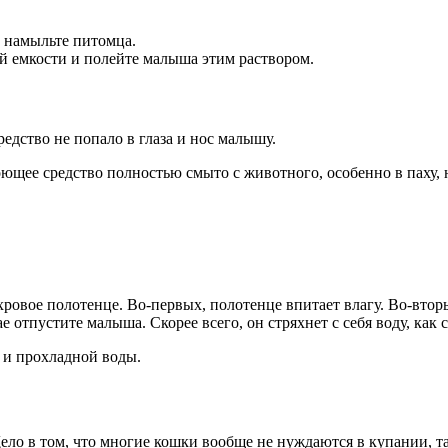
 намыльте питомца.
й емкости и полейте малыша этим раствором.
едство не попало в глаза и нос малышу.
ющее средство полностью смыто с животного, особенно в паху, н
ахровое полотенце. Во-первых, полотенце впитает влагу. Во-вто
отпустите малыша. Скорее всего, он стряхнет с себя воду, как с
 и прохладной воды.
 Дело в том, что многие кошки вообще не нуждаются в купании, т