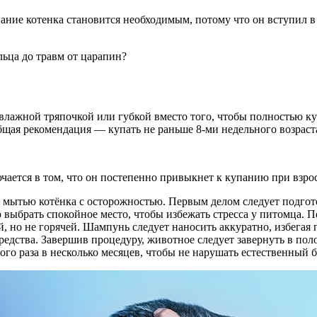
пание котенка становится необходимым, потому что он вступил в
льца до травм от царапин?
 влажной тряпочкой или губкой вместо того, чтобы полностью ку
щая рекомендация — купать не раньше 8-ми недельного возраст
чается в том, что он постепенно привыкнет к купанию при взро
мытью котёнка с осторожностью. Первым делом следует подгот
выбрать спокойное место, чтобы избежать стресса у питомца. 
й, но не горячей. Шампунь следует наносить аккуратно, избегая
едства. Завершив процедуру, животное следует завернуть в пол
ого раза в несколько месяцев, чтобы не нарушать естественный 