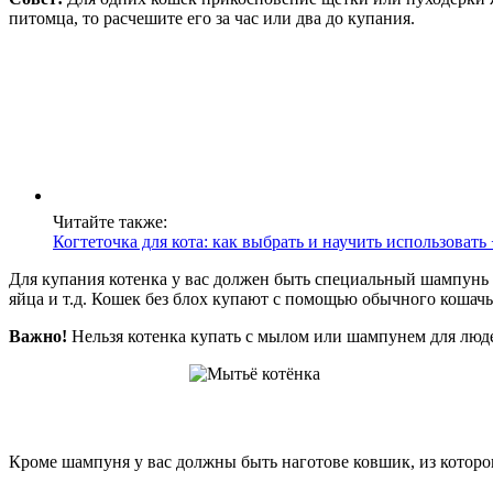
питомца, то расчешите его за час или два до купания.
Читайте также:
Когтеточка для кота: как выбрать и научить использовать
Для купания котенка у вас должен быть специальный шампунь 
яйца и т.д. Кошек без блох купают с помощью обычного кошач
Важно!
Нельзя котенка купать с мылом или шампунем для люде
Кроме шампуня у вас должны быть наготове ковшик, из которог