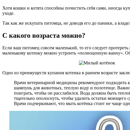
Хотя кошки и котята способны почистить себя сами, иногда ку
уходе.
Так как же искупать питомца, не доводя его до паники, а владе
С какого возраста можно?
Если ваш питомец совсем маленький, то его следует протереть
маленькому котенку можно устроить «полноценную ванну». Об
Одно из преимуществ купания котенка в раннем возрасте заклю
Врачи ветеринарной медицины рекомендуют подходить к 
шампунь для животных, теплую воду и полотенце. Важно 
поиграть, чтобы он расслабился. Вода должна быть тепло
тщательно ополоснуть, чтобы удалить остатки моющего ср
Врачи подчеркивают, что мыть котёнка стоит не чаще одн