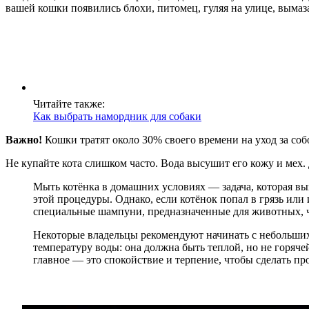
вашей кошки появились блохи, питомец, гуляя на улице, вымаз
Читайте также:
Как выбрать намордник для собаки
Важно!
Кошки тратят около 30% своего времени на уход за собой
Не купайте кота слишком часто. Вода высушит его кожу и мех
Мыть котёнка в домашних условиях — задача, которая выз
этой процедуры. Однако, если котёнок попал в грязь или
специальные шампуни, предназначенные для животных, ч
Некоторые владельцы рекомендуют начинать с небольших 
температуру воды: она должна быть теплой, но не горяче
главное — это спокойствие и терпение, чтобы сделать п