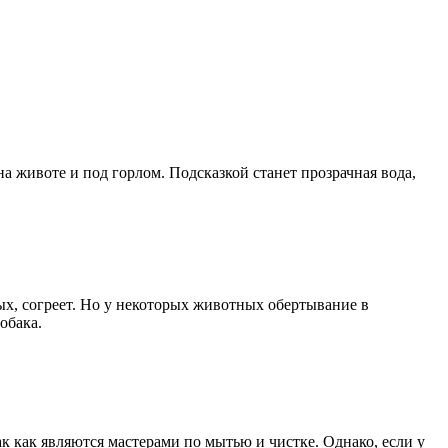
а животе и под горлом. Подсказкой станет прозрачная вода,
рых, согреет. Но у некоторых животных обертывание в
обака.
ак как являются мастерами по мытью и чистке. Однако, если у