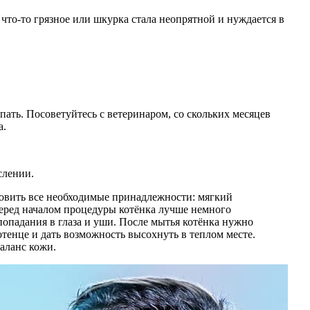
 что-то грязное или шкурка стала неопрятной и нуждается в
пать. Посоветуйтесь с ветеринаром, со скольких месяцев
а.
слении.
овить все необходимые принадлежности: мягкий
Перед началом процедуры котёнка лучше немного
 попадания в глаза и уши. После мытья котёнка нужно
отенце и дать возможность высохнуть в теплом месте.
баланс кожи.