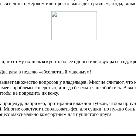
ался в чем-то мерзком или просто выглядит грязным, тогда, воз
, поэтому их нельзя купать более одного или двух раз в год, кр
. Два раза в неделю –абсолютный максимум!
ывает множество вопросов у владельцев. Многие считают, что к
 имеет проблемы с шерстью, иногда без мытья не обойтись. Важн
тобы не повредить их кожу.
процедур, например, протирания влажной губкой, чтобы приучи
й. Многие советуют использовать фен для сушки, но нужно быть
роцесс максимально комфортным для пушистого друга.