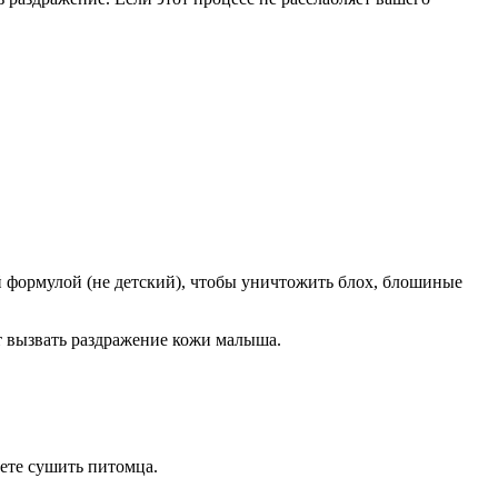
й формулой (не детский), чтобы уничтожить блох, блошиные
т вызвать раздражение кожи малыша.
дете сушить питомца.