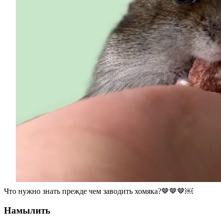
Что нужно знать прежде чем заводить хомяка?🤎🤎🤎￼
Намылить