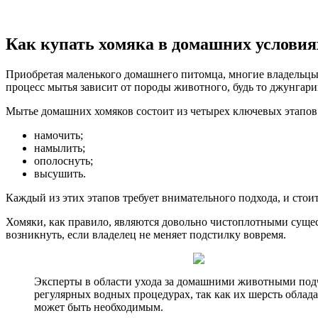
Как купать хомяка в домашних условия
Приобретая маленького домашнего питомца, многие владельцы 
процесс мытья зависит от породы животного, будь то джунгари
Мытье домашних хомяков состоит из четырех ключевых этапов
намочить;
намылить;
ополоснуть;
высушить.
Каждый из этих этапов требует внимательного подхода, и стоит
Хомяки, как правило, являются довольно чистоплотными сущес
возникнуть, если владелец не меняет подстилку вовремя.
Эксперты в области ухода за домашними животными подче
регулярных водных процедурах, так как их шерсть облад
может быть необходимым.