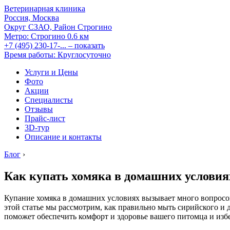
Ветеринарная клиника
Россия, Москва
Округ СЗАО, Район Строгино
Метро:
Строгино
0.6 км
+7 (495) 230-17-...
– показать
Время работы: Круглосуточно
Услуги и Цены
Фото
Акции
Специалисты
Отзывы
Прайс-лист
3D-тур
Описание и контакты
Блог
›
Как купать хомяка в домашних услови
Купание хомяка в домашних условиях вызывает много вопросов
этой статье мы рассмотрим, как правильно мыть сирийского и
поможет обеспечить комфорт и здоровье вашего питомца и изб