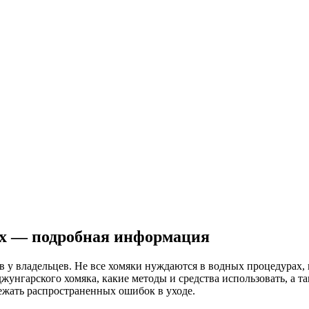
ях — подробная информация
 у владельцев. Не все хомяки нуждаются в водных процедурах, 
 джунгарского хомяка, какие методы и средства использовать, а
ежать распространенных ошибок в уходе.