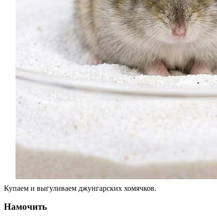
Купаем и выгуливаем джунгарских хомячков.
Намочить