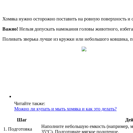
Хомяка нужно осторожно поставить на ровную поверхность и о
Важно!
Нельзя допускать намокания головы животного, избегат
Поливать зверька лучше из кружки или небольшого ковшика, по
Читайте также:
Можно ли купать и мыть хомяка и как это делать?
Шаг
Дей
Наполните небольшую емкость (например, ми
1. Подготовка
35°C). Подготовьте мягкое полотенце.