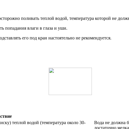
сторожно поливать теплой водой, температура которой не долж
ь попадания влаги в глаза и уши.
дставлять его под кран настоятельно не рекомендуется.
ствие
ску) теплой водой (температура около 30-
Вода не должна б
достаточно мелка