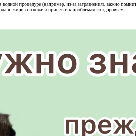
в водной процедуре (например, из-за загрязнения), важно помнит
аланс жиров на коже и привести к проблемам со здоровьем.