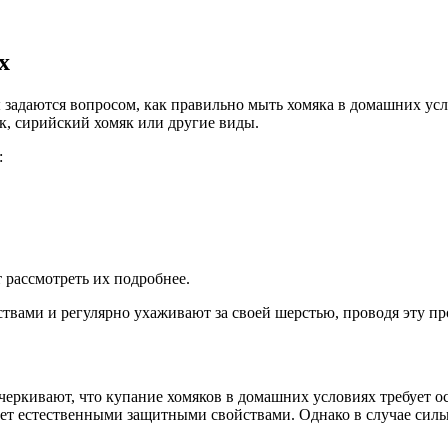
х
задаются вопросом, как правильно мыть хомяка в домашних усл
к, сирийский хомяк или другие виды.
:
 рассмотреть их подробнее.
твами и регулярно ухаживают за своей шерстью, проводя эту пр
ркивают, что купание хомяков в домашних условиях требует ос
ает естественными защитными свойствами. Однако в случае силь