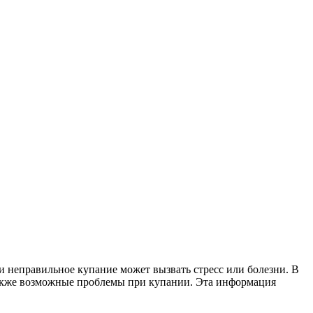
и неправильное купание может вызвать стресс или болезни. В
 также возможные проблемы при купании. Эта информация