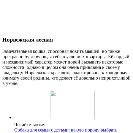
Норвежская лесная
Замечательная кошка, способная ловить мышей, но также
прекрасно чувствующая себя в условиях квартиры. Её гордый
и независимый характер может порой вызывать некоторые
сложности, однако в целом она очень привязана к своему
владельцу. Норвежская красавица адаптирована к холодному
климату своей родины, что делает её довольно неприхотливой
в уходе.
Читайте также:
Собака для семьи с детьми: какую породу выбрать