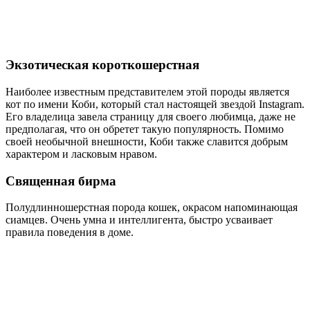
Экзотическая короткошерстная
Наиболее известным представителем этой породы является
кот по имени Коби, который стал настоящей звездой Instagram.
Его владелица завела страницу для своего любимца, даже не
предполагая, что он обретет такую популярность. Помимо
своей необычной внешности, Коби также славится добрым
характером и ласковым нравом.
Священная бирма
Полудлинношерстная порода кошек, окрасом напоминающая
сиамцев. Очень умна и интеллигента, быстро усваивает
правила поведения в доме.