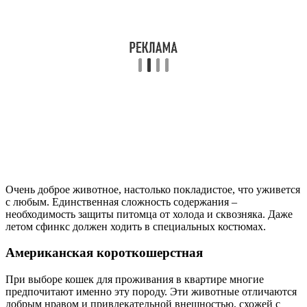
Очень доброе животное, настолько покладистое, что уживется
с любым. Единственная сложность содержания –
необходимость защиты питомца от холода и сквозняка. Даже
летом сфинкс должен ходить в специальных костюмах.
Американская короткошерстная
При выборе кошек для проживания в квартире многие
предпочитают именно эту породу. Эти животные отличаются
добрым нравом и привлекательной внешностью, схожей с