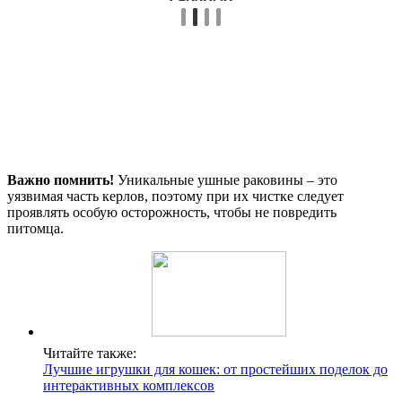
Важно помнить!
Уникальные ушные раковины – это
уязвимая часть керлов, поэтому при их чистке следует
проявлять особую осторожность, чтобы не повредить
питомца.
Читайте также:
Лучшие игрушки для кошек: от простейших поделок до
интерактивных комплексов