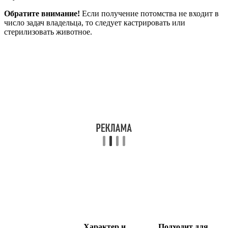
Обратите внимание!
Если получение потомства не входит в
число задач владельца, то следует кастрировать или
стерилизовать животное.
Характер и
Подходит для