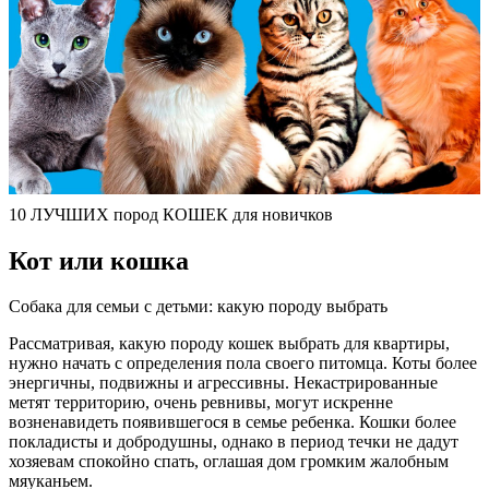
10 ЛУЧШИХ пород КОШЕК для новичков
Кот или кошка
Собака для семьи с детьми: какую породу выбрать
Рассматривая, какую породу кошек выбрать для квартиры,
нужно начать с определения пола своего питомца. Коты более
энергичны, подвижны и агрессивны. Некастрированные
метят территорию, очень ревнивы, могут искренне
возненавидеть появившегося в семье ребенка. Кошки более
покладисты и добродушны, однако в период течки не дадут
хозяевам спокойно спать, оглашая дом громким жалобным
мяуканьем.