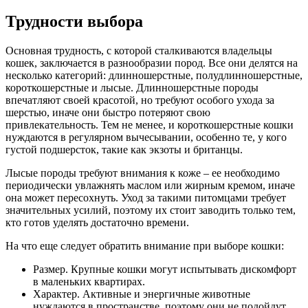
Трудности выбора
Основная трудность, с которой сталкиваются владельцы
кошек, заключается в разнообразии пород. Все они делятся на
несколько категорий: длинношерстные, полудлинношерстные,
короткошерстные и лысые. Длинношерстные породы
впечатляют своей красотой, но требуют особого ухода за
шерстью, иначе они быстро потеряют свою
привлекательность. Тем не менее, и короткошерстные кошки
нуждаются в регулярном вычесывании, особенно те, у кого
густой подшерсток, такие как экзоты и британцы.
Лысые породы требуют внимания к коже – ее необходимо
периодически увлажнять маслом или жирным кремом, иначе
она может пересохнуть. Уход за такими питомцами требует
значительных усилий, поэтому их стоит заводить только тем,
кто готов уделять достаточно времени.
На что еще следует обратить внимание при выборе кошки:
Размер. Крупные кошки могут испытывать дискомфорт
в маленьких квартирах.
Характер. Активные и энергичные животные
нуждаются в пространстве, поэтому они не подойдут