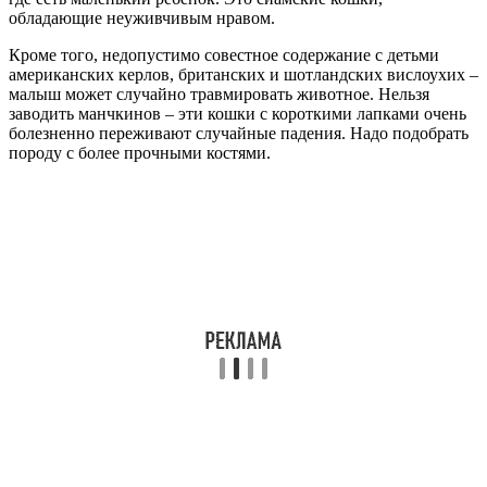
обладающие неуживчивым нравом.
Кроме того, недопустимо совестное содержание с детьми
американских керлов, британских и шотландских вислоухих –
малыш может случайно травмировать животное. Нельзя
заводить манчкинов – эти кошки с короткими лапками очень
болезненно переживают случайные падения. Надо подобрать
породу с более прочными костями.