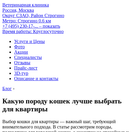
Ветеринарная клиника
Россия, Москва
Округ СЗАО, Район Строгино
Метро:
Строгино
0.6 км
+7 (495) 230-17-...
– показать
Время работы: Круглосуточно
Услуги и Цены
Фото
Акции
Специалисты
Отзывы
Прайс-лист
3D-тур
Описание и контакты
Блог
›
Какую породу кошек лучше выбрать
для квартиры
Выбор кошки для квартиры — важный шаг, требующий
внимательного подхода. В статье рассмотрим породы,