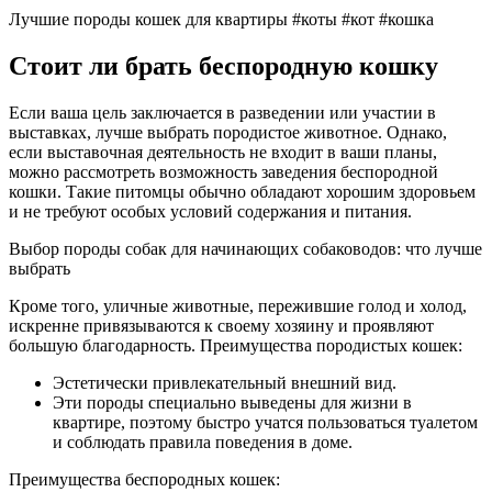
Лучшие породы кошек для квартиры #коты #кот #кошка
Стоит ли брать беспородную кошку
Если ваша цель заключается в разведении или участии в
выставках, лучше выбрать породистое животное. Однако,
если выставочная деятельность не входит в ваши планы,
можно рассмотреть возможность заведения беспородной
кошки. Такие питомцы обычно обладают хорошим здоровьем
и не требуют особых условий содержания и питания.
Выбор породы собак для начинающих собаководов: что лучше
выбрать
Кроме того, уличные животные, пережившие голод и холод,
искренне привязываются к своему хозяину и проявляют
большую благодарность. Преимущества породистых кошек:
Эстетически привлекательный внешний вид.
Эти породы специально выведены для жизни в
квартире, поэтому быстро учатся пользоваться туалетом
и соблюдать правила поведения в доме.
Преимущества беспородных кошек: