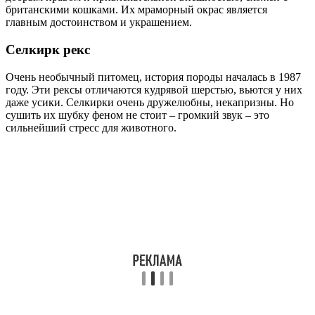
британскими кошками. Их мраморный окрас является
главным достоинством и украшением.
Селкирк рекс
Очень необычный питомец, история породы началась в 1987
году. Эти рексы отличаются кудрявой шерстью, вьются у них
даже усики. Селкирки очень дружелюбны, некапризны. Но
сушить их шубку феном не стоит – громкий звук – это
сильнейший стресс для животного.