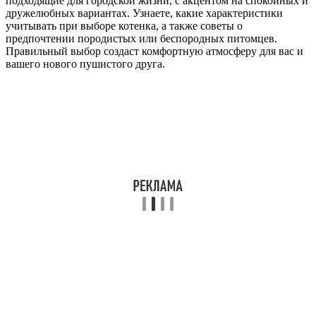
подходящие для городской жизни, с акцентом на спокойных и
дружелюбных вариантах. Узнаете, какие характеристики
учитывать при выборе котенка, а также советы о
предпочтении породистых или беспородных питомцев.
Правильный выбор создаст комфортную атмосферу для вас и
вашего нового пушистого друга.