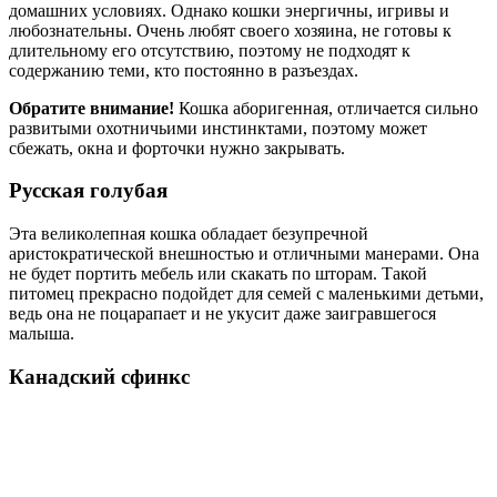
домашних условиях. Однако кошки энергичны, игривы и
любознательны. Очень любят своего хозяина, не готовы к
длительному его отсутствию, поэтому не подходят к
содержанию теми, кто постоянно в разъездах.
Обратите внимание!
Кошка аборигенная, отличается сильно
развитыми охотничьими инстинктами, поэтому может
сбежать, окна и форточки нужно закрывать.
Русская голубая
Эта великолепная кошка обладает безупречной
аристократической внешностью и отличными манерами. Она
не будет портить мебель или скакать по шторам. Такой
питомец прекрасно подойдет для семей с маленькими детьми,
ведь она не поцарапает и не укусит даже заигравшегося
малыша.
Канадский сфинкс