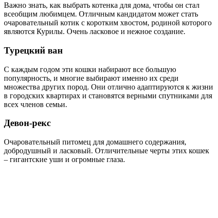
Важно знать, как выбрать котенка для дома, чтобы он стал
всеобщим любимцем. Отличным кандидатом может стать
очаровательный котик с коротким хвостом, родиной которого
являются Курилы. Очень ласковое и нежное создание.
Турецкий ван
С каждым годом эти кошки набирают все большую
популярность, и многие выбирают именно их среди
множества других пород. Они отлично адаптируются к жизни
в городских квартирах и становятся верными спутниками для
всех членов семьи.
Девон-рекс
Очаровательный питомец для домашнего содержания,
добродушный и ласковый. Отличительные черты этих кошек
– гигантские уши и огромные глаза.