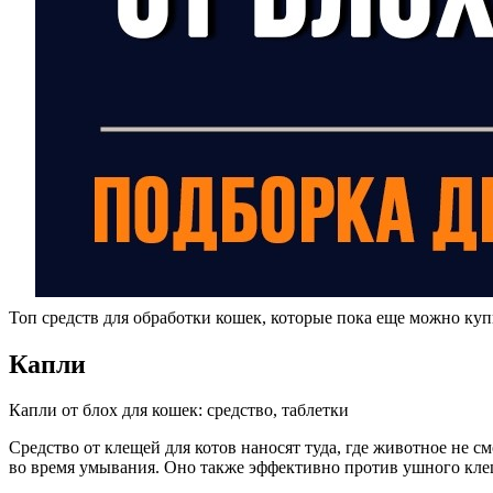
Топ средств для обработки кошек, которые пока еще можно куп
Капли
Капли от блох для кошек: средство, таблетки
Средство от клещей для котов наносят туда, где животное не с
во время умывания. Оно также эффективно против ушного клеща