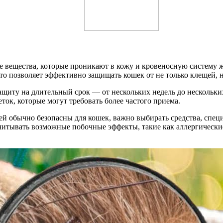
е вещества, которые проникают в кожу и кровеносную систему 
Это позволяет эффективно защищать кошек от не только клещей, н
ащиту на длительный срок — от нескольких недель до нескольких
еток, которые могут требовать более частого приема.
щей обычно безопасны для кошек, важно выбирать средства, спец
учитывать возможные побочные эффекты, такие как аллергическ