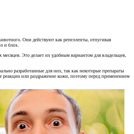
животного. Они действуют как репелленты, отпугивая
о и блох.
 месяцев. Это делает их удобным вариантом для владельцев,
иально разработанные для них, так как некоторые препараты
ие реакции или раздражение кожи, поэтому перед применением