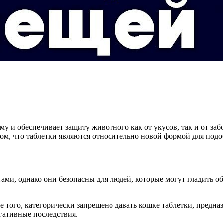
 и обеспечивает защиту животного как от укусов, так и от забо
 том, что таблетки являются относительно новой формой для под
тами, однако они безопасны для людей, которые могут гладить 
 того, категорически запрещено давать кошке таблетки, предна
гативные последствия.