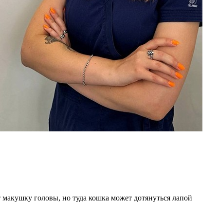
т макушку головы, но туда кошка может дотянуться лапой