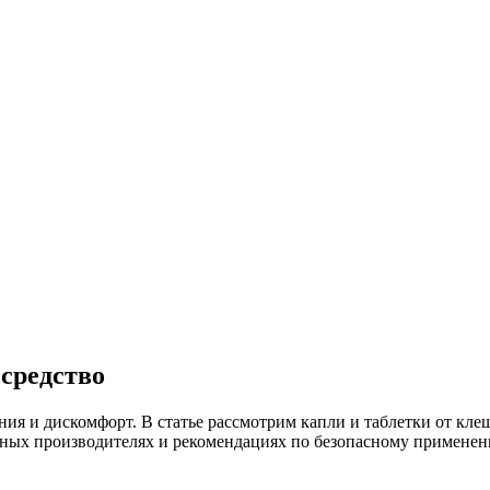
 средство
я и дискомфорт. В статье рассмотрим капли и таблетки от клещ
лярных производителях и рекомендациях по безопасному примен