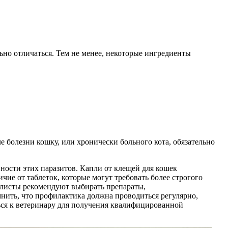
ьно отличаться. Тем не менее, некоторые ингредиенты
 болезни кошку, или хронически больного кота, обязательно
ости этих паразитов. Капли от клещей для кошек
ие от таблеток, которые могут требовать более строгого
алисты рекомендуют выбирать препараты,
нить, что профилактика должна проводиться регулярно,
ься к ветеринару для получения квалифицированной