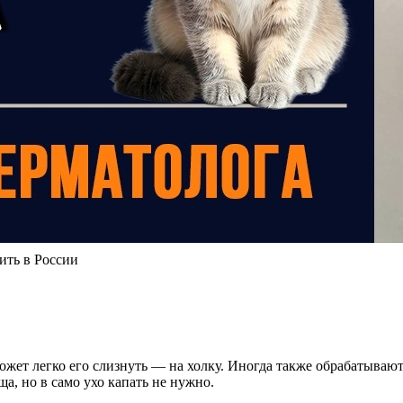
ить в России
может легко его слизнуть — на холку. Иногда также обрабатываю
, но в само ухо капать не нужно.