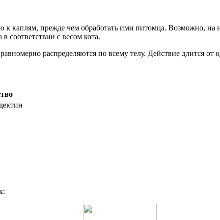
 к каплям, прежде чем обработать ими питомца. Возможно, на ни
 в соответствии с весом кота.
равномерно распределяются по всему телу. Действие длится от о
ство
дектин
к: