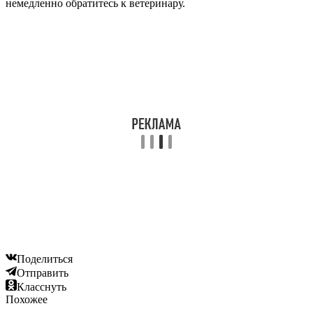
немедленно обратитесь к ветеринару.
Поделиться
Отправить
Класснуть
Похожее