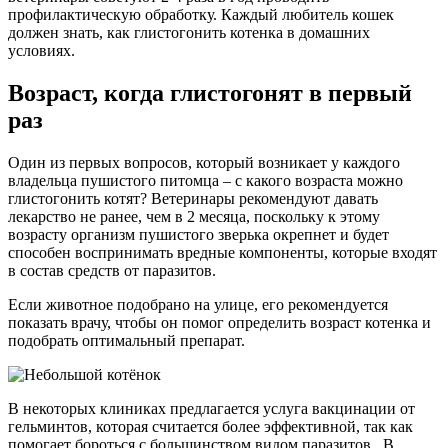
профилактическую обработку. Каждый любитель кошек
должен знать, как глистогонить котенка в домашних
условиях.
Возраст, когда глистогонят в первый
раз
Один из первых вопросов, который возникает у каждого
владельца пушистого питомца – с какого возраста можно
глистогонить котят? Ветеринары рекомендуют давать
лекарство не ранее, чем в 2 месяца, поскольку к этому
возрасту организм пушистого зверька окрепнет и будет
способен воспринимать вредные компоненты, которые входят
в состав средств от паразитов.
Если животное подобрано на улице, его рекомендуется
показать врачу, чтобы он помог определить возраст котенка и
подобрать оптимальный препарат.
В некоторых клиниках предлагается услуга вакцинации от
гельминтов, которая считается более эффективной, так как
помогает бороться с большинством видом паразитов. В