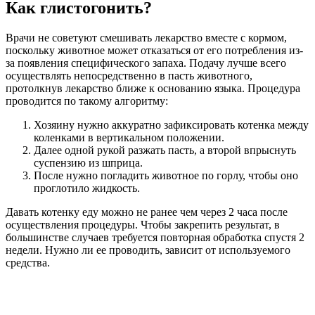
Как глистогонить?
Врачи не советуют смешивать лекарство вместе с кормом,
поскольку животное может отказаться от его потребления из-
за появления специфического запаха. Подачу лучше всего
осуществлять непосредственно в пасть животного,
протолкнув лекарство ближе к основанию языка. Процедура
проводится по такому алгоритму:
Хозяину нужно аккуратно зафиксировать котенка между
коленками в вертикальном положении.
Далее одной рукой разжать пасть, а второй впрыснуть
суспензию из шприца.
После нужно погладить животное по горлу, чтобы оно
проглотило жидкость.
Давать котенку еду можно не ранее чем через 2 часа после
осуществления процедуры. Чтобы закрепить результат, в
большинстве случаев требуется повторная обработка спустя 2
недели. Нужно ли ее проводить, зависит от используемого
средства.