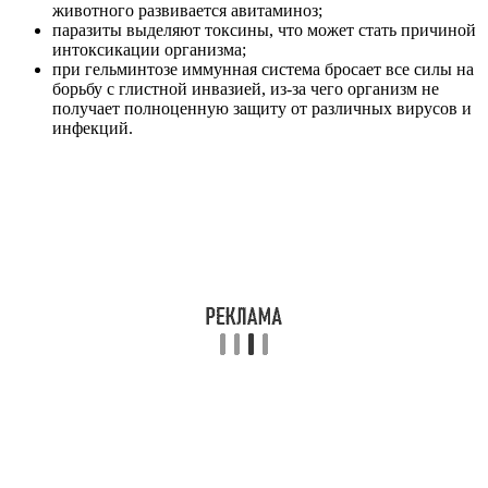
животного развивается авитаминоз;
паразиты выделяют токсины, что может стать причиной
интоксикации организма;
при гельминтозе иммунная система бросает все силы на
борьбу с глистной инвазией, из-за чего организм не
получает полноценную защиту от различных вирусов и
инфекций.