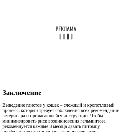
Заключение
Выведение глистов у кошек – сложный и кропотливый
процесс, который требует соблюдения всех рекомендаций
ветеринара и прилагающейся инструкции. Чтобы
минимизировать риск возникновения гельминтоза,
рекомендуется каждые 3 месяца давать питомцу
профилактическое антипаразитарное средство.