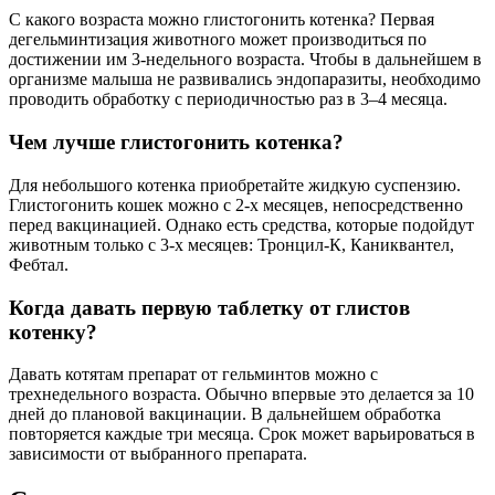
С какого возраста можно глистогонить котенка? Первая
дегельминтизация животного может производиться по
достижении им 3-недельного возраста. Чтобы в дальнейшем в
организме малыша не развивались эндопаразиты, необходимо
проводить обработку с периодичностью раз в 3–4 месяца.
Чем лучше глистогонить котенка?
Для небольшого котенка приобретайте жидкую суспензию.
Глистогонить кошек можно с 2-х месяцев, непосредственно
перед вакцинацией. Однако есть средства, которые подойдут
животным только с 3-х месяцев: Тронцил-К, Каниквантел,
Фебтал.
Когда давать первую таблетку от глистов
котенку?
Давать котятам препарат от гельминтов можно с
трехнедельного возраста. Обычно впервые это делается за 10
дней до плановой вакцинации. В дальнейшем обработка
повторяется каждые три месяца. Срок может варьироваться в
зависимости от выбранного препарата.