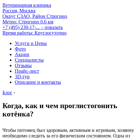
Ветеринарная клиника
Россия, Москва
Округ СЗАО, Район Строгино
Метро:
Строгино
0.6 км
+7 (495) 230-17-...
– показать
Время работы: Круглосуточно
Услуги и Цены
Фото
Акции
Специалисты
Отзывы
Прайс-лист
3D-тур
Описание и контакты
Блог
›
Когда, как и чем проглистогонить
котёнка?
Чтобы питомец был здоровым, активным и игривым, хозяину
необходимо следить за его физическим состоянием. Одна из