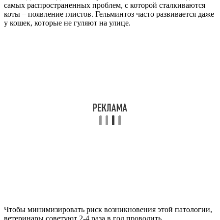
самых распространенных проблем, с которой сталкиваются
коты – появление глистов. Гельминтоз часто развивается даже
у кошек, которые не гуляют на улице.
Чтобы минимизировать риск возникновения этой патологии,
ветеринары советуют 2-4 раза в год проводить