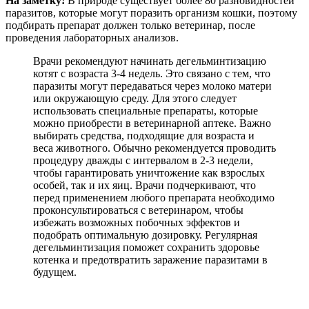
На заметку!
В природе существует более 80 разновидностей
паразитов, которые могут поразить организм кошки, поэтому
подбирать препарат должен только ветеринар, после
проведения лабораторных анализов.
Врачи рекомендуют начинать дегельминтизацию
котят с возраста 3-4 недель. Это связано с тем, что
паразиты могут передаваться через молоко матери
или окружающую среду. Для этого следует
использовать специальные препараты, которые
можно приобрести в ветеринарной аптеке. Важно
выбирать средства, подходящие для возраста и
веса животного. Обычно рекомендуется проводить
процедуру дважды с интервалом в 2-3 недели,
чтобы гарантировать уничтожение как взрослых
особей, так и их яиц. Врачи подчеркивают, что
перед применением любого препарата необходимо
проконсультироваться с ветеринаром, чтобы
избежать возможных побочных эффектов и
подобрать оптимальную дозировку. Регулярная
дегельминтизация поможет сохранить здоровье
котенка и предотвратить заражение паразитами в
будущем.