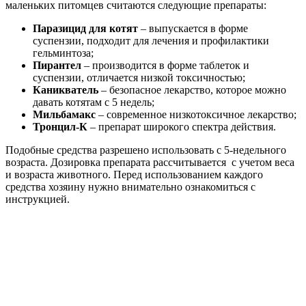
маленьких питомцев считаются следующие препараты:
Паразицид для котят
– выпускается в форме
суспензии, подходит для лечения и профилактики
гельминтоза;
Пирантел
– производится в форме таблеток и
суспензии, отличается низкой токсичностью;
Каникватель
– безопасное лекарство, которое можно
давать котятам с 5 недель;
Мильбамакс
– современное низкотоксичное лекарство;
Тронцил-К
– препарат широкого спектра действия.
Подобные средства разрешено использовать с 5-недельного
возраста. Дозировка препарата рассчитывается с учетом веса
и возраста животного. Перед использованием каждого
средства хозяину нужно внимательно ознакомиться с
инструкцией.