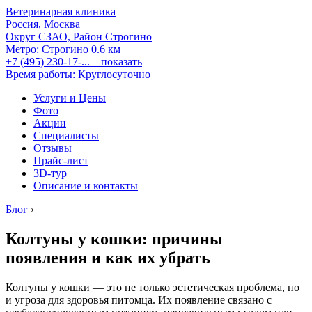
Ветеринарная клиника
Россия, Москва
Округ СЗАО, Район Строгино
Метро:
Строгино
0.6 км
+7 (495) 230-17-...
– показать
Время работы: Круглосуточно
Услуги и Цены
Фото
Акции
Специалисты
Отзывы
Прайс-лист
3D-тур
Описание и контакты
Блог
›
Колтуны у кошки: причины
появления и как их убрать
Колтуны у кошки — это не только эстетическая проблема, но
и угроза для здоровья питомца. Их появление связано с