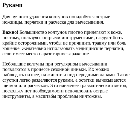
Руками
Для ручного удаления колтунов понадобятся острые
ножницы, перчатки и расческа для вычесывания.
Важно!
Большинство колтунов плотно прилегают к коже,
поэтому, пользуясь острыми инструментами, следует быть
крайне осторожными, чтобы не причинить травму или боль
кошечке. Желательно использовать медицинские перчатки,
если имеет место паразитарное заражение.
Небольшие колтуны при регулярном вычесывании
появляются в процессе сезонной линьки. Их можно
наблюдать на шее, на животе и под передними лапами. Такие
сгустки легко разделяются руками, а остатки вычесываются
щеткой или расческой. Это наименее травматический метод,
поскольку нет необходимости использовать острые
инструменты, а масштабы проблемы ничтожны.