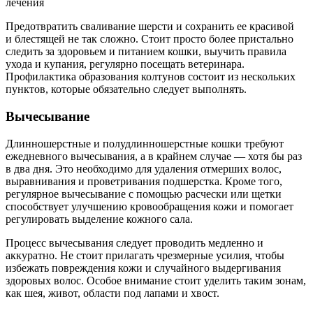
лечения
Предотвратить сваливание шерсти и сохранить ее красивой
и блестящей не так сложно. Стоит просто более пристально
следить за здоровьем и питанием кошки, выучить правила
ухода и купания, регулярно посещать ветеринара.
Профилактика образования колтунов состоит из нескольких
пунктов, которые обязательно следует выполнять.
Вычесывание
Длинношерстные и полудлинношерстные кошки требуют
ежедневного вычесывания, а в крайнем случае — хотя бы раз
в два дня. Это необходимо для удаления отмерших волос,
выравнивания и проветривания подшерстка. Кроме того,
регулярное вычесывание с помощью расчески или щетки
способствует улучшению кровообращения кожи и помогает
регулировать выделение кожного сала.
Процесс вычесывания следует проводить медленно и
аккуратно. Не стоит прилагать чрезмерные усилия, чтобы
избежать повреждения кожи и случайного выдергивания
здоровых волос. Особое внимание стоит уделить таким зонам,
как шея, живот, области под лапами и хвост.