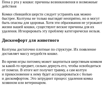
Пена у рта у кошки: причины возникновения и возможные
действия
Комки сбившейся шерсти следует устранять как можно
быстрее. Колтуны не только выглядят неопрятно, но и могут
быть опасны для здоровья. Хотя эти образования не угрожают
жизни вашей кошки, существуют веские причины для их
удаления. Игнорировать эту проблему категорически нельзя.
Дискомфорт для животного
Колтуны достаточно плотные по структуре. Их появление
доставляет массу неудобств кошке.
Во время игры питомец может зацепиться шерстяным комком
за какой-то предмет, сильно дернуть его, чтобы освободиться
от помехи. В итоге кот получит травму, а сам колтун
и прикосновение к нему будет ассоциироваться с болью
и дискомфортом. Это затруднит процесс удаления комка
хозяином или ветеринаром.