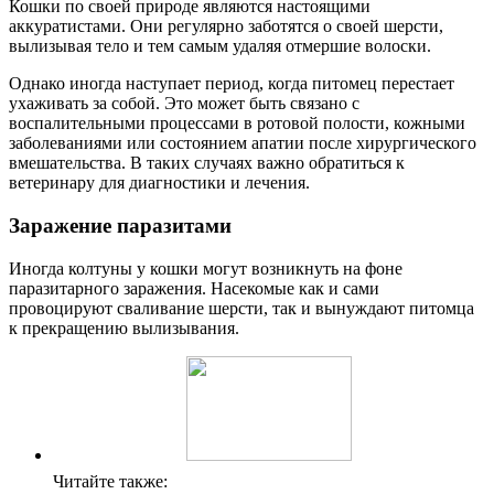
Кошки по своей природе являются настоящими
аккуратистами. Они регулярно заботятся о своей шерсти,
вылизывая тело и тем самым удаляя отмершие волоски.
Однако иногда наступает период, когда питомец перестает
ухаживать за собой. Это может быть связано с
воспалительными процессами в ротовой полости, кожными
заболеваниями или состоянием апатии после хирургического
вмешательства. В таких случаях важно обратиться к
ветеринару для диагностики и лечения.
Заражение паразитами
Иногда колтуны у кошки могут возникнуть на фоне
паразитарного заражения. Насекомые как и сами
провоцируют сваливание шерсти, так и вынуждают питомца
к прекращению вылизывания.
Читайте также: