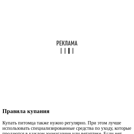
Правила купания
Купать питомца также нужно регулярно. При этом лучше
использовать специализированные средства по уходу, которые
продаются в каждом зоомагазине или ветаптеке. Если нет