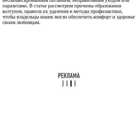
несбалансированным питанием, неправильным уходом или
паразитами. В статье рассмотрим причины образования
колтунов, правила их удаления и методы профилактики,
чтобы владельцы кошек могли обеспечить комфорт и здоровье
своим любимцам.