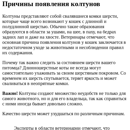
Причины появления колтунов
Колтуны представляют собой свалявшиеся комки шерсти,
которые чаще всего возникают у кошек с длинной и
полудлинной шерстью. Обычно такие образования
образуются в области за ушами, на шее, в паху, на бедрах
задних лап и даже на хвосте. Ветеринары отмечают, что
основная причина появления колтунов у кошек заключается в
недостаточном уходе за животными и несоблюдении правил
их содержания.
Почему так важно следить за состоянием шерсти вашего
питомца? Длинношерстные коты не всегда могут
самостоятельно ухаживать за своим шерстяным покровом. Со
временем их шерсть спутывается, теряет яркость и может
сваливаться в неопрятные комки.
Важно!
Колтуны создают множество неудобств не только для
самого животного, но и для его владельца, так как справиться
с ними иногда бывает довольно сложно.
Качество шерсти может ухудшаться по различным причинам.
Эксперты в области ветеринарии отмечают, что