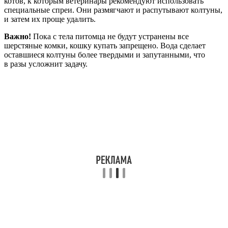
котов, к которым ветеринары рекомендуют использовать
специальные спреи. Они размягчают и распутывают колтуны,
и затем их проще удалить.
Важно!
Пока с тела питомца не будут устранены все
шерстяные комки, кошку купать запрещено. Вода сделает
оставшиеся колтуны более твердыми и запутанными, что
в разы усложнит задачу.