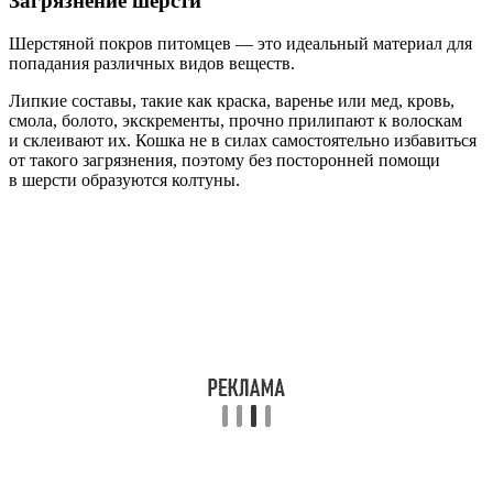
Загрязнение шерсти
Шерстяной покров питомцев — это идеальный материал для
попадания различных видов веществ.
Липкие составы, такие как краска, варенье или мед, кровь,
смола, болото, экскременты, прочно прилипают к волоскам
и склеивают их. Кошка не в силах самостоятельно избавиться
от такого загрязнения, поэтому без посторонней помощи
в шерсти образуются колтуны.