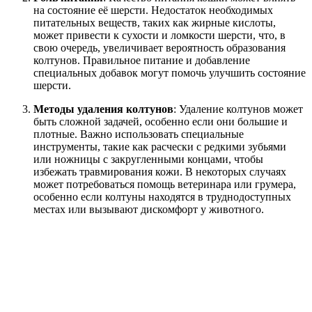
на состояние её шерсти. Недостаток необходимых
питательных веществ, таких как жирные кислоты,
может привести к сухости и ломкости шерсти, что, в
свою очередь, увеличивает вероятность образования
колтунов. Правильное питание и добавление
специальных добавок могут помочь улучшить состояние
шерсти.
Методы удаления колтунов
: Удаление колтунов может
быть сложной задачей, особенно если они большие и
плотные. Важно использовать специальные
инструменты, такие как расчески с редкими зубьями
или ножницы с закругленными концами, чтобы
избежать травмирования кожи. В некоторых случаях
может потребоваться помощь ветеринара или грумера,
особенно если колтуны находятся в труднодоступных
местах или вызывают дискомфорт у животного.