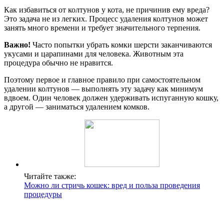
Как избавиться от колтунов у кота, не причинив ему вреда?
Это задача не из легких. Процесс удаления колтунов может
занять много времени и требует значительного терпения.
Важно!
Часто попытки убрать комки шерсти заканчиваются
укусами и царапинами для человека. Животным эта
процедура обычно не нравится.
Поэтому первое и главное правило при самостоятельном
удалении колтунов — выполнять эту задачу как минимум
вдвоем. Один человек должен удерживать испуганную кошку,
а другой — заниматься удалением комков.
Читайте также:
Можно ли стричь кошек: вред и польза проведения
процедуры