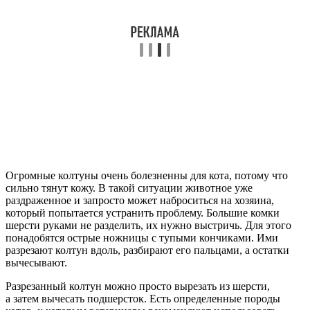
Огромные колтуны очень болезненны для кота, потому что
сильно тянут кожу. В такой ситуации животное уже
раздраженное и запросто может наброситься на хозяина,
который попытается устранить проблему. Большие комки
шерсти руками не разделить, их нужно выстричь. Для этого
понадобятся острые ножницы с тупыми кончиками. Ими
разрезают колтун вдоль, разбирают его пальцами, а остатки
вычесывают.
Разрезанный колтун можно просто вырезать из шерсти,
а затем вычесать подшерсток. Есть определенные породы