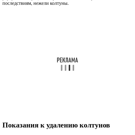
последствиям, нежели колтуны.
Показания к удалению колтунов