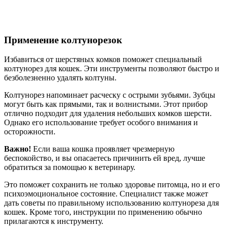
Применение колтунорезок
Избавиться от шерстяных комков поможет специальный
колтунорез для кошек. Эти инструменты позволяют быстро и
безболезненно удалять колтуны.
Колтунорез напоминает расческу с острыми зубьями. Зубцы
могут быть как прямыми, так и волнистыми. Этот прибор
отлично подходит для удаления небольших комков шерсти.
Однако его использование требует особого внимания и
осторожности.
Важно!
Если ваша кошка проявляет чрезмерную
беспокойство, и вы опасаетесь причинить ей вред, лучше
обратиться за помощью к ветеринару.
Это поможет сохранить не только здоровье питомца, но и его
психоэмоциональное состояние. Специалист также может
дать советы по правильному использованию колтунореза для
кошек. Кроме того, инструкции по применению обычно
прилагаются к инструменту.