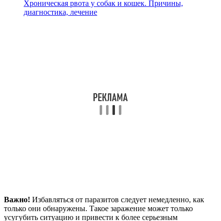
Хроническая рвота у собак и кошек. Причины,
диагностика, лечение
Важно!
Избавляться от паразитов следует немедленно, как
только они обнаружены. Такое заражение может только
усугубить ситуацию и привести к более серьезным