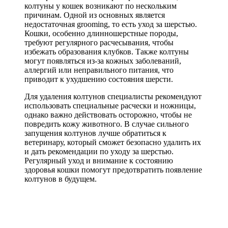
колтуны у кошек возникают по нескольким
причинам. Одной из основных является
недостаточная grooming, то есть уход за шерстью.
Кошки, особенно длинношерстные породы,
требуют регулярного расчесывания, чтобы
избежать образования клубков. Также колтуны
могут появляться из-за кожных заболеваний,
аллергий или неправильного питания, что
приводит к ухудшению состояния шерсти.
Для удаления колтунов специалисты рекомендуют
использовать специальные расчески и ножницы,
однако важно действовать осторожно, чтобы не
повредить кожу животного. В случае сильного
запущения колтунов лучше обратиться к
ветеринару, который сможет безопасно удалить их
и дать рекомендации по уходу за шерстью.
Регулярный уход и внимание к состоянию
здоровья кошки помогут предотвратить появление
колтунов в будущем.