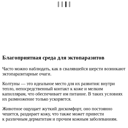
Благоприятная среда для эктопаразитов
Часто можно наблюдать, как в свалявшейся шерсти возникают
эктопаразитарные очаги.
Колтуны — это идеальное место для их развития: внутри
тепло, непосредственный контакт к коже и мелким
капиллярам, что обеспечивает им питание. В таких условиях
их размножение только ускоряется.
Животное ощущает жуткий дискомфорт, оно постоянно
чешется, раздирает кожу, что также может привести
к различным дерматитам и прочим кожным заболеваниям.