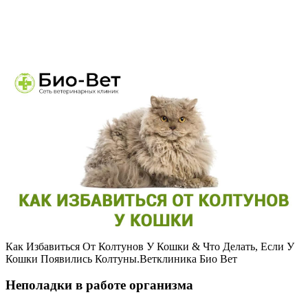
Как Избавиться От Колтунов У Кошки & Что Делать, Если У
Кошки Появились Колтуны.Ветклиника Био Вет
Неполадки в работе организма