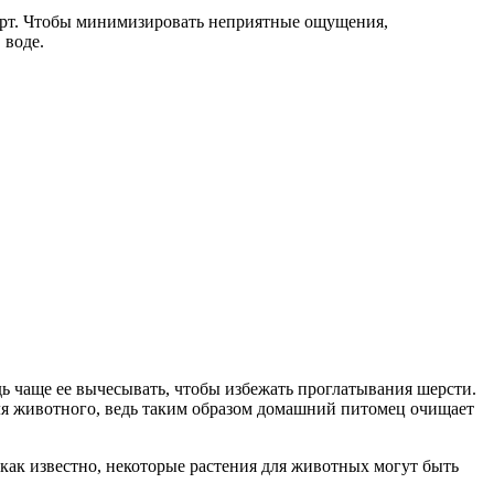
мфорт. Чтобы минимизировать неприятные ощущения,
 воде.
дь чаще ее вычесывать, чтобы избежать проглатывания шерсти.
для животного, ведь таким образом домашний питомец очищает
, как известно, некоторые растения для животных могут быть