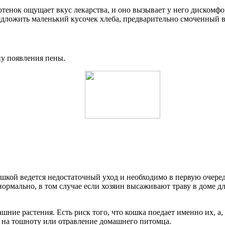
 котенок ощущает вкус лекарства, и оно вызывает у него диско
дложить маленький кусочек хлеба, предварительно смоченный в
у появления пены.
ошкой ведется недостаточный уход и необходимо в первую очере
ормально, в том случае если хозяин высаживают траву в доме 
ашние растения. Есть риск того, что кошка поедает именно их, а
ь на тошноту или отравление домашнего питомца.