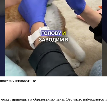
мживотных #живвотные
может приводить к образованию пены. Это часто наблюдается п