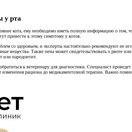
 у рта
тояние кота, ему необходимо иметь полную информацию о том, ч
ут привести к этому симптому у котов.
блем со здоровьем, и эксперты настоятельно рекомендуют не и
чные вещества. Также пена может свидетельствовать о рвоте или
ит или пародонтит.
обратиться к ветеринару для диагностики. Специалист проведет 
от изменения рациона до медикаментозной терапии. Важно помн