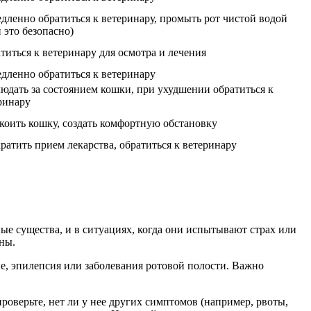
дленно обратиться к ветеринару, промыть рот чистой водой
и это безопасно)
титься к ветеринару для осмотра и лечения
дленно обратиться к ветеринару
юдать за состоянием кошки, при ухудшении обратиться к
ринару
коить кошку, создать комфортную обстановку
ратить прием лекарства, обратиться к ветеринару
ые существа, и в ситуациях, когда они испытывают страх или
ны.
ие, эпилепсия или заболевания ротовой полости. Важно
.
проверьте, нет ли у нее других симптомов (например, рвоты,