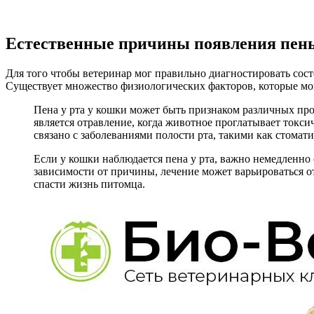
Естественные причины появления пены
Для того чтобы ветеринар мог правильно диагностировать сос
Существует множество физиологических факторов, которые мог
Пена у рта у кошки может быть признаком различных про
является отравление, когда животное проглатывает токси
связано с заболеваниями полости рта, такими как стомат
Если у кошки наблюдается пена у рта, важно немедленно 
зависимости от причины, лечение может варьироваться 
спасти жизнь питомца.