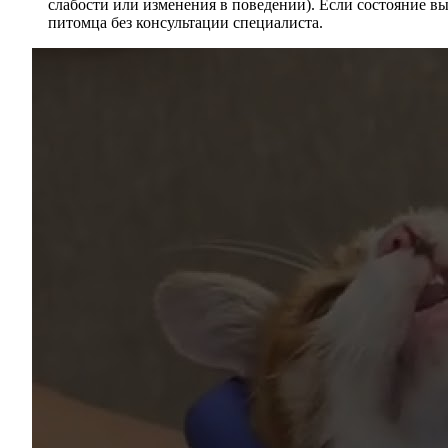
слабости или изменения в поведении). Если состояние вы
питомца без консультации специалиста.