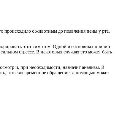
то происходило с животным до появления пены у рта.
гнорировать этот симптом. Одной из основных причин
 сильном стрессе. В некоторых случаях это может быть
осмотр и, при необходимости, назначит анализы. В
ить, что своевременное обращение за помощью может