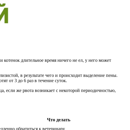
 котенок длительное время ничего не ел, у него может
изистой, в результате чего и происходит выделение пены.
т от 3 до 6 раз в течение суток.
мца, если же рвота возникает с некоторой периодичностью,
Что делать
дленно обратиться к ветеринару