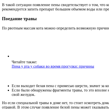
В такой ситуации появление пены свидетельствует о том, что
рекомендуется запить препарат большим объемом воды или пре
Поедание травы
По рвотным массам кота можно определить возможную причин
Читайте также:
Пена у рта у собаки во время прогулки: причины
Если выходит белая пена с примесью шерсти, значит за к
Если были обнаружены фрагменты травы, то это вполне н
свой желудок.
Но если специальной травы в доме нет, то стоит осмотреть дом
отравой. В этом случае появление белой пены может указыват