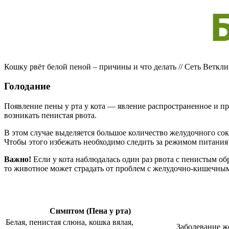
Кошку рвёт белой пеной – причины и что делать // Сеть Веткл
Голодание
Появление пены у рта у кота — явление распространенное и пр
возникать пенистая рвота.
В этом случае выделяется большое количество желудочного сок
Чтобы этого избежать необходимо следить за режимом питания к
Важно!
Если у кота наблюдалась один раз рвота с пенистым обр
то животное может страдать от проблем с желудочно-кишечным
Симптом (Пена у рта)
Белая, пенистая слюна, кошка вялая,
Заболевание же