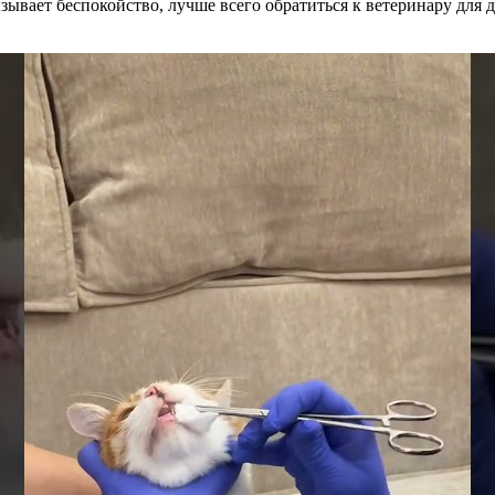
зывает беспокойство, лучше всего обратиться к ветеринару для 