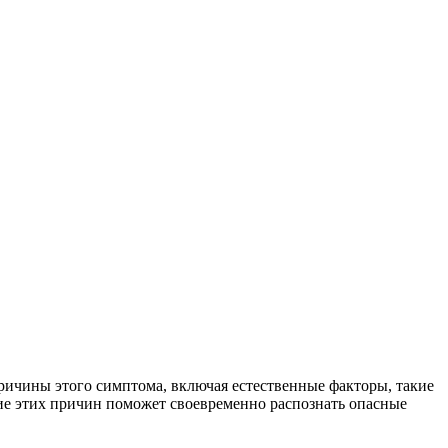
причины этого симптома, включая естественные факторы, такие
ние этих причин поможет своевременно распознать опасные