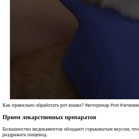
Как правильно обработать рот кошке? #ветеринар #vet #лечи
Прием лекарственных препаратов
Большинство медикаментов обладают горьковатым вкусом, что 
раздражать пищевод.