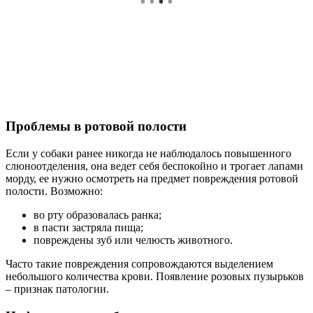
Проблемы в ротовой полости
Если у собаки ранее никогда не наблюдалось повышенного
слюноотделения, она ведет себя беспокойно и трогает лапами
морду, ее нужно осмотреть на предмет повреждения ротовой
полости. Возможно:
во рту образовалась ранка;
в пасти застряла пища;
повреждены зуб или челюсть животного.
Часто такие повреждения сопровождаются выделением
небольшого количества крови. Появление розовых пузырьков
– признак патологии.