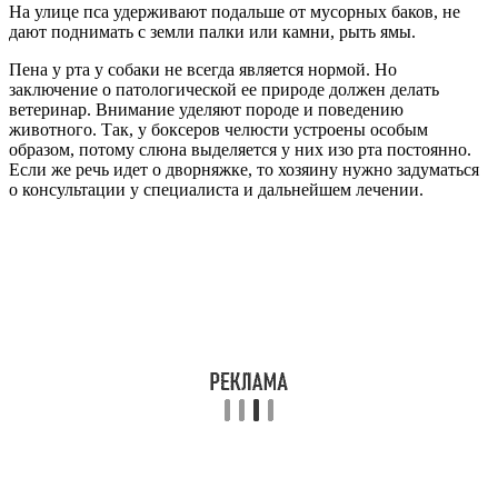
На улице пса удерживают подальше от мусорных баков, не
дают поднимать с земли палки или камни, рыть ямы.
Пена у рта у собаки не всегда является нормой. Но
заключение о патологической ее природе должен делать
ветеринар. Внимание уделяют породе и поведению
животного. Так, у боксеров челюсти устроены особым
образом, потому слюна выделяется у них изо рта постоянно.
Если же речь идет о дворняжке, то хозяину нужно задуматься
о консультации у специалиста и дальнейшем лечении.