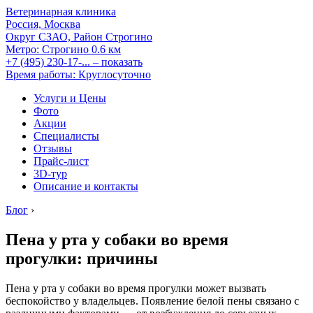
Ветеринарная клиника
Россия, Москва
Округ СЗАО, Район Строгино
Метро:
Строгино
0.6 км
+7 (495) 230-17-...
– показать
Время работы: Круглосуточно
Услуги и Цены
Фото
Акции
Специалисты
Отзывы
Прайс-лист
3D-тур
Описание и контакты
Блог
›
Пена у рта у собаки во время
прогулки: причины
Пена у рта у собаки во время прогулки может вызвать
беспокойство у владельцев. Появление белой пены связано с