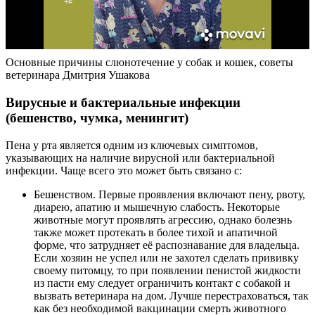
Основные причины слюнотечение у собак и кошек, советы
ветеринара Дмитрия Ушакова
Вирусные и бактериальные инфекции
(бешенство, чумка, менингит)
Пена у рта является одним из ключевых симптомов,
указывающих на наличие вирусной или бактериальной
инфекции. Чаще всего это может быть связано с:
Бешенством. Первые проявления включают пену, рвоту,
диарею, апатию и мышечную слабость. Некоторые
животные могут проявлять агрессию, однако болезнь
также может протекать в более тихой и апатичной
форме, что затрудняет её распознавание для владельца.
Если хозяин не успел или не захотел сделать прививку
своему питомцу, то при появлении пенистой жидкости
из пасти ему следует ограничить контакт с собакой и
вызвать ветеринара на дом. Лучше перестраховаться, так
как без необходимой вакцинации смерть животного