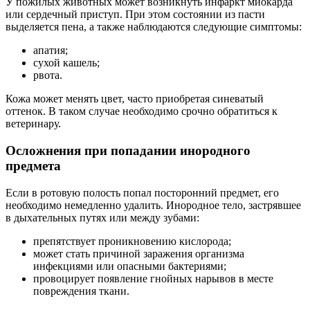
У пожилых животных может возникнуть инфаркт миокарда
или сердечный приступ. При этом состоянии из пасти
выделяется пена, а также наблюдаются следующие симптомы:
апатия;
сухой кашель;
рвота.
Кожа может менять цвет, часто приобретая синеватый
оттенок. В таком случае необходимо срочно обратиться к
ветеринару.
Осложнения при попадании инородного
предмета
Если в ротовую полость попал посторонний предмет, его
необходимо немедленно удалить. Инородное тело, застрявшее
в дыхательных путях или между зубами:
препятствует проникновению кислорода;
может стать причиной заражения организма
инфекциями или опасными бактериями;
провоцирует появление гнойных нарывов в месте
повреждения ткани.