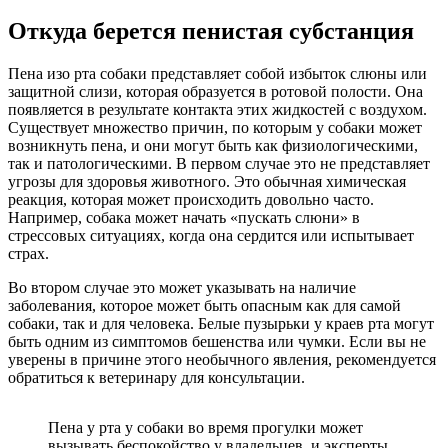
Откуда берется пенистая субстанция
Пена изо рта собаки представляет собой избыток слюны или
защитной слизи, которая образуется в ротовой полости. Она
появляется в результате контакта этих жидкостей с воздухом.
Существует множество причин, по которым у собаки может
возникнуть пена, и они могут быть как физиологическими,
так и патологическими. В первом случае это не представляет
угрозы для здоровья животного. Это обычная химическая
реакция, которая может происходить довольно часто.
Например, собака может начать «пускать слюни» в
стрессовых ситуациях, когда она сердится или испытывает
страх.
Во втором случае это может указывать на наличие
заболевания, которое может быть опасным как для самой
собаки, так и для человека. Белые пузырьки у краев рта могут
быть одним из симптомов бешенства или чумки. Если вы не
уверены в причине этого необычного явления, рекомендуется
обратиться к ветеринару для консультации.
Пена у рта у собаки во время прогулки может
вызывать беспокойство у владельцев, и эксперты