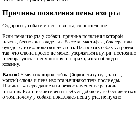
Причины появления пены изо рта
Судороги у собаки и пена изо рта, слюнотечение
Если пена изо рта у собаки, причина появления которой
неясна, беспокоит владельца бассета, мастиффа, боксера или
бульдога, то волноваться не стоит. Пасть этих собак устроена
так, что слюна просто не может удержаться внутри, постоянно
преобразуюсь в пену, которую и приходится наблюдать
хозяину.
Важно!
У мелких пород собак (йорки, чихуахуа, таксы,
мопсы) слюна и пена изо рта начинают течь после еды.
Причина – переедание или резкое изменение рациона
питания. Если пес активен и требует добавки, то беспокоиться
о том, почему у собаки показалась пена у рта, не нужно.