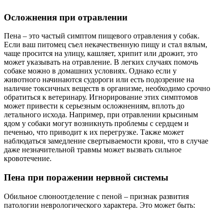
Осложнения при отравлении
Пена – это частый симптом пищевого отравления у собак.
Если ваш питомец съел некачественную пищу и стал вялым,
чаще просится на улицу, кашляет, хрипит или дрожит, это
может указывать на отравление. В легких случаях помочь
собаке можно в домашних условиях. Однако если у
животного начинаются судороги или есть подозрение на
наличие токсичных веществ в организме, необходимо срочно
обратиться к ветеринару. Игнорирование этих симптомов
может привести к серьезным осложнениям, вплоть до
летального исхода. Например, при отравлении крысиным
ядом у собаки могут возникнуть проблемы с сердцем и
печенью, что приводит к их перегрузке. Также может
наблюдаться замедление свертываемости крови, что в случае
даже незначительной травмы может вызвать сильное
кровотечение.
Пена при поражении нервной системы
Обильное слюноотделение с пеной – признак развития
патологии неврологического характера. Это может быть: