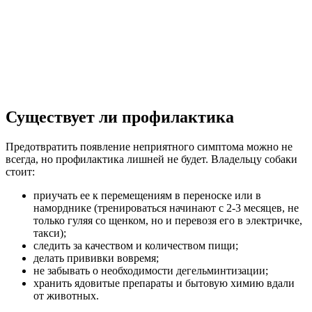
Существует ли профилактика
Предотвратить появление неприятного симптома можно не
всегда, но профилактика лишней не будет. Владельцу собаки
стоит:
приучать ее к перемещениям в переноске или в
наморднике (тренироваться начинают с 2-3 месяцев, не
только гуляя со щенком, но и перевозя его в электричке,
такси);
следить за качеством и количеством пищи;
делать прививки вовремя;
не забывать о необходимости дегельминтизации;
хранить ядовитые препараты и бытовую химию вдали
от животных.