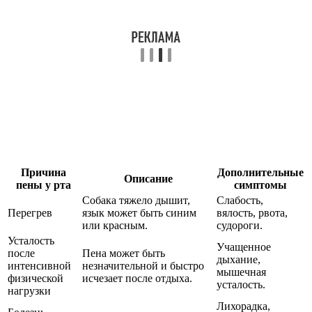
Причина
Дополнительные
Описание
пены у рта
симптомы
Собака тяжело дышит,
Слабость,
Перегрев
язык может быть синим
вялость, рвота,
или красным.
судороги.
Усталость
Учащенное
после
Пена может быть
дыхание,
интенсивной
незначительной и быстро
мышечная
физической
исчезает после отдыха.
усталость.
нагрузки
Лихорадка,