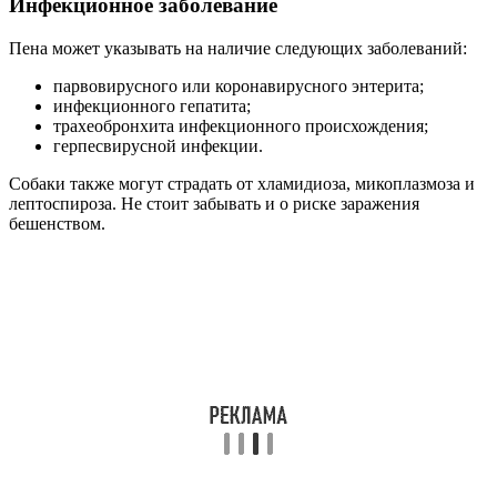
Инфекционное заболевание
Пена может указывать на наличие следующих заболеваний:
парвовирусного или коронавирусного энтерита;
инфекционного гепатита;
трахеобронхита инфекционного происхождения;
герпесвирусной инфекции.
Собаки также могут страдать от хламидиоза, микоплазмоза и
лептоспироза. Не стоит забывать и о риске заражения
бешенством.