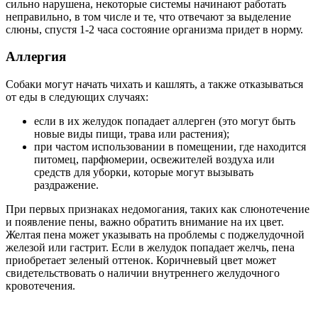
сильно нарушена, некоторые системы начинают работать
неправильно, в том числе и те, что отвечают за выделение
слюны, спустя 1-2 часа состояние организма придет в норму.
Аллергия
Собаки могут начать чихать и кашлять, а также отказываться
от еды в следующих случаях:
если в их желудок попадает аллерген (это могут быть
новые виды пищи, трава или растения);
при частом использовании в помещении, где находится
питомец, парфюмерии, освежителей воздуха или
средств для уборки, которые могут вызывать
раздражение.
При первых признаках недомогания, таких как слюнотечение
и появление пены, важно обратить внимание на их цвет.
Желтая пена может указывать на проблемы с поджелудочной
железой или гастрит. Если в желудок попадает желчь, пена
приобретает зеленый оттенок. Коричневый цвет может
свидетельствовать о наличии внутреннего желудочного
кровотечения.