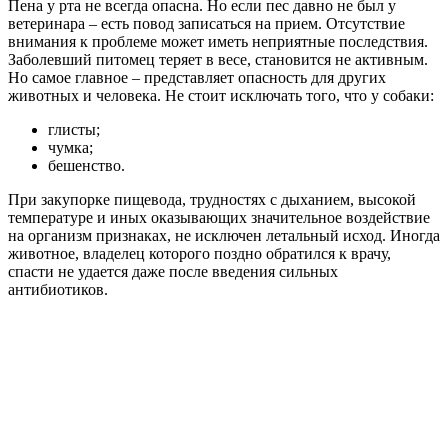
Пена у рта не всегда опасна. Но если пес давно не был у
ветеринара – есть повод записаться на прием. Отсутствие
внимания к проблеме может иметь неприятные последствия.
Заболевший питомец теряет в весе, становится не активным.
Но самое главное – представляет опасность для других
животных и человека. Не стоит исключать того, что у собаки:
глисты;
чумка;
бешенство.
При закупорке пищевода, трудностях с дыханием, высокой
температуре и иных оказывающих значительное воздействие
на организм признаках, не исключен летальный исход. Иногда
животное, владелец которого поздно обратился к врачу,
спасти не удается даже после введения сильных
антибиотиков.