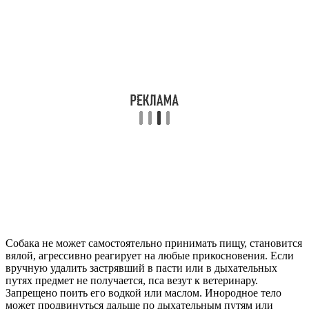
Собака не может самостоятельно принимать пищу, становится
вялой, агрессивно реагирует на любые прикосновения. Если
вручную удалить застрявший в пасти или в дыхательных
путях предмет не получается, пса везут к ветеринару.
Запрещено поить его водкой или маслом. Инородное тело
может продвинуться дальше по дыхательным путям или