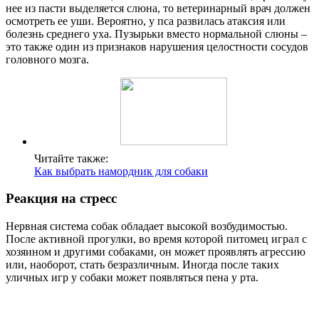
нее из пасти выделяется слюна, то ветеринарный врач должен
осмотреть ее уши. Вероятно, у пса развилась атаксия или
болезнь среднего уха. Пузырьки вместо нормальной слюны –
это также один из признаков нарушения целостности сосудов
головного мозга.
Читайте также:
Как выбрать намордник для собаки
Реакция на стресс
Нервная система собак обладает высокой возбудимостью.
После активной прогулки, во время которой питомец играл с
хозяином и другими собаками, он может проявлять агрессию
или, наоборот, стать безразличным. Иногда после таких
уличных игр у собаки может появляться пена у рта.