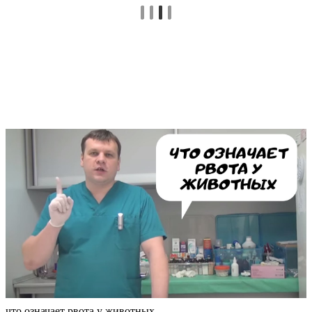
что означает рвота у животных