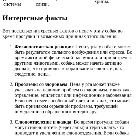
хрипы.
системы
слизи.
Интересные факты
Вот несколько интересных фактов о пене у рта у собак во
время прогулки и возможных причинах этого явления:
Физиологическая реакция
: Пена у рта у собаки может
быть результатом сильного возбуждения или стресса. Во
время активной физической нагрузки или при встрече с
другими животными, собака может начать активно
дышать, что приводит к образованию слюны и, как
следствие, пены.
Проблемы со здоровьем
: Пена у рта может также
указывать на наличие проблем со здоровьем, таких как
отравление, эпилепсия или инфекционные заболевания.
Если пена имеет необычный цвет или запах, это может
быть признаком серьезной проблемы, требующей
немедленного обращения к ветеринару.
Слюноотделение и жажда
: Во время прогулки собаки
могут сильно потеть (через лапы) и терять влагу, что
приводит к увеличению слюноотделения. Если собака