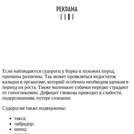
Если наблюдаются судороги у йорка и похожих пород,
причины различны. Так может проявляться недостаток
кальция в организме, который особенно необходим щенкам в
период их роста. Также маленькие собачки нередко страдают
от гипогликемии. Дефицит глюкозы приводит к слабости,
подергиваниям, потере сознания.
Судорогам также подвержены:
такса;
лабрадор;
шпиц;