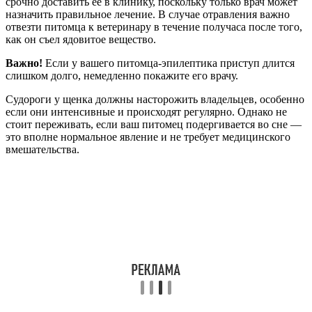
срочно доставить её в клинику, поскольку только врач может
назначить правильное лечение. В случае отравления важно
отвезти питомца к ветеринару в течение получаса после того,
как он съел ядовитое вещество.
Важно!
Если у вашего питомца-эпилептика приступ длится
слишком долго, немедленно покажите его врачу.
Судороги у щенка должны насторожить владельцев, особенно
если они интенсивные и происходят регулярно. Однако не
стоит переживать, если ваш питомец подергивается во сне —
это вполне нормальное явление и не требует медицинского
вмешательства.