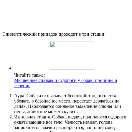
Эпилептический припадок проходит в три стадии:
Читайте также:
Мышечные спазмы и судороги у собак: причины и
лечение
Аура. Собака испытывает беспокойство, пытается
убежать в безопасное место, перестает держаться на
лапах. Наблюдается обильное выделение слюны или
пены, животное может скулить.
Иктальная стадия. Собака падает, начинаются судороги,
охватывающие все тело. Челюсть немеет, голова
запрокинута, зрачки расширяются, часто питомец