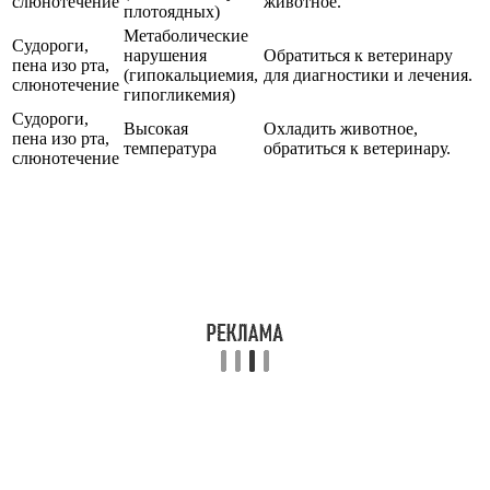
слюнотечение
животное.
плотоядных)
Метаболические
Судороги,
нарушения
Обратиться к ветеринару
пена изо рта,
(гипокальциемия,
для диагностики и лечения.
слюнотечение
гипогликемия)
Судороги,
Высокая
Охладить животное,
пена изо рта,
температура
обратиться к ветеринару.
слюнотечение