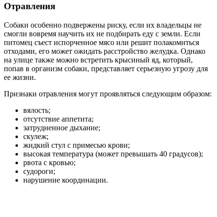
Отравления
Собаки особенно подвержены риску, если их владельцы не
смогли вовремя научить их не подбирать еду с земли. Если
питомец съест испорченное мясо или решит полакомиться
отходами, его может ожидать расстройство желудка. Однако
на улице также можно встретить крысиный яд, который,
попав в организм собаки, представляет серьезную угрозу для
ее жизни.
Признаки отравления могут проявляться следующим образом:
вялость;
отсутствие аппетита;
затрудненное дыхание;
скулеж;
жидкий стул с примесью крови;
высокая температура (может превышать 40 градусов);
рвота с кровью;
судороги;
нарушение координации.