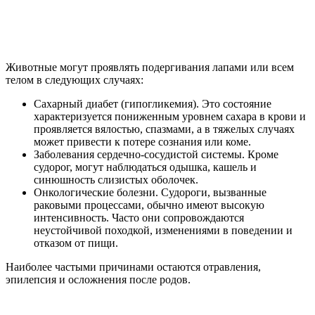
Животные могут проявлять подергивания лапами или всем
телом в следующих случаях:
Сахарный диабет (гипогликемия). Это состояние
характеризуется пониженным уровнем сахара в крови и
проявляется вялостью, спазмами, а в тяжелых случаях
может привести к потере сознания или коме.
Заболевания сердечно-сосудистой системы. Кроме
судорог, могут наблюдаться одышка, кашель и
синюшность слизистых оболочек.
Онкологические болезни. Судороги, вызванные
раковыми процессами, обычно имеют высокую
интенсивность. Часто они сопровождаются
неустойчивой походкой, изменениями в поведении и
отказом от пищи.
Наиболее частыми причинами остаются отравления,
эпилепсия и осложнения после родов.