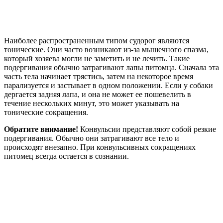
Наиболее распространенным типом судорог являются
тонические. Они часто возникают из-за мышечного спазма,
который хозяева могли не заметить и не лечить. Такие
подергивания обычно затрагивают лапы питомца. Сначала эта
часть тела начинает трястись, затем на некоторое время
парализуется и застывает в одном положении. Если у собаки
дергается задняя лапа, и она не может ее пошевелить в
течение нескольких минут, это может указывать на
тонические сокращения.
Обратите внимание!
Конвульсии представляют собой резкие
подергивания. Обычно они затрагивают все тело и
происходят внезапно. При конвульсивных сокращениях
питомец всегда остается в сознании.