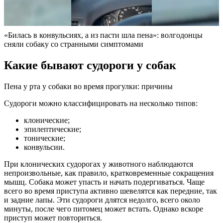
«Билась в конвульсиях, а из пасти шла пена»: волгодонцы
сняли собаку со странными симптомами
Какие бывают судороги у собак
Пена у рта у собаки во время прогулки: причины
Судороги можно классифицировать на несколько типов:
клонические;
эпилептические;
тонические;
конвульсии.
При клонических судорогах у животного наблюдаются
непроизвольные, как правило, кратковременные сокращения
мышц. Собака может упасть и начать подергиваться. Чаще
всего во время приступа активно шевелятся как передние, так
и задние лапы. Эти судороги длятся недолго, всего около
минуты, после чего питомец может встать. Однако вскоре
приступ может повториться.