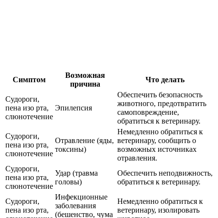
Возможная
Симптом
Что делать
причина
Обеспечить безопасность
Судороги,
животного, предотвратить
пена изо рта,
Эпилепсия
самоповреждение,
слюнотечение
обратиться к ветеринару.
Немедленно обратиться к
Судороги,
Отравление (яды,
ветеринару, сообщить о
пена изо рта,
токсины)
возможных источниках
слюнотечение
отравления.
Судороги,
Удар (травма
Обеспечить неподвижность,
пена изо рта,
головы)
обратиться к ветеринару.
слюнотечение
Инфекционные
Судороги,
Немедленно обратиться к
заболевания
пена изо рта,
ветеринару, изолировать
(бешенство, чума