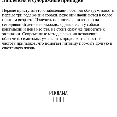
Эпилепсия и судорожные припадки
Первые приступы этого заболевания обычно обнаруживают в
первые три года жизни собаки, реже они начинаются в более
позднем возрасте. Излечить полностью эпилепсию на
сегодняшний день невозможно, однако, если у собаки
конвульсии и пена изо рта, не стоит сразу же прибегать к
эвтаназии. Современные методы лечения позволяют
облегчить симптомы, уменьшить продолжительность и
частоту припадков, что помогает питомцу прожить долгую и
счастливую жизнь.