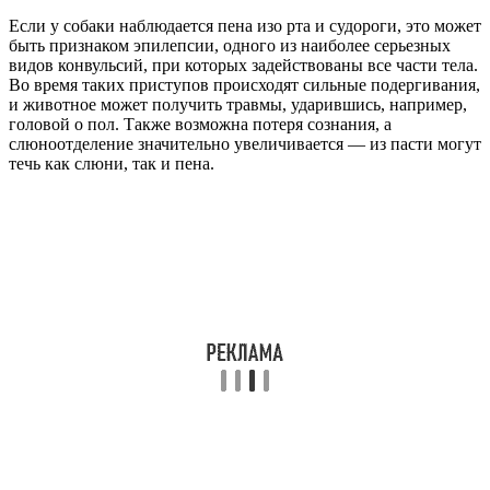
Если у собаки наблюдается пена изо рта и судороги, это может
быть признаком эпилепсии, одного из наиболее серьезных
видов конвульсий, при которых задействованы все части тела.
Во время таких приступов происходят сильные подергивания,
и животное может получить травмы, ударившись, например,
головой о пол. Также возможна потеря сознания, а
слюноотделение значительно увеличивается — из пасти могут
течь как слюни, так и пена.