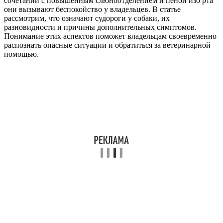
сочетании с повышенным слюноотделением и пеной изо рта
они вызывают беспокойство у владельцев. В статье
рассмотрим, что означают судороги у собаки, их
разновидности и причины дополнительных симптомов.
Понимание этих аспектов поможет владельцам своевременно
распознать опасные ситуации и обратиться за ветеринарной
помощью.