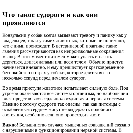
Что такое судороги и как они
проявляются
Конвульсии у собак всегда вызывают тревогу и панику как у
владельцев, так и у самих животных, которые не понимают,
что с ними происходит. В ветеринарной практике такие
явления рассматриваются как непроизвольные сокращения
мышц. В этот момент питомец может упасть и начать
дергаться, двигая лапами или всем телом. Обычно приступ
начинается внезапно, и ему предшествует кратковременное
беспокойство и страх у собаки, которое длится всего
несколько секунд перед началом судорог.
Во время приступа животное испытывает сильную боль. Под
угрозой оказываются все системы организма, но наибольший
риск представляют сердечно-сосудистая и нервная системы.
Именно поэтому судороги так опасны, так как питомцы с
ослабленным сердцем могут не выдержать подобного
состояния, особенно если оно происходит часто.
Важно!
Большинство случаев мышечных сокращений связано
с нарушениями в функционировании нервной системы. В