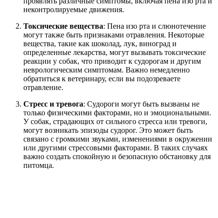
проявлять различные симптомы, включая пена изо рта и
неконтролируемые движения.
Токсические вещества
: Пена изо рта и слюнотечение
могут также быть признаками отравления. Некоторые
вещества, такие как шоколад, лук, виноград и
определенные лекарства, могут вызывать токсические
реакции у собак, что приводит к судорогам и другим
неврологическим симптомам. Важно немедленно
обратиться к ветеринару, если вы подозреваете
отравление.
Стресс и тревога
: Судороги могут быть вызваны не
только физическими факторами, но и эмоциональными.
У собак, страдающих от сильного стресса или тревоги,
могут возникать эпизоды судорог. Это может быть
связано с громкими звуками, изменениями в окружении
или другими стрессовыми факторами. В таких случаях
важно создать спокойную и безопасную обстановку для
питомца.