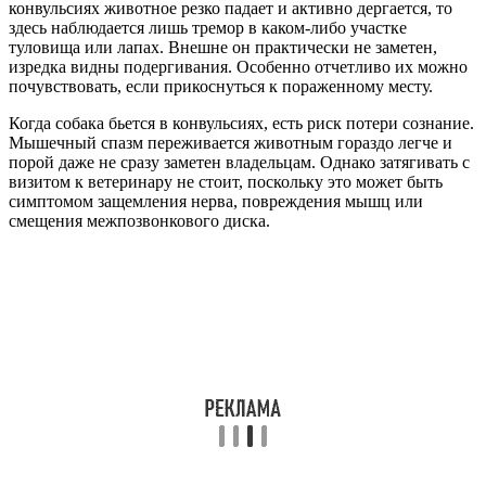
конвульсиях животное резко падает и активно дергается, то
здесь наблюдается лишь тремор в каком-либо участке
туловища или лапах. Внешне он практически не заметен,
изредка видны подергивания. Особенно отчетливо их можно
почувствовать, если прикоснуться к пораженному месту.
Когда собака бьется в конвульсиях, есть риск потери сознание.
Мышечный спазм переживается животным гораздо легче и
порой даже не сразу заметен владельцам. Однако затягивать с
визитом к ветеринару не стоит, поскольку это может быть
симптомом защемления нерва, повреждения мышц или
смещения межпозвонкового диска.