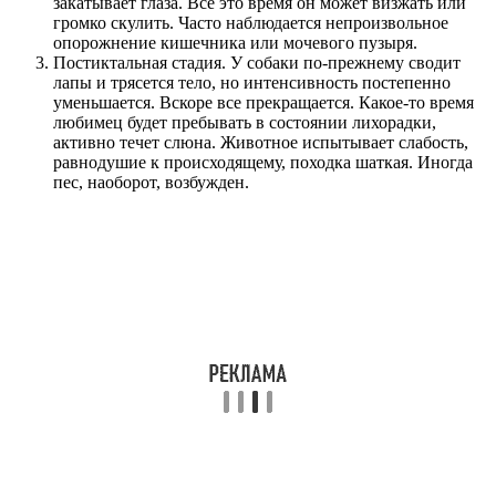
закатывает глаза. Все это время он может визжать или
громко скулить. Часто наблюдается непроизвольное
опорожнение кишечника или мочевого пузыря.
Постиктальная стадия. У собаки по-прежнему сводит
лапы и трясется тело, но интенсивность постепенно
уменьшается. Вскоре все прекращается. Какое-то время
любимец будет пребывать в состоянии лихорадки,
активно течет слюна. Животное испытывает слабость,
равнодушие к происходящему, походка шаткая. Иногда
пес, наоборот, возбужден.