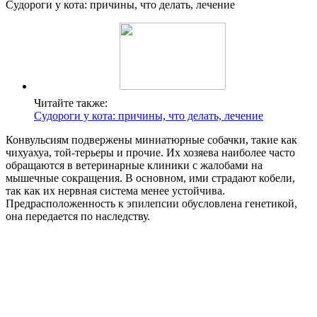
Судороги у кота: причины, что делать, лечение
Читайте также:
Судороги у кота: причины, что делать, лечение
Конвульсиям подвержены миниатюрные собачки, такие как
чихуахуа, той-терьеры и прочие. Их хозяева наиболее часто
обращаются в ветеринарные клиники с жалобами на
мышечные сокращения. В основном, ими страдают кобели,
так как их нервная система менее устойчива.
Предрасположенность к эпилепсии обусловлена генетикой,
она передается по наследству.