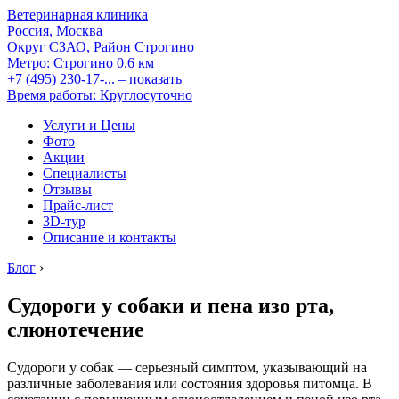
Ветеринарная клиника
Россия, Москва
Округ СЗАО, Район Строгино
Метро:
Строгино
0.6 км
+7 (495) 230-17-...
– показать
Время работы: Круглосуточно
Услуги и Цены
Фото
Акции
Специалисты
Отзывы
Прайс-лист
3D-тур
Описание и контакты
Блог
›
Судороги у собаки и пена изо рта,
слюнотечение
Судороги у собак — серьезный симптом, указывающий на
различные заболевания или состояния здоровья питомца. В