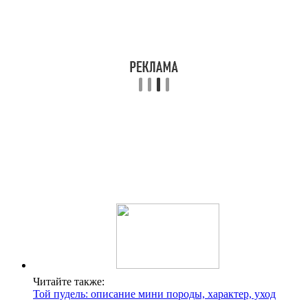
Читайте также:
Той пудель: описание мини породы, характер, уход