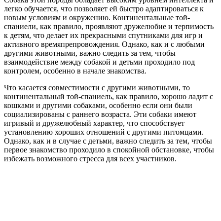
легко обучается, что позволяет ей быстро адаптироваться к
новым условиям и окружению. Континентальные той-
спаниели, как правило, проявляют дружелюбие и терпимость
к детям, что делает их прекрасными спутниками для игр и
активного времяпрепровождения. Однако, как и с любыми
другими животными, важно следить за тем, чтобы
взаимодействие между собакой и детьми проходило под
контролем, особенно в начале знакомства.
Что касается совместимости с другими животными, то
континентальный той-спаниель, как правило, хорошо ладит с
кошками и другими собаками, особенно если они были
социализированы с раннего возраста. Эти собаки имеют
игривый и дружелюбный характер, что способствует
установлению хороших отношений с другими питомцами.
Однако, как и в случае с детьми, важно следить за тем, чтобы
первое знакомство проходило в спокойной обстановке, чтобы
избежать возможного стресса для всех участников.