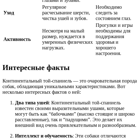
глазами и зубами.
Регулярное
Необходимо
Уход
расчесывание шерсти,
следить за
чистка ушей и зубов.
состоянием глаз.
Прогулки и игры
Несмотря на малый
необходимы для
размер, нуждается в
поддержания
Активность
умеренных физических
здоровья и
нагрузках.
хорошего
настроения.
Интересные факты
Континентальный той-спаниель — это очаровательная порода
собак, обладающая уникальными характеристиками. Вот
несколько интересных фактов о ней:
Два типа ушей
: Континентальный той-спаниель
известен своими выразительными ушами, которые
могут быть как “бабочками” (высоко стоящие и широко
расставленные), так и “падущими”. Это делает их
внешний вид очень привлекательным и разнообразным.
Интеллект и обучаемость
: Эти собаки отличаются