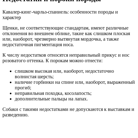
Кавалер-кинг-чарльз-спаниель: особенности породы и
характер
Щенки, не соответствующие стандартам, имеют различные
отклонения во внешнем облике, такие как слишком плоская
или, наоборот, чрезмерно вытянутая мордочка, а также
недостаточная пигментация носа.
К числу недостатков относятся неправильный прикус и нос
розоватого оттенка. К порокам можно отнести:
слишком высокая или, наоборот, недостаточно
волнистая шерсть;
наличие горбинки на спине или, наоборот, выраженный
прогиб;
неправильная походка, косолапость;
дополнительные пальцы на лапах.
Собаки с такими недостатками не допускаются к выставкам и
разведению.