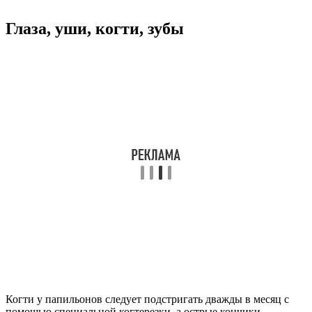
Глаза, уши, когти, зубы
Когти у папильонов следует подстригать дважды в месяц с
помощью специальной когтерезки, а острые кончики