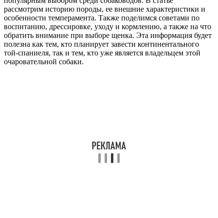
популярным выбором среди собаководов. В статье
рассмотрим историю породы, ее внешние характеристики и
особенности темперамента. Также поделимся советами по
воспитанию, дрессировке, уходу и кормлению, а также на что
обратить внимание при выборе щенка. Эта информация будет
полезна как тем, кто планирует завести континентального
той-спаниеля, так и тем, кто уже является владельцем этой
очаровательной собаки.