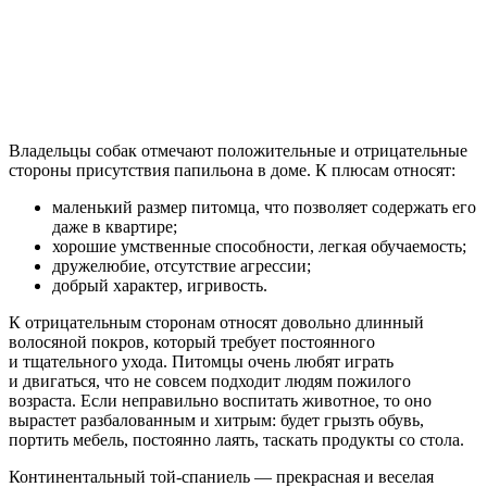
Владельцы собак отмечают положительные и отрицательные
стороны присутствия папильона в доме. К плюсам относят:
маленький размер питомца, что позволяет содержать его
даже в квартире;
хорошие умственные способности, легкая обучаемость;
дружелюбие, отсутствие агрессии;
добрый характер, игривость.
К отрицательным сторонам относят довольно длинный
волосяной покров, который требует постоянного
и тщательного ухода. Питомцы очень любят играть
и двигаться, что не совсем подходит людям пожилого
возраста. Если неправильно воспитать животное, то оно
вырастет разбалованным и хитрым: будет грызть обувь,
портить мебель, постоянно лаять, таскать продукты со стола.
Континентальный той-спаниель — прекрасная и веселая