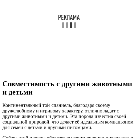
Совместимость с другими животными
и детьми
Континентальный той-спаниель, благодаря своему
дружелюбному и игривому характеру, отлично ладит с
другими животными и детьми. Эта порода известна своей
социальной природой, что делает её идеальным компаньоном
для семей с детьми и другими питомцами.
Собака этой породы обладает высоким уровнем интеллекта и