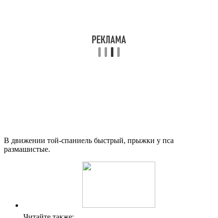
В движении той-спаниель быстрый, прыжки у пса
размашистые.
Читайте также: