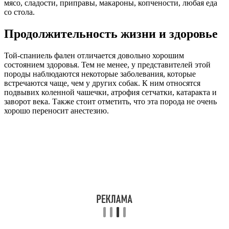
мясо, сладости, приправы, макароны, копчености, любая еда
со стола.
Продолжительность жизни и здоровье
Той-спаниель фален отличается довольно хорошим
состоянием здоровья. Тем не менее, у представителей этой
породы наблюдаются некоторые заболевания, которые
встречаются чаще, чем у других собак. К ним относятся
подвывих коленной чашечки, атрофия сетчатки, катаракта и
заворот века. Также стоит отметить, что эта порода не очень
хорошо переносит анестезию.