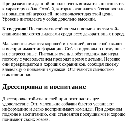
При разведении данной породы очень внимательно относятся
к характеру собак. Особей, которые отличаются боязливостью
и повышенной агрессией, не используют для этой цели.
Уровень интеллекта у собак довольно высокий.
К сведению!
По своим способностям и возможностям той-
спаниели являются лидерами среди всех декоративных пород.
Малыши отличаются хорошей интуицией, легко соображают
и воспринимают информацию. Собачки довольно послушные
и не агрессивные. Питомцы очень любят подвижные игры,
поэтому с удовольствием проводят время с детьми. Нередко
они превращаются в хороших охранников, сообщая своему
владельцу о появлении чужаков. Отличаются смелостью
и активностью.
Дрессировка и воспитание
Дрессировка той-спаниелей приносит настоящее
удовольствие. Эти маленькие собачки быстро усваивают
информацию и легко воспринимают команды. При должном
подходе к воспитанию, они становятся послушными и хорошо
понимают своих хозяев.