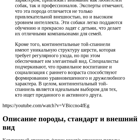
собак, так и профессионалов. Эксперты отмечают,
что эта порода отличается не только
привлекательной внешностью, но и высоким
уровнем интеллекта. Эти собаки легко поддаются
обучению и прекрасно ладят с детьми, что делает
их отличными компаньонами для семей.
Кроме того, континентальные той-спаниели
имеют уникальную структуру шерсти, которая
требует регулярного ухода, но при этом
обеспечивает им элегантный вид. Специалисты
подчеркивают, что правильное воспитание и
социализация с раннего возраста способствуют
формированию уравновешенного и дружелюбного
характера. В целом, континентальный той-
спаниель является идеальным выбором для тех,
кто ищет преданного и активного друга.
https://youtube.com/watch?v=VBiccno4fEg
Описание породы, стандарт и внешний
вид