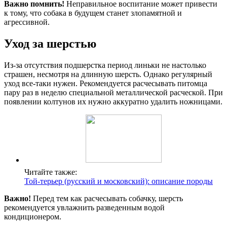
Важно помнить!
Неправильное воспитание может привести
к тому, что собака в будущем станет злопамятной и
агрессивной.
Уход за шерстью
Из-за отсутствия подшерстка период линьки не настолько
страшен, несмотря на длинную шерсть. Однако регулярный
уход все-таки нужен. Рекомендуется расчесывать питомца
пару раз в неделю специальной металлической расческой. При
появлении колтунов их нужно аккуратно удалить ножницами.
Читайте также:
Той-терьер (русский и московский): описание породы
Важно!
Перед тем как расчесывать собачку, шерсть
рекомендуется увлажнить разведенным водой
кондиционером.