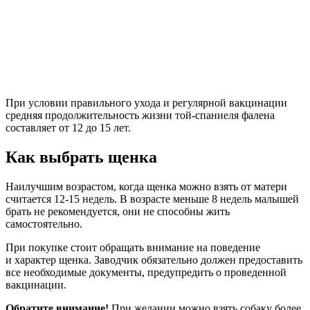
При условии правильного ухода и регулярной вакцинации
средняя продолжительность жизни той-спаниеля фалена
составляет от 12 до 15 лет.
Как выбрать щенка
Наилучшим возрастом, когда щенка можно взять от матери
считается 12-15 недель. В возрасте меньше 8 недель малышей
брать не рекомендуется, они не способны жить
самостоятельно.
При покупке стоит обращать внимание на поведение
и характер щенка. Заводчик обязательно должен предоставить
все необходимые документы, предупредить о проведенной
вакцинации.
Обратите внимание!
При желании можно взять собаку более