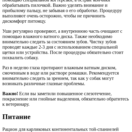
обрабатывать пилочкой. Важно уделять внимание и
прибылому пальцу, не забывая о его обработке. Процедуру
выполняют очень осторожно, чтобы не причинить
дискомфорт питомцу.
Уши регулярно проверяют, а внутреннюю часть очищают с
помощью влажного ватного диска. Также необходимо
внимательно следить за состоянием зубов. Чистку зубов
проводят каждые 2-3 дня с использованием специальной
щетки или устройства. После процедуры обязательно стоит
похвалить собаку.
Раз в неделю глаза протирают влажным ватным диском,
смоченным в воде или растворе ромашки. Рекомендуется
внимательно следить за зрением, так как у собак могут
возникать различные глазные проблемы.
Важно!
Если вы заметили повышенное слезотечение,
покраснение или гнойные выделения, обязательно обратитесь
к ветеринару.
Питание
Рацион для карликовых континентальных той-спаниелей