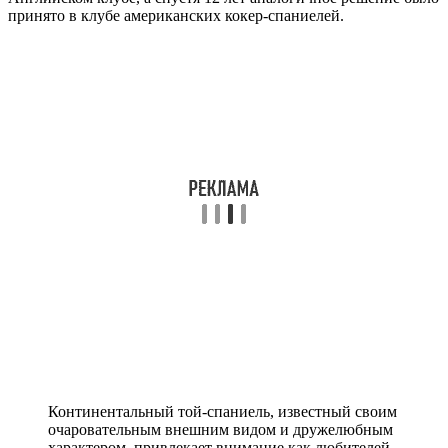
принято в клубе американских кокер-спаниелей.
Континентальный той-спаниель, известный своим
очаровательным внешним видом и дружелюбным
характером, привлекает внимание как любителей