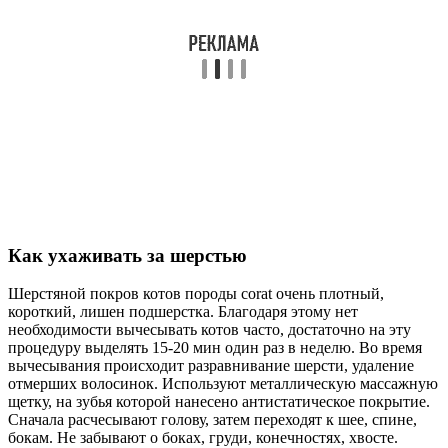
Как ухаживать за шерстью
Шерстяной покров котов породы сorat очень плотный,
короткий, лишен подшерстка. Благодаря этому нет
необходимости вычесывать котов часто, достаточно на эту
процедуру выделять 15-20 мин один раз в неделю. Во время
вычесывания происходит разравнивание шерсти, удаление
отмерших волосинок. Используют металлическую массажную
щетку, на зубья которой нанесено антистатическое покрытие.
Сначала расчесывают голову, затем переходят к шее, спине,
бокам. Не забывают о боках, груди, конечностях, хвосте.