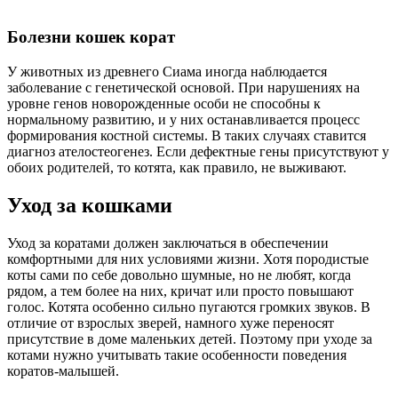
Болезни кошек корат
У животных из древнего Сиама иногда наблюдается
заболевание с генетической основой. При нарушениях на
уровне генов новорожденные особи не способны к
нормальному развитию, и у них останавливается процесс
формирования костной системы. В таких случаях ставится
диагноз ателостеогенез. Если дефектные гены присутствуют у
обоих родителей, то котята, как правило, не выживают.
Уход за кошками
Уход за коратами должен заключаться в обеспечении
комфортными для них условиями жизни. Хотя породистые
коты сами по себе довольно шумные, но не любят, когда
рядом, а тем более на них, кричат или просто повышают
голос. Котята особенно сильно пугаются громких звуков. В
отличие от взрослых зверей, намного хуже переносят
присутствие в доме маленьких детей. Поэтому при уходе за
котами нужно учитывать такие особенности поведения
коратов-малышей.