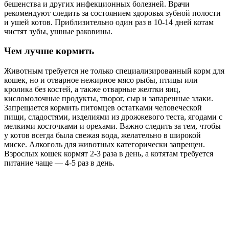
бешенства и других инфекционных болезней. Врачи
рекомендуют следить за состоянием здоровья зубной полости
и ушей котов. Приблизительно один раз в 10-14 дней котам
чистят зубы, ушные раковины.
Чем лучше кормить
Животным требуется не только специализированный корм для
кошек, но и отварное нежирное мясо рыбы, птицы или
кролика без костей, а также отварные желтки яиц,
кисломолочные продукты, творог, сыр и запаренные злаки.
Запрещается кормить питомцев остатками человеческой
пищи, сладостями, изделиями из дрожжевого теста, ягодами с
мелкими косточками и орехами. Важно следить за тем, чтобы
у котов всегда была свежая вода, желательно в широкой
миске. Алкоголь для животных категорически запрещен.
Взрослых кошек кормят 2-3 раза в день, а котятам требуется
питание чаще — 4-5 раз в день.