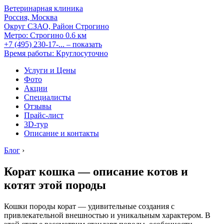
Ветеринарная клиника
Россия, Москва
Округ СЗАО, Район Строгино
Метро:
Строгино
0.6 км
+7 (495) 230-17-...
– показать
Время работы: Круглосуточно
Услуги и Цены
Фото
Акции
Специалисты
Отзывы
Прайс-лист
3D-тур
Описание и контакты
Блог
›
Корат кошка — описание котов и
котят этой породы
Кошки породы корат — удивительные создания с
привлекательной внешностью и уникальным характером. В