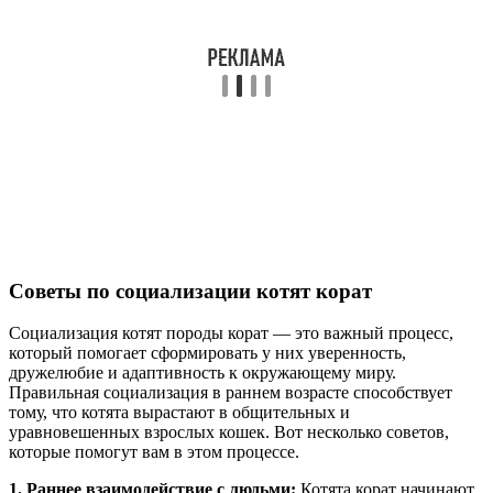
Советы по социализации котят корат
Социализация котят породы корат — это важный процесс,
который помогает сформировать у них уверенность,
дружелюбие и адаптивность к окружающему миру.
Правильная социализация в раннем возрасте способствует
тому, что котята вырастают в общительных и
уравновешенных взрослых кошек. Вот несколько советов,
которые помогут вам в этом процессе.
1. Раннее взаимодействие с людьми:
Котята корат начинают