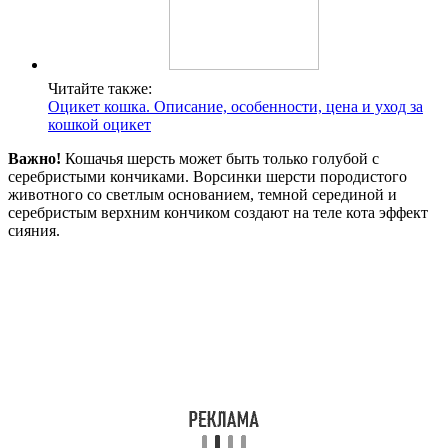
Читайте также:
Оцикет кошка. Описание, особенности, цена и уход за
кошкой оцикет
Важно!
Кошачья шерсть может быть только голубой с
серебристыми кончиками. Ворсинки шерсти породистого
животного со светлым основанием, темной серединой и
серебристым верхним кончиком создают на теле кота эффект
сияния.