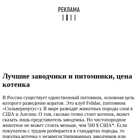
Лучшие заводчики и питомники, цена
котенка
В России существует единственный питомник, основная цель
которого разведение коратов. Это клуб Felidae, (питомник
«Сильвернертус»). В мире разводят животных породы сorat в
США и Англии. О том, сколько точно стоит котенок, может
сказать лишь представитель заводчика. Но чистопородное
животное не может стоить меньше, чем 500 $ США*. Если
покупатель с трудом разбирается в стандартах породы, то
покупка котенка у незарегистрированных заводчиков или