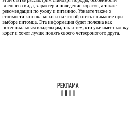
этой статье рассмотрим стандарт породы, особенности
внешнего вида, характер и поведение коратов, а также
рекомендации по уходу и питанию. Узнаете также о
стоимости котенка корат и на что обратить внимание при
выборе питомца. Эта информация будет полезна как
потенциальным владельцам, так и тем, кто уже имеет кошку
корат и хочет лучше понять своего четвероногого друга.