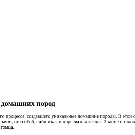
 домашних пород
го процесса, создавшего уникальные домашние породы. В этой 
чаузи, пиксибоб, сибирская и норвежская лесная. Знание о таки
итомца.