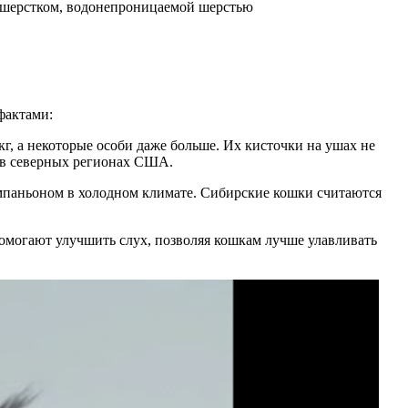
дшерстком, водонепроницаемой шерстью
фактами:
кг, а некоторые особи даже больше. Их кисточки на ушах не
— в северных регионах США.
компаньоном в холодном климате. Сибирские кошки считаются
помогают улучшить слух, позволяя кошкам лучше улавливать