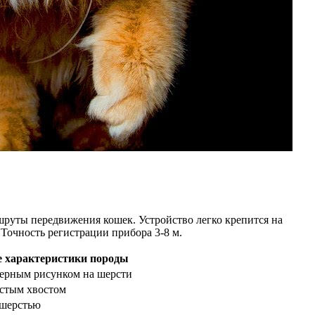
шруты передвижения кошек. Устройство легко крепится на
 Точность регистрации прибора 3-8 м.
 характеристики породы
ктерным рисунком на шерсти
устым хвостом
 шерстью