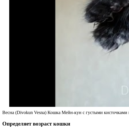
Весна (Divokun Vesna) Кошка Мейн-кун с густыми кисточками 
Определяет возраст кошки