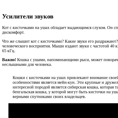
Усилители звуков
Кот с кисточками на ушах обладает выдающимся слухом. Он спо
дискомфорт.
Что же слышит кот с кисточками? Какие звуки его раздражают?
человеческого восприятия. Мыши издают звуки с частотой 40 к
65 кГц.
Важно!
Кошка с ушами, напоминающими рыси, может поворачива
неслышными для человека.
Кошки с кисточками на ушах привлекают внимание своей
особенностями является мейн-кун. Эти крупные и дружел
интересной породой является сибирская кошка, которая 
бенгальская кошка, у которой могут быть кисточки на у
верными спутниками своих владельцев.