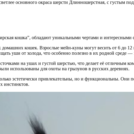
светлее основного окраса шерсти
Длинношерстная, с густым по
бирская кошка”, обладают уникальными чертами и интересными 
х домашних кошек. Взрослые мейн-куны могут весить от 6 до 12 
щать уши от холода, что особенно полезно в их родной среде 
кисточками на ушах и густой шерстью, что делает её отличным 
были использованы для охоты на грызунов в русских деревнях.
 только эстетически привлекательны, но и функциональны. Они 
их инстинктов.