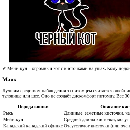
✔ Мейн-кун – огромный кот с кисточками на ушах. Кому подой
Маяк
Лучшим средством наблюдения за питомцем считается ошейник 
туловище или шее. Оно не создаёт дискомфорт питомцу. Вес 30
Порода кошки
Описание кис
Рысь
Длинные, заметные кисточки, ча
Мейн-кун
Средней длины кисточки, могут
Канадский канадский сфинкс
Отсутствуют кисточки (или очен