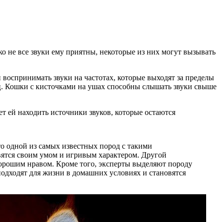
о не все звуки ему приятны, некоторые из них могут вызывать
 воспринимать звуки на частотах, которые выходят за пределы
кГц. Кошки с кисточками на ушах способны слышать звуки свыше
т ей находить источники звуков, которые остаются
о одной из самых известных пород с такими
вятся своим умом и игривым характером. Другой
хорошим нравом. Кроме того, эксперты выделяют породу
подходят для жизни в домашних условиях и становятся