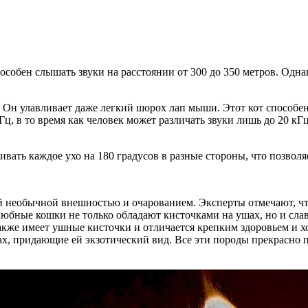
собен слышать звуки на расстоянии от 300 до 350 метров. Однак
 Он улавливает даже легкий шорох лап мыши. Этот кот способен
Гц, в то время как человек может различать звуки лишь до 20 
ть каждое ухо на 180 градусов в разные стороны, что позволяе
 необычной внешностью и очарованием. Эксперты отмечают, чт
юбные кошки не только обладают кисточками на ушах, но и сла
также имеет ушные кисточки и отличается крепким здоровьем и 
шах, придающие ей экзотический вид. Все эти породы прекрасно 