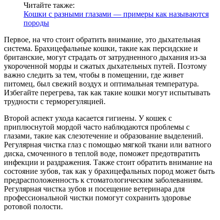
Читайте также:
Кошки с разными глазами — примеры как называются
породы
Первое, на что стоит обратить внимание, это дыхательная
система. Брахицефальные кошки, такие как персидские и
британские, могут страдать от затрудненного дыхания из-за
укороченной морды и сжатых дыхательных путей. Поэтому
важно следить за тем, чтобы в помещении, где живет
питомец, был свежий воздух и оптимальная температура.
Избегайте перегрева, так как такие кошки могут испытывать
трудности с терморегуляцией.
Второй аспект ухода касается гигиены. У кошек с
приплюснутой мордой часто наблюдаются проблемы с
глазами, такие как слезотечение и образование выделений.
Регулярная чистка глаз с помощью мягкой ткани или ватного
диска, смоченного в теплой воде, поможет предотвратить
инфекции и раздражения. Также стоит обратить внимание на
состояние зубов, так как у брахицефальных пород может быть
предрасположенность к стоматологическим заболеваниям.
Регулярная чистка зубов и посещение ветеринара для
профессиональной чистки помогут сохранить здоровье
ротовой полости.