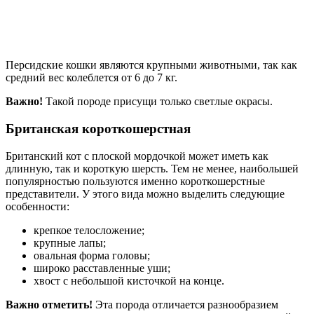
Персидские кошки являются крупными животными, так как
средний вес колеблется от 6 до 7 кг.
Важно!
Такой породе присущи только светлые окрасы.
Британская короткошерстная
Британский кот с плоской мордочкой может иметь как
длинную, так и короткую шерсть. Тем не менее, наибольшей
популярностью пользуются именно короткошерстные
представители. У этого вида можно выделить следующие
особенности:
крепкое телосложение;
крупные лапы;
овальная форма головы;
широко расставленные уши;
хвост с небольшой кисточкой на конце.
Важно отметить!
Эта порода отличается разнообразием