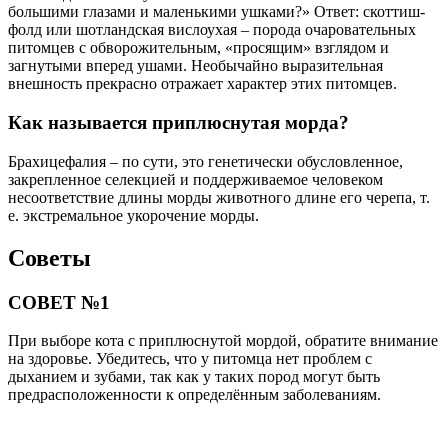
большими глазами и маленькими ушками?» Ответ: скоттиш-
фолд или шотландская вислоухая – порода очаровательных
питомцев с обворожительным, «просящим» взглядом и
загнутыми вперед ушами. Необычайно выразительная
внешность прекрасно отражает характер этих питомцев.
Как называется приплюснутая морда?
Брахицефалия – по сути, это генетически обусловленное,
закрепленное селекцией и поддерживаемое человеком
несоответствие длины морды животного длине его черепа, т.
е. экстремальное укорочение морды.
Советы
СОВЕТ №1
При выборе кота с приплюснутой мордой, обратите внимание
на здоровье. Убедитесь, что у питомца нет проблем с
дыханием и зубами, так как у таких пород могут быть
предрасположенности к определённым заболеваниям.