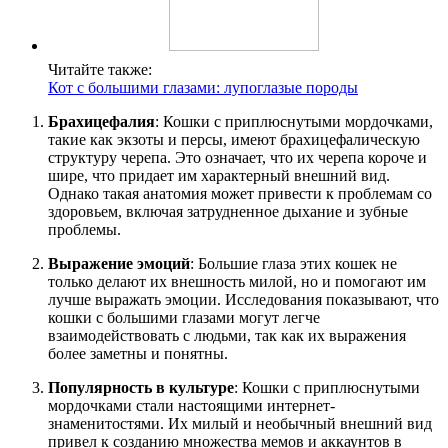
Читайте также:
Кот с большими глазами: лупоглазые породы
Брахицефалия
: Кошки с приплюснутыми мордочками,
такие как экзоты и персы, имеют брахицефалическую
структуру черепа. Это означает, что их черепа короче и
шире, что придает им характерный внешний вид.
Однако такая анатомия может привести к проблемам со
здоровьем, включая затрудненное дыхание и зубные
проблемы.
Выражение эмоций
: Большие глаза этих кошек не
только делают их внешность милой, но и помогают им
лучше выражать эмоции. Исследования показывают, что
кошки с большими глазами могут легче
взаимодействовать с людьми, так как их выражения
более заметны и понятны.
Популярность в культуре
: Кошки с приплюснутыми
мордочками стали настоящими интернет-
знаменитостями. Их милый и необычный внешний вид
привел к созданию множества мемов и аккаунтов в