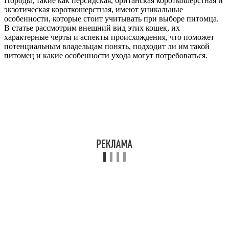
Породы, такие как персидская, британская короткошерстная и
экзотическая короткошерстная, имеют уникальные
особенности, которые стоит учитывать при выборе питомца.
В статье рассмотрим внешний вид этих кошек, их
характерные черты и аспекты происхождения, что поможет
потенциальным владельцам понять, подходит ли им такой
питомец и какие особенности ухода могут потребоваться.