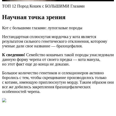
ТОП 12 Пород Кошек с БОЛЬШИМИ Глазами
Научная точка зрения
Кот с большими глазами: лупоглазые породы
Нестандартная сплюснутая мордочка у кота является
результатом сильного генетического отклонения, которому
ученые дали свое название — брахицефалия.
К сведению!
Семейство кошачьих такой породы унаследовали
данную форму черепа от своего предка — кота манула,
но этот факт еще до конца не доказан.
Большое количество генетиков и селекционеров активно
боролись с тем, чтобы скрещивание производилось только
с котами, имеющую приплюснутую морду. Таким образом они
все же добились закрепления брахицефалических
особенностей черепа.