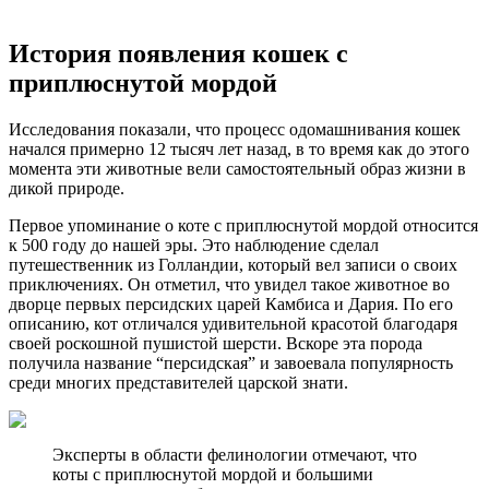
История появления кошек с
приплюснутой мордой
Исследования показали, что процесс одомашнивания кошек
начался примерно 12 тысяч лет назад, в то время как до этого
момента эти животные вели самостоятельный образ жизни в
дикой природе.
Первое упоминание о коте с приплюснутой мордой относится
к 500 году до нашей эры. Это наблюдение сделал
путешественник из Голландии, который вел записи о своих
приключениях. Он отметил, что увидел такое животное во
дворце первых персидских царей Камбиса и Дария. По его
описанию, кот отличался удивительной красотой благодаря
своей роскошной пушистой шерсти. Вскоре эта порода
получила название “персидская” и завоевала популярность
среди многих представителей царской знати.
Эксперты в области фелинологии отмечают, что
коты с приплюснутой мордой и большими