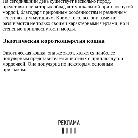
На сегодняшний день существует несколько пород,
представители которых обладают уникальной приплюснутой
мордой, благодаря природным особенностям и различным
генетическим мутациям. Кроме того, все они заметно
различаются не только своими характерными чертами, но и
степенью приплюснутости морды.
Экзотическая короткошерстая кошка
Экзотическая кошка, она же экзот, является наиболее
популярным представителем животных с приплюснутой
мордочкой. Она популярна по некоторым основным
признакам: