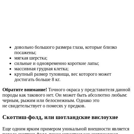
довольно большого размера глаза, которые близко
посажены;
мягкая шерстка;
сильные и одновременно короткие лапы;
массивная грудная клетка;
крупный размер туловища, вес которого может
достигать больше 8 кг.
Обратите внимание!
Точного окраса у представителя данной
породы как такового нет. Он может быть абсолютно любым:
черным, рыжим или белоснежным. Однако это
не свидетельствует о помесях у предков.
Скоттиш-фолд, или шотландские вислоухие
Еще одним ярким примером уникальной внешности является