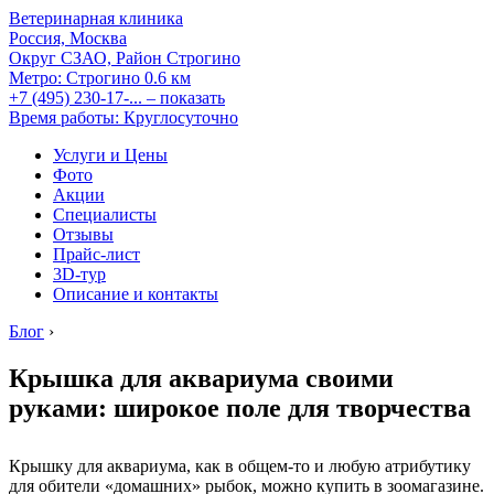
Ветеринарная клиника
Россия, Москва
Округ СЗАО, Район Строгино
Метро:
Строгино
0.6 км
+7 (495) 230-17-...
– показать
Время работы: Круглосуточно
Услуги и Цены
Фото
Акции
Специалисты
Отзывы
Прайс-лист
3D-тур
Описание и контакты
Блог
›
Крышка для аквариума своими
руками: широкое поле для творчества
Крышку для аквариума, как в общем-то и любую атрибутику
для обители «домашних» рыбок, можно купить в зоомагазине.