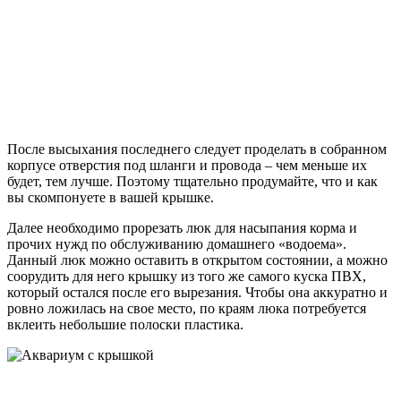
После высыхания последнего следует проделать в собранном
корпусе отверстия под шланги и провода – чем меньше их
будет, тем лучше. Поэтому тщательно продумайте, что и как
вы скомпонуете в вашей крышке.
Далее необходимо прорезать люк для насыпания корма и
прочих нужд по обслуживанию домашнего «водоема».
Данный люк можно оставить в открытом состоянии, а можно
соорудить для него крышку из того же самого куска ПВХ,
который остался после его вырезания. Чтобы она аккуратно и
ровно ложилась на свое место, по краям люка потребуется
вклеить небольшие полоски пластика.