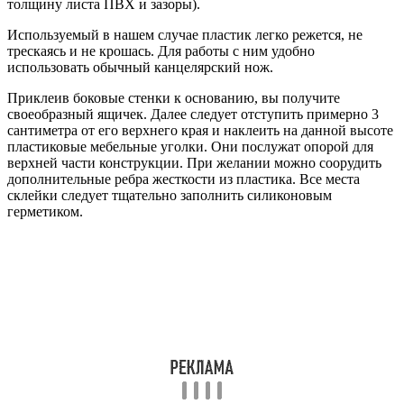
толщину листа ПВХ и зазоры).
Используемый в нашем случае пластик легко режется, не
трескаясь и не крошась. Для работы с ним удобно
использовать обычный канцелярский нож.
Приклеив боковые стенки к основанию, вы получите
своеобразный ящичек. Далее следует отступить примерно 3
сантиметра от его верхнего края и наклеить на данной высоте
пластиковые мебельные уголки. Они послужат опорой для
верхней части конструкции. При желании можно соорудить
дополнительные ребра жесткости из пластика. Все места
склейки следует тщательно заполнить силиконовым
герметиком.