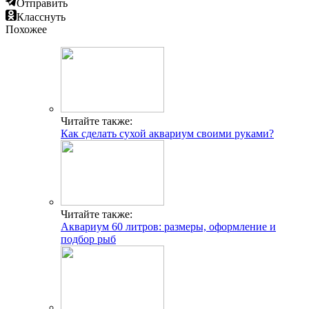
Отправить
Класснуть
Похожее
Читайте также:
Как сделать сухой аквариум своими руками?
Читайте также:
Аквариум 60 литров: размеры, оформление и
подбор рыб