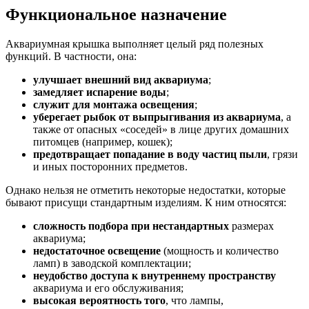
Функциональное назначение
Аквариумная крышка выполняет целый ряд полезных
функций. В частности, она:
улучшает внешний вид аквариума
;
замедляет испарение воды
;
служит для монтажа освещения
;
уберегает рыбок от выпрыгивания из аквариума
, а
также от опасных «соседей» в лице других домашних
питомцев (например, кошек);
предотвращает попадание в воду частиц пыли
, грязи
и иных посторонних предметов.
Однако нельзя не отметить некоторые недостатки, которые
бывают присущи стандартным изделиям. К ним относятся:
сложность подбора при нестандартных
размерах
аквариума;
недостаточное освещение
(мощность и количество
ламп) в заводской комплектации;
неудобство доступа к внутреннему пространству
аквариума и его обслуживания;
высокая вероятность того
, что лампы,