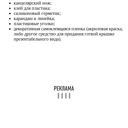
канцелярский нож;
клей для пластика;
силиконовый герметик;
карандаш и линейка;
пластиковые уголки;
декоративная самоклеящаяся пленка (акриловая краска,
либо другое средство для придания готвой крышке
презентабельного вида).