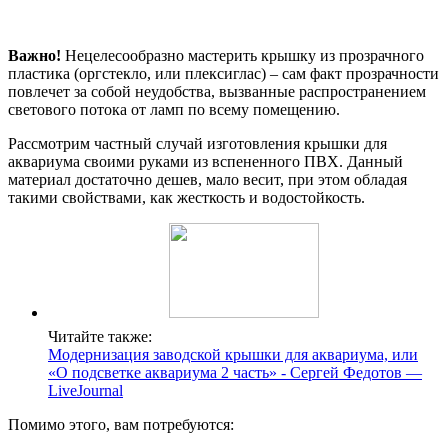
Важно!
Нецелесообразно мастерить крышку из прозрачного
пластика (оргстекло, или плексиглас) – сам факт прозрачности
повлечет за собой неудобства, вызванные распространением
светового потока от ламп по всему помещению.
Рассмотрим частный случай изготовления крышки для
аквариума своими руками из вспененного ПВХ. Данный
материал достаточно дешев, мало весит, при этом обладая
такими свойствами, как жесткость и водостойкость.
Читайте также:
Модернизация заводской крышки для аквариума, или
«О подсветке аквариума 2 часть» - Сергей Федотов —
LiveJournal
Помимо этого, вам потребуются: