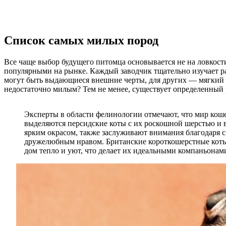
Список самых милых пород
Все чаще выбор будущего питомца основывается не на ловкости
популярными на рынке. Каждый заводчик тщательно изучает раз
могут быть выдающиеся внешние черты, для других — мягкий 
недостаточно милым? Тем не менее, существует определенный
Эксперты в области фелинологии отмечают, что мир коше
выделяются персидские коты с их роскошной шерстью и 
ярким окрасом, также заслуживают внимания благодаря 
дружелюбным нравом. Британские короткошерстные коты п
дом тепло и уют, что делает их идеальными компаньонам