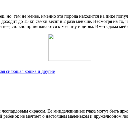
, но, тем не менее, именно эта порода находится на пике поп
в доходит до 15 кг, самки весят в 2 раза меньше. Несмотря на то
а нее, сильно привязываются к хозяину и детям. Иметь дома мей
кая сияющая кошка и другие
 леопардовым окрасом. Ее миндалевидные глаза могут быть ярко
й ребенок не мечтает о настоящем маленьком и дружелюбном лео