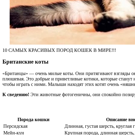
10 САМЫХ КРАСИВЫХ ПОРОД КОШЕК В МИРЕ!!!
Британские коты
«Британцы» — очень милые коты. Они притягивают взгляды о
плюшевая. Это добрые и приветливые котики, которые станут 
чтобы играть с ними. Малыши находят этих котят очень «няшн
К сведению!
Эти животные фотогеничны, они спокойно позиру
Порода кошки
Описание вн
Персидская
Длинная, густая шерсть, круглая 
Мейн-кун
Крупная порода, длинная шерсть,