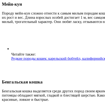
Мейн-кун
Породу мейн-кун сложно отнести к самым милым породам кошек
их рост и вес. Длина взрослых особей достигает 1 м, вес самцо
милый, трогательный характер. Они любят ласку, отзываются н
Читайте также:
Редкие породы кошек: карельский бобтейл, калифорнийс
Бенгальская кошка
Бенгальская кошка выделяется среди других пород своим ярким
питомцы обладают мягкой, гладкой и блестящей шерстью. Како
красивые, ловкие и быстрые.