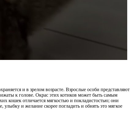
раняется и в зрелом возрасте. Взрослые особи представляют
рижаты к голове. Окрас этих котиков может быть самым
хих кошек отличается мягкостью и покладистостью; они
 улыбку и желание скорее погладить и обнять это мягкое