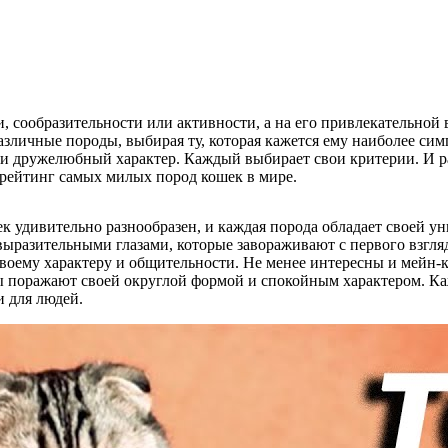
, сообразительности или активности, а на его привлекательной
личные породы, выбирая ту, которая кажется ему наиболее симп
и дружелюбный характер. Каждый выбирает свои критерии. И ра
 рейтинг самых милых пород кошек в мире.
к удивительно разнообразен, и каждая порода обладает своей у
выразительными глазами, которые завораживают с первого взгл
своему характеру и общительности. Не менее интересны и мейн
оражают своей округлой формой и спокойным характером. Кажда
и для людей.