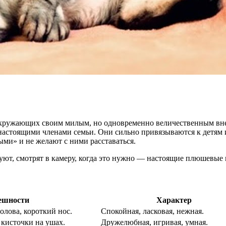
кружающих своим милым, но одновременно величественным внеш
настоящими членами семьи. Они сильно привязываются к детям и
ыми» и не желают с ними расставаться.
ют, смотрят в камеру, когда это нужно — настоящие плюшевые 
ешности
Характер
голова, короткий нос.
Спокойная, ласковая, нежная.
 кисточки на ушах.
Дружелюбная, игривая, умная.