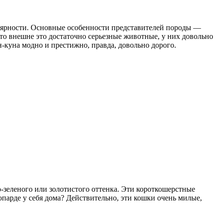
улярности. Основные особенности представителей породы —
, что внешне это достаточно серьезные животные, у них довольно
н-куна модно и престижно, правда, довольно дорого.
-зеленого или золотистого оттенка. Эти короткошерстные
парде у себя дома? Действительно, эти кошки очень милые,