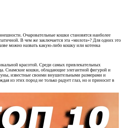
 внешности. Очаровательные кошки становятся наиболее
атичной. В чем же заключается эта «милота»? Для одних это
зве можно назвать какую-либо кошку или котенка
никальной красотой. Среди самых привлекательных
яда. Сиамские кошки, обладающие элегантной фигурой и
-куны, известные своими внушительными размерами и
я из этих пород не только радует глаз, но и приносит в