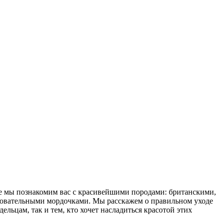
тье мы познакомим вас с красивейшими породами: британскими,
овательными мордочками. Мы расскажем о правильном уходе
льцам, так и тем, кто хочет насладиться красотой этих