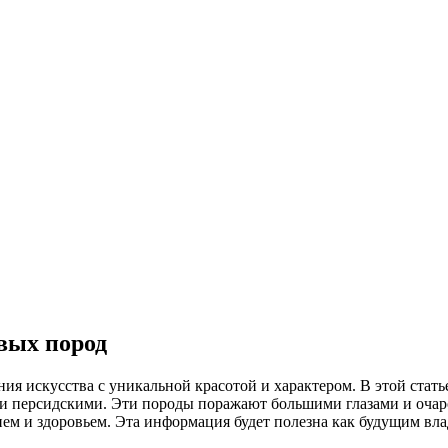
вых пород
ния искусства с уникальной красотой и характером. В этой ста
и персидскими. Эти породы поражают большими глазами и очар
м и здоровьем. Эта информация будет полезна как будущим владе