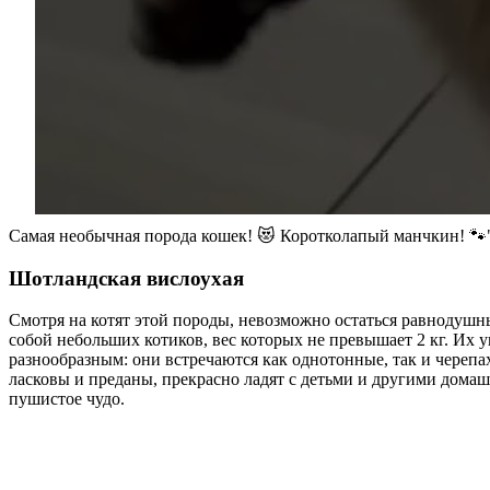
Самая необычная порода кошек! 😻 Коротколапый манчкин! 
Шотландская вислоухая
Смотря на котят этой породы, невозможно остаться равнодушны
собой небольших котиков, вес которых не превышает 2 кг. Их
разнообразным: они встречаются как однотонные, так и череп
ласковы и преданы, прекрасно ладят с детьми и другими домаш
пушистое чудо.