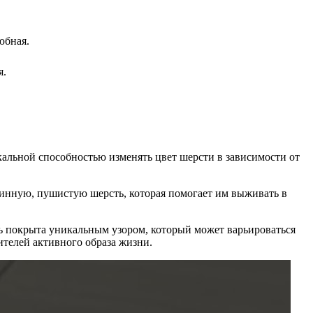
юбная.
я.
альной способностью изменять цвет шерсти в зависимости от
линную, пушистую шерсть, которая помогает им выживать в
ь покрыта уникальным узором, который может варьироваться
ителей активного образа жизни.