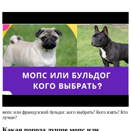
мопс или французский бульдог. кого выбрать? Кого взять? Кто
лучше?
Какая порода лучше мопс или