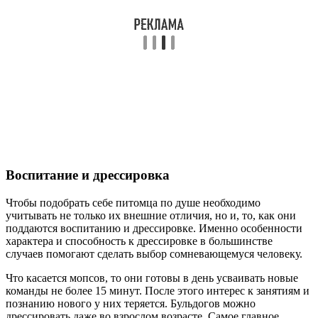
Воспитание и дрессировка
Чтобы подобрать себе питомца по душе необходимо
учитывать не только их внешние отличия, но и, то, как они
поддаются воспитанию и дрессировке. Именно особенности
характера и способность к дрессировке в большинстве
случаев помогают сделать выбор сомневающемуся человеку.
Что касается мопсов, то они готовы в день усваивать новые
команды не более 15 минут. После этого интерес к занятиям и
познанию нового у них теряется. Бульдогов можно
дрессировать даже во взрослом возрасте. Самое главное,