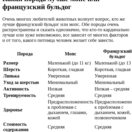
французский бульдог
Очень многих любителей животных волнует вопрос, кто же
лучше французский бульдог или мопс. Обе породы очень
распространены и сказать однозначно, что кто-то кардинально
лучше или хуже невозможно, все зависит от многих факторов
и от того, какого питомца человек желает себе завести.
Французский
Порода
Мопс
бульдог
Размер
Маленький (до 11 кг)
Маленький (до 13 
Шерсть
Короткая, гладкая
Короткая, гладкая
Линька
Умеренная
Умеренная
Уход за шерстью
Минимальный
Минимальный
Активность
Низкая
Низкая – средняя
Тренируемость
Средняя
Средняя
Предрасположенность
Предрасположенн
к проблемам с
к проблемам с
Здоровье
дыханием, глазами,
дыханием, кожей,
кожей
позвоночником
Стоимость
Средняя
Средняя
содержания