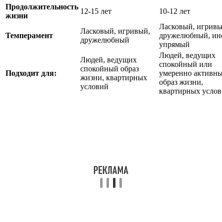
Продолжительность
12-15 лет
10-12 лет
жизни
Ласковый, игривы
Ласковый, игривый,
Темперамент
дружелюбный, ин
дружелюбный
упрямый
Людей, ведущих
Людей, ведущих
спокойный или
спокойный образ
Подходит для:
умеренно активн
жизни, квартирных
образ жизни,
условий
квартирных усло