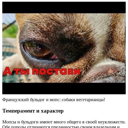
Французский бульдог и мопс: собаки вегетарианцы!
Темперамент и характер
Мопсы и бульдоги имеют много общего в своей неуклюжести.
Обе породы отличаются преданностью своим владельцам и