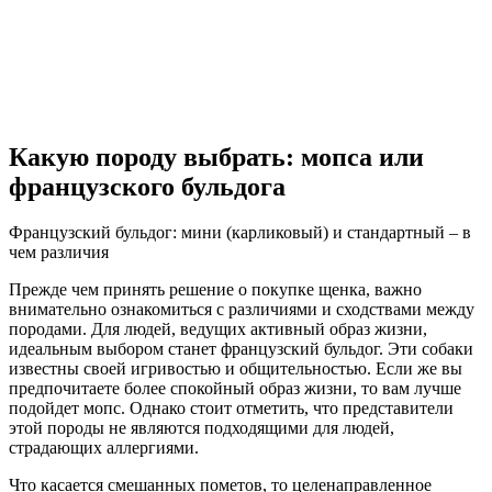
Какую породу выбрать: мопса или
французского бульдога
Французский бульдог: мини (карликовый) и стандартный – в
чем различия
Прежде чем принять решение о покупке щенка, важно
внимательно ознакомиться с различиями и сходствами между
породами. Для людей, ведущих активный образ жизни,
идеальным выбором станет французский бульдог. Эти собаки
известны своей игривостью и общительностью. Если же вы
предпочитаете более спокойный образ жизни, то вам лучше
подойдет мопс. Однако стоит отметить, что представители
этой породы не являются подходящими для людей,
страдающих аллергиями.
Что касается смешанных пометов, то целенаправленное