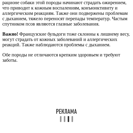
рационе собаки этой породы начинают страдать ожирением,
что приводит к кожным воспалениям, конъюнктивиту и
аллергическим реакциям. Также они подвержены проблемам
с дыханием, тяжело переносят перепады температур. Частым
спутником псов являются глазные заболевания.
Важно!
Французские бульдоги тоже склонны к лишнему весу,
могут страдать от кожных заболеваний и аллергических
реакций. Также наблюдаются проблемы с дыханием.
Обе породы не отличаются крепким здоровьем и требуют
заботы.