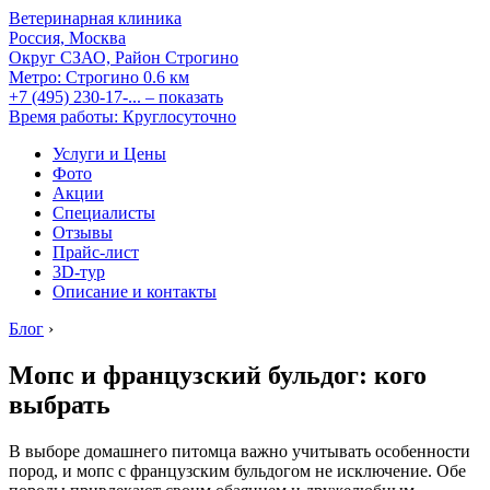
Ветеринарная клиника
Россия, Москва
Округ СЗАО, Район Строгино
Метро:
Строгино
0.6 км
+7 (495) 230-17-...
– показать
Время работы: Круглосуточно
Услуги и Цены
Фото
Акции
Специалисты
Отзывы
Прайс-лист
3D-тур
Описание и контакты
Блог
›
Мопс и французский бульдог: кого
выбрать
В выборе домашнего питомца важно учитывать особенности
пород, и мопс с французским бульдогом не исключение. Обе