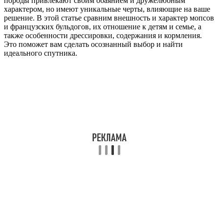
породы привлекают своим обаянием и дружелюбным
характером, но имеют уникальные черты, влияющие на ваше
решение. В этой статье сравним внешность и характер мопсов
и французских бульдогов, их отношение к детям и семье, а
также особенности дрессировки, содержания и кормления.
Это поможет вам сделать осознанный выбор и найти
идеального спутника.