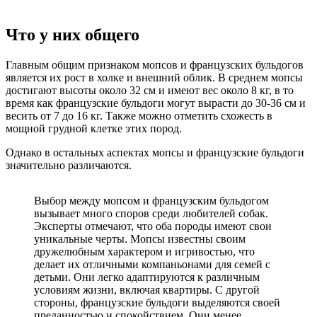
Что у них общего
Главным общим признаком мопсов и французских бульдогов
является их рост в холке и внешний облик. В среднем мопсы
достигают высоты около 32 см и имеют вес около 8 кг, в то
время как французские бульдоги могут вырасти до 30-36 см и
весить от 7 до 16 кг. Также можно отметить схожесть в
мощной грудной клетке этих пород.
Однако в остальных аспектах мопсы и французские бульдоги
значительно различаются.
Выбор между мопсом и французским бульдогом
вызывает много споров среди любителей собак.
Эксперты отмечают, что оба породы имеют свои
уникальные черты. Мопсы известны своим
дружелюбным характером и игривостью, что
делает их отличными компаньонами для семей с
детьми. Они легко адаптируются к различным
условиям жизни, включая квартиры. С другой
стороны, французские бульдоги выделяются своей
преданностью и спокойствием. Они менее