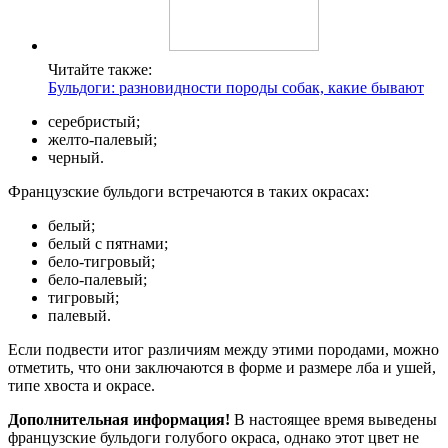
Читайте также:
Бульдоги: разновидности породы собак, какие бывают
серебристый;
желто-палевый;
черный.
Французские бульдоги встречаются в таких окрасах:
белый;
белый с пятнами;
бело-тигровый;
бело-палевый;
тигровый;
палевый.
Если подвести итог различиям между этими породами, можно
отметить, что они заключаются в форме и размере лба и ушей,
типе хвоста и окрасе.
Дополнительная информация!
В настоящее время выведены
французские бульдоги голубого окраса, однако этот цвет не