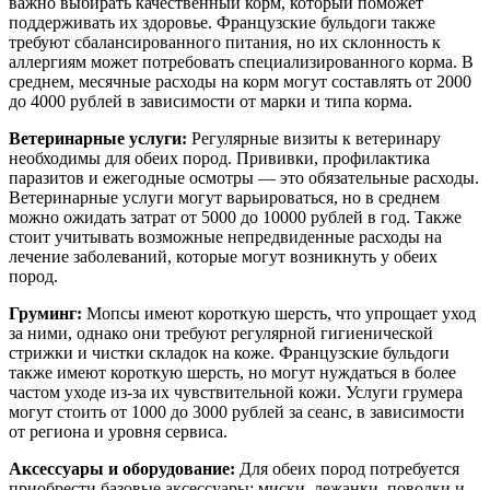
важно выбирать качественный корм, который поможет
поддерживать их здоровье. Французские бульдоги также
требуют сбалансированного питания, но их склонность к
аллергиям может потребовать специализированного корма. В
среднем, месячные расходы на корм могут составлять от 2000
до 4000 рублей в зависимости от марки и типа корма.
Ветеринарные услуги:
Регулярные визиты к ветеринару
необходимы для обеих пород. Прививки, профилактика
паразитов и ежегодные осмотры — это обязательные расходы.
Ветеринарные услуги могут варьироваться, но в среднем
можно ожидать затрат от 5000 до 10000 рублей в год. Также
стоит учитывать возможные непредвиденные расходы на
лечение заболеваний, которые могут возникнуть у обеих
пород.
Груминг:
Мопсы имеют короткую шерсть, что упрощает уход
за ними, однако они требуют регулярной гигиенической
стрижки и чистки складок на коже. Французские бульдоги
также имеют короткую шерсть, но могут нуждаться в более
частом уходе из-за их чувствительной кожи. Услуги грумера
могут стоить от 1000 до 3000 рублей за сеанс, в зависимости
от региона и уровня сервиса.
Аксессуары и оборудование:
Для обеих пород потребуется
приобрести базовые аксессуары: миски, лежанки, поводки и