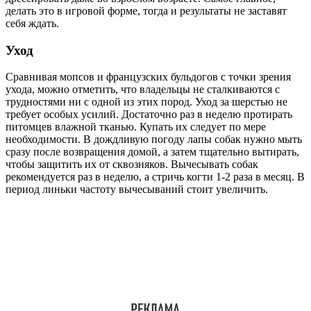
делать это в игровой форме, тогда и результаты не заставят
себя ждать.
Уход
Сравнивая мопсов и французских бульдогов с точки зрения
ухода, можно отметить, что владельцы не сталкиваются с
трудностями ни с одной из этих пород. Уход за шерстью не
требует особых усилий. Достаточно раз в неделю протирать
питомцев влажной тканью. Купать их следует по мере
необходимости. В дождливую погоду лапы собак нужно мыть
сразу после возвращения домой, а затем тщательно вытирать,
чтобы защитить их от сквозняков. Вычесывать собак
рекомендуется раз в неделю, а стричь когти 1-2 раза в месяц. В
период линьки частоту вычесываний стоит увеличить.