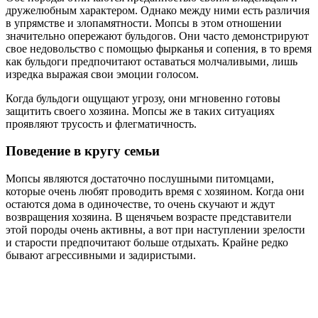
дружелюбным характером. Однако между ними есть различия
в упрямстве и злопамятности. Мопсы в этом отношении
значительно опережают бульдогов. Они часто демонстрируют
свое недовольство с помощью фырканья и сопения, в то время
как бульдоги предпочитают оставаться молчаливыми, лишь
изредка выражая свои эмоции голосом.
Когда бульдоги ощущают угрозу, они мгновенно готовы
защитить своего хозяина. Мопсы же в таких ситуациях
проявляют трусость и флегматичность.
Поведение в кругу семьи
Мопсы являются достаточно послушными питомцами,
которые очень любят проводить время с хозяином. Когда они
остаются дома в одиночестве, то очень скучают и ждут
возвращения хозяина. В щенячьем возрасте представители
этой породы очень активны, а вот при наступлении зрелости
и старости предпочитают больше отдыхать. Крайне редко
бывают агрессивными и задиристыми.