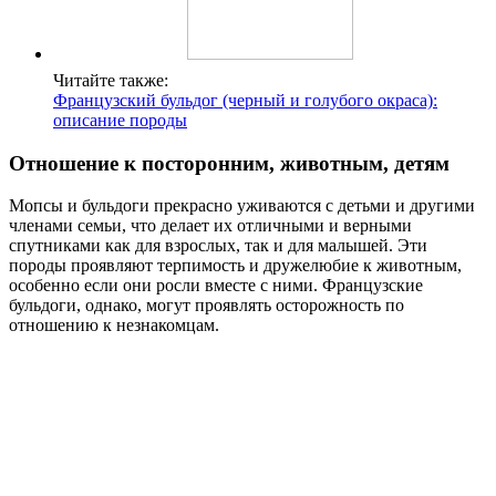
Читайте также:
Французский бульдог (черный и голубого окраса):
описание породы
Отношение к посторонним, животным, детям
Мопсы и бульдоги прекрасно уживаются с детьми и другими
членами семьи, что делает их отличными и верными
спутниками как для взрослых, так и для малышей. Эти
породы проявляют терпимость и дружелюбие к животным,
особенно если они росли вместе с ними. Французские
бульдоги, однако, могут проявлять осторожность по
отношению к незнакомцам.