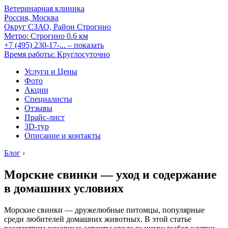
Ветеринарная клиника
Россия, Москва
Округ СЗАО, Район Строгино
Метро:
Строгино
0.6 км
+7 (495) 230-17-...
– показать
Время работы: Круглосуточно
Услуги и Цены
Фото
Акции
Специалисты
Отзывы
Прайс-лист
3D-тур
Описание и контакты
Блог
›
Морские свинки — уход и содержание
в домашних условиях
Морские свинки — дружелюбные питомцы, популярные
среди любителей домашних животных. В этой статье