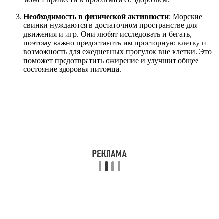
Необходимость в физической активности
: Морские
свинки нуждаются в достаточном пространстве для
движения и игр. Они любят исследовать и бегать,
поэтому важно предоставить им просторную клетку и
возможность для ежедневных прогулок вне клетки. Это
поможет предотвратить ожирение и улучшит общее
состояние здоровья питомца.