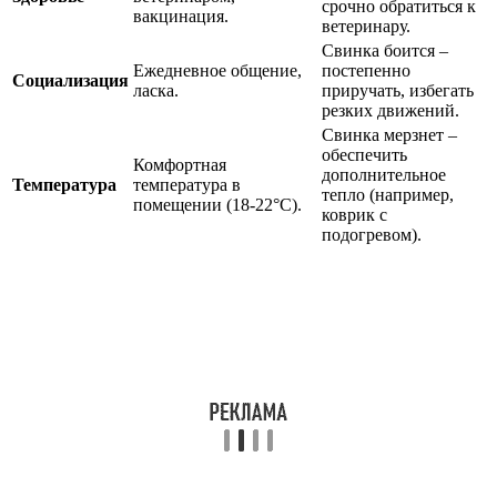
срочно обратиться к
вакцинация.
ветеринару.
Свинка боится –
Ежедневное общение,
постепенно
Социализация
ласка.
приручать, избегать
резких движений.
Свинка мерзнет –
обеспечить
Комфортная
дополнительное
Температура
температура в
тепло (например,
помещении (18-22°C).
коврик с
подогревом).