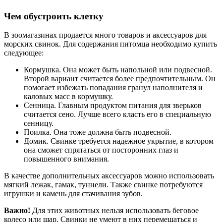
Чем обустроить клетку
В зоомагазинах продается много товаров и аксессуаров для
морских свинок. Для содержания питомца необходимо купить
следующее:
Кормушка. Она может быть напольной или подвесной.
Второй вариант считается более предпочтительным. Он
помогает избежать попадания гранул наполнителя и
каловых масс в кормушку.
Сенница. Главным продуктом питания для зверьков
считается сено. Лучше всего класть его в специальную
сенницу.
Поилка. Она тоже должна быть подвесной.
Домик. Свинке требуется надежное укрытие, в котором
она сможет спрятаться от посторонних глаз и
повышенного внимания.
В качестве дополнительных аксессуаров можно использовать
мягкий лежак, гамак, туннели. Также свинке потребуются
игрушки и камень для стачивания зубов.
Важно!
Для этих животных нельзя использовать беговое
колесо или шар. Свинки не умеют в них перемещаться и