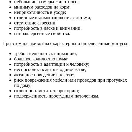
небольшие размеры животного;
минимум расходов на корм;
неприхотливость в уходе;
отличные взаимоотношения с детьми;
отсутствие агрессии;
потребность в ласке и внимании;
гипоаллергенные свойства.
При этом для животных характерны и определенные минусы:
требовательность к вниманию;
большое количество шума;
потребность в адаптации к человеку;
неспособность жить в одиночестве;
активное поведение в клетке;
риск повреждения мебели или проводов при прогулках
по дому;
склонность метить территорию;
подверженность простудным патологиям.