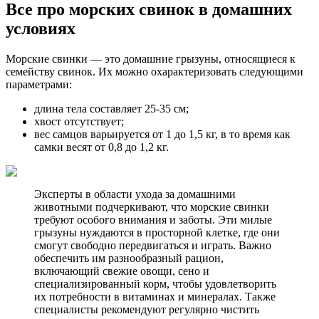
Все про морских свинок в домашних
условиях
Морские свинки — это домашние грызуны, относящиеся к
семейству свинок. Их можно охарактеризовать следующими
параметрами:
длина тела составляет 25-35 см;
хвост отсутствует;
вес самцов варьируется от 1 до 1,5 кг, в то время как
самки весят от 0,8 до 1,2 кг.
Эксперты в области ухода за домашними
животными подчеркивают, что морские свинки
требуют особого внимания и заботы. Эти милые
грызуны нуждаются в просторной клетке, где они
смогут свободно передвигаться и играть. Важно
обеспечить им разнообразный рацион,
включающий свежие овощи, сено и
специализированный корм, чтобы удовлетворить
их потребности в витаминах и минералах. Также
специалисты рекомендуют регулярно чистить