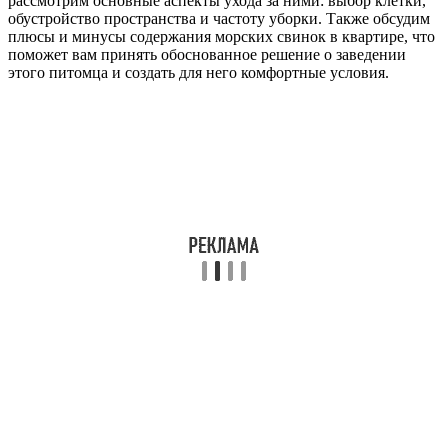
рассмотрим основные аспекты ухода за ними: выбор клетки,
обустройство пространства и частоту уборки. Также обсудим
плюсы и минусы содержания морских свинок в квартире, что
поможет вам принять обоснованное решение о заведении
этого питомца и создать для него комфортные условия.