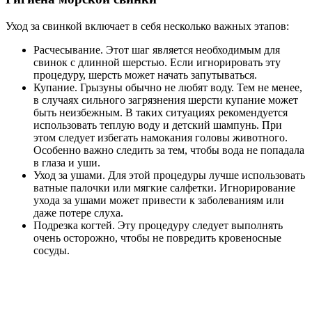
Уход за свинкой включает в себя несколько важных этапов:
Расчесывание. Этот шаг является необходимым для
свинок с длинной шерстью. Если игнорировать эту
процедуру, шерсть может начать запутываться.
Купание. Грызуны обычно не любят воду. Тем не менее,
в случаях сильного загрязнения шерсти купание может
быть неизбежным. В таких ситуациях рекомендуется
использовать теплую воду и детский шампунь. При
этом следует избегать намокания головы животного.
Особенно важно следить за тем, чтобы вода не попадала
в глаза и уши.
Уход за ушами. Для этой процедуры лучше использовать
ватные палочки или мягкие салфетки. Игнорирование
ухода за ушами может привести к заболеваниям или
даже потере слуха.
Подрезка когтей. Эту процедуру следует выполнять
очень осторожно, чтобы не повредить кровеносные
сосуды.