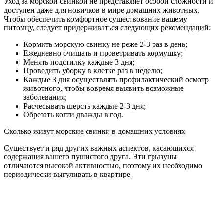
Уход за морской свинкой не представляет особой сложности и
доступен даже для новичков в мире домашних животных.
Чтобы обеспечить комфортное существование вашему
питомцу, следует придерживаться следующих рекомендаций:
Кормить морскую свинку не реже 2-3 раз в день;
Ежедневно очищать и проветривать кормушку;
Менять подстилку каждые 3 дня;
Проводить уборку в клетке раз в неделю;
Каждые 3 дня осуществлять профилактический осмотр
животного, чтобы вовремя выявить возможные
заболевания;
Расчесывать шерсть каждые 2-3 дня;
Обрезать когти дважды в год.
Сколько живут морские свинки в домашних условиях
Существует и ряд других важных аспектов, касающихся
содержания вашего пушистого друга. Эти грызуны
отличаются высокой активностью, поэтому их необходимо
периодически выгуливать в квартире.