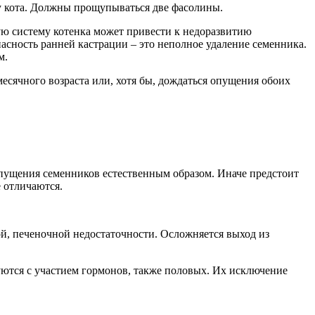
у кота. Должны прощупываться две фасолины.
ую систему котенка может привести к недоразвитию
асность ранней кастрации – это неполное удаление семенника.
м.
есячного возраста или, хотя бы, дождаться опущения обоих
опущения семенников естественным образом. Иначе предстоит
 отличаются.
й, печеночной недостаточности. Осложняется выход из
ются с участием гормонов, также половых. Их исключение