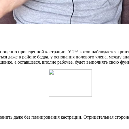
ноценно проведенной кастрации. У 2% котов наблюдается крипто
ться даже в районе бедра, у основания полового члена, между 
ошонке, а оставшееся, вполне рабочее, будет выполнять свою фу
транить даже без планирования кастрации. Отрицательная сторон