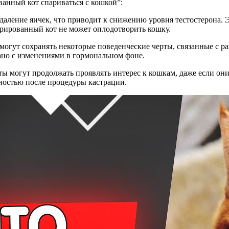
ванный кот спариваться с кошкой”:
удаление яичек, что приводит к снижению уровня тестостерона. Э
рированный кот не может оплодотворить кошку.
могут сохранять некоторые поведенческие черты, связанные с р
зано с изменениями в гормональном фоне.
ты могут продолжать проявлять интерес к кошкам, даже если они
ностью после процедуры кастрации.