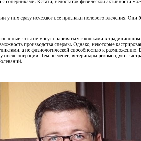
и с соперниками. Кстати, недостаток физической активности м
ии у них сразу исчезают все признаки полового влечения. Они 
рованные коты не могут спариваться с кошками в традиционном 
озможность производства спермы. Однако, некоторые кастрирова
стинктами, а не физиологической способностью к размножению. В
зу после операции. Тем не менее, ветеринары рекомендуют кас
болеваний.