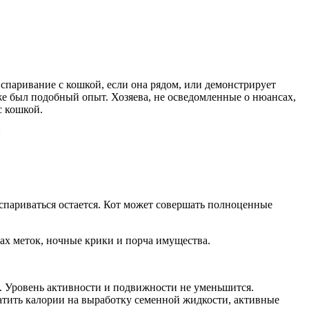
 спаривание с кошкой, если она рядом, или демонстрирует
же был подобный опыт. Хозяева, не осведомленные о нюансах,
с кошкой.
:
 спариваться остается. Кот может совершать полноценные
пах меток, ночные крики и порча имущества.
и. Уровень активности и подвижности не уменьшится.
атить калории на выработку семенной жидкости, активные