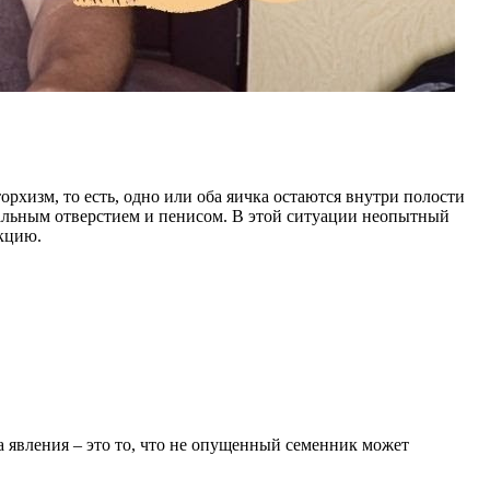
рхизм, то есть, одно или оба яичка остаются внутри полости
анальным отверстием и пенисом. В этой ситуации неопытный
нкцию.
а явления – это то, что не опущенный семенник может