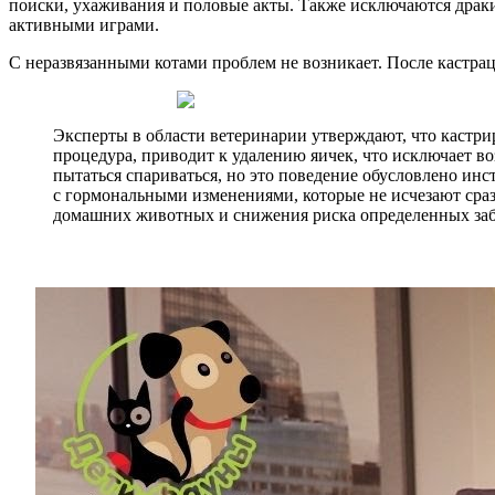
поиски, ухаживания и половые акты. Также исключаются драк
активными играми.
С неразвязанными котами проблем не возникает. После кастрац
Эксперты в области ветеринарии утверждают, что кастри
процедура, приводит к удалению яичек, что исключает в
пытаться спариваться, но это поведение обусловлено ин
с гормональными изменениями, которые не исчезают сра
домашних животных и снижения риска определенных за