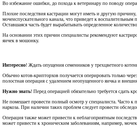
Во избежание ошибки, до похода к ветеринару по поводу опер
Плохие последствия кастрации могут иметь и другую причину
мочеиспускательного канала, что приведет к воспалительным п
Оставшаяся часть будет вырабатывать определенное количеств
На основании этих причин специалисты рекомендуют кастриров
яичек в мошонку.
Интересно
! Ждать опущения семенников у трехцветного котенк
Обычно котов-крипторхов получается оперировать только чере
полостная операция с удалением неопущенного яичка и внешня
Нужно знать
! Перед операцией обязательно требуется сдать кр
Не помешает провести полный осмотр у специалиста. Часто к 
наркоза. При наличии таких проблем следует провести обследо
Операция также может привести к неблагоприятным последств
может привести к хроническим заболеваниям, например, моче