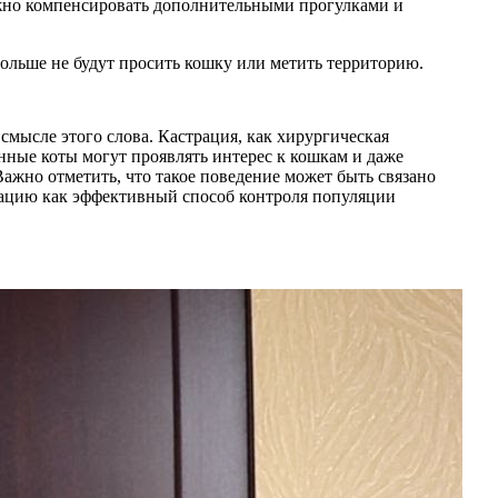
ожно компенсировать дополнительными прогулками и
больше не будут просить кошку или метить территорию.
смысле этого слова. Кастрация, как хирургическая
нные коты могут проявлять интерес к кошкам и даже
ажно отметить, что такое поведение может быть связано
трацию как эффективный способ контроля популяции