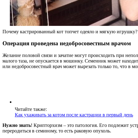
Почему кастрированный кот топчет одеяло и мягкую игрушку?
Операция проведена недобросовестным врачом
Желание половой связи и зачатие могут происходить при непол
малого таза, не опускается в мошонку. Семенник может находи
или недобросовестный врач может вырезать только то, что в м
Читайте также:
Как ухаживать за котом после кастрации в первый день
Нужно знать
! Крипторхизм – это патология. Его подлежит ус
переродиться в семиному, то есть раковую опухоль.