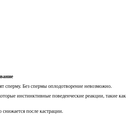
вание
ят сперму. Без спермы оплодотворение невозможно.
которые инстинктивные поведенческие реакции, такие как
о снижается после кастрации.