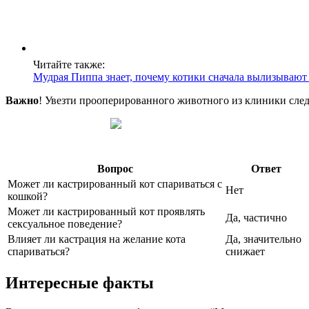
Читайте также:
Мудрая Пиппа знает, почему котики сначала вылизывают 
Важно
! Увезти прооперированного животного из клиники следу
Вопрос
Ответ
Может ли кастрированный кот спариваться с
Нет
кошкой?
Может ли кастрированный кот проявлять
Да, частично
сексуальное поведение?
Влияет ли кастрация на желание кота
Да, значительно
спариваться?
снижает
Интересные факты