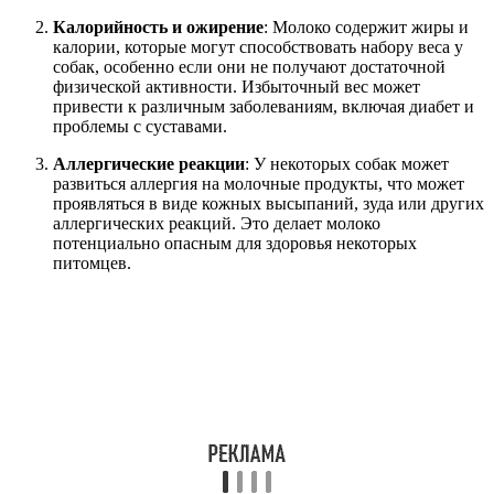
Калорийность и ожирение
: Молоко содержит жиры и
калории, которые могут способствовать набору веса у
собак, особенно если они не получают достаточной
физической активности. Избыточный вес может
привести к различным заболеваниям, включая диабет и
проблемы с суставами.
Аллергические реакции
: У некоторых собак может
развиться аллергия на молочные продукты, что может
проявляться в виде кожных высыпаний, зуда или других
аллергических реакций. Это делает молоко
потенциально опасным для здоровья некоторых
питомцев.