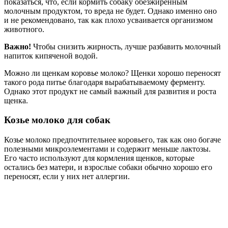
показаться, что, если кормить собаку обезжиренным
молочным продуктом, то вреда не будет. Однако именно оно
и не рекомендовано, так как плохо усваивается организмом
животного.
Важно!
Чтобы снизить жирность, лучше разбавить молочный
напиток кипяченой водой.
Можно ли щенкам коровье молоко? Щенки хорошо переносят
такого рода питье благодаря вырабатываемому ферменту.
Однако этот продукт не самый важный для развития и роста
щенка.
Козье молоко для собак
Козье молоко предпочтительнее коровьего, так как оно богаче
полезными микроэлементами и содержит меньше лактозы.
Его часто используют для кормления щенков, которые
остались без матери, и взрослые собаки обычно хорошо его
переносят, если у них нет аллергии.