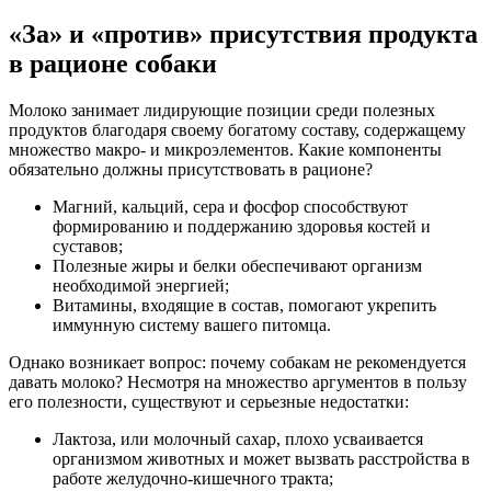
«За» и «против» присутствия продукта
в рационе собаки
Молоко занимает лидирующие позиции среди полезных
продуктов благодаря своему богатому составу, содержащему
множество макро- и микроэлементов. Какие компоненты
обязательно должны присутствовать в рационе?
Магний, кальций, сера и фосфор способствуют
формированию и поддержанию здоровья костей и
суставов;
Полезные жиры и белки обеспечивают организм
необходимой энергией;
Витамины, входящие в состав, помогают укрепить
иммунную систему вашего питомца.
Однако возникает вопрос: почему собакам не рекомендуется
давать молоко? Несмотря на множество аргументов в пользу
его полезности, существуют и серьезные недостатки:
Лактоза, или молочный сахар, плохо усваивается
организмом животных и может вызвать расстройства в
работе желудочно-кишечного тракта;