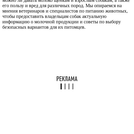
можно ли давать молоко щенкам и взрослым собакам, а также
его пользу и вред для различных пород. Мы опираемся на
мнения ветеринаров и специалистов по питанию животных,
чтобы предоставить владельцам собак актуальную
информацию о молочной продукции и советы по выбору
безопасных вариантов для их питомцев.