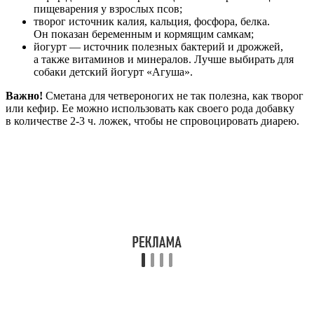
пищеварения у взрослых псов;
творог источник калия, кальция, фосфора, белка.
Он показан беременным и кормящим самкам;
йогурт — источник полезных бактерий и дрожжей,
а также витаминов и минералов. Лучше выбирать для
собаки детский йогурт «Агуша».
Важно!
Сметана для четвероногих не так полезна, как творог
или кефир. Ее можно использовать как своего рода добавку
в количестве 2-3 ч. ложек, чтобы не спровоцировать диарею.