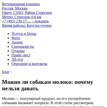
Ветеринарная клиника
Россия, Москва
Округ СЗАО, Район Строгино
Метро:
Строгино
0.6 км
+7 (495) 230-17-...
– показать
Время работы: Круглосуточно
Услуги и Цены
Фото
Акции
Специалисты
Отзывы
Прайс-лист
3D-тур
Описание и контакты
Блог
›
Можно ли собакам молоко: почему
нельзя давать
Молоко — популярный продукт, но его употребление
собаками вызывает вопросы. В этой статье рассмотрим,