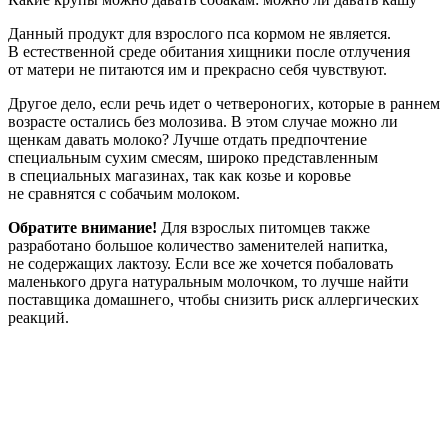
Данный продукт для взрослого пса кормом не является.
В естественной среде обитания хищники после отлучения
от матери не питаются им и прекрасно себя чувствуют.
Другое дело, если речь идет о четвероногих, которые в раннем
возрасте остались без молозива. В этом случае можно ли
щенкам давать молоко? Лучше отдать предпочтение
специальным сухим смесям, широко представленным
в специальных магазинах, так как козье и коровье
не сравнятся с собачьим молоком.
Обратите внимание!
Для взрослых питомцев также
разработано большое количество заменителей напитка,
не содержащих лактозу. Если все же хочется побаловать
маленького друга натуральным молочком, то лучше найти
поставщика домашнего, чтобы снизить риск аллергических
реакций.