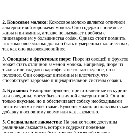
2. Кокосовое молоко:
Кокосовое молоко является отличной
альтернативой коровьему молоку. Оно содержит полезные
жиры и витамины, а также не вызывает проблем с
пищеварением у большинства собак. Однако стоит помнить,
что кокосовое молоко должно быть в умеренных количествах,
так как оно высококалорийное.
3. Овощные и фруктовые пюре:
Пюре из овощей и фруктов
может стать отличной заменой молока. Например, пюре из
тыквы или сладкого картофеля не только вкусное, но и
полезное. Они содержат витамины и клетчатку, что
способствует здоровью пищеварительной системы собаки.
4. Бульоны:
Нежирные бульоны, приготовленные из курицы
или говядины, могут быть отличной альтернативой. Они не
только вкусные, но и обеспечивают собаку необходимыми
питательными веществами. Бульоны можно использовать как
добавку к основному корму или как лакомство.
5. Специальные лакомства:
На рынке также доступны
различные лакомства, которые содержат полезные
ингредиенты и могут быть хорошей заменой молоку.