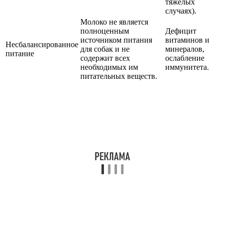
тяжелых
случаях).
Молоко не является
полноценным
Дефицит
источником питания
витаминов и
Несбалансированное
для собак и не
минералов,
питание
содержит всех
ослабление
необходимых им
иммунитета.
питательных веществ.