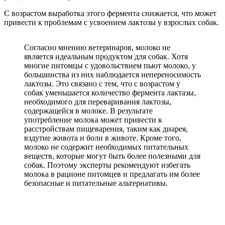
С возрастом выработка этого фермента снижается, что может
привести к проблемам с усвоением лактозы у взрослых собак.
Согласно мнению ветеринаров, молоко не
является идеальным продуктом для собак. Хотя
многие питомцы с удовольствием пьют молоко, у
большинства из них наблюдается непереносимость
лактозы. Это связано с тем, что с возрастом у
собак уменьшается количество фермента лактазы,
необходимого для переваривания лактозы,
содержащейся в молоке. В результате
употребление молока может привести к
расстройствам пищеварения, таким как диарея,
вздутие живота и боли в животе. Кроме того,
молоко не содержит необходимых питательных
веществ, которые могут быть более полезными для
собак. Поэтому эксперты рекомендуют избегать
молока в рационе питомцев и предлагать им более
безопасные и питательные альтернативы.