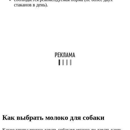
стаканов в день).
Как выбрать молоко для собаки
Какие крупы можно давать собакам: можно ли давать кашу