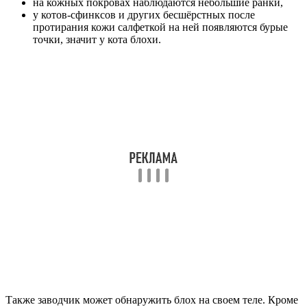
на кожных покровах наблюдаются небольшие ранки,
у котов-сфинксов и других бесшёрстных после
протирания кожи салфеткой на ней появляются бурые
точки, значит у кота блохи.
Также заводчик может обнаружить блох на своем теле. Кроме