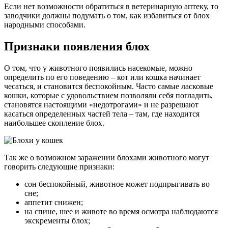
Если нет возможности обратиться в ветеринарную аптеку, то
заводчики должны подумать о том, как избавиться от блох
народными способами.
Признаки появления блох
О том, что у животного появились насекомые, можно
определить по его поведению – кот или кошка начинает
чесаться, и становится беспокойным. Часто самые ласковые
кошки, которые с удовольствием позволяли себя погладить,
становятся настоящими «недотрогами» и не разрешают
касаться определенных частей тела – там, где находится
наибольшее скопление блох.
Так же о возможном заражении блохами животного могут
говорить следующие признаки:
сон беспокойный, животное может подпрыгивать во
сне;
аппетит снижен;
на спине, шее и животе во время осмотра наблюдаются
экскременты блох;