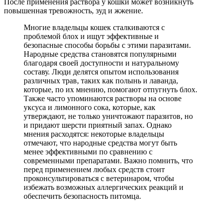
После применения раствора у кошки может возникнуть
повышенная тревожность, зуд и жжение.
Многие владельцы кошек сталкиваются с
проблемой блох и ищут эффективные и
безопасные способы борьбы с этими паразитами.
Народные средства становятся популярными
благодаря своей доступности и натуральному
составу. Люди делятся опытом использования
различных трав, таких как полынь и лаванда,
которые, по их мнению, помогают отпугнуть блох.
Также часто упоминаются растворы на основе
уксуса и лимонного сока, которые, как
утверждают, не только уничтожают паразитов, но
и придают шерсти приятный запах. Однако
мнения расходятся: некоторые владельцы
отмечают, что народные средства могут быть
менее эффективными по сравнению с
современными препаратами. Важно помнить, что
перед применением любых средств стоит
проконсультироваться с ветеринаром, чтобы
избежать возможных аллергических реакций и
обеспечить безопасность питомца.