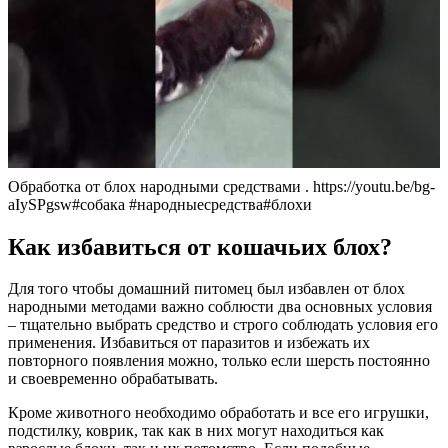
Обработка от блох народными средствами . https://youtu.be/bg-
aIySPgsw#собака #народныесредства#блохи
Как избавиться от кошачьих блох?
Для того чтобы домашний питомец был избавлен от блох
народными методами важно соблюсти два основных условия
– тщательно выбрать средство и строго соблюдать условия его
применения. Избавиться от паразитов и избежать их
повторного появления можно, только если шерсть постоянно
и своевременно обрабатывать.
Кроме животного необходимо обработать и все его игрушки,
подстилку, коврик, так как в них могут находиться как