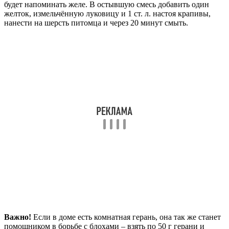
будет напоминать желе. В остывшую смесь добавить один
желток, измельчённую луковицу и 1 ст. л. настоя крапивы,
нанести на шерсть питомца и через 20 минут смыть.
Важно!
Если в доме есть комнатная герань, она так же станет
помощником в борьбе с блохами – взять по 50 г герани и