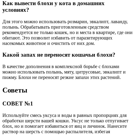
Как вывести блохи у кота в домашних
условиях?
Для этого можно использовать розмарин, эвкалипт, лаванду,
полынь. Обрабатывать приготовленным средством
рекомендуется не только кошек, но и места в квартире, где они
обитают. Это позволит избавить от паразитирующих
насекомых животное и очистить от них дом.
Какой запах не переносят кошачьи блохи?
В качестве дополнения в комплексной борьбе с блохами
можно использовать полынь, мяту, цитрусовые, эвкалипт и
пижму. Блохи не переносят резкие запахи этих растений.
Советы
СОВЕТ №1
Используйте смесь уксуса и воды в равных пропорциях для
обработки шерсти вашей кошки. Уксус не только отпугивает
блох, но и помогает избавиться от яиц и личинок. Нанесите
раствор на шерсть с помощью распылителя, избегая