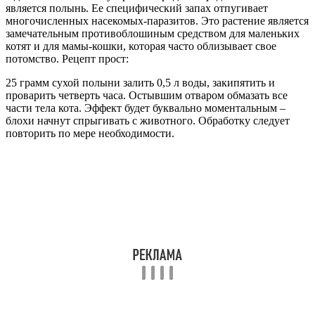
является полынь. Ее специфический запах отпугивает
многочисленных насекомых-паразитов. Это растение является
замечательным противоблошиным средством для маленьких
котят и для мамы-кошки, которая часто облизывает свое
потомство. Рецепт прост:
25 грамм сухой полыни залить 0,5 л воды, закипятить и
проварить четверть часа. Остывшим отваром обмазать все
части тела кота. Эффект будет буквально моментальным –
блохи начнут спрыгивать с животного. Обработку следует
повторить по мере необходимости.