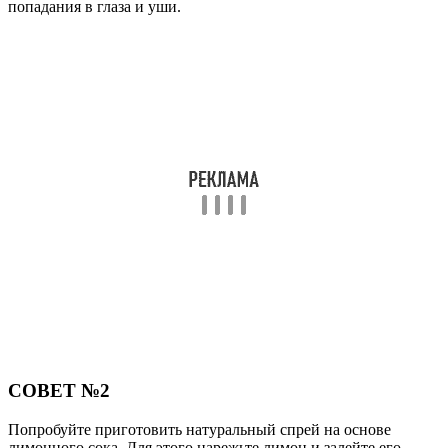
попадания в глаза и уши.
СОВЕТ №2
Попробуйте приготовить натуральный спрей на основе
лимонного сока. Для этого нарежьте лимон и залейте его