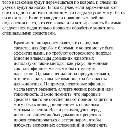
того насекомые будут перемещаться по коврам, и следы их
укусов будут на ногах. В том случае, если зараженный кот
спит в одной постели с хозяином, то следы укусов могут быть
на всем теле. Если у заводчика появились малейшие
подозрения на то, что его кошка или кот заразились блохами,
следует незамедлительно провести обработку животного
специальными средствами.
Врачи-ветеринары отмечают, что народные
средства для борьбы с блохами у кошек могут быть
эффективными, но требуют осторожного подхода.
Многие владельцы домашних животных
используют такие методы, как уксус, лимонный
сок или эфирные масла, чтобы отпугнуть
паразитов. Однако специалисты предупреждают,
что не все натуральные компоненты безопасны
для животных. Например, некоторые эфирные
масла могут вызывать аллергические реакции или
токсичность. Важно помнить, что народные
средства часто не обеспечивают полной защиты и
могут быть лишь дополнением к основным
методам лечения. Врачи рекомендуют перед
использованием любых домашних рецептов
проконсультироваться с ветеринаром, чтобы
избежать возможных осложнений и обеспечить