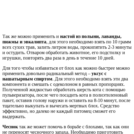
Так же можно применить и
настой из полыни, лаванды,
пижмы и эвкалипта
, для этого необходимо взять по 10 грамм
всех сухих трав, залить литром воды, прокипятить 2-3 минуты
и остудить. Отваром обработать животное, его подстилку и
игрушки, повторять два раза в день в течение 10 дней.
Для того чтобы избавиться от блох как можно быстрее можно
применить довольно радикальный метод –
уксус с
нашатырным спиртом
. Для этого необходимо взять эти два
компонента и смешать с одеколоном в равных пропорциях.
Полученной жидкостью обработать шерсть кота с помощью
пульверизатора, после чего посадить кота в полиэтиленовый
пакет, оставив голову наружи и оставить на 8-10 минут, после
тщательно выкупать и вычесать мертвых блох. Средство
эффективно, но далеко не каждый питомец сможет его
выдержать.
Чеснок
так же может помочь в борьбе с блохами, так как они
не переносят чесночного запаха. Необходимо приготовить