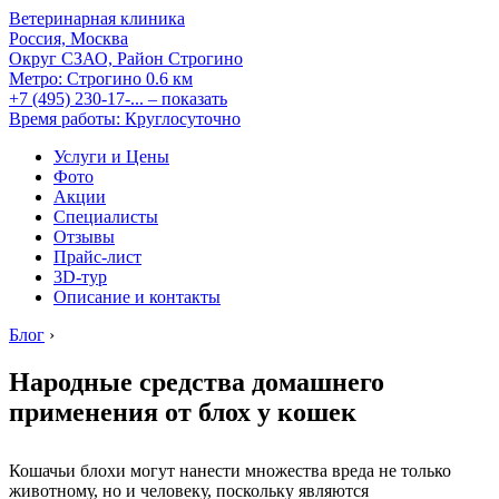
Ветеринарная клиника
Россия, Москва
Округ СЗАО, Район Строгино
Метро:
Строгино
0.6 км
+7 (495) 230-17-...
– показать
Время работы: Круглосуточно
Услуги и Цены
Фото
Акции
Специалисты
Отзывы
Прайс-лист
3D-тур
Описание и контакты
Блог
›
Народные средства домашнего
применения от блох у кошек
Кошачьи блохи могут нанести множества вреда не только
животному, но и человеку, поскольку являются