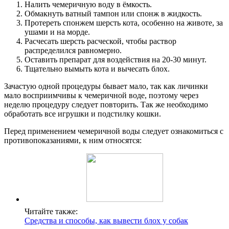
Налить чемеричную воду в ёмкость.
Обмакнуть ватный тампон или спонж в жидкость.
Протереть спонжем шерсть кота, особенно на животе, за
ушами и на морде.
Расчесать шерсть расческой, чтобы раствор
распределился равномерно.
Оставить препарат для воздействия на 20-30 минут.
Тщательно вымыть кота и вычесать блох.
Зачастую одной процедуры бывает мало, так как личинки
мало восприимчивы к чемеричной воде, поэтому через
неделю процедуру следует повторить. Так же необходимо
обработать все игрушки и подстилку кошки.
Перед применением чемеричной воды следует ознакомиться с
противопоказаниями, к ним относятся:
Читайте также:
Средства и способы, как вывести блох у собак