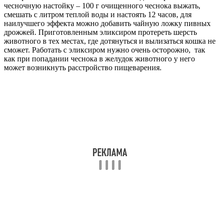
чесночную настойку – 100 г очищенного чеснока выжать,
смешать с литром теплой воды и настоять 12 часов, для
наилучшего эффекта можно добавить чайную ложку пивных
дрожжей. Приготовленным эликсиром протереть шерсть
животного в тех местах, где дотянуться и вылизаться кошка не
сможет. Работать с эликсиром нужно очень осторожно, так
как при попадании чеснока в желудок животного у него
может возникнуть расстройство пищеварения.