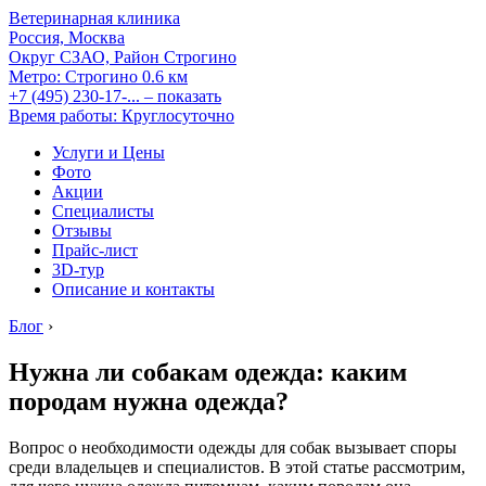
Ветеринарная клиника
Россия, Москва
Округ СЗАО, Район Строгино
Метро:
Строгино
0.6 км
+7 (495) 230-17-...
– показать
Время работы: Круглосуточно
Услуги и Цены
Фото
Акции
Специалисты
Отзывы
Прайс-лист
3D-тур
Описание и контакты
Блог
›
Нужна ли собакам одежда: каким
породам нужна одежда?
Вопрос о необходимости одежды для собак вызывает споры
среди владельцев и специалистов. В этой статье рассмотрим,