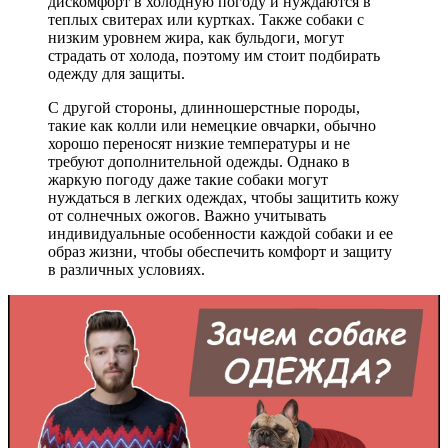
дискомфорт в холодную погоду и нуждаются в
теплых свитерах или куртках. Также собаки с
низким уровнем жира, как бульдоги, могут
страдать от холода, поэтому им стоит подбирать
одежду для защиты.
С другой стороны, длинношерстные породы,
такие как колли или немецкие овчарки, обычно
хорошо переносят низкие температуры и не
требуют дополнительной одежды. Однако в
жаркую погоду даже такие собаки могут
нуждаться в легких одеждах, чтобы защитить кожу
от солнечных ожогов. Важно учитывать
индивидуальные особенности каждой собаки и ее
образ жизни, чтобы обеспечить комфорт и защиту
в различных условиях.