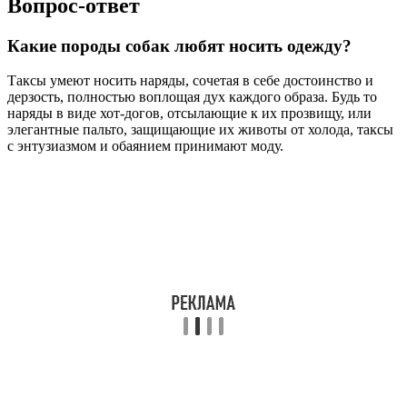
Вопрос-ответ
Какие породы собак любят носить одежду?
Таксы умеют носить наряды, сочетая в себе достоинство и
дерзость, полностью воплощая дух каждого образа. Будь то
наряды в виде хот-догов, отсылающие к их прозвищу, или
элегантные пальто, защищающие их животы от холода, таксы
с энтузиазмом и обаянием принимают моду.