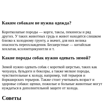
Каким собакам не нужна одежда?
Коротколапые породы — корги, таксы, пекинесы и ряд
других. У таких животных грудь и живот находятся слишком
близко к холодному грунту, а значит, для них велика
опасность переохлаждения. Бесшерстные — китайская
хохлатая, ксолоитцикуинтли и т.
Какие породы собак нужно одевать зимой?
Зимой нужно одевать собак с короткой шерстью, таких как
чихуахуа, бульдоги и боксеры, а также мелкие породы,
чувствительные к холоду, например, той терьеров и
йоркширских терьеров. Также стоит учитывать возраст и
здоровье собаки: щенки, пожилые и больные животные могут
нуждаться в дополнительной защите от холода.
Советы