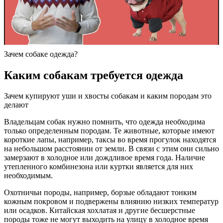
Зачем собаке одежда?
Каким собакам требуется одежда
Зачем купируют уши и хвосты собакам и каким породам это
делают
Владельцам собак нужно помнить, что одежда необходима
только определенным породам. Те животные, которые имеют
короткие лапы, например, таксы во время прогулок находятся
на небольшом расстоянии от земли. В связи с этим они сильно
замерзают в холодное или дождливое время года. Наличие
утепленного комбинезона или куртки является для них
необходимым.
Охотничьи породы, например, борзые обладают тонким
кожным покровом и подвержены влиянию низких температур
или осадков. Китайская хохлатая и другие бесшерстные
породы тоже не могут выходить на улицу в холодное время