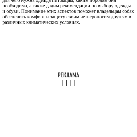
для чего нужна одежда питомцам, каким породам она
необходима, а также дадим рекомендации по выбору одежды
и обуви. Понимание этих аспектов поможет владельцам собак
обеспечить комфорт и защиту своим четвероногим друзьям в
различных климатических условиях.