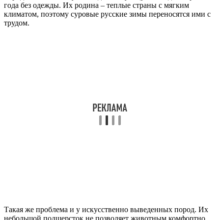
года без одежды. Их родина – теплые страны с мягким
климатом, поэтому суровые русские зимы переносятся ими с
трудом.
Такая же проблема и у искусственно выведенных пород. Их
небольшой подшерсток не позволяет животным комфортно