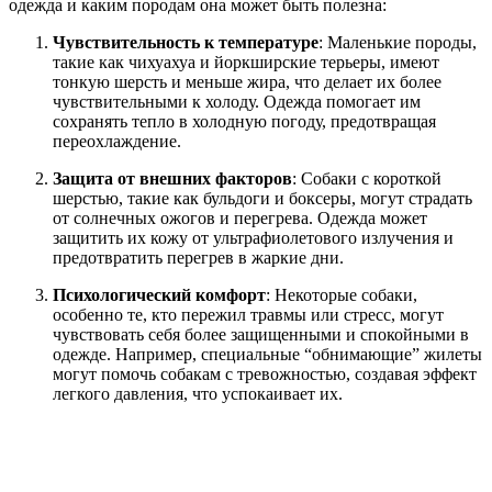
одежда и каким породам она может быть полезна:
Чувствительность к температуре
: Маленькие породы,
такие как чихуахуа и йоркширские терьеры, имеют
тонкую шерсть и меньше жира, что делает их более
чувствительными к холоду. Одежда помогает им
сохранять тепло в холодную погоду, предотвращая
переохлаждение.
Защита от внешних факторов
: Собаки с короткой
шерстью, такие как бульдоги и боксеры, могут страдать
от солнечных ожогов и перегрева. Одежда может
защитить их кожу от ультрафиолетового излучения и
предотвратить перегрев в жаркие дни.
Психологический комфорт
: Некоторые собаки,
особенно те, кто пережил травмы или стресс, могут
чувствовать себя более защищенными и спокойными в
одежде. Например, специальные “обнимающие” жилеты
могут помочь собакам с тревожностью, создавая эффект
легкого давления, что успокаивает их.