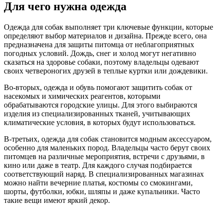
Для чего нужна одежда
Одежда для собак выполняет три ключевые функции, которые
определяют выбор материалов и дизайна. Прежде всего, она
предназначена для защиты питомца от неблагоприятных
погодных условий. Дождь, снег и холод могут негативно
сказаться на здоровье собаки, поэтому владельцы одевают
своих четвероногих друзей в теплые куртки или дождевики.
Во-вторых, одежда и обувь помогают защитить собак от
насекомых и химических реагентов, которыми
обрабатываются городские улицы. Для этого выбираются
изделия из специализированных тканей, учитывающих
климатические условия, в которых будут использоваться.
В-третьих, одежда для собак становится модным аксессуаром,
особенно для маленьких пород. Владельцы часто берут своих
питомцев на различные мероприятия, встречи с друзьями, в
кино или даже в театр. Для каждого случая подбирается
соответствующий наряд. В специализированных магазинах
можно найти вечерние платья, костюмы со смокингами,
шорты, футболки, юбки, шляпы и даже купальники. Часто
такие вещи имеют яркий декор.