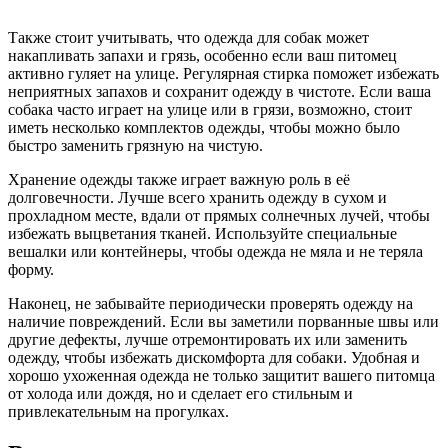
Также стоит учитывать, что одежда для собак может
накапливать запахи и грязь, особенно если ваш питомец
активно гуляет на улице. Регулярная стирка поможет избежать
неприятных запахов и сохранит одежду в чистоте. Если ваша
собака часто играет на улице или в грязи, возможно, стоит
иметь несколько комплектов одежды, чтобы можно было
быстро заменить грязную на чистую.
Хранение одежды также играет важную роль в её
долговечности. Лучше всего хранить одежду в сухом и
прохладном месте, вдали от прямых солнечных лучей, чтобы
избежать выцветания тканей. Используйте специальные
вешалки или контейнеры, чтобы одежда не мяла и не теряла
форму.
Наконец, не забывайте периодически проверять одежду на
наличие повреждений. Если вы заметили порванные швы или
другие дефекты, лучше отремонтировать их или заменить
одежду, чтобы избежать дискомфорта для собаки. Удобная и
хорошо ухоженная одежда не только защитит вашего питомца
от холода или дождя, но и сделает его стильным и
привлекательным на прогулках.