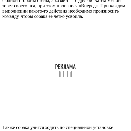
с одной стороны стены, а хозяин — с другой. Затем хозяин
зовет своего пса, при этом произнося «Вперед». При каждом
выполнении какого-то действия необходимо произносить
команду, чтобы собака ее четко усвоила.
Также собака учится ходить по специальной установке