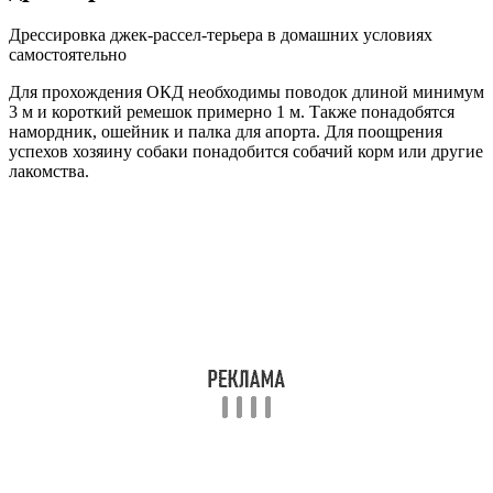
Дрессировка джек-рассел-терьера в домашних условиях
самостоятельно
Для прохождения ОКД необходимы поводок длиной минимум
3 м и короткий ремешок примерно 1 м. Также понадобятся
намордник, ошейник и палка для апорта. Для поощрения
успехов хозяину собаки понадобится собачий корм или другие
лакомства.