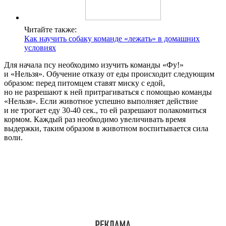
Читайте также:
Как научить собаку команде «лежать» в домашних
условиях
Для начала псу необходимо изучить команды «Фу!»
и «Нельзя». Обучение отказу от еды происходит следующим
образом: перед питомцем ставят миску с едой,
но не разрешают к ней притрагиваться с помощью команды
«Нельзя». Если животное успешно выполняет действие
и не трогает еду 30-40 сек., то ей разрешают полакомиться
кормом. Каждый раз необходимо увеличивать время
выдержки, таким образом в животном воспитывается сила
воли.