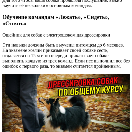
Для того чтобы ваша собака проявляла послушание, важно
научить её нескольким основным командам.
Обучение командам «Лежать», «Сидеть»,
«Стоять»
Ошейник для собак с электрошоком для дрессировки
Эти навыки должны быть выучены питомцем до 6 месяцев.
На экзамене хозяин приказывает своей собаке сесть,
отдаляется на 15 м и по очереди приказывает собаке
выполнять каждую из трех команд. Если пес выполнил все без
ошибок с первого раза, то экзамен считается пройденным.