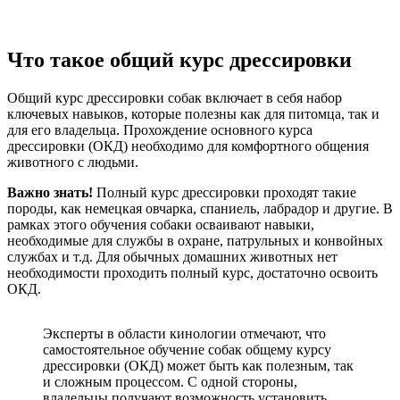
Что такое общий курс дрессировки
Общий курс дрессировки собак включает в себя набор
ключевых навыков, которые полезны как для питомца, так и
для его владельца. Прохождение основного курса
дрессировки (ОКД) необходимо для комфортного общения
животного с людьми.
Важно знать!
Полный курс дрессировки проходят такие
породы, как немецкая овчарка, спаниель, лабрадор и другие. В
рамках этого обучения собаки осваивают навыки,
необходимые для службы в охране, патрульных и конвойных
службах и т.д. Для обычных домашних животных нет
необходимости проходить полный курс, достаточно освоить
ОКД.
Эксперты в области кинологии отмечают, что
самостоятельное обучение собак общему курсу
дрессировки (ОКД) может быть как полезным, так
и сложным процессом. С одной стороны,
владельцы получают возможность установить