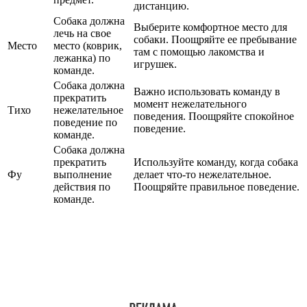
дистанцию.
Собака должна
Выберите комфортное место для
лечь на свое
собаки. Поощряйте ее пребывание
Место
место (коврик,
там с помощью лакомства и
лежанка) по
игрушек.
команде.
Собака должна
Важно использовать команду в
прекратить
момент нежелательного
Тихо
нежелательное
поведения. Поощряйте спокойное
поведение по
поведение.
команде.
Собака должна
прекратить
Используйте команду, когда собака
Фу
выполнение
делает что-то нежелательное.
действия по
Поощряйте правильное поведение.
команде.