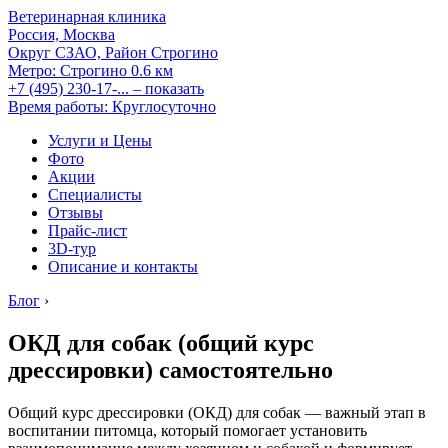
Ветеринарная клиника
Россия, Москва
Округ СЗАО, Район Строгино
Метро:
Строгино
0.6 км
+7 (495) 230-17-...
– показать
Время работы: Круглосуточно
Услуги и Цены
Фото
Акции
Специалисты
Отзывы
Прайс-лист
3D-тур
Описание и контакты
Блог
›
ОКД для собак (общий курс
дрессировки) самостоятельно
Общий курс дрессировки (ОКД) для собак — важный этап в
воспитании питомца, который помогает установить