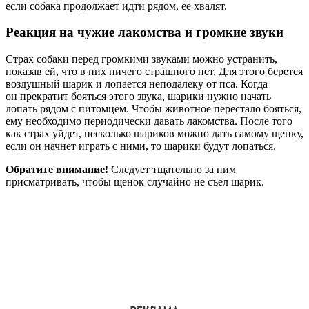
если собака продолжает идти рядом, ее хвалят.
Реакция на чужие лакомства и громкие звуки
Страх собаки перед громкими звуками можно устранить,
показав ей, что в них ничего страшного нет. Для этого берется
воздушный шарик и лопается неподалеку от пса. Когда
он прекратит бояться этого звука, шарики нужно начать
лопать рядом с питомцем. Чтобы животное перестало бояться,
ему необходимо периодически давать лакомства. После того
как страх уйдет, несколько шариков можно дать самому щенку,
если он начнет играть с ними, то шарики будут лопаться.
Обратите внимание!
Следует тщательно за ним
присматривать, чтобы щенок случайно не съел шарик.