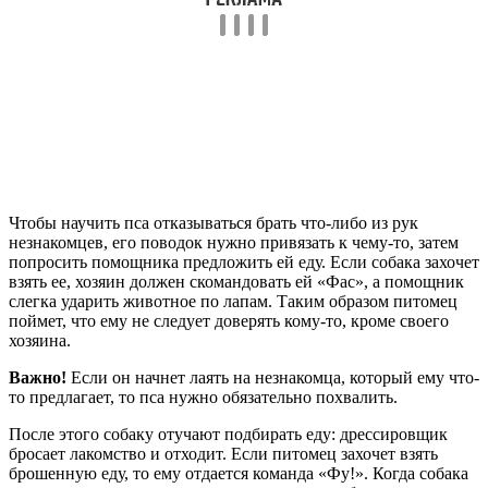
Чтобы научить пса отказываться брать что-либо из рук
незнакомцев, его поводок нужно привязать к чему-то, затем
попросить помощника предложить ей еду. Если собака захочет
взять ее, хозяин должен скомандовать ей «Фас», а помощник
слегка ударить животное по лапам. Таким образом питомец
поймет, что ему не следует доверять кому-то, кроме своего
хозяина.
Важно!
Если он начнет лаять на незнакомца, который ему что-
то предлагает, то пса нужно обязательно похвалить.
После этого собаку отучают подбирать еду: дрессировщик
бросает лакомство и отходит. Если питомец захочет взять
брошенную еду, то ему отдается команда «Фу!». Когда собака