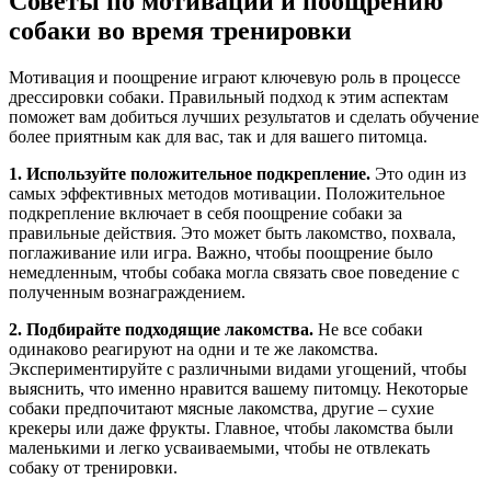
Советы по мотивации и поощрению
собаки во время тренировки
Мотивация и поощрение играют ключевую роль в процессе
дрессировки собаки. Правильный подход к этим аспектам
поможет вам добиться лучших результатов и сделать обучение
более приятным как для вас, так и для вашего питомца.
1. Используйте положительное подкрепление.
Это один из
самых эффективных методов мотивации. Положительное
подкрепление включает в себя поощрение собаки за
правильные действия. Это может быть лакомство, похвала,
поглаживание или игра. Важно, чтобы поощрение было
немедленным, чтобы собака могла связать свое поведение с
полученным вознаграждением.
2. Подбирайте подходящие лакомства.
Не все собаки
одинаково реагируют на одни и те же лакомства.
Экспериментируйте с различными видами угощений, чтобы
выяснить, что именно нравится вашему питомцу. Некоторые
собаки предпочитают мясные лакомства, другие – сухие
крекеры или даже фрукты. Главное, чтобы лакомства были
маленькими и легко усваиваемыми, чтобы не отвлекать
собаку от тренировки.