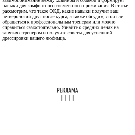
взаимопонимание между хозяином и собакой и формирует
навыки для комфортного совместного проживания. В статье
рассмотрим, что такое ОКД, какие навыки получит ваш
четвероногий друг после курса, а также обсудим, стоит ли
обращаться к профессиональным тренерам или можно
справиться самостоятельно. Узнайте о средних ценах на
занятия с тренером и получите советы для успешной
дрессировки вашего любимца.