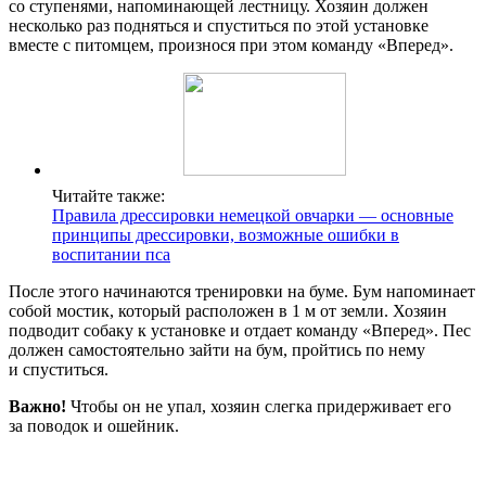
со ступенями, напоминающей лестницу. Хозяин должен
несколько раз подняться и спуститься по этой установке
вместе с питомцем, произнося при этом команду «Вперед».
Читайте также:
Правила дрессировки немецкой овчарки — основные
принципы дрессировки, возможные ошибки в
воспитании пса
После этого начинаются тренировки на буме. Бум напоминает
собой мостик, который расположен в 1 м от земли. Хозяин
подводит собаку к установке и отдает команду «Вперед». Пес
должен самостоятельно зайти на бум, пройтись по нему
и спуститься.
Важно!
Чтобы он не упал, хозяин слегка придерживает его
за поводок и ошейник.