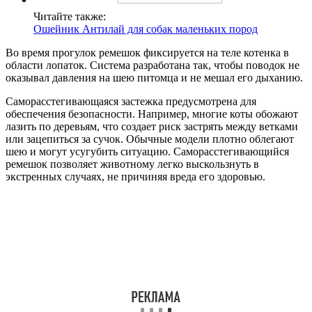
Читайте также:
Ошейник Антилай для собак маленьких пород
Во время прогулок ремешок фиксируется на теле котенка в
области лопаток. Система разработана так, чтобы поводок не
оказывал давления на шею питомца и не мешал его дыханию.
Саморасстегивающаяся застежка предусмотрена для
обеспечения безопасности. Например, многие коты обожают
лазить по деревьям, что создает риск застрять между ветками
или зацепиться за сучок. Обычные модели плотно облегают
шею и могут усугубить ситуацию. Саморасстегивающийся
ремешок позволяет животному легко выскользнуть в
экстренных случаях, не причиняя вреда его здоровью.