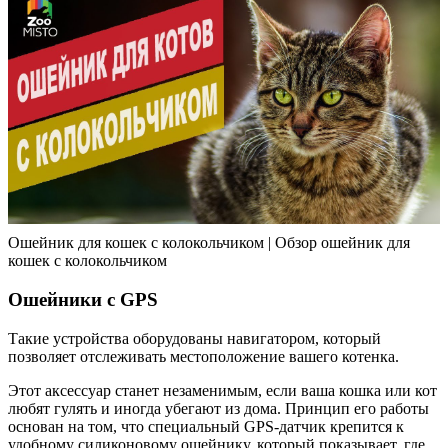
Ошейник для кошек с колокольчиком | Обзор ошейник для
кошек с колокольчиком
Ошейники с GPS
Такие устройства оборудованы навигатором, который
позволяет отслеживать местоположение вашего котенка.
Этот аксессуар станет незаменимым, если ваша кошка или кот
любят гулять и иногда убегают из дома. Принцип его работы
основан на том, что специальный GPS-датчик крепится к
удобному силиконовому ошейнику, который показывает, где