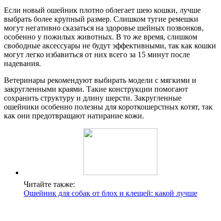
Если новый ошейник плотно облегает шею кошки, лучше
выбрать более крупный размер. Слишком тугие ремешки
могут негативно сказаться на здоровье шейных позвонков,
особенно у пожилых животных. В то же время, слишком
свободные аксессуары не будут эффективными, так как кошки
могут легко избавиться от них всего за 15 минут после
надевания.
Ветеринары рекомендуют выбирать модели с мягкими и
закругленными краями. Такие конструкции помогают
сохранить структуру и длину шерсти. Закругленные
ошейники особенно полезны для короткошерстных котят, так
как они предотвращают натирание кожи.
Читайте также:
Ошейник для собак от блох и клещей: какой лучше