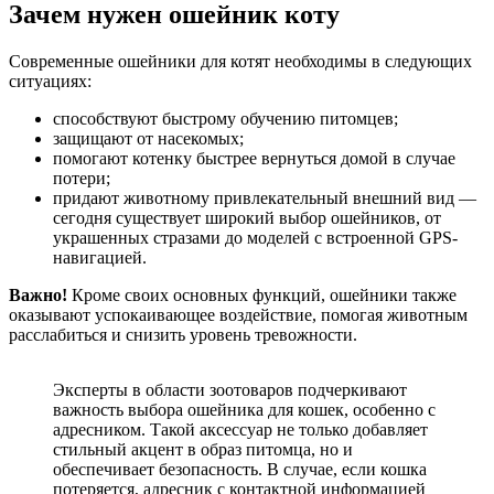
Зачем нужен ошейник коту
Современные ошейники для котят необходимы в следующих
ситуациях:
способствуют быстрому обучению питомцев;
защищают от насекомых;
помогают котенку быстрее вернуться домой в случае
потери;
придают животному привлекательный внешний вид —
сегодня существует широкий выбор ошейников, от
украшенных стразами до моделей с встроенной GPS-
навигацией.
Важно!
Кроме своих основных функций, ошейники также
оказывают успокаивающее воздействие, помогая животным
расслабиться и снизить уровень тревожности.
Эксперты в области зоотоваров подчеркивают
важность выбора ошейника для кошек, особенно с
адресником. Такой аксессуар не только добавляет
стильный акцент в образ питомца, но и
обеспечивает безопасность. В случае, если кошка
потеряется, адресник с контактной информацией