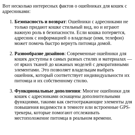
Вот несколько интересных фактов о ошейниках для кошек с
адресниками:
Безопасность и возврат
: Ошейники с адресниками не
только придают кошке стильный вид, но и играют
важную роль в безопасности. Если кошка потеряется,
адресник с информацией о владельце (имя, телефон)
может помочь быстро вернуть питомца домой.
Разнообразие дизайнов
: Современные ошейники для
кошек доступны в самых разных стилях и материалах —
от ярких тканей до кожаных моделей с декоративными
элементами. Это позволяет владельцам выбрать
ошейник, который соответствует индивидуальности их
питомца и их собственному стилю.
Функциональные дополнения
: Многие ошейники для
кошек с адресниками оснащены дополнительными
функциями, такими как светоотражающие элементы для
повышения видимости в темноте или встроенные GPS-
трекеры, которые помогают отслеживать
местоположение питомца в реальном времени.