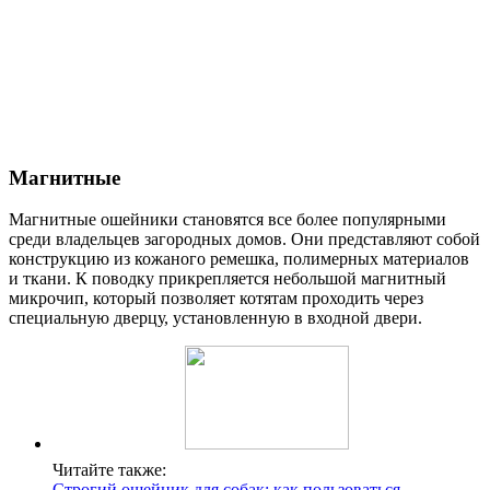
Магнитные
Магнитные ошейники становятся все более популярными
среди владельцев загородных домов. Они представляют собой
конструкцию из кожаного ремешка, полимерных материалов
и ткани. К поводку прикрепляется небольшой магнитный
микрочип, который позволяет котятам проходить через
специальную дверцу, установленную в входной двери.
Читайте также:
Строгий ошейник для собак: как пользоваться