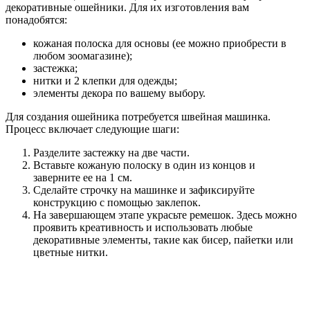
декоративные ошейники. Для их изготовления вам
понадобятся:
кожаная полоска для основы (ее можно приобрести в
любом зоомагазине);
застежка;
нитки и 2 клепки для одежды;
элементы декора по вашему выбору.
Для создания ошейника потребуется швейная машинка.
Процесс включает следующие шаги:
Разделите застежку на две части.
Вставьте кожаную полоску в один из концов и
заверните ее на 1 см.
Сделайте строчку на машинке и зафиксируйте
конструкцию с помощью заклепок.
На завершающем этапе украсьте ремешок. Здесь можно
проявить креативность и использовать любые
декоративные элементы, такие как бисер, пайетки или
цветные нитки.