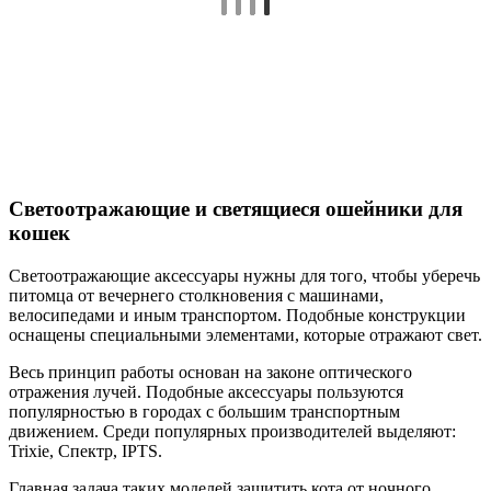
Светоотражающие и светящиеся ошейники для
кошек
Светоотражающие аксессуары нужны для того, чтобы уберечь
питомца от вечернего столкновения с машинами,
велосипедами и иным транспортом. Подобные конструкции
оснащены специальными элементами, которые отражают свет.
Весь принцип работы основан на законе оптического
отражения лучей. Подобные аксессуары пользуются
популярностью в городах с большим транспортным
движением. Среди популярных производителей выделяют:
Trixie, Спектр, IPTS.
Главная задача таких моделей защитить кота от ночного