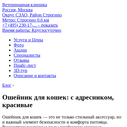
Ветеринарная клиника
Россия, Москва
Округ СЗАО, Район Строгино
Метро:
Строгино
0.6 км
+7 (495) 230-17-...
– показать
Время работы: Круглосуточно
Услуги и Цены
Фото
Акции
Специалисты
Отзывы
Прайс-лист
3D-тур
Описание и контакты
Блог
›
Ошейник для кошек: с адресником,
красивые
Ошейник для кошек — это не только стильный аксессуар, но
и важный элемент безопасности и комфорта питомца.