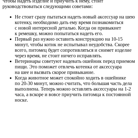
Чтобы надеть изделие и приучить к нему, стоит
руководствоваться следующими советами:
Не стоит сразу пытаться надеть новый аксессуар на шею
котенку, необходимо дать ему время познакомиться
с новой интересной деталью. Когда он привыкнет
к ремешку, можно попытаться надеть его.
Первый раз нужно оставить конструкцию на 10-15
минут, чтобы котик не испытывал неудобства. Скорее
всего, питомец будет сопротивляться и снимет изделие
через время, не стоит ничего исправлять.
Ветеринары советуют надевать ошейник перед приемом
пищи. Это поможет отвлечь котенка от аксессуара
на шее и вызвать скорое привыкание.
Когда животное может спокойно ходить в ошейнике
по 20-30 минут, можно считать, что большая часть дела
выполнена. Теперь можно оставлять аксессуары на 1-2
часа, а вскоре и вовсе приучить питомца к постоянной
носке.