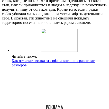
собак, которые по каким-то причинам отделились от своей
стаи, начали приближаться к людям в надежде на возможность
получить пищу от остатков еды. Кроме того, если предки
собак убивали мать хищника, они могли забрать детенышей к
себе. Вырастая, эти животные не спешили покидать
территорию поселения и оставались рядом с людьми.
Читайте также:
Как отличить волка от собаки внешне: сравнение
размеров