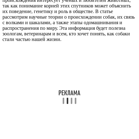
происхождения интересует ученых и любителей животных,
так как понимание корней этих спутников может объяснить
их поведение, генетику и роль в обществе. В статье
рассмотрим научные теории о происхождении собак, их связь
с волками и шакалами, а также этапы одомашнивания и
распространения по миру. Эта информация будет полезна
зоологам, ветеринарам и всем, кто хочет понять, как собаки
стали частью нашей жизни.