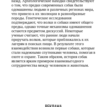
назад. Археологические находки свидетельствуют
о том, что предки современных собак были
одомашнены людьми в различных регионах мира,
что привело к их эволюции в разнообразные
породы. Генетические исследования
подтверждают, что волки и собаки имеют общего
предка, однако точные механизмы одомашнения
остаются предметом дискуссий. Некоторые
ученые считают, что ранние люди начали
приручать волков, которые приближались к их
лагерям в поисках пищи. В результате этого
взаимодействия возникли первые собаки, которые
стали надежными спутниками человека, помогая в
охоте и охране. Таким образом, история собак
является ярким примером взаимовыгодного
сотрудничества между человеком и животным.