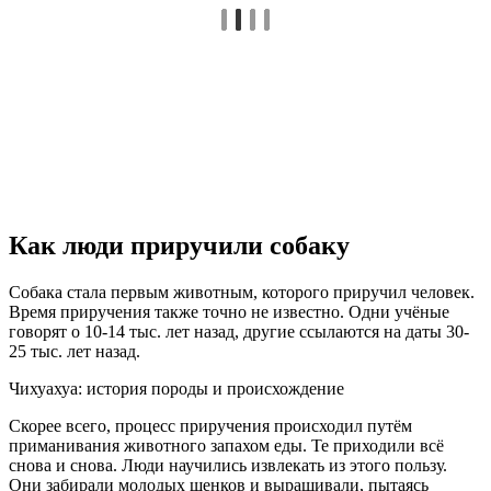
Как люди приручили собаку
Собака стала первым животным, которого приручил человек.
Время приручения также точно не известно. Одни учёные
говорят о 10-14 тыс. лет назад, другие ссылаются на даты 30-
25 тыс. лет назад.
Чихуахуа: история породы и происхождение
Скорее всего, процесс приручения происходил путём
приманивания животного запахом еды. Те приходили всё
снова и снова. Люди научились извлекать из этого пользу.
Они забирали молодых щенков и выращивали, пытаясь