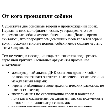
От кого произошли собаки
Существует две основные теории о происхождении собак.
Первая из них, монофилетическая, утверждает, что все
современные собаки имеют общего предка. Долгое время
считалось, что прародителем домашних псов является серый
волк, поскольку многие породы собак имеют схожие черты с
этим хищником.
Тем не менее, в последние годы эта гипотеза подверглась
серьезной критике. Основные аргументы против нее
следующие:
молекулярный анализ ДНК останков древних собак и
волков показывает значительные генетические различия
между этими видами;
черепа, найденные в ходе археологических раскопок, не
имеют схожести;
эксперименты по скрещиванию собак и волков не
привели к ожидаемым результатам, так как полученные
потомки оставались агрессивными;
попытки одомашнить волка также не увенчались