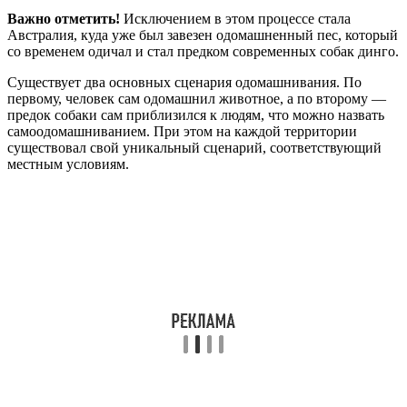
Важно отметить!
Исключением в этом процессе стала
Австралия, куда уже был завезен одомашненный пес, который
со временем одичал и стал предком современных собак динго.
Существует два основных сценария одомашнивания. По
первому, человек сам одомашнил животное, а по второму —
предок собаки сам приблизился к людям, что можно назвать
самоодомашниванием. При этом на каждой территории
существовал свой уникальный сценарий, соответствующий
местным условиям.