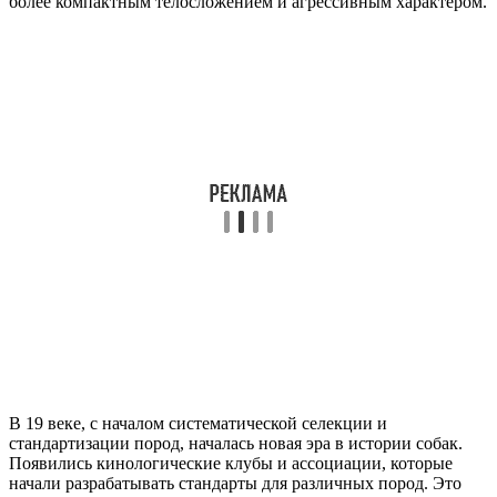
более компактным телосложением и агрессивным характером.
В 19 веке, с началом систематической селекции и
стандартизации пород, началась новая эра в истории собак.
Появились кинологические клубы и ассоциации, которые
начали разрабатывать стандарты для различных пород. Это