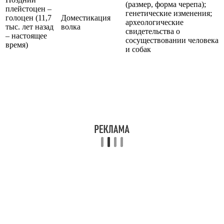
(размер, форма черепа);
плейстоцен –
генетические изменения;
голоцен (11,7
Доместикация
археологические
тыс. лет назад
волка
свидетельства о
– настоящее
сосуществовании человека
время)
и собак