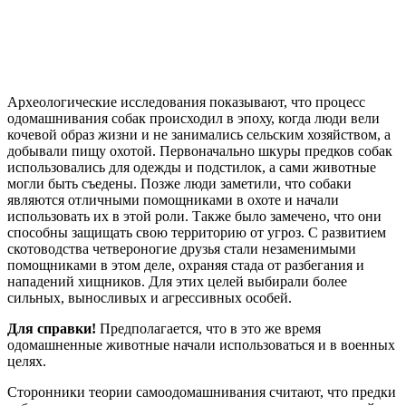
Археологические исследования показывают, что процесс
одомашнивания собак происходил в эпоху, когда люди вели
кочевой образ жизни и не занимались сельским хозяйством, а
добывали пищу охотой. Первоначально шкуры предков собак
использовались для одежды и подстилок, а сами животные
могли быть съедены. Позже люди заметили, что собаки
являются отличными помощниками в охоте и начали
использовать их в этой роли. Также было замечено, что они
способны защищать свою территорию от угроз. С развитием
скотоводства четвероногие друзья стали незаменимыми
помощниками в этом деле, охраняя стада от разбегания и
нападений хищников. Для этих целей выбирали более
сильных, выносливых и агрессивных особей.
Для справки!
Предполагается, что в это же время
одомашненные животные начали использоваться и в военных
целях.
Сторонники теории самоодомашнивания считают, что предки