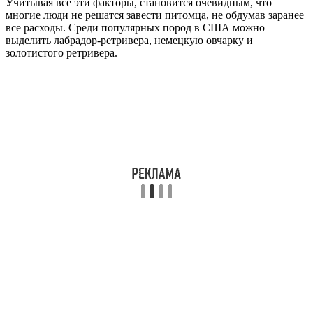
Учитывая все эти факторы, становится очевидным, что
многие люди не решатся завести питомца, не обдумав заранее
все расходы. Среди популярных пород в США можно
выделить лабрадор-ретривера, немецкую овчарку и
золотистого ретривера.