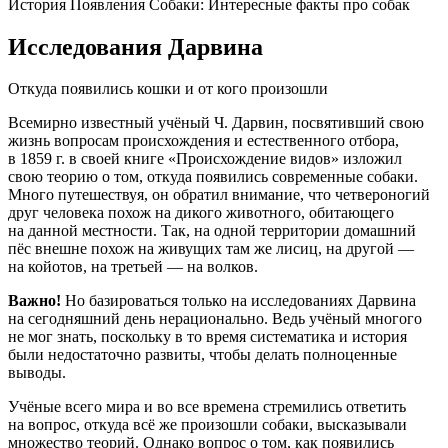
История Появления Собаки: Интересные факты про собак
Исследования Дарвина
Откуда появились кошки и от кого произошли
Всемирно известный учёный Ч. Дарвин, посвятивший свою
жизнь вопросам происхождения и естественного отбора,
в 1859 г. в своей книге «Происхождение видов» изложил
свою теорию о том, откуда появились современные собаки.
Много путешествуя, он обратил внимание, что четвероногий
друг человека похож на дикого животного, обитающего
на данной местности. Так, на одной территории домашний
пёс внешне похож на живущих там же лисиц, на другой —
на койотов, на третьей — на волков.
Важно!
Но базироваться только на исследованиях Дарвина
на сегодняшний день нерационально. Ведь учёный многого
не мог знать, поскольку в то время систематика и история
были недостаточно развиты, чтобы делать полноценные
выводы.
Учёные всего мира и во все времена стремились ответить
на вопрос, откуда всё же произошли собаки, высказывали
множество теорий. Однако вопрос о том, как появились