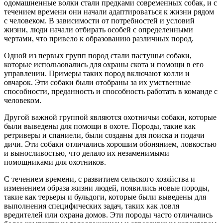
одомашненные волки стали предками современных собак, и с
течением времени они начали адаптироваться к жизни рядом
с человеком. В зависимости от потребностей и условий
жизни, люди начали отбирать особей с определенными
чертами, что привело к образованию различных пород.
Одной из первых групп пород стали пастушьи собаки,
которые использовались для охраны скота и помощи в его
управлении. Примеры таких пород включают колли и
овчарок. Эти собаки были отобраны за их умственные
способности, преданность и способность работать в команде с
человеком.
Другой важной группой являются охотничьи собаки, которые
были выведены для помощи в охоте. Породы, такие как
ретриверы и спаниели, были созданы для поиска и подачи
дичи. Эти собаки отличались хорошим обонянием, ловкостью
и выносливостью, что делало их незаменимыми
помощниками для охотников.
С течением времени, с развитием сельского хозяйства и
изменением образа жизни людей, появились новые породы,
такие как терьеры и бульдоги, которые были выведены для
выполнения специфических задач, таких как ловля
вредителей или охрана домов. Эти породы часто отличались