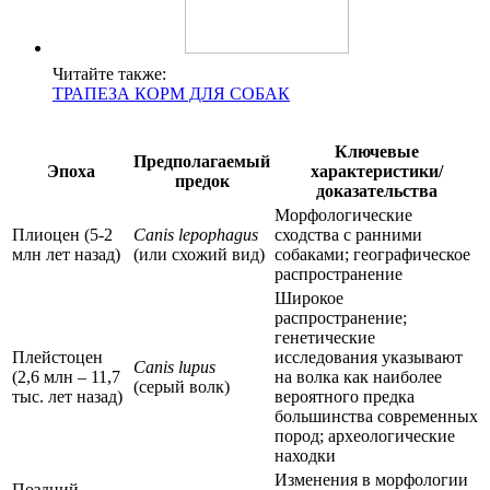
Читайте также:
ТРАПЕЗА КОРМ ДЛЯ СОБАК
Ключевые
Предполагаемый
Эпоха
характеристики/
предок
доказательства
Морфологические
Плиоцен (5-2
Canis lepophagus
сходства с ранними
млн лет назад)
(или схожий вид)
собаками; географическое
распространение
Широкое
распространение;
генетические
Плейстоцен
исследования указывают
Canis lupus
(2,6 млн – 11,7
на волка как наиболее
(серый волк)
тыс. лет назад)
вероятного предка
большинства современных
пород; археологические
находки
Изменения в морфологии
Поздний