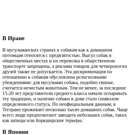
В Иране
В мусульманских странах к собакам как к домашним
питомцам относятся с предвзятостью. Выгул собак в
общественных местах и их перевозка в общественном
транспорте запрещены, а реклама товаров для четвероногих
друзей также не допускается. Эта дискриминация по
отношению к собакам обусловлена религиозными
убеждениями: для мусульман собака, подобно свинье,
считается нечистым животным. Тем не менее, за последние
15-20 лет представители среднего класса начали оспаривать
эту традицию, и наличие собаки в доме стало символом
определенного статуса. По неофициальным данным, в
Тегеране проживает несколько тысяч домашних собак. Чаще
всего люди предпочитают заводить небольших собак, таких
как шпицы или йоркширские терьеры.
В Японии