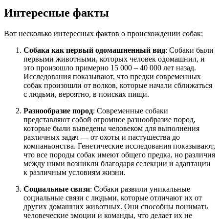
Интересные факты
Вот несколько интересных фактов о происхождении собак:
Собака как первый одомашненный вид
: Собаки были
первыми животными, которых человек одомашнил, и
это произошло примерно 15 000 – 40 000 лет назад.
Исследования показывают, что предки современных
собак произошли от волков, которые начали сближаться
с людьми, вероятно, в поисках пищи.
Разнообразие пород
: Современные собаки
представляют собой огромное разнообразие пород,
которые были выведены человеком для выполнения
различных задач — от охоты и пастушества до
компаньонства. Генетические исследования показывают,
что все породы собак имеют общего предка, но различия
между ними возникли благодаря селекции и адаптации
к различным условиям жизни.
Социальные связи
: Собаки развили уникальные
социальные связи с людьми, которые отличают их от
других домашних животных. Они способны понимать
человеческие эмоции и команды, что делает их не