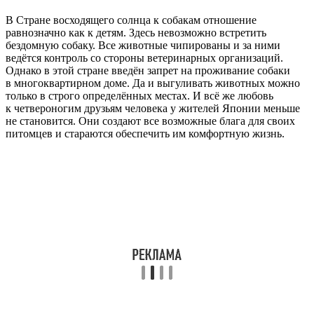
В Стране восходящего солнца к собакам отношение
равнозначно как к детям. Здесь невозможно встретить
бездомную собаку. Все животные чипированы и за ними
ведётся контроль со стороны ветеринарных организаций.
Однако в этой стране введён запрет на проживание собаки
в многоквартирном доме. Да и выгуливать животных можно
только в строго определённых местах. И всё же любовь
к четвероногим друзьям человека у жителей Японии меньше
не становится. Они создают все возможные блага для своих
питомцев и стараются обеспечить им комфортную жизнь.