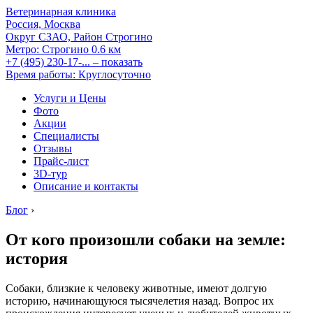
Ветеринарная клиника
Россия, Москва
Округ СЗАО, Район Строгино
Метро:
Строгино
0.6 км
+7 (495) 230-17-...
– показать
Время работы: Круглосуточно
Услуги и Цены
Фото
Акции
Специалисты
Отзывы
Прайс-лист
3D-тур
Описание и контакты
Блог
›
От кого произошли собаки на земле:
история
Собаки, близкие к человеку животные, имеют долгую
историю, начинающуюся тысячелетия назад. Вопрос их