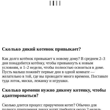
Сколько дикий котенок привыкает?
Как долго котёнок привыкает к новому дому? В среднем 2–3
дня понадобится котёнку, чтобы привыкнуть к новым
условиям, и 1–2 недели, чтобы полностью освоиться в доме.
Пусть малыш поживёт первые дни в одной комнате —
желательно в той, где вы проводите много времени. Поставьте
туда лоток, миски, лежанку и игрушки.
Сколько времени нужно дикому котенку, чтобы
адаптироваться?
Сколько длится процесс приручения котят? Обычно для
полного приручения диких котят требуется около 2 недель