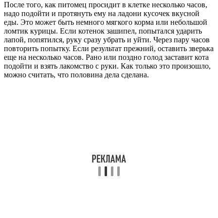
После того, как питомец просидит в клетке несколько часов,
надо подойти и протянуть ему на ладони кусочек вкусной
еды. Это может быть немного мягкого корма или небольшой
ломтик курицы. Если котенок зашипел, попытался ударить
лапой, попятился, руку сразу убрать и уйти. Через пару часов
повторить попытку. Если результат прежний, оставить зверька
еще на несколько часов. Рано или поздно голод заставит кота
подойти и взять лакомство с руки. Как только это произошло,
можно считать, что половина дела сделана.