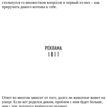
столкнутся со множеством вопросов и первый из них – как
приручить дикого котенка к себе.
Ответ во многом зависит от того, долго ли животное живет на
улице. Если кот родился диким, проблем с ним будет больше,
чем с тем, которого выбросили недавно.