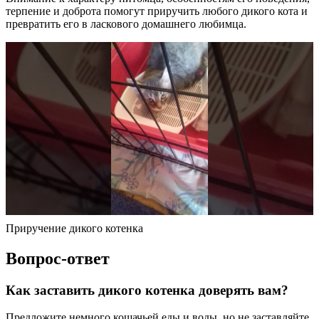
терпение и доброта помогут приручить любого дикого кота и
превратить его в ласкового домашнего любимца.
Приручение дикого котенка
Вопрос-ответ
Как заставить дикого котенка доверять вам?
Предложите немного кошачьей еды и воды, но не заставляйте