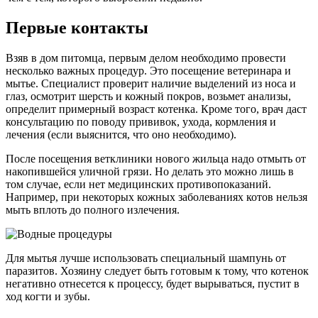
Первые контакты
Взяв в дом питомца, первым делом необходимо провести
несколько важных процедур. Это посещение ветеринара и
мытье. Специалист проверит наличие выделений из носа и
глаз, осмотрит шерсть и кожный покров, возьмет анализы,
определит примерный возраст котенка. Кроме того, врач даст
консультацию по поводу прививок, ухода, кормления и
лечения (если выяснится, что оно необходимо).
После посещения ветклиники нового жильца надо отмыть от
накопившейся уличной грязи. Но делать это можно лишь в
том случае, если нет медицинских противопоказаний.
Например, при некоторых кожных заболеваниях котов нельзя
мыть вплоть до полного излечения.
Для мытья лучше использовать специальный шампунь от
паразитов. Хозяину следует быть готовым к тому, что котенок
негативно отнесется к процессу, будет вырываться, пустит в
ход когти и зубы.