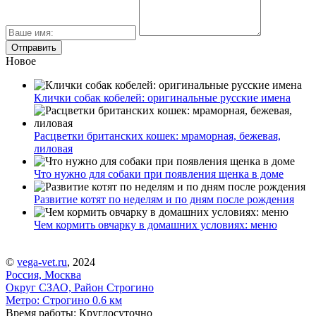
Новое
Клички собак кобелей: оригинальные русские имена
Расцветки британских кошек: мраморная, бежевая,
лиловая
Что нужно для собаки при появления щенка в доме
Развитие котят по неделям и по дням после рождения
Чем кормить овчарку в домашних условиях: меню
©
vega-vet.ru
, 2024
Россия, Москва
Округ СЗАО, Район Строгино
Метро:
Строгино
0.6 км
Время работы: Круглосуточно