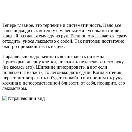
Теперь главное, это терпение и систематичность. Надо все
чаще подходить к котенку с маленькими кусочками пищи,
каждый раз давая ему еду из рук. Если он отказывается, сразу
отходить, унося лакомство с собой. Так питомец достаточно
быстро привыкнет есть из рук.
Параллельно надо начинать воспитывать питомца.
Приоткрыв дверцу клетки, положить недалеко от него руку
(не касаясь его). Шипение игнорировать, а вот если
попытается напасть, то легонько дать сдачи. Когда котенок
перестанет возражать и будет спокойно воспринимать руку
хозяина в непосредственной близости от себя, поощрить его
лакомством.