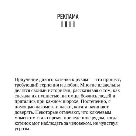
Приучение дикого котенка к рукам — это процесс,
требующий терпения и любви. Многие владельцы
делятся своими историями, рассказывая о том, как
сначала их пушистые питомцы боялись людей и
прятались при каждом шорохе. Постепенно, с
помощью лакомств и ласки, котята начинают
доверять. Некоторые отмечают, что ключевым
моментом стало время, проведенное рядом, когда
котенок мог наблюдать за человеком, не чувствуя
угрозы.