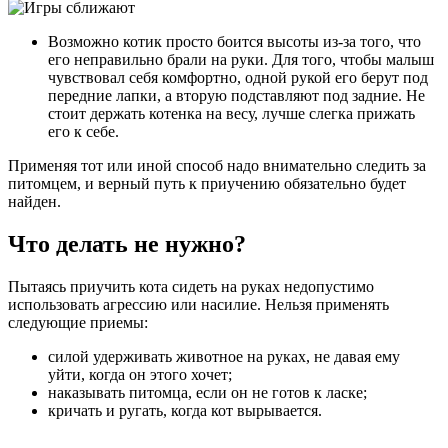
Возможно котик просто боится высоты из-за того, что
его неправильно брали на руки. Для того, чтобы малыш
чувствовал себя комфортно, одной рукой его берут под
передние лапки, а вторую подставляют под задние. Не
стоит держать котенка на весу, лучше слегка прижать
его к себе.
Применяя тот или иной способ надо внимательно следить за
питомцем, и верный путь к приучению обязательно будет
найден.
Что делать не нужно?
Пытаясь приучить кота сидеть на руках недопустимо
использовать агрессию или насилие. Нельзя применять
следующие приемы:
силой удерживать животное на руках, не давая ему
уйти, когда он этого хочет;
наказывать питомца, если он не готов к ласке;
кричать и ругать, когда кот вырывается.