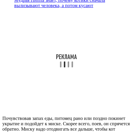
Мудрая Пиппа знает, почему котики сначала
вылизывают человека, а потом кусают
Почувствовав запах еды, питомец рано или поздно покинет
укрытие и подойдет к миске. Скорее всего, поев, он спрячется
обратно. Миску надо отодвигать все дальше, чтобы кот