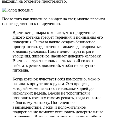
выходил на открытое пространство.
После того как животное выйдет на свет, можно перейти
непосредственно к приручению.
Врачи-ветеринары отмечают, что приручение
дикого котенка требует терпения и понимания его
поведения. Сначала важно создать безопасное
пространство, где котенок сможет адаптироваться
к новым условиям. Постепенно, через игры и
угощения, животное начинает доверять человеку.
Врачи советуют использовать мягкий голос и
избегать резких движений, чтобы не напугать
питомца.
Когда котенок чувствует себя комфортно, можно
начинать приучение к рукам. Это процесс,
который может занять от нескольких дней до
нескольких недель. Важно не торопиться и
позволить котенку самому решать, когда он готов
к близкому контакту. Постепенное
взаимодействие, ласки и положительное
подкрепление помогут установить доверительные
отношения. В конечном итоге, терпение и забота