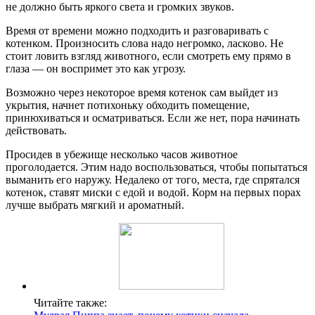
не должно быть яркого света и громких звуков.
Время от времени можно подходить и разговаривать с
котенком. Произносить слова надо негромко, ласково. Не
стоит ловить взгляд животного, если смотреть ему прямо в
глаза — он воспримет это как угрозу.
Возможно через некоторое время котенок сам выйдет из
укрытия, начнет потихоньку обходить помещение,
принюхиваться и осматриваться. Если же нет, пора начинать
действовать.
Просидев в убежище несколько часов животное
проголодается. Этим надо воспользоваться, чтобы попытаться
выманить его наружу. Недалеко от того, места, где спрятался
котенок, ставят миски с едой и водой. Корм на первых порах
лучше выбрать мягкий и ароматный.
Читайте также: