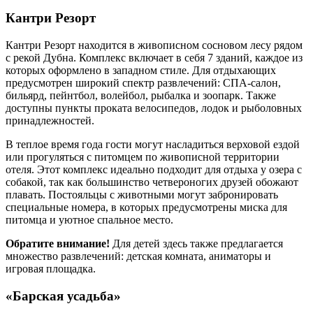
Кантри Резорт
Кантри Резорт находится в живописном сосновом лесу рядом
с рекой Дубна. Комплекс включает в себя 7 зданий, каждое из
которых оформлено в западном стиле. Для отдыхающих
предусмотрен широкий спектр развлечений: СПА-салон,
бильярд, пейнтбол, волейбол, рыбалка и зоопарк. Также
доступны пункты проката велосипедов, лодок и рыболовных
принадлежностей.
В теплое время года гости могут насладиться верховой ездой
или прогуляться с питомцем по живописной территории
отеля. Этот комплекс идеально подходит для отдыха у озера с
собакой, так как большинство четвероногих друзей обожают
плавать. Постояльцы с животными могут забронировать
специальные номера, в которых предусмотрены миска для
питомца и уютное спальное место.
Обратите внимание!
Для детей здесь также предлагается
множество развлечений: детская комната, аниматоры и
игровая площадка.
«Барская усадьба»