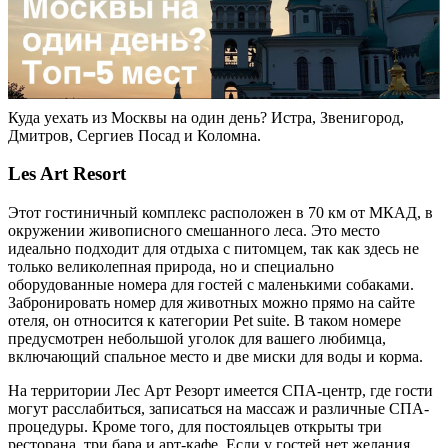
Куда уехать из Москвы на один день? Истра, Звенигород,
Дмитров, Сергиев Посад и Коломна.
Les Art Resort
Этот гостиничный комплекс расположен в 70 км от МКАД, в
окружении живописного смешанного леса. Это место
идеально подходит для отдыха с питомцем, так как здесь не
только великолепная природа, но и специально
оборудованные номера для гостей с маленькими собаками.
Забронировать номер для животных можно прямо на сайте
отеля, он относится к категории Pet suite. В таком номере
предусмотрен небольшой уголок для вашего любимца,
включающий спальное место и две миски для воды и корма.
На территории Лес Арт Резорт имеется СПА-центр, где гости
могут расслабиться, записаться на массаж и различные СПА-
процедуры. Кроме того, для постояльцев открыты три
ресторана, три бара и арт-кафе. Если у гостей нет желания