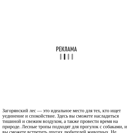
Загорянский лес — это идеальное место для тех, кто ищет
уединение и спокойствие. Здесь вы сможете насладиться
тишиной и свежим воздухом, а также провести время на
природе. Лесные тропы подходят для прогулок с собаками, и
вы сможете встретить других любителей животных. Не