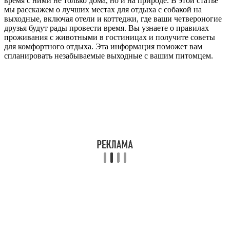
время с ними не только дома, но и на природе. В этой статье
мы расскажем о лучших местах для отдыха с собакой на
выходные, включая отели и коттеджи, где ваши четвероногие
друзья будут рады провести время. Вы узнаете о правилах
проживания с животными в гостиницах и получите советы
для комфортного отдыха. Эта информация поможет вам
спланировать незабываемые выходные с вашим питомцем.