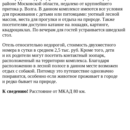
районе Московской области, недалеко от крупнейшего
притока р. Волга. В данном комплексе имеются все условия
для проживания с детьми или питомцами: уютный лесной
массив, места для прогулки и отдыха на природе. Также
посетителям доступно катание на лошадях, картинге,
квадроциклах. По вечерам для гостей устраивается шведский
стол.
Отель относительно недорогой, стоимость двухместного
номера в сутки в среднем 2,5 тыс. руб. Кроме того, дети
и их родители могут посетить контактный зоопарк,
расположенный на территории комплекса. Благодаря
расположению в лесной полосе в данном месте возможен
отдых с собакой. Питомцу это путешествие однозначно
понравится, особенно если животное проживает в городе
и редко бывает на природе.
К сведению!
Расстояние от МКАД 80 км.