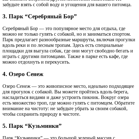
забудьте взять с собой воду и угощения для вашего питомца.
3. Парк “Серебряный Бор”
Серебряный Бор — это популярное место для отдыха, где
можно не только гулять с собакой, но и заниматься спортом.
Парк предлагает разнообразные маршруты, включая прогулки
вдоль реки и по лесным тропам. Здесь есть специальные
площадки для выгула собак, где они могут свободно бегать и
играть с другими питомцами. Также в парке есть кафе, где
можно отдохнуть и перекусить.
4. Озеро Сенеж
Озеро Сенеж — это живописное место, идеально подходящее
для прогулок с собакой. Вы можете пройтись вдоль берега,
насладиться видами и даже устроить пикник. Вокруг озера
есть множество троп, где можно гулять с питомцем. Обратите
внимание на чистоту: не забудьте убрать за своим собакой,
чтобы сохранить природу в чистоте.
5. Парк “Кузьминки”
Парк “Кузьминки” — это большой зеленый массив с