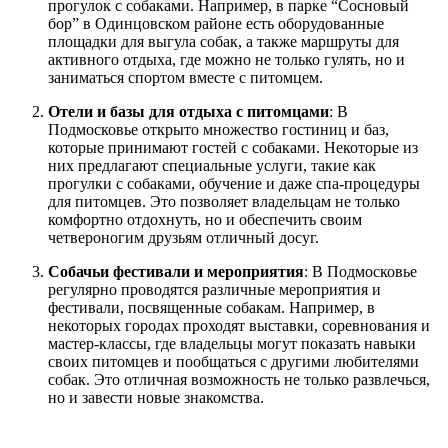
прогулок с собаками. Например, в парке “Сосновый
бор” в Одинцовском районе есть оборудованные
площадки для выгула собак, а также маршруты для
активного отдыха, где можно не только гулять, но и
заниматься спортом вместе с питомцем.
Отели и базы для отдыха с питомцами
: В
Подмосковье открыто множество гостиниц и баз,
которые принимают гостей с собаками. Некоторые из
них предлагают специальные услуги, такие как
прогулки с собаками, обучение и даже спа-процедуры
для питомцев. Это позволяет владельцам не только
комфортно отдохнуть, но и обеспечить своим
четвероногим друзьям отличный досуг.
Собачьи фестивали и мероприятия
: В Подмосковье
регулярно проводятся различные мероприятия и
фестивали, посвященные собакам. Например, в
некоторых городах проходят выставки, соревнования и
мастер-классы, где владельцы могут показать навыки
своих питомцев и пообщаться с другими любителями
собак. Это отличная возможность не только развлечься,
но и завести новые знакомства.