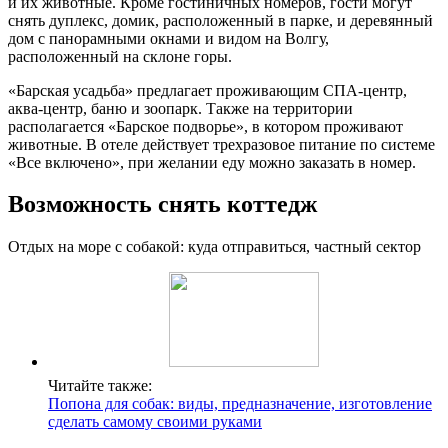
и их животные. Кроме гостиничных номеров, гости могут
снять дуплекс, домик, расположенный в парке, и деревянный
дом с панорамными окнами и видом на Волгу,
расположенный на склоне горы.
«Барская усадьба» предлагает проживающим СПА-центр,
аква-центр, баню и зоопарк. Также на территории
располагается «Барское подворье», в котором проживают
животные. В отеле действует трехразовое питание по системе
«Все включено», при желании еду можно заказать в номер.
Возможность снять коттедж
Отдых на море с собакой: куда отправиться, частный сектор
Читайте также:
Попона для собак: виды, предназначение, изготовление
сделать самому своими руками