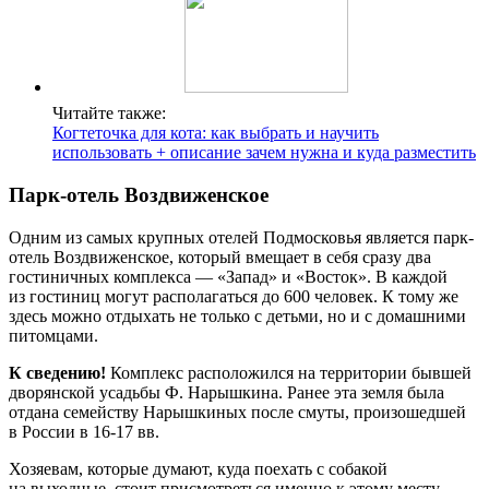
Читайте также:
Когтеточка для кота: как выбрать и научить
использовать + описание зачем нужна и куда разместить
Парк-отель Воздвиженское
Одним из самых крупных отелей Подмосковья является парк-
отель Воздвиженское, который вмещает в себя сразу два
гостиничных комплекса — «Запад» и «Восток». В каждой
из гостиниц могут располагаться до 600 человек. К тому же
здесь можно отдыхать не только с детьми, но и с домашними
питомцами.
К сведению!
Комплекс расположился на территории бывшей
дворянской усадьбы Ф. Нарышкина. Ранее эта земля была
отдана семейству Нарышкиных после смуты, произошедшей
в России в 16-17 вв.
Хозяевам, которые думают, куда поехать с собакой
на выходные, стоит присмотреться именно к этому месту.