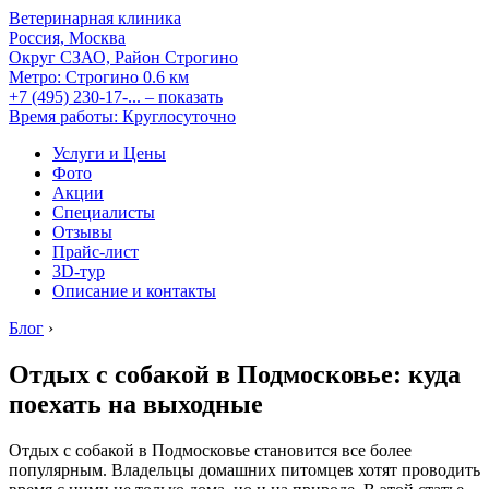
Ветеринарная клиника
Россия, Москва
Округ СЗАО, Район Строгино
Метро:
Строгино
0.6 км
+7 (495) 230-17-...
– показать
Время работы: Круглосуточно
Услуги и Цены
Фото
Акции
Специалисты
Отзывы
Прайс-лист
3D-тур
Описание и контакты
Блог
›
Отдых с собакой в Подмосковье: куда
поехать на выходные
Отдых с собакой в Подмосковье становится все более
популярным. Владельцы домашних питомцев хотят проводить