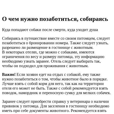
О чем нужно позаботиться, собираясь
Куда попадают собаки после смерти, куда уходит душа
Собираясь в путешествие вместе со своим питомцем, следует
позаботиться о бронировании номера. Также следует узнать,
разрешено ли размещение в гостинице с животным.
В некоторых отелях, где можно с собаками, имеются
ограничения по весу и размеру питомца, эту информацию
необходимо узнать заранее. Отель следует выбирать так,
чтобы он подходил для проживания с животным.
Важно!
Если хозяин едет на отдых с собакой, ему также
нужно позаботиться о том, чтобы животное было в порядке.
Лучше взять с собой корм для него, так как на территории
отеля его может не быть. Также с собой рекомендуется взять
поводок, намордник и переносную сумку для мелких собачек.
Заранее следует приобрести справку у ветеринара о наличии
прививок у питомца. Для заселения в гостиницу необходимо
иметь при себе документы животного. Рекомендуется взять