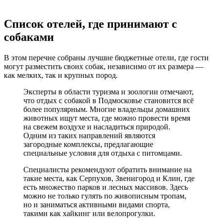
Список отелей, где принимают с
собаками
В этом перечне собраны лучшие бюджетные отели, где гости
могут разместить своих собак, независимо от их размера —
как мелких, так и крупных пород.
Эксперты в области туризма и зоологии отмечают,
что отдых с собакой в Подмосковье становится всё
более популярным. Многие владельцы домашних
животных ищут места, где можно провести время
на свежем воздухе и насладиться природой.
Одним из таких направлений являются
загородные комплексы, предлагающие
специальные условия для отдыха с питомцами.
Специалисты рекомендуют обратить внимание на
такие места, как Серпухов, Звенигород и Клин, где
есть множество парков и лесных массивов. Здесь
можно не только гулять по живописным тропам,
но и заниматься активными видами спорта,
такими как хайкинг или велопрогулки.