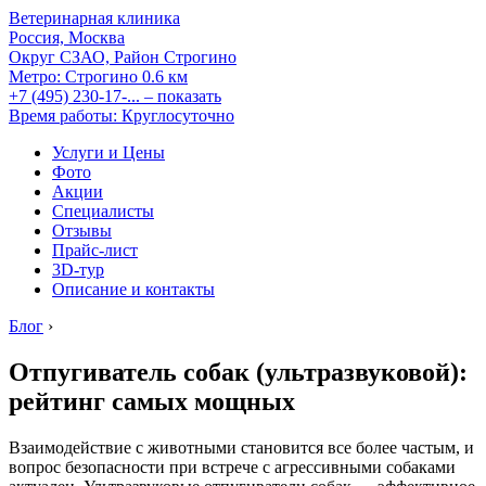
Ветеринарная клиника
Россия, Москва
Округ СЗАО, Район Строгино
Метро:
Строгино
0.6 км
+7 (495) 230-17-...
– показать
Время работы: Круглосуточно
Услуги и Цены
Фото
Акции
Специалисты
Отзывы
Прайс-лист
3D-тур
Описание и контакты
Блог
›
Отпугиватель собак (ультразвуковой):
рейтинг самых мощных
Взаимодействие с животными становится все более частым, и
вопрос безопасности при встрече с агрессивными собаками