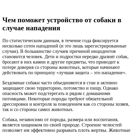
Чем поможет устройство от собаки в
случае нападения
По статистическим данным, в течение года фиксируется
несколько сотен нападений (и это лишь зарегистрированные
случаи). В большинстве случаев причиной инцидентов
становится человек. Дети и подростки нередко дразнят собак,
бросают в них камни и другие предметы, что приводит к
потере доверия со стороны животных, которые начинают
действовать по принципу «лучшая защита – это нападение».
Бездомные собаки часто объединяются в стаи и активно
защищают свою территорию, потомство и пищу. Однако
опасность может подстерегать и рядом с домашними
питомцами. Некоторые породы требуют обязательной
дрессировки и контроля за поведением как со стороны хозяев,
так и со стороны самих животных.
Собака, независимо от породы, размера или воспитания,
является хищником по своей природе. Строение челюстей
позволяет им эффективно разрывать плоть жертвы. Животные