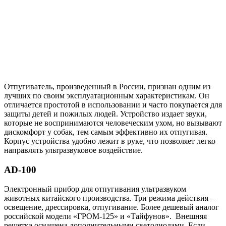
Отпугиватель, произведенный в России, признан одним из
лучших по своим эксплуатационным характеристикам. Он
отличается простотой в использовании и часто покупается для
защиты детей и пожилых людей. Устройство издает звуки,
которые не воспринимаются человеческим ухом, но вызывают
дискомфорт у собак, тем самым эффективно их отпугивая.
Корпус устройства удобно лежит в руке, что позволяет легко
направлять ультразвуковое воздействие.
AD-100
Электронный прибор для отпугивания ультразвуком
животных китайского производства. Три режима действия –
освещение, дрессировка, отпугивание. Более дешевый аналог
российской модели «ГРОМ-125» и «Тайфунов». Внешняя
решетка оснащена дополнительными светодиодами. Если