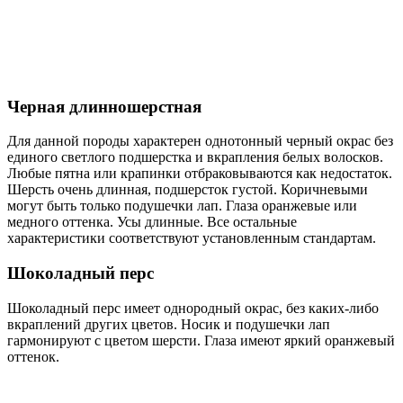
Черная длинношерстная
Для данной породы характерен однотонный черный окрас без
единого светлого подшерстка и вкрапления белых волосков.
Любые пятна или крапинки отбраковываются как недостаток.
Шерсть очень длинная, подшерсток густой. Коричневыми
могут быть только подушечки лап. Глаза оранжевые или
медного оттенка. Усы длинные. Все остальные
характеристики соответствуют установленным стандартам.
Шоколадный перс
Шоколадный перс имеет однородный окрас, без каких-либо
вкраплений других цветов. Носик и подушечки лап
гармонируют с цветом шерсти. Глаза имеют яркий оранжевый
оттенок.