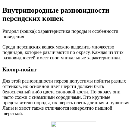
Внутрипородные разновидности
персидских кошек
Рэгдолл (кошка): характеристика породы и особенности
поведения
Среди персидских кошек можно выделить множество
подвидов, которые различаются по окрасу. Каждая из этих
разновидностей имеет свои уникальные характеристики.
Колор-пойнт
Для этой разновидности персов допустимы пойнты разных
оттенков, но основной цвет шерсти должен быть
белоснежный либо цвета слоновой кости. По окрасу они
часто схожи с сиамскими сородичами. Это крупные
представители породы, их шерсть очень длинная и пушистая.
Лапы и хвост также отличаются невероятно пышной
шерсткой.