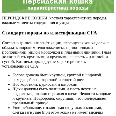
ПЕРСИДСКИЕ КОШКИ: краткая характеристика породы,
важные моменты содержания и ухода
Стандарт породы по классификации CFA
Согласно данной классификации, персидская кошка должна
обладать широким телосложением, гармоничными
пропорциями, милой мордочкой и плавными линиями. Глаза
должны быть крупными и круглыми, а шерсть – длинной и
густой. Вот некоторые другие характеристики,
установленные CFA:
Голова должна быть крупной, круглой и широкой,
находящейся на короткой и толстой шее.
Нос короткий, курносый и широкий.
Щеки должны быть полными, а пасть почти не
выделяться, плавно переходя в щеки. Челюсти мощные
и крупные. Подбородок округлый, что подчеркивает
правильный прикус.
Уши небольшие, с плавными округлыми концами,
слегка загнутые (при этом кошка не имеет висячих