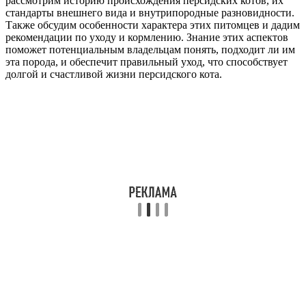
рассмотрим историю происхождения персидских котов, их
стандарты внешнего вида и внутрипородные разновидности.
Также обсудим особенности характера этих питомцев и дадим
рекомендации по уходу и кормлению. Знание этих аспектов
поможет потенциальным владельцам понять, подходит ли им
эта порода, и обеспечит правильный уход, что способствует
долгой и счастливой жизни персидского кота.