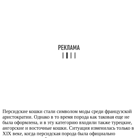
Персидские кошки стали символом моды среди французской
аристократии. Однако в то время порода как таковая еще не
была оформлена, и в эту категорию входили также турецкие,
ангорские и восточные кошки. Ситуация изменилась только в
XIX веке, когда персидская порода была официально