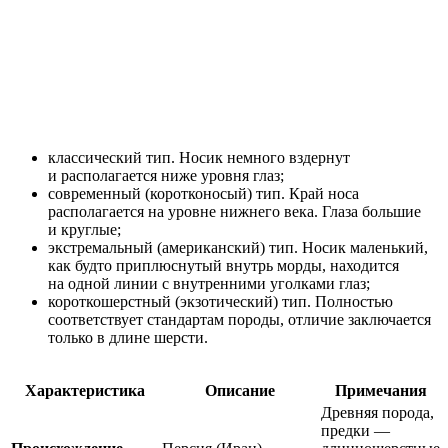
классический тип. Носик немного вздернут
и располагается ниже уровня глаз;
современный (коротконосый) тип. Край носа
располагается на уровне нижнего века. Глаза большие
и круглые;
экстремальный (американский) тип. Носик маленький,
как будто приплюснутый внутрь морды, находится
на одной линии с внутренними уголками глаз;
короткошерстный (экзотический) тип. Полностью
соответствует стандартам породы, отличие заключается
только в длине шерсти.
Характеристика
Описание
Примечания
Древняя порода,
предки —