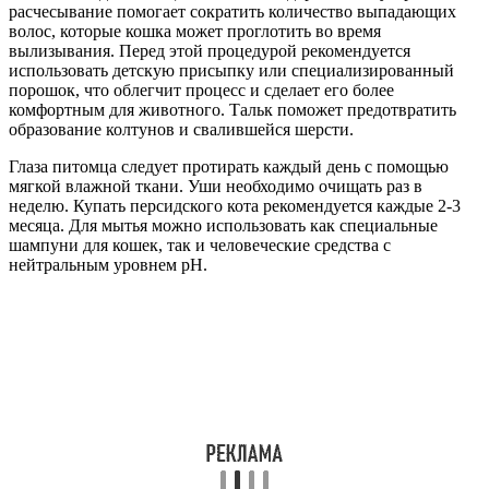
расчесывание помогает сократить количество выпадающих
волос, которые кошка может проглотить во время
вылизывания. Перед этой процедурой рекомендуется
использовать детскую присыпку или специализированный
порошок, что облегчит процесс и сделает его более
комфортным для животного. Тальк поможет предотвратить
образование колтунов и свалившейся шерсти.
Глаза питомца следует протирать каждый день с помощью
мягкой влажной ткани. Уши необходимо очищать раз в
неделю. Купать персидского кота рекомендуется каждые 2-3
месяца. Для мытья можно использовать как специальные
шампуни для кошек, так и человеческие средства с
нейтральным уровнем pH.