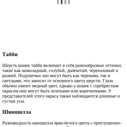
Табби
Шерсть кошек табби включает в себя разнообразные оттенки,
такие как шоколадный, голубой, дымчатый, черепаховый и
рыжий. Подушечки лап могут быть как черными, так и
светлыми, что зависит от основного цвета шерсти. Глаза
обычно имеют медный цвет, однако у кошек с серебристым
окрасом они могут быть зелеными или коричневыми. У
представителей этого окраса также наблюдаются длинные и
густые усы.
Шиншилла
Разновидность шиншилла ярко-белого цвета с приглушенно-