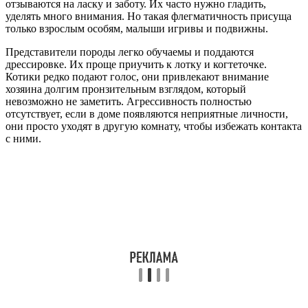
отзываются на ласку и заботу. Их часто нужно гладить,
уделять много внимания. Но такая флегматичность присуща
только взрослым особям, малыши игривы и подвижны.
Представители породы легко обучаемы и поддаются
дрессировке. Их проще приучить к лотку и когтеточке.
Котики редко подают голос, они привлекают внимание
хозяина долгим пронзительным взглядом, который
невозможно не заметить. Агрессивность полностью
отсутствует, если в доме появляются неприятные личности,
они просто уходят в другую комнату, чтобы избежать контакта
с ними.