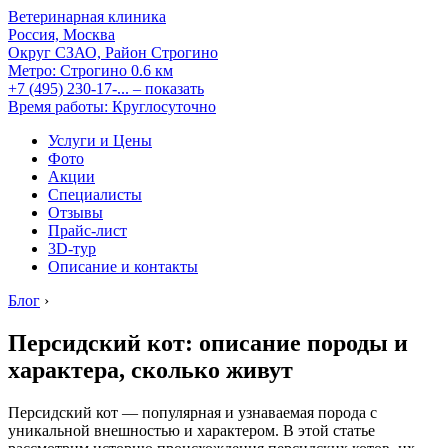
Ветеринарная клиника
Россия, Москва
Округ СЗАО, Район Строгино
Метро:
Строгино
0.6 км
+7 (495) 230-17-...
– показать
Время работы: Круглосуточно
Услуги и Цены
Фото
Акции
Специалисты
Отзывы
Прайс-лист
3D-тур
Описание и контакты
Блог
›
Персидский кот: описание породы и
характера, сколько живут
Персидский кот — популярная и узнаваемая порода с
уникальной внешностью и характером. В этой статье