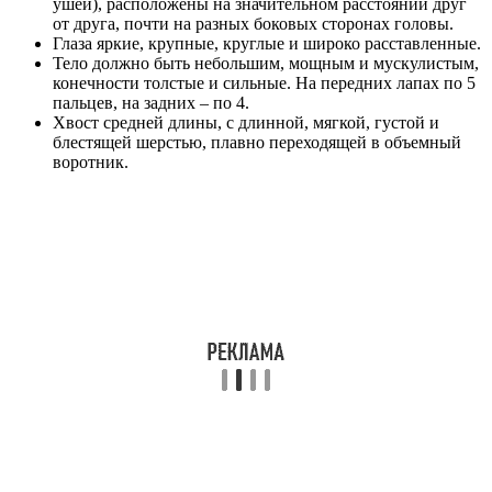
ушей), расположены на значительном расстоянии друг
от друга, почти на разных боковых сторонах головы.
Глаза яркие, крупные, круглые и широко расставленные.
Тело должно быть небольшим, мощным и мускулистым,
конечности толстые и сильные. На передних лапах по 5
пальцев, на задних – по 4.
Хвост средней длины, с длинной, мягкой, густой и
блестящей шерстью, плавно переходящей в объемный
воротник.