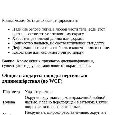
Кошка может быть дисквалифицирована за:
Наличие белого пятна в любой части тела, если этот
цвет не соответствует основному окрасу.
Хвост неправильной длины или формы.
Количество пальцев, не соответствующее стандарту.
Деформацию тела или слабость в конечностях и спине.
Косоглазие или несимметричную морду.
Важно!
Кроме общих признаков дисквалификации,
существуют и другие, зависящие от окраса кошки.
Общие стандарты породы персидская
длинношёрстная (по WCF)
Параметр
Характеристика
Округлая крупная с ярко выраженной лобной
Голова
частью, плавно переходящей в затылок. Скулы
широкие низкорасположенные.
Некрупные, широко расставленные, округлые
Уши