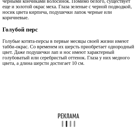
черными кончиками волосинок. Помимо белого, существует
еще и золотой окрас меха. Глаза зеленые с черной подводкой,
носик цвета кирпича, подушечки лапок черные или
коричневые.
Голубой перс
Голубые котята-персы в первые месяцы своей жизни имеют
табби-окрас. Со временем их шерсть приобретает однородный
цвет. Даже подушечки лап и нос имеют характерный
голубоватый или серебристый оттенок. Глаза у них медного
цвета, а длина шерсти достигает 10 см.