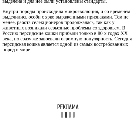
выделена и для нее были установлены стандарты.
Внутри породы происходила микроэволюция, и со временем
выделились особи с ярко выраженными признаками. Тем не
менее, работа селекционеров продолжалась, так как у
животных возникали серьезные проблемы со здоровьем. В
Россию персидские кошки прибыли только в 80-х годах XX
века, но сразу же завоевали огромную популярность. Сегодня
персидская кошка является одной из самых востребованных
пород в мире.