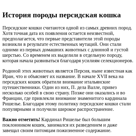
История породы персидская кошка
Персидские кошки считаются одной из самых древних пород.
Хотя точная дата их появления остается неизвестной,
предполагается, что первые представители этой породы
возникли в результате естественных мутаций. Они стали
одними из первых домашних животных с длинной и густой
шерстью. Со временем их выделили в отдельную породу,
которая начала развиваться благодаря усилиям селекционеров.
Родиной этих животных является Персия, ныне известная как
Иран, что и объясняет их название. В начале XVII века на
персидских кошек обратили внимание итальянские
путешественники. Один из них, П. дела Валле, привез
несколько особей в свою страну. Позже они оказались и во
Франции, где привлекли внимание знаменитого кардинала
Ришелье. Благодаря этому политику персидские кошки стали
популярными и получили широкое распространение.
Важно отметить!
Кардинал Ришелье был большим
поклонником кошек, занимался их разведением и даже
завещал своим питомцам пожизненное содержание.