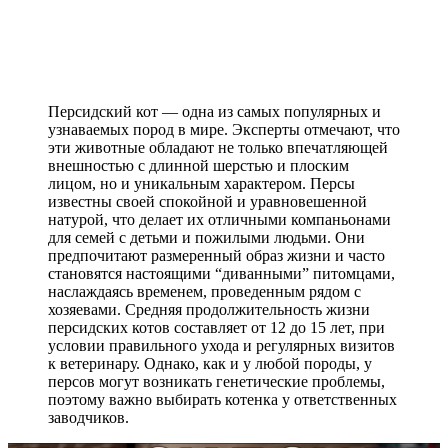
Персидский кот — одна из самых популярных и
узнаваемых пород в мире. Эксперты отмечают, что
эти животные обладают не только впечатляющей
внешностью с длинной шерстью и плоским
лицом, но и уникальным характером. Персы
известны своей спокойной и уравновешенной
натурой, что делает их отличными компаньонами
для семей с детьми и пожилыми людьми. Они
предпочитают размеренный образ жизни и часто
становятся настоящими “диванными” питомцами,
наслаждаясь временем, проведенным рядом с
хозяевами. Средняя продолжительность жизни
персидских котов составляет от 12 до 15 лет, при
условии правильного ухода и регулярных визитов
к ветеринару. Однако, как и у любой породы, у
персов могут возникать генетические проблемы,
поэтому важно выбирать котенка у ответственных
заводчиков.