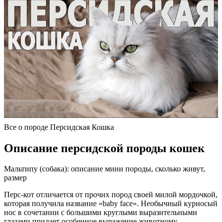
Все о породе Персидская Кошка
Описание персидской породы кошек
Мальтипу (собака): описание мини породы, сколько живут,
размер
Перс-кот отличается от прочих пород своей милой мордочкой,
которая получила название «baby face». Необычный курносый
нос в сочетании с большими круглыми выразительными
глазами придает особенное выражение животному.