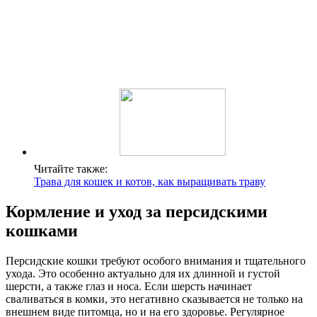
Читайте также:
Трава для кошек и котов, как выращивать траву
Кормление и уход за персидскими
кошками
Персидские кошки требуют особого внимания и тщательного
ухода. Это особенно актуально для их длинной и густой
шерсти, а также глаз и носа. Если шерсть начинает
сваливаться в комки, это негативно сказывается не только на
внешнем виде питомца, но и на его здоровье. Регулярное