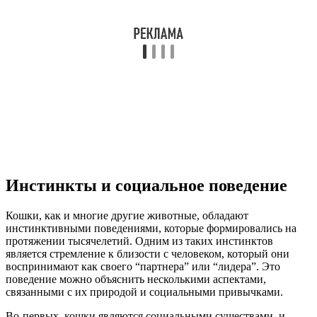
Инстинкты и социальное поведение
Кошки, как и многие другие животные, обладают
инстинктивными поведениями, которые формировались на
протяжении тысячелетий. Одним из таких инстинктов
является стремление к близости с человеком, который они
воспринимают как своего “партнера” или “лидера”. Это
поведение можно объяснить несколькими аспектами,
связанными с их природой и социальными привычками.
Во-первых, кошки являются социальными существами, и