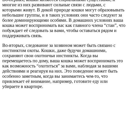
многие из них развивают сильные связи с людьми, с
которыми живут. В дикой природе кошки могут образовывать
небольшие группы, и в таких условиях они часто следуют за
более доминирующими особями. В домашних условиях ваша
кошка может воспринимать вас как главного члена “стаи”, что
побуждает её следовать за вами, чтобы оставаться рядом и
поддерживать связь.
Во-вторых, следование за хозяином может быть связано с
инстинктом охоты. Кошки, даже будучи домашними,
сохраняют свои охотничьи инстинкты. Когда вы
перемещаетесь по дому, ваша кошка может воспринимать это
как возможность “охотиться” за вами, наблюдая за вашими
действиями и реагируя на них. Это поведение может быть
особенно заметным, когда вы занимаетесь чем-то, что
привлекает её внимание, например, готовите еду или
убираете в квартире.