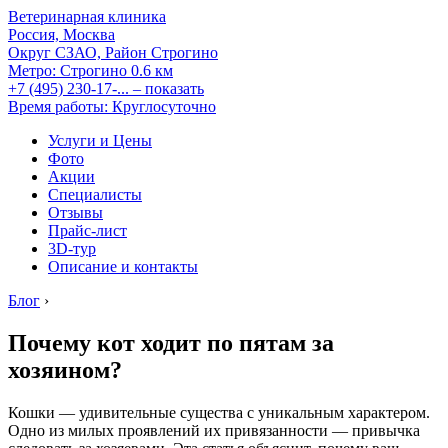
Ветеринарная клиника
Россия, Москва
Округ СЗАО, Район Строгино
Метро:
Строгино
0.6 км
+7 (495) 230-17-...
– показать
Время работы: Круглосуточно
Услуги и Цены
Фото
Акции
Специалисты
Отзывы
Прайс-лист
3D-тур
Описание и контакты
Блог
›
Почему кот ходит по пятам за
хозяином?
Кошки — удивительные существа с уникальным характером.
Одно из милых проявлений их привязанности — привычка