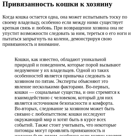
Привязанность кошки к хозяину
Когда кошка остается одна, она может испытывать тоску по
своему владельцу, особенно если между ними существует
крепкая связь и любовь. При возвращении хозяина она не
упустит возможности следовать за ним, тереться о его ноги и
пытаться запрыгнуть на колени, демонстрируя свою
привязанность и внимание.
Кошки, как известно, обладают уникальной
природой и поведением, которые порой вызывают
недоумение у их владельцев. Одной из таких
особенностей является привычка следовать за
хозяином по пятам. Эксперты объясняют это
явление несколькими факторами. Во-первых,
кошки — социальные существа, и они стремятся к
взаимодействию с человеком, который для них
является источником безопасности и комфорта.
Во-вторых, следование за хозяином может быть
связано с любопытством: кошки исследуют
окружающий мир и хотят быть в курсе всех
событий. Также стоит учитывать, что некоторые
питомцы могут проявлять привязанность и
желание быть рядом, особенно если хозяин уделяет