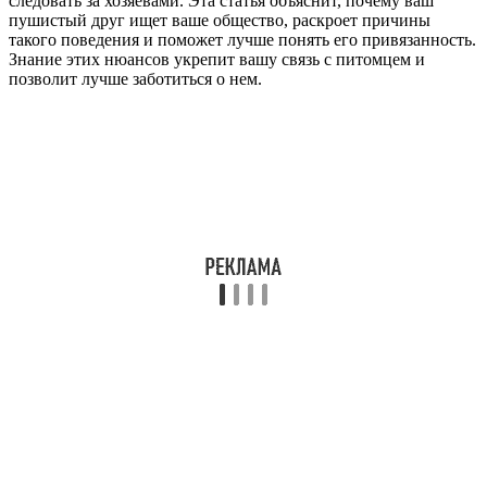
следовать за хозяевами. Эта статья объяснит, почему ваш
пушистый друг ищет ваше общество, раскроет причины
такого поведения и поможет лучше понять его привязанность.
Знание этих нюансов укрепит вашу связь с питомцем и
позволит лучше заботиться о нем.