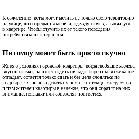
К сожалению, коты могут метить не только свою территорию
на улице, но и предметы мебели, одежду хозяев, а также углы
в квартире. Чтобы отучить их от такого поведения,
потребуется много терпения.
Питомцу может быть просто скучно
Живя в условиях городской квартиры, когда любящие хозяева
вкусно кормят, на охоту ходить не надо, борьба за выживание
отпадает, остается только спать и без дела слоняться по
квартире. От не чего делать пушистые питомцы следуют по
пятам жителей квартиры в надежде, что они обратят на них
внимание, погладят или соизволят поиграться.