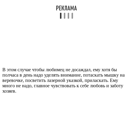
В этом случае чтобы любимец не досаждал, ему хотя бы
полчаса в день надо уделять внимание, потаскать мышку на
веревочке, посветить лазерной указкой, приласкать. Ему
много не надо, главное чувствовать к себе любовь и заботу
хозяев.