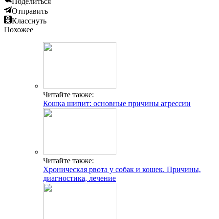
Поделиться
Отправить
Класснуть
Похожее
Читайте также:
Кошка шипит: основные причины агрессии
Читайте также:
Хроническая рвота у собак и кошек. Причины,
диагностика, лечение