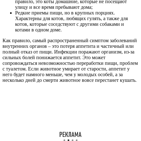
правило, это коты домашние, которые не посещают
улицу и все время пребывают дома;
Редкие приемы пищи, но в крупных порциях.
Характерны для котов, любящих гулять, а также для
котов, которые соседствуют с другими собаками и
котами в одном доме.
Как правило, самый распространенный симптом заболеваний
внутренних органов – это потеря аппетита и частичный или
полный отказ от пищи. Инфекции поражают организм, из-за
сильных болей понижается аппетит. Это может
сопровождаться невозможностью переработки пищи, проблем
с туалетом. Если животное умирает от старости, аппетит у
него будет намного меньше, чем у молодых особей, а за
несколько дней до смерти животное вовсе перестанет кушать.