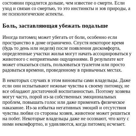
состоянии продлится дольше, чем известие о смерти. Если
уход и связан со смертью, то это инстинкты и зов природы, а
не психологические аспекты.
Боль, заставляющая убежать подальше
Иногда питомец может убегать от боли, особенно если
пространство в доме ограничено. Спустя некоторое время
(будь то день или неделя) после появления дискомфорта,
определенные участки жилья могут начать ассоциироваться у
животного с неприятными ощущениями. В результате кот
может отказаться спать, пользоваться туалетом или просто
радоваться времени, проведенному в привычных местах.
В некоторых случаях в этом виноваты сами владельцы. Даже
если они испытывают нежные чувства к своему питомцу, не
все обладают достаточной воспитанностью. Поэтому хозяева
могут часто, порой из-за собственных эмоциональных
проблем, повышать голос или даже применять физическое
наказание. Из-за избытка негативных эмоций и отсутствия
чувства любви со стороны хозяев, животное может решиться
на побег. Некоторые владельцы даже не осознают, что коту с
ними некомфортно, и удивляются, когда питомец исчезает.