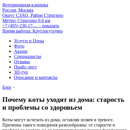
Ветеринарная клиника
Россия, Москва
Округ СЗАО, Район Строгино
Метро:
Строгино
0.6 км
+7 (495) 230-17-...
– показать
Время работы: Круглосуточно
Услуги и Цены
Фото
Акции
Специалисты
Отзывы
Прайс-лист
3D-тур
Описание и контакты
Блог
›
Почему коты уходят из дома: старость
и проблемы со здоровьем
Коты могут исчезать из дома, оставляя хозяев в тревоге.
Причины такого поведения разнообразны: от старости и