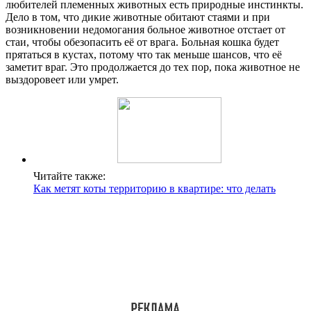
любителей племенных животных есть природные инстинкты.
Дело в том, что дикие животные обитают стаями и при
возникновении недомогания больное животное отстает от
стаи, чтобы обезопасить её от врага. Больная кошка будет
прятаться в кустах, потому что так меньше шансов, что её
заметит враг. Это продолжается до тех пор, пока животное не
выздоровеет или умрет.
Читайте также:
Как метят коты территорию в квартире: что делать