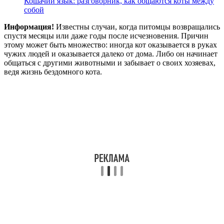
Кошачий язык: разговорник, как общаются коты между
собой
Информация!
Известны случаи, когда питомцы возвращались
спустя месяцы или даже годы после исчезновения. Причин
этому может быть множество: иногда кот оказывается в руках
чужих людей и оказывается далеко от дома. Либо он начинает
общаться с другими животными и забывает о своих хозяевах,
ведя жизнь бездомного кота.