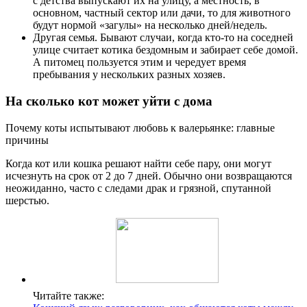
с детства выпускают их на улицу, а местность, в
основном, частный сектор или дачи, то для животного
будут нормой «загулы» на несколько дней/недель.
Другая семья. Бывают случаи, когда кто-то на соседней
улице считает котика бездомным и забирает себе домой.
А питомец пользуется этим и чередует время
пребывания у нескольких разных хозяев.
На сколько кот может уйти с дома
Почему коты испытывают любовь к валерьянке: главные
причины
Когда кот или кошка решают найти себе пару, они могут
исчезнуть на срок от 2 до 7 дней. Обычно они возвращаются
неожиданно, часто с следами драк и грязной, спутанной
шерстью.
Читайте также: