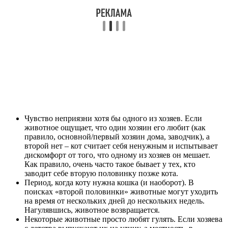
Чувство неприязни хотя бы одного из хозяев. Если
животное ощущает, что один хозяин его любит (как
правило, основной/первый хозяин дома, заводчик), а
второй нет – кот считает себя ненужным и испытывает
дискомфорт от того, что одному из хозяев он мешает.
Как правило, очень часто такое бывает у тех, кто
заводит себе вторую половинку позже кота.
Период, когда коту нужна кошка (и наоборот). В
поисках «второй половинки» животные могут уходить
на время от нескольких дней до нескольких недель.
Нагулявшись, животное возвращается.
Некоторые животные просто любят гулять. Если хозяева