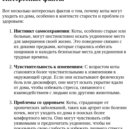
Вот несколько интересных фактов о том, почему коты могут
уходить из дома, особенно в контексте старости и проблем со
здоровьем:
Инстинкт самосохранения
: Коты, особенно старые или
больные, могут инстинктивно искать уединенное место
для завершения своей жизни. Это поведение связано с
их дикими предками, которые старались избегать
хищников и находить безопасные места для уединения в
трудные времена.
Чувствительность к изменениям
: С возрастом коты
становятся более чувствительными к изменениям в
окружающей среде. Если они испытывают физическую
боль или дискомфорт, они могут искать укрытие вдали
от дома, чтобы избежать стресса, связанного с
взаимодействием с людьми или другими животными.
Проблемы со здоровьем
: Коты, страдающие от
хронических заболеваний, таких как артрит или болезни
почек, могут уходить из дома в поисках более
комфортного места. Они могут чувствовать себя
уязвимыми и предпочитать уединение, чтобы не
показывать свою слабость и избежать лишнего стресса.