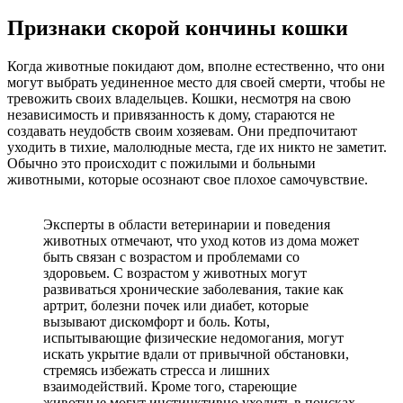
Признаки скорой кончины кошки
Когда животные покидают дом, вполне естественно, что они
могут выбрать уединенное место для своей смерти, чтобы не
тревожить своих владельцев. Кошки, несмотря на свою
независимость и привязанность к дому, стараются не
создавать неудобств своим хозяевам. Они предпочитают
уходить в тихие, малолюдные места, где их никто не заметит.
Обычно это происходит с пожилыми и больными
животными, которые осознают свое плохое самочувствие.
Эксперты в области ветеринарии и поведения
животных отмечают, что уход котов из дома может
быть связан с возрастом и проблемами со
здоровьем. С возрастом у животных могут
развиваться хронические заболевания, такие как
артрит, болезни почек или диабет, которые
вызывают дискомфорт и боль. Коты,
испытывающие физические недомогания, могут
искать укрытие вдали от привычной обстановки,
стремясь избежать стресса и лишних
взаимодействий. Кроме того, стареющие
животные могут инстинктивно уходить в поисках