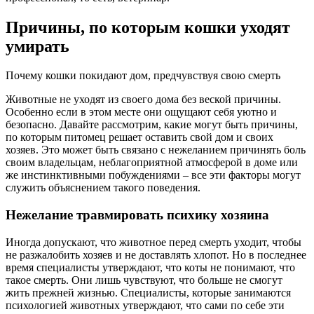
Причины, по которым кошки уходят
умирать
Почему кошки покидают дом, предчувствуя свою смерть
Животные не уходят из своего дома без веской причины.
Особенно если в этом месте они ощущают себя уютно и
безопасно. Давайте рассмотрим, какие могут быть причины,
по которым питомец решает оставить свой дом и своих
хозяев. Это может быть связано с нежеланием причинять боль
своим владельцам, неблагоприятной атмосферой в доме или
же инстинктивными побуждениями – все эти факторы могут
служить объяснением такого поведения.
Нежелание травмировать психику хозяина
Иногда допускают, что животное перед смерть уходит, чтобы
не разжалобить хозяев и не доставлять хлопот. Но в последнее
время специалисты утверждают, что коты не понимают, что
такое смерть. Они лишь чувствуют, что больше не смогут
жить прежней жизнью. Специалисты, которые занимаются
психологией животных утверждают, что сами по себе эти