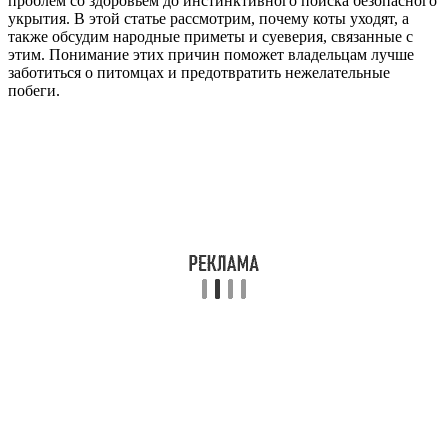
проблем со здоровьем до инстинктивного поиска безопасного
укрытия. В этой статье рассмотрим, почему коты уходят, а
также обсудим народные приметы и суеверия, связанные с
этим. Понимание этих причин поможет владельцам лучше
заботиться о питомцах и предотвратить нежелательные
побеги.