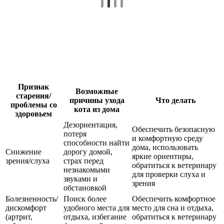
Признак
Возможные
старения/
причины ухода
Что делать
проблемы со
кота из дома
здоровьем
Дезориентация,
Обеспечить безопасную
потеря
и комфортную среду
способности найти
дома, использовать
Снижение
дорогу домой,
яркие ориентиры,
зрения/слуха
страх перед
обратиться к ветеринару
незнакомыми
для проверки слуха и
звуками и
зрения
обстановкой
Болезненность/
Поиск более
Обеспечить комфортное
дискомфорт
удобного места для
место для сна и отдыха,
(артрит,
отдыха, избегание
обратиться к ветеринару