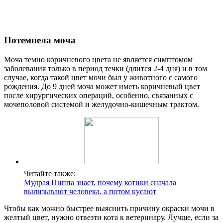
Потемнела моча
Моча темно коричневого цвета не является симптомом
заболевания только в период течки (длится 2-4 дня) и в том
случае, когда такой цвет мочи был у животного с самого
рождения. До 9 дней моча может иметь коричневый цвет
после хирургических операций, особенно, связанных с
мочеполовой системой и желудочно-кишечным трактом.
Читайте также:
Мудрая Пиппа знает, почему котики сначала
вылизывают человека, а потом кусают
Чтобы как можно быстрее выяснить причину окраски мочи в
желтый цвет, нужно отвезти кота к ветеринару. Лучше, если за