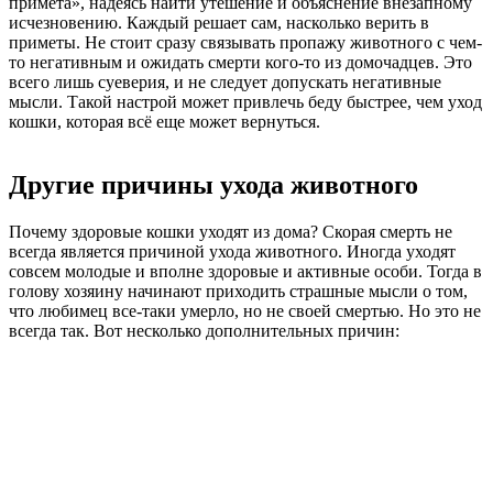
примета», надеясь найти утешение и объяснение внезапному
исчезновению. Каждый решает сам, насколько верить в
приметы. Не стоит сразу связывать пропажу животного с чем-
то негативным и ожидать смерти кого-то из домочадцев. Это
всего лишь суеверия, и не следует допускать негативные
мысли. Такой настрой может привлечь беду быстрее, чем уход
кошки, которая всё еще может вернуться.
Другие причины ухода животного
Почему здоровые кошки уходят из дома? Скорая смерть не
всегда является причиной ухода животного. Иногда уходят
совсем молодые и вполне здоровые и активные особи. Тогда в
голову хозяину начинают приходить страшные мысли о том,
что любимец все-таки умерло, но не своей смертью. Но это не
всегда так. Вот несколько дополнительных причин: