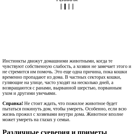
Инстинкты движут домашними животными, когда те
чувствуют собственную слабость, а хозяин не замечает этого и
не стремится им помочь. Это еще одна причина, пока кошки
временно пропадают из дома. В частных секторах кошки,
гуляющие на улице, часто уходят на несколько дней, а
возвращаются с ранами, вырванной шерстью, порванным
ухом и другими увечьями.
Справка!
Не стоит ждать, что пожилое животное будет
пытаться покинуть дом, чтобы умереть. Особенно, если всю
жизнь прожил с хозяевами внутри дома. Животное вполне
может умереть на глазах у семьи.
Различные суеверия и приметы