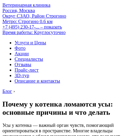
Ветеринарная клиника
Россия, Москва
Округ СЗАО, Район Строгино
Метро:
Строгино
0.6 км
+7 (495) 230-17-...
– показать
Время работы: Круглосуточно
Услуги и Цены
Фото
Акции
Специалисты
Отзывы
Прайс-лист
3D-тур
Описание и контакты
Блог
›
Почему у котенка ломаются усы:
основные причины и что делать
Усы у котенка — важный орган чувств, помогающий
ориентироваться в пространстве. Многие владельцы