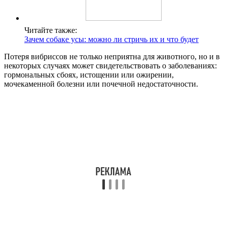
Читайте также:
Зачем собаке усы: можно ли стричь их и что будет
Потеря вибриссов не только неприятна для животного, но и в
некоторых случаях может свидетельствовать о заболеваниях:
гормональных сбоях, истощении или ожирении,
мочекаменной болезни или почечной недостаточности.