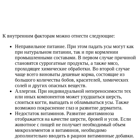
К внутренним факторам можно отнести следующие:
Неправильное питание. При этом падать усы могут как
при натуральном питании, так и при кормлении
промышленными составами. В первом случае причиной
становятся суррогатные продукты, а также мясо,
проходящее химические обработки. Во второй случае
чаще всего виноваты дешевые корма, состоящие из
большого количества бобов, красителей, химических
солей и других опасных веществ.
Аллергия. При индивидуальной непереносимости тех
или иных компонентов может ухудшаться шерсть,
слоиться когти, выпадать и обламываться усы. Также
возможно покраснение глаз и развитие дерматита.
Недостаток витаминов. Развитие авитаминоза
отображается на качестве шерсти, бровей и усов. Если
животное с пищей не получает необходимый объем
микроэлементов и витаминов, необходимо
дополнительно вводить в рацион витаминные добавки.