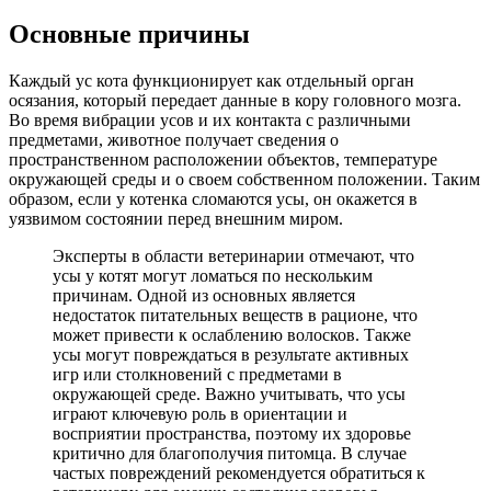
Основные причины
Каждый ус кота функционирует как отдельный орган
осязания, который передает данные в кору головного мозга.
Во время вибрации усов и их контакта с различными
предметами, животное получает сведения о
пространственном расположении объектов, температуре
окружающей среды и о своем собственном положении. Таким
образом, если у котенка сломаются усы, он окажется в
уязвимом состоянии перед внешним миром.
Эксперты в области ветеринарии отмечают, что
усы у котят могут ломаться по нескольким
причинам. Одной из основных является
недостаток питательных веществ в рационе, что
может привести к ослаблению волосков. Также
усы могут повреждаться в результате активных
игр или столкновений с предметами в
окружающей среде. Важно учитывать, что усы
играют ключевую роль в ориентации и
восприятии пространства, поэтому их здоровье
критично для благополучия питомца. В случае
частых повреждений рекомендуется обратиться к