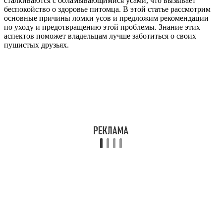
сталкиваются с обламывающимися усами, что вызывает
беспокойство о здоровье питомца. В этой статье рассмотрим
основные причины ломки усов и предложим рекомендации
по уходу и предотвращению этой проблемы. Знание этих
аспектов поможет владельцам лучше заботиться о своих
пушистых друзьях.