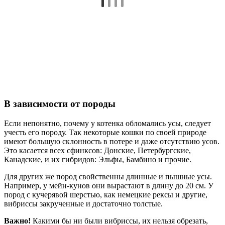
В зависимости от породы
Если непонятно, почему у котенка обломались усы, следует
учесть его породу. Так некоторые кошки по своей природе
имеют большую склонность в потере и даже отсутствию усов.
Это касается всех сфинксов: Донские, Петербургские,
Канадские, и их гибридов: Эльфы, Бамбино и прочие.
Для других же пород свойственны длинные и пышные усы.
Например, у мейн-кунов они вырастают в длину до 20 см. У
пород с кучерявой шерстью, как немецкие рексы и другие,
вибриссы закрученные и достаточно толстые.
Важно!
Какими бы ни были вибриссы, их нельзя обрезать,