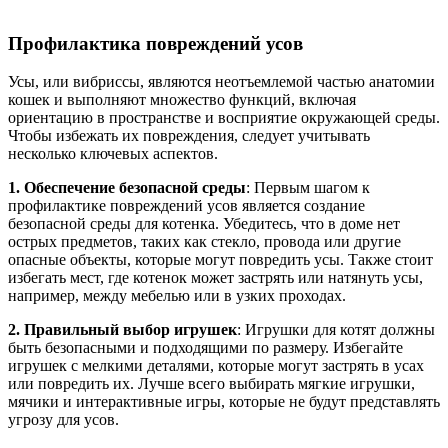
Профилактика повреждений усов
Усы, или вибриссы, являются неотъемлемой частью анатомии
кошек и выполняют множество функций, включая
ориентацию в пространстве и восприятие окружающей среды.
Чтобы избежать их повреждения, следует учитывать
несколько ключевых аспектов.
1. Обеспечение безопасной среды
: Первым шагом к
профилактике повреждений усов является создание
безопасной среды для котенка. Убедитесь, что в доме нет
острых предметов, таких как стекло, провода или другие
опасные объекты, которые могут повредить усы. Также стоит
избегать мест, где котенок может застрять или натянуть усы,
например, между мебелью или в узких проходах.
2. Правильный выбор игрушек
: Игрушки для котят должны
быть безопасными и подходящими по размеру. Избегайте
игрушек с мелкими деталями, которые могут застрять в усах
или повредить их. Лучше всего выбирать мягкие игрушки,
мячики и интерактивные игры, которые не будут представлять
угрозу для усов.