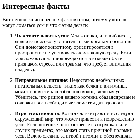
Интересные факты
Вот несколько интересных фактов о том, почему у котенка
могут ломаться усы и что с этим делать:
Чувствительность усов
: Усы котенка, или вибриссы,
являются высокочувствительными органами осязания.
Они помогают животному ориентироваться в
пространстве и чувствовать окружающую среду. Если
усы ломаются или повреждаются, это может быть
признаком стресса или травмы, что требует внимания
владельца.
Неправильное питание
: Недостаток необходимых
питательных веществ, таких как белки и витамины,
может привести к ослаблению волос, включая усы.
Убедитесь, что рацион вашего котенка сбалансирован и
содержит все необходимые элементы для здоровья.
Игры и активность
: Котята часто играют и исследуют
окружающий мир, что может привести к повреждению
усов. Если котенок часто застревает в игрушках или
других предметах, это может стать причиной поломки
усов. Важно следить за игрой питомца и обеспечивать