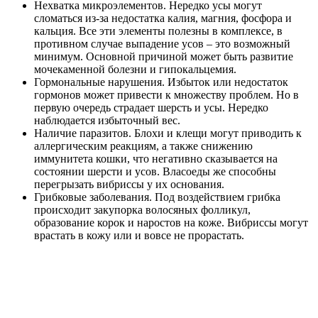
Нехватка микроэлементов. Нередко усы могут
сломаться из-за недостатка калия, магния, фосфора и
кальция. Все эти элементы полезны в комплексе, в
противном случае выпадение усов – это возможный
минимум. Основной причиной может быть развитие
мочекаменной болезни и гипокальцемия.
Гормональные нарушения. Избыток или недостаток
гормонов может привести к множеству проблем. Но в
первую очередь страдает шерсть и усы. Нередко
наблюдается избыточный вес.
Наличие паразитов. Блохи и клещи могут приводить к
аллергическим реакциям, а также снижению
иммунитета кошки, что негативно сказывается на
состоянии шерсти и усов. Власоеды же способны
перегрызать вибриссы у их основания.
Грибковые заболевания. Под воздействием грибка
происходит закупорка волосяных фолликул,
образование корок и наростов на коже. Вибриссы могут
врастать в кожу или и вовсе не прорастать.