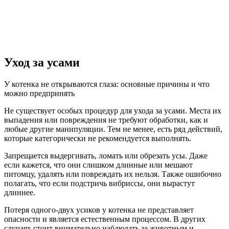
Уход за усами
У котенка не открываются глаза: основные причины и что
можно предпринять
Не существует особых процедур для ухода за усами. Места их
выпадения или повреждения не требуют обработки, как и
любые другие манипуляции. Тем не менее, есть ряд действий,
которые категорически не рекомендуется выполнять.
Запрещается выдергивать, ломать или обрезать усы. Даже
если кажется, что они слишком длинные или мешают
питомцу, удалять или повреждать их нельзя. Также ошибочно
полагать, что если подстричь вибриссы, они вырастут
длиннее.
Потеря одного-двух усиков у котенка не представляет
опасности и является естественным процессом. В других
случаях стоит внимательно наблюдать за животным и