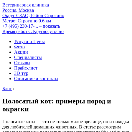
Ветеринарная клиника
Россия, Москва
Округ СЗАО, Район Строгино
Метро:
Строгино
0.6 км
+7 (495) 230-17-...
– показать
Время работы: Круглосуточно
Услуги и Цены
Фото
Акции
Специалисты
Отзывы
Прайс-лист
3D-тур
Описание и контакты
Блог
›
Полосатый кот: примеры пород и
окраски
Полосатые коты — это не только милое зрелище, но и находка
для любителей домашних животных. В статье рассмотрим