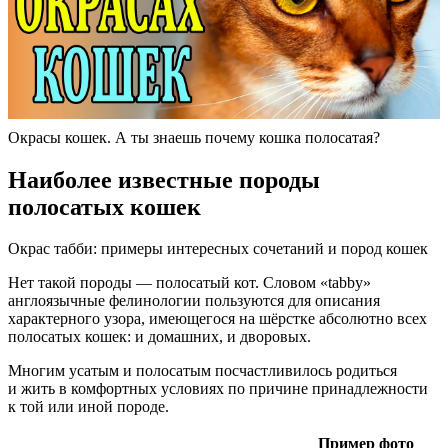
Окрасы кошек. А ты знаешь почему кошка полосатая?
Наиболее известные породы
полосатых кошек
Окрас табби: примеры интересных сочетаний и пород кошек
Нет такой породы — полосатый кот. Словом «tabby»
англоязычные фелинологии пользуются для описания
характерного узора, имеющегося на шёрстке абсолютно всех
полосатых кошек: и домашних, и дворовых.
Многим усатым и полосатым посчастливилось родиться
и жить в комфортных условиях по причине принадлежности
к той или иной породе.
Пример фото