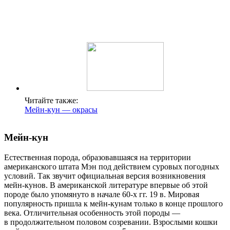
Читайте также:
Мейн-кун — окрасы
Мейн-кун
Естественная порода, образовавшаяся на территории
американского штата Мэн под действием суровых погодных
условий. Так звучит официальная версия возникновения
мейн-кунов. В американской литературе впервые об этой
породе было упомянуто в начале 60-х гг. 19 в. Мировая
популярность пришла к мейн-кунам только в конце прошлого
века. Отличительная особенность этой породы —
в продолжительном половом созревании. Взрослыми кошки