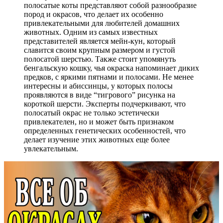
полосатые коты представляют собой разнообразие
пород и окрасов, что делает их особенно
привлекательными для любителей домашних
животных. Одним из самых известных
представителей является мейн-кун, который
славится своим крупным размером и густой
полосатой шерстью. Также стоит упомянуть
бенгальскую кошку, чья окраска напоминает диких
предков, с яркими пятнами и полосами. Не менее
интересны и абиссинцы, у которых полосы
проявляются в виде “тигрового” рисунка на
короткой шерсти. Эксперты подчеркивают, что
полосатый окрас не только эстетически
привлекателен, но и может быть признаком
определенных генетических особенностей, что
делает изучение этих животных еще более
увлекательным.