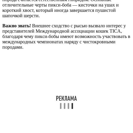
отличительные черты пикси-боба — кисточки на ушах и
короткий хвост, который иногда завершается пушистой
шапочкой шерсти.
Важно знать!
Внешнее сходство с рысью вызвало интерес у
представителей Международной ассоциации кошек TICA,
благодаря чему пикси-бобы имеют возможность участвовать в
международных чемпионатах наряду с чистокровными
породами.