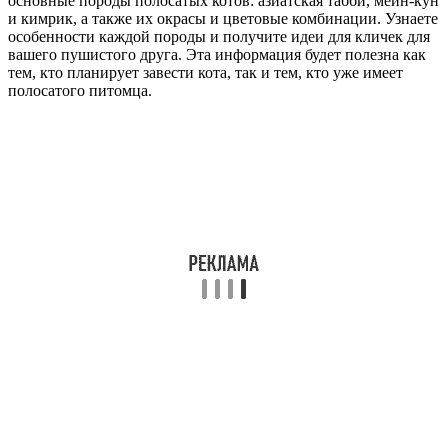
основные породы полосатых котов: азиатская табби, мейн-кун
и кимрик, а также их окрасы и цветовые комбинации. Узнаете
особенности каждой породы и получите идеи для кличек для
вашего пушистого друга. Эта информация будет полезна как
тем, кто планирует завести кота, так и тем, кто уже имеет
полосатого питомца.