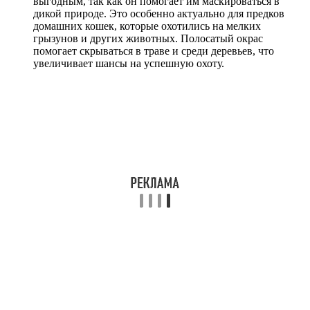
выгодным, так как он помогает им маскироваться в
дикой природе. Это особенно актуально для предков
домашних кошек, которые охотились на мелких
грызунов и других животных. Полосатый окрас
помогает скрываться в траве и среди деревьев, что
увеличивает шансы на успешную охоту.