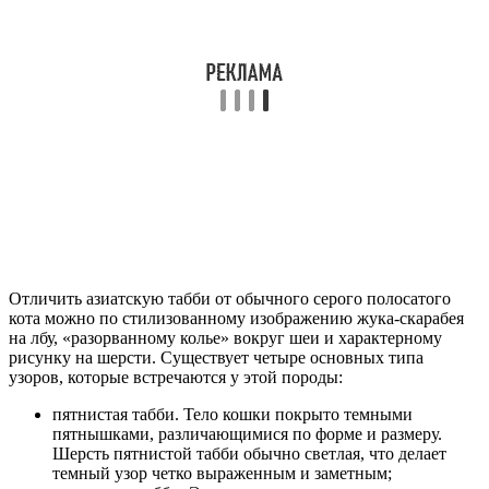
Отличить азиатскую табби от обычного серого полосатого
кота можно по стилизованному изображению жука-скарабея
на лбу, «разорванному колье» вокруг шеи и характерному
рисунку на шерсти. Существует четыре основных типа
узоров, которые встречаются у этой породы:
пятнистая табби. Тело кошки покрыто темными
пятнышками, различающимися по форме и размеру.
Шерсть пятнистой табби обычно светлая, что делает
темный узор четко выраженным и заметным;