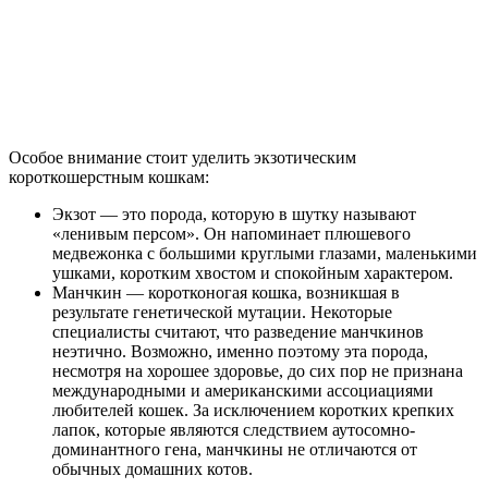
Особое внимание стоит уделить экзотическим
короткошерстным кошкам:
Экзот — это порода, которую в шутку называют
«ленивым персом». Он напоминает плюшевого
медвежонка с большими круглыми глазами, маленькими
ушками, коротким хвостом и спокойным характером.
Манчкин — коротконогая кошка, возникшая в
результате генетической мутации. Некоторые
специалисты считают, что разведение манчкинов
неэтично. Возможно, именно поэтому эта порода,
несмотря на хорошее здоровье, до сих пор не признана
международными и американскими ассоциациями
любителей кошек. За исключением коротких крепких
лапок, которые являются следствием аутосомно-
доминантного гена, манчкины не отличаются от
обычных домашних котов.