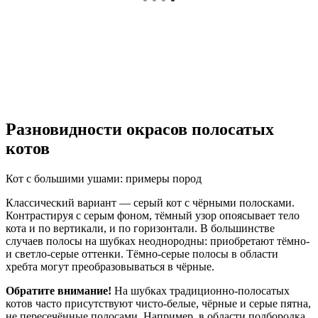
Разновидности окрасов полосатых
котов
Кот с большими ушами: примеры пород
Классический вариант — серый кот с чёрными полосками.
Контрастируя с серым фоном, тёмный узор опоясывает тело
кота и по вертикали, и по горизонтали. В большинстве
случаев полосы на шубках неоднородны: приобретают тёмно-
и светло-серые оттенки. Тёмно-серые полосы в области
хребта могут преобразовываться в чёрные.
Обратите внимание!
На шубках традиционно-полосатых
котов часто присутствуют чисто-белые, чёрные и серые пятна,
не пересечённые полосами. Например, в области подбородка,