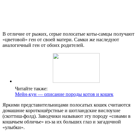
В отличие от рыжих, серые полосатые коты-самцы получают
«цветовой» ген от своей матери. Самки же наследуют
аналогичный ген от обоих родителей.
Читайте также:
Мейн-кун — описание породы котов и кошек
Яркими представительницами полосатых кошек считаются
домашние короткошёрстные и шотландские вислоухие
(скоттиш-фолд). Заводчики называют эту породу «совами в
кошачьем обличье» из-за их больших глаз и загадочной
«улыбки».