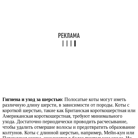
Гигиена и уход за шерстью
: Полосатые коты могут иметь
различную длину шерсти, в зависимости от породы. Коты с
короткой шерстью, такие как Британская короткошерстная или
Американская короткошерстная, требуют минимального
ухода. Достаточно периодически проводить расчесывание,
чтобы удалить отмершие волосы и предотвратить образование
колтунов. Коты с длинной шерстью, например, Мейн-кун или