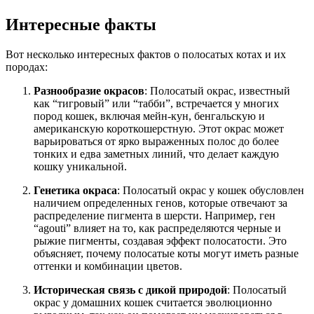
Интересные факты
Вот несколько интересных фактов о полосатых котах и их
породах:
Разнообразие окрасов
: Полосатый окрас, известный
как “тигровый” или “табби”, встречается у многих
пород кошек, включая мейн-кун, бенгальскую и
американскую короткошерстную. Этот окрас может
варьироваться от ярко выраженных полос до более
тонких и едва заметных линий, что делает каждую
кошку уникальной.
Генетика окраса
: Полосатый окрас у кошек обусловлен
наличием определенных генов, которые отвечают за
распределение пигмента в шерсти. Например, ген
“agouti” влияет на то, как распределяются черные и
рыжие пигменты, создавая эффект полосатости. Это
объясняет, почему полосатые коты могут иметь разные
оттенки и комбинации цветов.
Историческая связь с дикой природой
: Полосатый
окрас у домашних кошек считается эволюционно