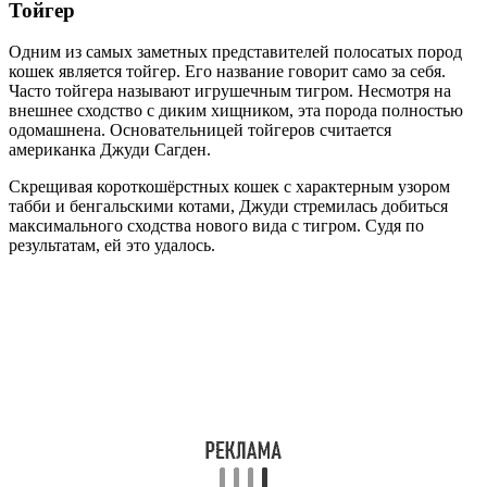
Тойгер
Одним из самых заметных представителей полосатых пород
кошек является тойгер. Его название говорит само за себя.
Часто тойгера называют игрушечным тигром. Несмотря на
внешнее сходство с диким хищником, эта порода полностью
одомашнена. Основательницей тойгеров считается
американка Джуди Сагден.
Скрещивая короткошёрстных кошек с характерным узором
табби и бенгальскими котами, Джуди стремилась добиться
максимального сходства нового вида с тигром. Судя по
результатам, ей это удалось.