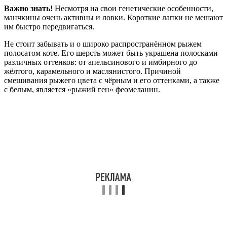
Важно знать!
Несмотря на свои генетические особенности,
манчкины очень активны и ловки. Короткие лапки не мешают
им быстро передвигаться.
Не стоит забывать и о широко распространённом рыжем
полосатом коте. Его шерсть может быть украшена полосками
различных оттенков: от апельсинового и имбирного до
жёлтого, карамельного и маслянистого. Причиной
смешивания рыжего цвета с чёрным и его оттенками, а также
с белым, является «рыжий ген» феомеланин.