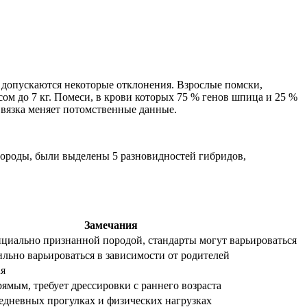
 допускаются некоторые отклонения. Взрослые помски,
ом до 7 кг. Помеси, в крови которых 75 % генов шпица и 25 %
 вязка меняет потомственные данные.
породы, были выделены 5 разновидностей гибридов,
Замечания
ициально признанной породой, стандарты могут варьироваться
ильно варьироваться в зависимости от родителей
ая
ямым, требует дрессировки с раннего возраста
едневных прогулках и физических нагрузках