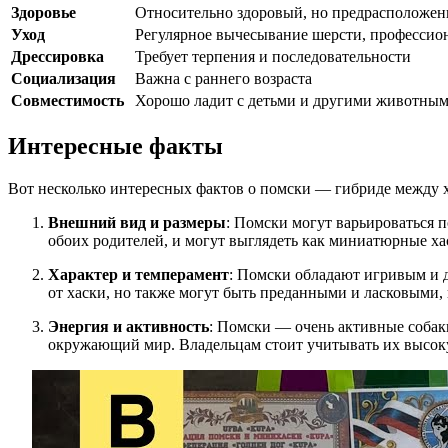
Здоровье
Относительно здоровый, но предрасположенно
Уход
Регулярное вычесывание шерсти, профессио
Дрессировка
Требует терпения и последовательности
Социализация
Важна с раннего возраста
Совместимость
Хорошо ладит с детьми и другими животным
Интересные факты
Вот несколько интересных фактов о помски — гибриде между 
Внешний вид и размеры
: Помски могут варьироваться 
обоих родителей, и могут выглядеть как миниатюрные хаск
Характер и темперамент
: Помски обладают игривым и 
от хаски, но также могут быть преданными и ласковыми, 
Энергия и активность
: Помски — очень активные собаки
окружающий мир. Владельцам стоит учитывать их высоку