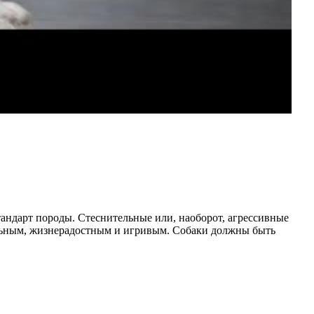
андарт породы. Стеснительные или, наоборот, агрессивные
льным, жизнерадостным и игривым. Собаки должны быть