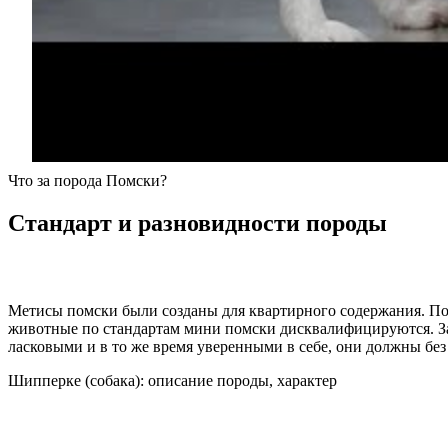
Что за порода Помски?
Стандарт и разновидности породы
Метисы помски были созданы для квартирного содержания. Пом
животные по стандартам мини помски дисквалифицируются. З
ласковыми и в то же время уверенными в себе, они должны бе
Шипперке (собака): описание породы, характер