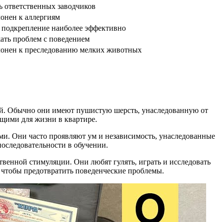
 ответственных заводчиков
онен к аллергиям
 подкрепление наиболее эффективно
ать проблем с поведением
лонен к преследованию мелких животных
лей. Обычно они имеют пушистую шерсть, унаследованную от
дящими для жизни в квартире.
и. Они часто проявляют ум и независимость, унаследованные
последовательности в обучении.
венной стимуляции. Они любят гулять, играть и исследовать
 чтобы предотвратить поведенческие проблемы.