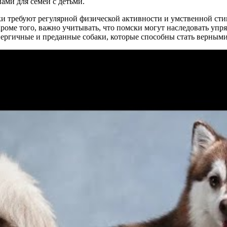
ами для семей с детьми.
и требуют регулярной физической активности и умственной сти
оме того, важно учитывать, что помски могут наследовать упря
нергичные и преданные собаки, которые способны стать верными