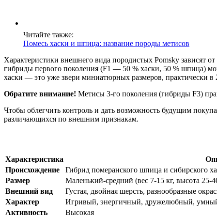
Читайте также:
Помесь хаски и шпица: название породы метисов
Характеристики внешнего вида породистых Pomsky зависят от 
гибриды первого поколения (F1 — 50 % хаски, 50 % шпица) мог
хаски — это уже звери миниатюрных размеров, практически в 
Обратите внимание!
Метисы 3-го поколения (гибриды F3) пра
Чтобы облегчить контроль и дать возможность будущим покупа
различающихся по внешним признакам.
Характеристика
Оп
Происхождение
Гибрид померанского шпица и сибирского х
Размер
Маленький-средний (вес 7-15 кг, высота 25-4
Внешний вид
Густая, двойная шерсть, разнообразные окрас
Характер
Игривый, энергичный, дружелюбный, умны
Активность
Высокая