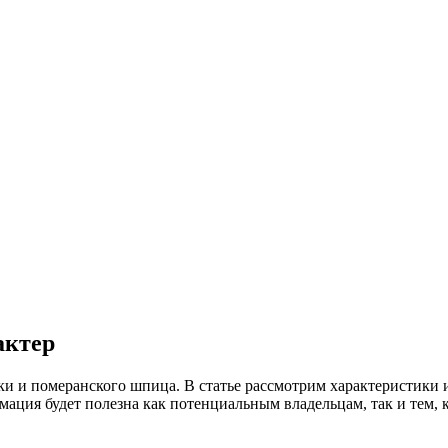
актер
и и померанского шпица. В статье рассмотрим характеристики и
ация будет полезна как потенциальным владельцам, так и тем, к